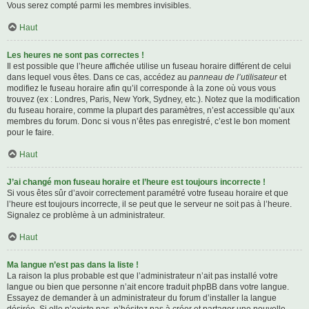
Vous serez compté parmi les membres invisibles.
Haut
Les heures ne sont pas correctes !
Il est possible que l’heure affichée utilise un fuseau horaire différent de celui
dans lequel vous êtes. Dans ce cas, accédez au
panneau de l’utilisateur
et
modifiez le fuseau horaire afin qu’il corresponde à la zone où vous vous
trouvez (ex : Londres, Paris, New York, Sydney, etc.). Notez que la modification
du fuseau horaire, comme la plupart des paramètres, n’est accessible qu’aux
membres du forum. Donc si vous n’êtes pas enregistré, c’est le bon moment
pour le faire.
Haut
J’ai changé mon fuseau horaire et l’heure est toujours incorrecte !
Si vous êtes sûr d’avoir correctement paramétré votre fuseau horaire et que
l’heure est toujours incorrecte, il se peut que le serveur ne soit pas à l’heure.
Signalez ce problème à un administrateur.
Haut
Ma langue n’est pas dans la liste !
La raison la plus probable est que l’administrateur n’ait pas installé votre
langue ou bien que personne n’ait encore traduit phpBB dans votre langue.
Essayez de demander à un administrateur du forum d’installer la langue