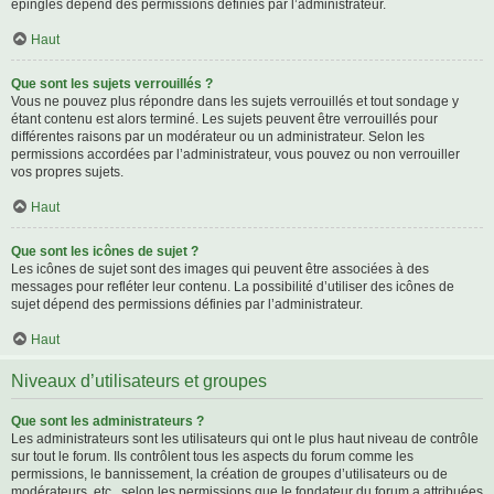
épinglés dépend des permissions définies par l’administrateur.
Haut
Que sont les sujets verrouillés ?
Vous ne pouvez plus répondre dans les sujets verrouillés et tout sondage y
étant contenu est alors terminé. Les sujets peuvent être verrouillés pour
différentes raisons par un modérateur ou un administrateur. Selon les
permissions accordées par l’administrateur, vous pouvez ou non verrouiller
vos propres sujets.
Haut
Que sont les icônes de sujet ?
Les icônes de sujet sont des images qui peuvent être associées à des
messages pour refléter leur contenu. La possibilité d’utiliser des icônes de
sujet dépend des permissions définies par l’administrateur.
Haut
Niveaux d’utilisateurs et groupes
Que sont les administrateurs ?
Les administrateurs sont les utilisateurs qui ont le plus haut niveau de contrôle
sur tout le forum. Ils contrôlent tous les aspects du forum comme les
permissions, le bannissement, la création de groupes d’utilisateurs ou de
modérateurs, etc., selon les permissions que le fondateur du forum a attribuées