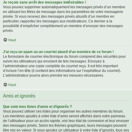
Je reçois sans arrêt des messages indésirables !
Vous pouvez supprimer automatiquement les messages privés d’un membre
en utilisant les filtres de message dans les paramètres de votre messagerie
privée. Si vous recevez des messages privés abusifs d’un membre en
particulier, rapportez les messages aux modérateurs. Ce dernier a la
possibilité d’empêcher complètement un membre d’envoyer des messages
privés.
Haut
J’ai reçu un spam ou un courriel abusif d’un membre de ce forum !
Le formulaire de courrier électronique du forum comprend des sécurités pour
suivre les utilisateurs qui envoient de tels messages. Envoyez à
l’administrateur une copie complète du courriel reçu. Il est très important
d’inclure l’en-tête (il contient des informations sur l’expéditeur du courriel).
L’administrateur pourra alors prendre les mesures nécessaires.
Haut
Amis et ignorés
Que sont mes listes d’amis et d’ignorés ?
Vous pouvez utiliser ces listes pour organiser les autres membres du forum.
Les membres ajoutés à votre liste d’amis seront affichés dans votre panneau
de l’utilisateur pour un accès rapide, voir leur état de connexion et leur envoyer
des messages privés. Selon les thèmes graphiques, leurs messages peuvent
être mis en valeur. Si vous ajoutez un utilisateur à votre liste d’ignorés, tous ses