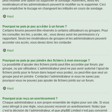
peut modifier une option ou supprimer le sondage. Autrement, seuls les
modérateurs et les administrateurs peuvent le modifier ou le supprimer. Ceci
pour empêcher le trucage en changeant les intitulés en cours de sondage.
Haut
Pourquoi ne puis-je pas accéder à un forum ?
Certains forums peuvent être réservés à certains utilisateurs ou groupes. Pour
les consulter, les lire, y poster, etc., vous devez avoir les permissions s’y
rapportant. Seuls les modérateurs de groupes et les administrateurs peuvent
accorder ces accès, vous devez donc les contacter.
Haut
Pourquoi ne puis-je pas joindre des fichiers à mon message ?
La possibilité d’ajouter des fichiers joints peut être accordée par forum, par
groupe, ou par utilisateur. L’administrateur peut ne pas avoir autorisé l’ajout de
fichiers joints pour le forum dans lequel vous postez, ou peut-être que seul un
groupe peut en joindre. Contactez l’administrateur si vous ne savez pas
pourquoi vous ne pouvez pas ajouter de fichiers joints sur un forum.
Haut
Pourquoi ai-je reçu un avertissement ?
Chaque administrateur a son propre ensemble de règles pour son site. Si vous
avez dérogé à une règle, vous pouvez recevoir un avertissement. Notez que
c’est la décision de l’administrateur, et que phpBB Limited n’est pas concerné