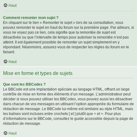
Haut
Comment remonter mon sujet ?
En cliquant sur le lien « Remonter le sujet » lors de sa consultation, vous
pouvez
remonter
le sujet en haut du forum sur la première page. Par ailleurs, si
vous ne voyez pas ce lien, cela signifie que la remontée de sujet est
désactivée ou que l’intervalle de temps pour autoriser la remontée n’est pas
atteint. Il est également possible de remonter un sujet simplement en y
répondant. Néanmoins, assurez-vous de respecter les règles du forum en le
faisant.
Haut
Mise en forme et types de sujets
Que sont les BBCodes ?
Le BBCode est une implantation spéciale au langage HTML, offrant un large
contrôle de mise en forme des éléments d’un message. L’administrateur peut
décider si vous pouvez utiliser les BBCodes, vous pouvez aussi les désactiver
dans chacun de vos messages en utilisant l’option appropriée du formulaire de
rédaction de message. Le BBCode lui-même est similaire au style HTML, mais
les balises sont incluses entre crochets [ et ] plutôt que < et >. Pour plus
d’informations sur le BBCode, consultez le guide accessible depuis la page de
rédaction de message.
Haut