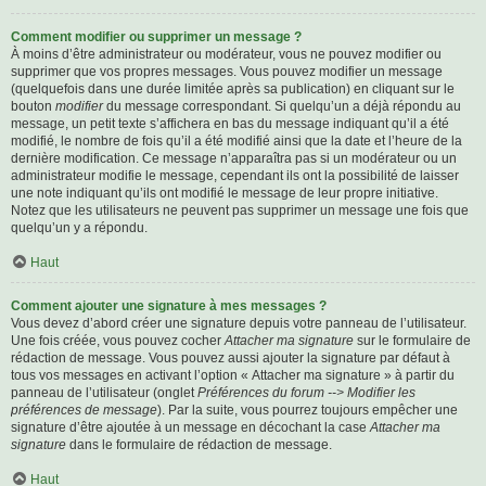
Comment modifier ou supprimer un message ?
À moins d’être administrateur ou modérateur, vous ne pouvez modifier ou
supprimer que vos propres messages. Vous pouvez modifier un message
(quelquefois dans une durée limitée après sa publication) en cliquant sur le
bouton
modifier
du message correspondant. Si quelqu’un a déjà répondu au
message, un petit texte s’affichera en bas du message indiquant qu’il a été
modifié, le nombre de fois qu’il a été modifié ainsi que la date et l’heure de la
dernière modification. Ce message n’apparaîtra pas si un modérateur ou un
administrateur modifie le message, cependant ils ont la possibilité de laisser
une note indiquant qu’ils ont modifié le message de leur propre initiative.
Notez que les utilisateurs ne peuvent pas supprimer un message une fois que
quelqu’un y a répondu.
Haut
Comment ajouter une signature à mes messages ?
Vous devez d’abord créer une signature depuis votre panneau de l’utilisateur.
Une fois créée, vous pouvez cocher
Attacher ma signature
sur le formulaire de
rédaction de message. Vous pouvez aussi ajouter la signature par défaut à
tous vos messages en activant l’option « Attacher ma signature » à partir du
panneau de l’utilisateur (onglet
Préférences du forum --> Modifier les
préférences de message
). Par la suite, vous pourrez toujours empêcher une
signature d’être ajoutée à un message en décochant la case
Attacher ma
signature
dans le formulaire de rédaction de message.
Haut