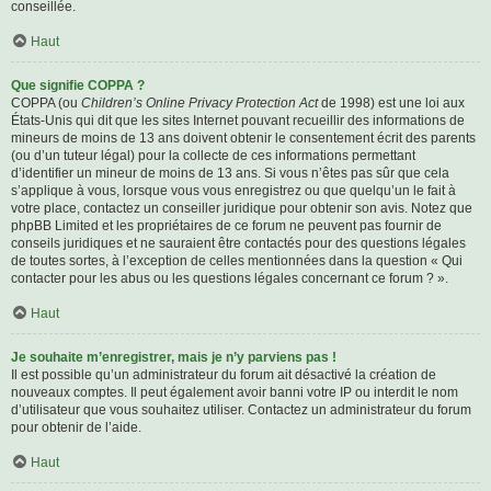
conseillée.
Haut
Que signifie COPPA ?
COPPA (ou
Children’s Online Privacy Protection Act
de 1998) est une loi aux
États-Unis qui dit que les sites Internet pouvant recueillir des informations de
mineurs de moins de 13 ans doivent obtenir le consentement écrit des parents
(ou d’un tuteur légal) pour la collecte de ces informations permettant
d’identifier un mineur de moins de 13 ans. Si vous n’êtes pas sûr que cela
s’applique à vous, lorsque vous vous enregistrez ou que quelqu’un le fait à
votre place, contactez un conseiller juridique pour obtenir son avis. Notez que
phpBB Limited et les propriétaires de ce forum ne peuvent pas fournir de
conseils juridiques et ne sauraient être contactés pour des questions légales
de toutes sortes, à l’exception de celles mentionnées dans la question « Qui
contacter pour les abus ou les questions légales concernant ce forum ? ».
Haut
Je souhaite m’enregistrer, mais je n’y parviens pas !
Il est possible qu’un administrateur du forum ait désactivé la création de
nouveaux comptes. Il peut également avoir banni votre IP ou interdit le nom
d’utilisateur que vous souhaitez utiliser. Contactez un administrateur du forum
pour obtenir de l’aide.
Haut