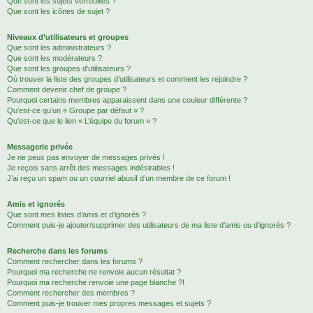
Que sont les sujets verrouillés ?
Que sont les icônes de sujet ?
Niveaux d’utilisateurs et groupes
Que sont les administrateurs ?
Que sont les modérateurs ?
Que sont les groupes d’utilisateurs ?
Où trouver la liste des groupes d’utilisateurs et comment les rejoindre ?
Comment devenir chef de groupe ?
Pourquoi certains membres apparaissent dans une couleur différente ?
Qu’est-ce qu’un « Groupe par défaut » ?
Qu’est-ce que le lien « L’équipe du forum » ?
Messagerie privée
Je ne peux pas envoyer de messages privés !
Je reçois sans arrêt des messages indésirables !
J’ai reçu un spam ou un courriel abusif d’un membre de ce forum !
Amis et ignorés
Que sont mes listes d’amis et d’ignorés ?
Comment puis-je ajouter/supprimer des utilisateurs de ma liste d’amis ou d’ignorés ?
Recherche dans les forums
Comment rechercher dans les forums ?
Pourquoi ma recherche ne renvoie aucun résultat ?
Pourquoi ma recherche renvoie une page blanche ?!
Comment rechercher des membres ?
Comment puis-je trouver mes propres messages et sujets ?