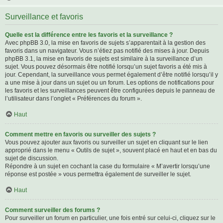
Surveillance et favoris
Quelle est la différence entre les favoris et la surveillance ?
Avec phpBB 3.0, la mise en favoris de sujets s’apparentait à la gestion des
favoris dans un navigateur. Vous n’étiez pas notifié des mises à jour. Depuis
phpBB 3.1, la mise en favoris de sujets est similaire à la surveillance d’un
sujet. Vous pouvez désormais être notifié lorsqu’un sujet favoris a été mis à
jour. Cependant, la surveillance vous permet également d’être notifié lorsqu’il y
a une mise à jour dans un sujet ou un forum. Les options de notifications pour
les favoris et les surveillances peuvent être configurées depuis le panneau de
l’utilisateur dans l’onglet « Préférences du forum ».
Haut
Comment mettre en favoris ou surveiller des sujets ?
Vous pouvez ajouter aux favoris ou surveiller un sujet en cliquant sur le lien
approprié dans le menu « Outils de sujet », souvent placé en haut et en bas du
sujet de discussion.
Répondre à un sujet en cochant la case du formulaire « M’avertir lorsqu’une
réponse est postée » vous permettra également de surveiller le sujet.
Haut
Comment surveiller des forums ?
Pour surveiller un forum en particulier, une fois entré sur celui-ci, cliquez sur le