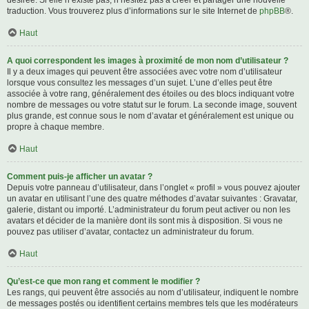
désirée. Si elle n’existe pas, n’hésitez pas à créer et partager une nouvelle
traduction. Vous trouverez plus d’informations sur le site Internet de
phpBB
®.
Haut
A quoi correspondent les images à proximité de mon nom d’utilisateur ?
Il y a deux images qui peuvent être associées avec votre nom d’utilisateur
lorsque vous consultez les messages d’un sujet. L’une d’elles peut être
associée à votre rang, généralement des étoiles ou des blocs indiquant votre
nombre de messages ou votre statut sur le forum. La seconde image, souvent
plus grande, est connue sous le nom d’avatar et généralement est unique ou
propre à chaque membre.
Haut
Comment puis-je afficher un avatar ?
Depuis votre panneau d’utilisateur, dans l’onglet « profil » vous pouvez ajouter
un avatar en utilisant l’une des quatre méthodes d’avatar suivantes : Gravatar,
galerie, distant ou importé. L’administrateur du forum peut activer ou non les
avatars et décider de la manière dont ils sont mis à disposition. Si vous ne
pouvez pas utiliser d’avatar, contactez un administrateur du forum.
Haut
Qu’est-ce que mon rang et comment le modifier ?
Les rangs, qui peuvent être associés au nom d’utilisateur, indiquent le nombre
de messages postés ou identifient certains membres tels que les modérateurs