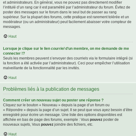
et administrateurs. En général, vous ne pouvez pas directement modifier
l’intitulé d’un rang car il est paramétré par l’administrateur du forum. Évitez de
poster des messages sur le forum dans le seul but de passer au rang
supérieur. Sur la plupart des forums, cette pratique est rarement tolérée et un
modérateur (ou un administrateur) peut facilement abaisser votre compteur de
messages.
Haut
Lorsque je clique sur le lien
courriel
d’un membre, on me demande de me
connecter !?
Seuls les membres peuvent s’envoyer des courriels via le formulaire intégré (si
la fonction a été activée par l’administrateur). Ceci pour empêcher l’utilisation
malveillante de la fonctionnalité par les invités.
Haut
Problèmes liés à la publication de messages
Comment créer un nouveau sujet ou poster une réponse ?
Cliquez sur le bouton « Nouveau » depuis la page d’un forum ou
« Répondre » depuis la page d’un sujet. Il se peut que vous ayez besoin d’être
enregistré pour écrire un message. Une liste des options disponibles est
affichée en bas de page des forums, exemple : Vous
pouvez
poster de
nouveaux sujets, Vous
pouvez
joindre des fichiers, etc.
Haut