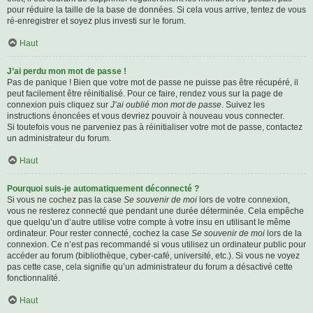
pour réduire la taille de la base de données. Si cela vous arrive, tentez de vous
ré-enregistrer et soyez plus investi sur le forum.
Haut
J’ai perdu mon mot de passe !
Pas de panique ! Bien que votre mot de passe ne puisse pas être récupéré, il
peut facilement être réinitialisé. Pour ce faire, rendez vous sur la page de
connexion puis cliquez sur
J’ai oublié mon mot de passe
. Suivez les
instructions énoncées et vous devriez pouvoir à nouveau vous connecter.
Si toutefois vous ne parveniez pas à réinitialiser votre mot de passe, contactez
un administrateur du forum.
Haut
Pourquoi suis-je automatiquement déconnecté ?
Si vous ne cochez pas la case
Se souvenir de moi
lors de votre connexion,
vous ne resterez connecté que pendant une durée déterminée. Cela empêche
que quelqu’un d’autre utilise votre compte à votre insu en utilisant le même
ordinateur. Pour rester connecté, cochez la case
Se souvenir de moi
lors de la
connexion. Ce n’est pas recommandé si vous utilisez un ordinateur public pour
accéder au forum (bibliothèque, cyber-café, université, etc.). Si vous ne voyez
pas cette case, cela signifie qu’un administrateur du forum a désactivé cette
fonctionnalité.
Haut