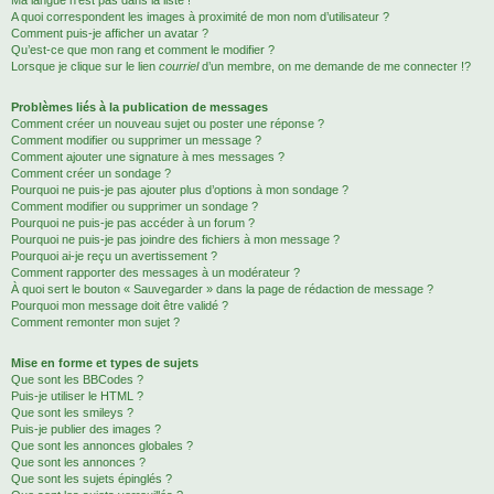
Ma langue n’est pas dans la liste !
A quoi correspondent les images à proximité de mon nom d’utilisateur ?
Comment puis-je afficher un avatar ?
Qu’est-ce que mon rang et comment le modifier ?
Lorsque je clique sur le lien
courriel
d’un membre, on me demande de me connecter !?
Problèmes liés à la publication de messages
Comment créer un nouveau sujet ou poster une réponse ?
Comment modifier ou supprimer un message ?
Comment ajouter une signature à mes messages ?
Comment créer un sondage ?
Pourquoi ne puis-je pas ajouter plus d’options à mon sondage ?
Comment modifier ou supprimer un sondage ?
Pourquoi ne puis-je pas accéder à un forum ?
Pourquoi ne puis-je pas joindre des fichiers à mon message ?
Pourquoi ai-je reçu un avertissement ?
Comment rapporter des messages à un modérateur ?
À quoi sert le bouton « Sauvegarder » dans la page de rédaction de message ?
Pourquoi mon message doit être validé ?
Comment remonter mon sujet ?
Mise en forme et types de sujets
Que sont les BBCodes ?
Puis-je utiliser le HTML ?
Que sont les smileys ?
Puis-je publier des images ?
Que sont les annonces globales ?
Que sont les annonces ?
Que sont les sujets épinglés ?