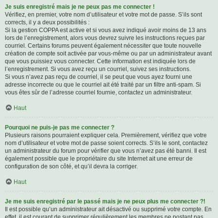
Je suis enregistré mais je ne peux pas me connecter !
Vérifiez, en premier, votre nom d’utilisateur et votre mot de passe. S’ils sont
corrects, il y a deux possibilités :
Si la gestion COPPA est active et si vous avez indiqué avoir moins de 13 ans
lors de l’enregistrement, alors vous devrez suivre les instructions reçues par
courriel. Certains forums peuvent également nécessiter que toute nouvelle
création de compte soit activée par vous-même ou par un administrateur avant
que vous puissiez vous connecter. Cette information est indiquée lors de
l’enregistrement. Si vous avez reçu un courriel, suivez ses instructions.
Si vous n’avez pas reçu de courriel, il se peut que vous ayez fourni une
adresse incorrecte ou que le courriel ait été traité par un filtre anti-spam. Si
vous êtes sûr de l’adresse courriel fournie, contactez un administrateur.
Haut
Pourquoi ne puis-je pas me connecter ?
Plusieurs raisons pourraient expliquer cela. Premièrement, vérifiez que votre
nom d’utilisateur et votre mot de passe soient corrects. S’ils le sont, contactez
un administrateur du forum pour vérifier que vous n’avez pas été banni. Il est
également possible que le propriétaire du site Internet ait une erreur de
configuration de son côté, et qu’il devra la corriger.
Haut
Je me suis enregistré par le passé mais je ne peux plus me connecter ?!
Il est possible qu’un administrateur ait désactivé ou supprimé votre compte. En
effet, il est courant de supprimer régulièrement les membres ne postant pas