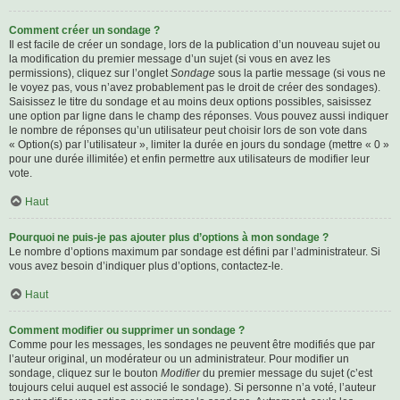
Comment créer un sondage ?
Il est facile de créer un sondage, lors de la publication d’un nouveau sujet ou
la modification du premier message d’un sujet (si vous en avez les
permissions), cliquez sur l’onglet
Sondage
sous la partie message (si vous ne
le voyez pas, vous n’avez probablement pas le droit de créer des sondages).
Saisissez le titre du sondage et au moins deux options possibles, saisissez
une option par ligne dans le champ des réponses. Vous pouvez aussi indiquer
le nombre de réponses qu’un utilisateur peut choisir lors de son vote dans
« Option(s) par l’utilisateur », limiter la durée en jours du sondage (mettre « 0 »
pour une durée illimitée) et enfin permettre aux utilisateurs de modifier leur
vote.
Haut
Pourquoi ne puis-je pas ajouter plus d’options à mon sondage ?
Le nombre d’options maximum par sondage est défini par l’administrateur. Si
vous avez besoin d’indiquer plus d’options, contactez-le.
Haut
Comment modifier ou supprimer un sondage ?
Comme pour les messages, les sondages ne peuvent être modifiés que par
l’auteur original, un modérateur ou un administrateur. Pour modifier un
sondage, cliquez sur le bouton
Modifier
du premier message du sujet (c’est
toujours celui auquel est associé le sondage). Si personne n’a voté, l’auteur