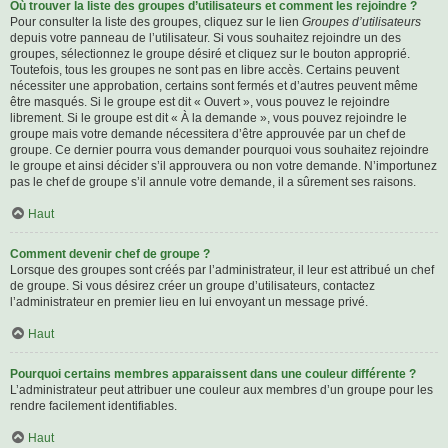
Où trouver la liste des groupes d’utilisateurs et comment les rejoindre ?
Pour consulter la liste des groupes, cliquez sur le lien
Groupes d’utilisateurs
depuis votre panneau de l’utilisateur. Si vous souhaitez rejoindre un des
groupes, sélectionnez le groupe désiré et cliquez sur le bouton approprié.
Toutefois, tous les groupes ne sont pas en libre accès. Certains peuvent
nécessiter une approbation, certains sont fermés et d’autres peuvent même
être masqués. Si le groupe est dit « Ouvert », vous pouvez le rejoindre
librement. Si le groupe est dit « À la demande », vous pouvez rejoindre le
groupe mais votre demande nécessitera d’être approuvée par un chef de
groupe. Ce dernier pourra vous demander pourquoi vous souhaitez rejoindre
le groupe et ainsi décider s’il approuvera ou non votre demande. N’importunez
pas le chef de groupe s’il annule votre demande, il a sûrement ses raisons.
Haut
Comment devenir chef de groupe ?
Lorsque des groupes sont créés par l’administrateur, il leur est attribué un chef
de groupe. Si vous désirez créer un groupe d’utilisateurs, contactez
l’administrateur en premier lieu en lui envoyant un message privé.
Haut
Pourquoi certains membres apparaissent dans une couleur différente ?
L’administrateur peut attribuer une couleur aux membres d’un groupe pour les
rendre facilement identifiables.
Haut