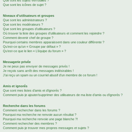
Que sont les sujets verrouillés ?
Que sont les icônes de sujet ?
Niveaux d’utilisateurs et groupes
Que sont les administrateurs ?
Que sont les modérateurs ?
Que sont les groupes d’utilisateurs ?
Où trouver la liste des groupes d’utilisateurs et comment les rejoindre ?
Comment devenir chef de groupe ?
Pourquoi certains membres apparaissent dans une couleur différente ?
Qu’est-ce qu’un « Groupe par défaut » ?
Qu’est-ce que le lien « L’équipe du forum » ?
Messagerie privée
Je ne peux pas envoyer de messages privés !
Je reçois sans arrêt des messages indésirables !
J’ai reçu un spam ou un courriel abusif d’un membre de ce forum !
Amis et ignorés
Que sont mes listes d’amis et d’ignorés ?
Comment puis-je ajouter/supprimer des utilisateurs de ma liste d’amis ou d’ignorés ?
Recherche dans les forums
Comment rechercher dans les forums ?
Pourquoi ma recherche ne renvoie aucun résultat ?
Pourquoi ma recherche renvoie une page blanche ?!
Comment rechercher des membres ?
Comment puis-je trouver mes propres messages et sujets ?