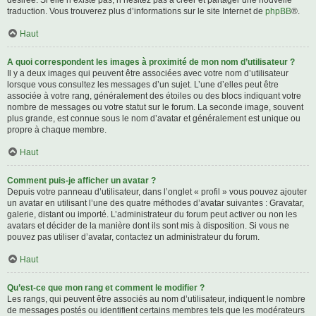
désirée. Si elle n’existe pas, n’hésitez pas à créer et partager une nouvelle
traduction. Vous trouverez plus d’informations sur le site Internet de
phpBB
®.
Haut
A quoi correspondent les images à proximité de mon nom d’utilisateur ?
Il y a deux images qui peuvent être associées avec votre nom d’utilisateur
lorsque vous consultez les messages d’un sujet. L’une d’elles peut être
associée à votre rang, généralement des étoiles ou des blocs indiquant votre
nombre de messages ou votre statut sur le forum. La seconde image, souvent
plus grande, est connue sous le nom d’avatar et généralement est unique ou
propre à chaque membre.
Haut
Comment puis-je afficher un avatar ?
Depuis votre panneau d’utilisateur, dans l’onglet « profil » vous pouvez ajouter
un avatar en utilisant l’une des quatre méthodes d’avatar suivantes : Gravatar,
galerie, distant ou importé. L’administrateur du forum peut activer ou non les
avatars et décider de la manière dont ils sont mis à disposition. Si vous ne
pouvez pas utiliser d’avatar, contactez un administrateur du forum.
Haut
Qu’est-ce que mon rang et comment le modifier ?
Les rangs, qui peuvent être associés au nom d’utilisateur, indiquent le nombre
de messages postés ou identifient certains membres tels que les modérateurs