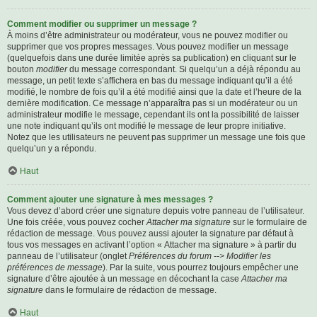
Comment modifier ou supprimer un message ?
À moins d’être administrateur ou modérateur, vous ne pouvez modifier ou
supprimer que vos propres messages. Vous pouvez modifier un message
(quelquefois dans une durée limitée après sa publication) en cliquant sur le
bouton
modifier
du message correspondant. Si quelqu’un a déjà répondu au
message, un petit texte s’affichera en bas du message indiquant qu’il a été
modifié, le nombre de fois qu’il a été modifié ainsi que la date et l’heure de la
dernière modification. Ce message n’apparaîtra pas si un modérateur ou un
administrateur modifie le message, cependant ils ont la possibilité de laisser
une note indiquant qu’ils ont modifié le message de leur propre initiative.
Notez que les utilisateurs ne peuvent pas supprimer un message une fois que
quelqu’un y a répondu.
Haut
Comment ajouter une signature à mes messages ?
Vous devez d’abord créer une signature depuis votre panneau de l’utilisateur.
Une fois créée, vous pouvez cocher
Attacher ma signature
sur le formulaire de
rédaction de message. Vous pouvez aussi ajouter la signature par défaut à
tous vos messages en activant l’option « Attacher ma signature » à partir du
panneau de l’utilisateur (onglet
Préférences du forum --> Modifier les
préférences de message
). Par la suite, vous pourrez toujours empêcher une
signature d’être ajoutée à un message en décochant la case
Attacher ma
signature
dans le formulaire de rédaction de message.
Haut