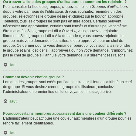
Où trouver la liste des groupes d’utilisateurs et comment les rejoindre ?
Pour consulter la liste des groupes, cliquez sur le lien
Groupes d’utilisateurs
depuis votre panneau de l’utilisateur. Si vous souhaitez rejoindre un des
groupes, sélectionnez le groupe désiré et cliquez sur le bouton approprié.
Toutefois, tous les groupes ne sont pas en libre accès. Certains peuvent
nécessiter une approbation, certains sont fermés et d’autres peuvent même
être masqués. Si le groupe est dit « Ouvert », vous pouvez le rejoindre
librement. Si le groupe est dit « À la demande », vous pouvez rejoindre le
groupe mais votre demande nécessitera d’être approuvée par un chef de
groupe. Ce dernier pourra vous demander pourquoi vous souhaitez rejoindre
le groupe et ainsi décider s’il approuvera ou non votre demande. N’importunez
pas le chef de groupe s’il annule votre demande, il a sûrement ses raisons.
Haut
Comment devenir chef de groupe ?
Lorsque des groupes sont créés par l’administrateur, il leur est attribué un chef
de groupe. Si vous désirez créer un groupe d’utilisateurs, contactez
l’administrateur en premier lieu en lui envoyant un message privé.
Haut
Pourquoi certains membres apparaissent dans une couleur différente ?
L’administrateur peut attribuer une couleur aux membres d’un groupe pour les
rendre facilement identifiables.
Haut