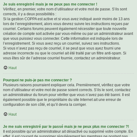
Je suis enregistré mais je ne peux pas me connecter !
Vérifiez, en premier, votre nom d’utilisateur et votre mot de passe. S’ils sont
corrects, il y a deux possibilités :
Si la gestion COPPA est active et si vous avez indiqué avoir moins de 13 ans
lors de l’enregistrement, alors vous devrez suivre les instructions reçues par
courriel. Certains forums peuvent également nécessiter que toute nouvelle
création de compte soit activée par vous-même ou par un administrateur avant
que vous puissiez vous connecter. Cette information est indiquée lors de
l’enregistrement. Si vous avez reçu un courriel, suivez ses instructions.
Si vous n’avez pas reçu de courriel, il se peut que vous ayez fourni une
adresse incorrecte ou que le courriel ait été traité par un filtre anti-spam. Si
vous êtes sûr de l’adresse courriel fournie, contactez un administrateur.
Haut
Pourquoi ne puis-je pas me connecter ?
Plusieurs raisons pourraient expliquer cela. Premièrement, vérifiez que votre
nom d’utilisateur et votre mot de passe soient corrects. S’ils le sont, contactez
un administrateur du forum pour vérifier que vous n’avez pas été banni. Il est
également possible que le propriétaire du site Internet ait une erreur de
configuration de son côté, et qu’il devra la corriger.
Haut
Je me suis enregistré par le passé mais je ne peux plus me connecter ?!
Il est possible qu’un administrateur ait désactivé ou supprimé votre compte. En
effet, il est courant de supprimer régulièrement les membres ne postant pas