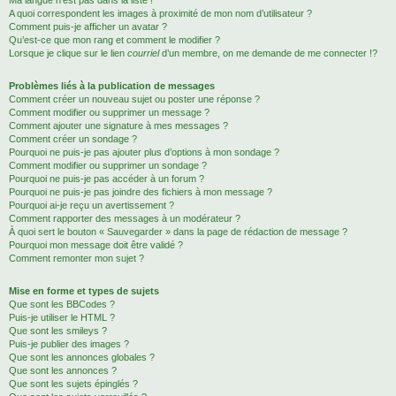
Ma langue n’est pas dans la liste !
A quoi correspondent les images à proximité de mon nom d’utilisateur ?
Comment puis-je afficher un avatar ?
Qu’est-ce que mon rang et comment le modifier ?
Lorsque je clique sur le lien
courriel
d’un membre, on me demande de me connecter !?
Problèmes liés à la publication de messages
Comment créer un nouveau sujet ou poster une réponse ?
Comment modifier ou supprimer un message ?
Comment ajouter une signature à mes messages ?
Comment créer un sondage ?
Pourquoi ne puis-je pas ajouter plus d’options à mon sondage ?
Comment modifier ou supprimer un sondage ?
Pourquoi ne puis-je pas accéder à un forum ?
Pourquoi ne puis-je pas joindre des fichiers à mon message ?
Pourquoi ai-je reçu un avertissement ?
Comment rapporter des messages à un modérateur ?
À quoi sert le bouton « Sauvegarder » dans la page de rédaction de message ?
Pourquoi mon message doit être validé ?
Comment remonter mon sujet ?
Mise en forme et types de sujets
Que sont les BBCodes ?
Puis-je utiliser le HTML ?
Que sont les smileys ?
Puis-je publier des images ?
Que sont les annonces globales ?
Que sont les annonces ?
Que sont les sujets épinglés ?