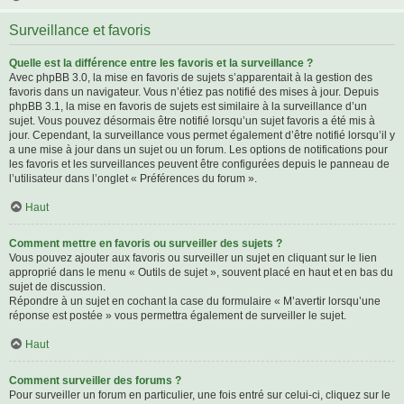
Surveillance et favoris
Quelle est la différence entre les favoris et la surveillance ?
Avec phpBB 3.0, la mise en favoris de sujets s’apparentait à la gestion des
favoris dans un navigateur. Vous n’étiez pas notifié des mises à jour. Depuis
phpBB 3.1, la mise en favoris de sujets est similaire à la surveillance d’un
sujet. Vous pouvez désormais être notifié lorsqu’un sujet favoris a été mis à
jour. Cependant, la surveillance vous permet également d’être notifié lorsqu’il y
a une mise à jour dans un sujet ou un forum. Les options de notifications pour
les favoris et les surveillances peuvent être configurées depuis le panneau de
l’utilisateur dans l’onglet « Préférences du forum ».
Haut
Comment mettre en favoris ou surveiller des sujets ?
Vous pouvez ajouter aux favoris ou surveiller un sujet en cliquant sur le lien
approprié dans le menu « Outils de sujet », souvent placé en haut et en bas du
sujet de discussion.
Répondre à un sujet en cochant la case du formulaire « M’avertir lorsqu’une
réponse est postée » vous permettra également de surveiller le sujet.
Haut
Comment surveiller des forums ?
Pour surveiller un forum en particulier, une fois entré sur celui-ci, cliquez sur le