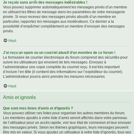
Je reçois sans arrêt des messages indésirables !
Vous pouvez supprimer automatiquement les messages privés d’un membre
en utilisant les filtres de message dans les paramètres de votre messagerie
privée. Si vous recevez des messages privés abusifs d’un membre en
particulier, rapportez les messages aux modérateurs. Ce dernier a la
possibilité d’empêcher complètement un membre d’envoyer des messages
privés.
Haut
J’ai reçu un spam ou un courriel abusif d’un membre de ce forum !
Le formulaire de courrier électronique du forum comprend des sécurités pour
suivre les utilisateurs qui envoient de tels messages. Envoyez à
l’administrateur une copie complète du courriel reçu. Il est très important
d’inclure l’en-tête (il contient des informations sur l’expéditeur du courriel).
L’administrateur pourra alors prendre les mesures nécessaires.
Haut
Amis et ignorés
Que sont mes listes d’amis et d’ignorés ?
Vous pouvez utiliser ces listes pour organiser les autres membres du forum.
Les membres ajoutés à votre liste d’amis seront affichés dans votre panneau
de l’utilisateur pour un accès rapide, voir leur état de connexion et leur envoyer
des messages privés. Selon les thèmes graphiques, leurs messages peuvent
être mis en valeur. Si vous ajoutez un utilisateur à votre liste d’ignorés, tous ses