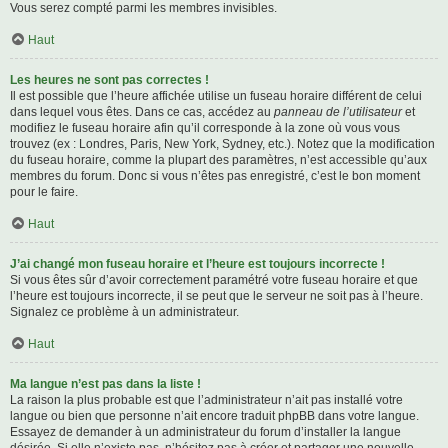
Vous serez compté parmi les membres invisibles.
Haut
Les heures ne sont pas correctes !
Il est possible que l’heure affichée utilise un fuseau horaire différent de celui
dans lequel vous êtes. Dans ce cas, accédez au
panneau de l’utilisateur
et
modifiez le fuseau horaire afin qu’il corresponde à la zone où vous vous
trouvez (ex : Londres, Paris, New York, Sydney, etc.). Notez que la modification
du fuseau horaire, comme la plupart des paramètres, n’est accessible qu’aux
membres du forum. Donc si vous n’êtes pas enregistré, c’est le bon moment
pour le faire.
Haut
J’ai changé mon fuseau horaire et l’heure est toujours incorrecte !
Si vous êtes sûr d’avoir correctement paramétré votre fuseau horaire et que
l’heure est toujours incorrecte, il se peut que le serveur ne soit pas à l’heure.
Signalez ce problème à un administrateur.
Haut
Ma langue n’est pas dans la liste !
La raison la plus probable est que l’administrateur n’ait pas installé votre
langue ou bien que personne n’ait encore traduit phpBB dans votre langue.
Essayez de demander à un administrateur du forum d’installer la langue