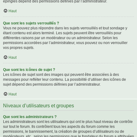
épinglés dépend des permissions définies par l’administrateur.
Haut
Que sont les sujets verrouillés ?
Vous ne pouvez plus répondre dans les sujets verrouillés et tout sondage y
étant contenu est alors terminé. Les sujets peuvent être verrouillés pour
différentes raisons par un modérateur ou un administrateur. Selon les
permissions accordées par l’administrateur, vous pouvez ou non verrouiller
vos propres sujets.
Haut
Que sont les icônes de sujet ?
Les icônes de sujet sont des images qui peuvent être associées à des
messages pour refléter leur contenu. La possibilité d’utiliser des icônes de
sujet dépend des permissions définies par l’administrateur.
Haut
Niveaux d’utilisateurs et groupes
Que sont les administrateurs ?
Les administrateurs sont les utilisateurs qui ont le plus haut niveau de contrôle
sur tout le forum. Ils contrôlent tous les aspects du forum comme les
permissions, le bannissement, la création de groupes d’utilisateurs ou de
modérateurs, etc., selon les permissions que le fondateur du forum a attribuées