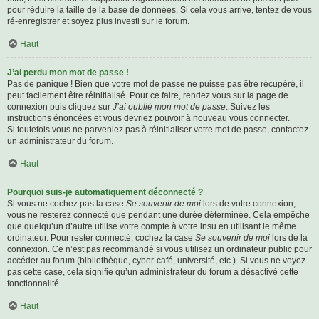
pour réduire la taille de la base de données. Si cela vous arrive, tentez de vous
ré-enregistrer et soyez plus investi sur le forum.
Haut
J’ai perdu mon mot de passe !
Pas de panique ! Bien que votre mot de passe ne puisse pas être récupéré, il
peut facilement être réinitialisé. Pour ce faire, rendez vous sur la page de
connexion puis cliquez sur
J’ai oublié mon mot de passe
. Suivez les
instructions énoncées et vous devriez pouvoir à nouveau vous connecter.
Si toutefois vous ne parveniez pas à réinitialiser votre mot de passe, contactez
un administrateur du forum.
Haut
Pourquoi suis-je automatiquement déconnecté ?
Si vous ne cochez pas la case
Se souvenir de moi
lors de votre connexion,
vous ne resterez connecté que pendant une durée déterminée. Cela empêche
que quelqu’un d’autre utilise votre compte à votre insu en utilisant le même
ordinateur. Pour rester connecté, cochez la case
Se souvenir de moi
lors de la
connexion. Ce n’est pas recommandé si vous utilisez un ordinateur public pour
accéder au forum (bibliothèque, cyber-café, université, etc.). Si vous ne voyez
pas cette case, cela signifie qu’un administrateur du forum a désactivé cette
fonctionnalité.
Haut