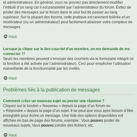
et administrateurs. En général, vous ne pouvez pas directement modifier
l’intitulé d’un rang car il est paramétré par l’administrateur du forum. Évitez de
poster des messages sur le forum dans le seul but de passer au rang
supérieur. Sur la plupart des forums, cette pratique est rarement tolérée et un
modérateur (ou un administrateur) peut facilement abaisser votre compteur de
messages.
Haut
Lorsque je clique sur le lien
courriel
d’un membre, on me demande de me
connecter !?
Seuls les membres peuvent s’envoyer des courriels via le formulaire intégré (si
la fonction a été activée par l’administrateur). Ceci pour empêcher l’utilisation
malveillante de la fonctionnalité par les invités.
Haut
Problèmes liés à la publication de messages
Comment créer un nouveau sujet ou poster une réponse ?
Cliquez sur le bouton « Nouveau » depuis la page d’un forum ou
« Répondre » depuis la page d’un sujet. Il se peut que vous ayez besoin d’être
enregistré pour écrire un message. Une liste des options disponibles est
affichée en bas de page des forums, exemple : Vous
pouvez
poster de
nouveaux sujets, Vous
pouvez
joindre des fichiers, etc.
Haut