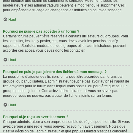
peut modifier une option ou supprimer le sondage. Autrement, seuls les
modérateurs et les administrateurs peuvent le modifier ou le supprimer. Ceci
pour empêcher le trucage en changeant les intitulés en cours de sondage.
Haut
Pourquoi ne puis-je pas accéder à un forum ?
Certains forums peuvent être réservés à certains utilisateurs ou groupes. Pour
les consulter, les lire, y poster, etc., vous devez avoir les permissions s’y
rapportant. Seuls les modérateurs de groupes et les administrateurs peuvent
accorder ces accès, vous devez donc les contacter.
Haut
Pourquoi ne puis-je pas joindre des fichiers à mon message ?
La possibilité d’ajouter des fichiers joints peut être accordée par forum, par
groupe, ou par utilisateur. L’administrateur peut ne pas avoir autorisé l’ajout de
fichiers joints pour le forum dans lequel vous postez, ou peut-être que seul un
groupe peut en joindre. Contactez l’administrateur si vous ne savez pas
pourquoi vous ne pouvez pas ajouter de fichiers joints sur un forum.
Haut
Pourquoi ai-je reçu un avertissement ?
Chaque administrateur a son propre ensemble de règles pour son site. Si vous
avez dérogé à une règle, vous pouvez recevoir un avertissement. Notez que
c’est la décision de l’administrateur, et que phpBB Limited n’est pas concerné