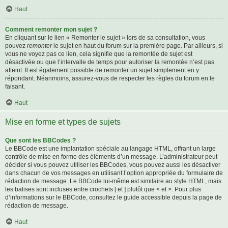
Haut
Comment remonter mon sujet ?
En cliquant sur le lien « Remonter le sujet » lors de sa consultation, vous
pouvez
remonter
le sujet en haut du forum sur la première page. Par ailleurs, si
vous ne voyez pas ce lien, cela signifie que la remontée de sujet est
désactivée ou que l’intervalle de temps pour autoriser la remontée n’est pas
atteint. Il est également possible de remonter un sujet simplement en y
répondant. Néanmoins, assurez-vous de respecter les règles du forum en le
faisant.
Haut
Mise en forme et types de sujets
Que sont les BBCodes ?
Le BBCode est une implantation spéciale au langage HTML, offrant un large
contrôle de mise en forme des éléments d’un message. L’administrateur peut
décider si vous pouvez utiliser les BBCodes, vous pouvez aussi les désactiver
dans chacun de vos messages en utilisant l’option appropriée du formulaire de
rédaction de message. Le BBCode lui-même est similaire au style HTML, mais
les balises sont incluses entre crochets [ et ] plutôt que < et >. Pour plus
d’informations sur le BBCode, consultez le guide accessible depuis la page de
rédaction de message.
Haut