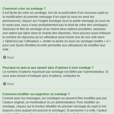
Comment créer un sondage ?
Il est facile de créer un sondage, lors de la publication d’un nouveau sujet ou
la modification du premier message d’un sujet (si vous en avez les
permissions), cliquez sur l’onglet
Sondage
sous la partie message (si vous ne
le voyez pas, vous n’avez probablement pas le droit de créer des sondages).
Saisissez le titre du sondage et au moins deux options possibles, saisissez
une option par ligne dans le champ des réponses. Vous pouvez aussi indiquer
le nombre de réponses qu’un utilisateur peut choisir lors de son vote dans
« Option(s) par l’utilisateur », limiter la durée en jours du sondage (mettre « 0 »
pour une durée illimitée) et enfin permettre aux utilisateurs de modifier leur
vote.
Haut
Pourquoi ne puis-je pas ajouter plus d’options à mon sondage ?
Le nombre d’options maximum par sondage est défini par l’administrateur. Si
vous avez besoin d’indiquer plus d’options, contactez-le.
Haut
Comment modifier ou supprimer un sondage ?
Comme pour les messages, les sondages ne peuvent être modifiés que par
l’auteur original, un modérateur ou un administrateur. Pour modifier un
sondage, cliquez sur le bouton
Modifier
du premier message du sujet (c’est
toujours celui auquel est associé le sondage). Si personne n’a voté, l’auteur