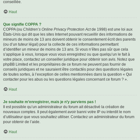
conseillée.
Haut
Que signifie COPPA ?
COPPA (ou
Children’s Online Privacy Protection Act
de 1998) est une loi aux
États-Unis qui dit que les sites Internet pouvant recueillir des informations de
mineurs de moins de 13 ans doivent obtenir le consentement écrit des parents
(ou d’un tuteur légal) pour la collecte de ces informations permettant
d’identifier un mineur de moins de 13 ans. Si vous n’êtes pas sûr que cela
s’applique à vous, lorsque vous vous enregistrez ou que quelqu’un le fait à
votre place, contactez un conseiller juridique pour obtenir son avis. Notez que
phpBB Limited et les propriétaires de ce forum ne peuvent pas fournir de
conseils juridiques et ne sauraient être contactés pour des questions légales
de toutes sortes, à l’exception de celles mentionnées dans la question « Qui
contacter pour les abus ou les questions légales concernant ce forum ? ».
Haut
Je souhaite m’enregistrer, mais je n’y parviens pas !
Il est possible qu’un administrateur du forum ait désactivé la création de
nouveaux comptes. Il peut également avoir banni votre IP ou interdit le nom
d’utilisateur que vous souhaitez utiliser. Contactez un administrateur du forum
pour obtenir de l’aide.
Haut