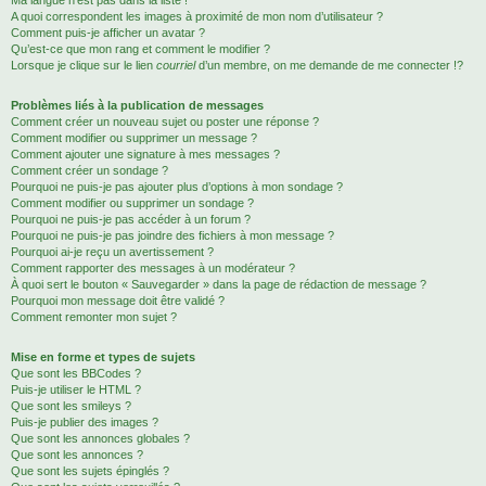
Ma langue n’est pas dans la liste !
A quoi correspondent les images à proximité de mon nom d’utilisateur ?
Comment puis-je afficher un avatar ?
Qu’est-ce que mon rang et comment le modifier ?
Lorsque je clique sur le lien
courriel
d’un membre, on me demande de me connecter !?
Problèmes liés à la publication de messages
Comment créer un nouveau sujet ou poster une réponse ?
Comment modifier ou supprimer un message ?
Comment ajouter une signature à mes messages ?
Comment créer un sondage ?
Pourquoi ne puis-je pas ajouter plus d’options à mon sondage ?
Comment modifier ou supprimer un sondage ?
Pourquoi ne puis-je pas accéder à un forum ?
Pourquoi ne puis-je pas joindre des fichiers à mon message ?
Pourquoi ai-je reçu un avertissement ?
Comment rapporter des messages à un modérateur ?
À quoi sert le bouton « Sauvegarder » dans la page de rédaction de message ?
Pourquoi mon message doit être validé ?
Comment remonter mon sujet ?
Mise en forme et types de sujets
Que sont les BBCodes ?
Puis-je utiliser le HTML ?
Que sont les smileys ?
Puis-je publier des images ?
Que sont les annonces globales ?
Que sont les annonces ?
Que sont les sujets épinglés ?