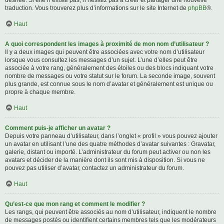
désirée. Si elle n’existe pas, n’hésitez pas à créer et partager une nouvelle
traduction. Vous trouverez plus d’informations sur le site Internet de
phpBB
®.
Haut
A quoi correspondent les images à proximité de mon nom d’utilisateur ?
Il y a deux images qui peuvent être associées avec votre nom d’utilisateur
lorsque vous consultez les messages d’un sujet. L’une d’elles peut être
associée à votre rang, généralement des étoiles ou des blocs indiquant votre
nombre de messages ou votre statut sur le forum. La seconde image, souvent
plus grande, est connue sous le nom d’avatar et généralement est unique ou
propre à chaque membre.
Haut
Comment puis-je afficher un avatar ?
Depuis votre panneau d’utilisateur, dans l’onglet « profil » vous pouvez ajouter
un avatar en utilisant l’une des quatre méthodes d’avatar suivantes : Gravatar,
galerie, distant ou importé. L’administrateur du forum peut activer ou non les
avatars et décider de la manière dont ils sont mis à disposition. Si vous ne
pouvez pas utiliser d’avatar, contactez un administrateur du forum.
Haut
Qu’est-ce que mon rang et comment le modifier ?
Les rangs, qui peuvent être associés au nom d’utilisateur, indiquent le nombre
de messages postés ou identifient certains membres tels que les modérateurs