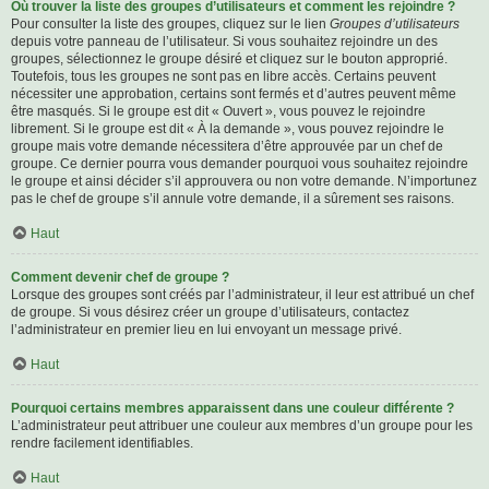
Où trouver la liste des groupes d’utilisateurs et comment les rejoindre ?
Pour consulter la liste des groupes, cliquez sur le lien
Groupes d’utilisateurs
depuis votre panneau de l’utilisateur. Si vous souhaitez rejoindre un des
groupes, sélectionnez le groupe désiré et cliquez sur le bouton approprié.
Toutefois, tous les groupes ne sont pas en libre accès. Certains peuvent
nécessiter une approbation, certains sont fermés et d’autres peuvent même
être masqués. Si le groupe est dit « Ouvert », vous pouvez le rejoindre
librement. Si le groupe est dit « À la demande », vous pouvez rejoindre le
groupe mais votre demande nécessitera d’être approuvée par un chef de
groupe. Ce dernier pourra vous demander pourquoi vous souhaitez rejoindre
le groupe et ainsi décider s’il approuvera ou non votre demande. N’importunez
pas le chef de groupe s’il annule votre demande, il a sûrement ses raisons.
Haut
Comment devenir chef de groupe ?
Lorsque des groupes sont créés par l’administrateur, il leur est attribué un chef
de groupe. Si vous désirez créer un groupe d’utilisateurs, contactez
l’administrateur en premier lieu en lui envoyant un message privé.
Haut
Pourquoi certains membres apparaissent dans une couleur différente ?
L’administrateur peut attribuer une couleur aux membres d’un groupe pour les
rendre facilement identifiables.
Haut