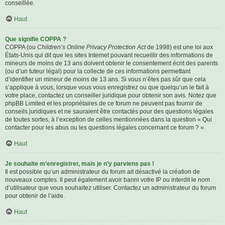
conseillée.
Haut
Que signifie COPPA ?
COPPA (ou
Children’s Online Privacy Protection Act
de 1998) est une loi aux
États-Unis qui dit que les sites Internet pouvant recueillir des informations de
mineurs de moins de 13 ans doivent obtenir le consentement écrit des parents
(ou d’un tuteur légal) pour la collecte de ces informations permettant
d’identifier un mineur de moins de 13 ans. Si vous n’êtes pas sûr que cela
s’applique à vous, lorsque vous vous enregistrez ou que quelqu’un le fait à
votre place, contactez un conseiller juridique pour obtenir son avis. Notez que
phpBB Limited et les propriétaires de ce forum ne peuvent pas fournir de
conseils juridiques et ne sauraient être contactés pour des questions légales
de toutes sortes, à l’exception de celles mentionnées dans la question « Qui
contacter pour les abus ou les questions légales concernant ce forum ? ».
Haut
Je souhaite m’enregistrer, mais je n’y parviens pas !
Il est possible qu’un administrateur du forum ait désactivé la création de
nouveaux comptes. Il peut également avoir banni votre IP ou interdit le nom
d’utilisateur que vous souhaitez utiliser. Contactez un administrateur du forum
pour obtenir de l’aide.
Haut