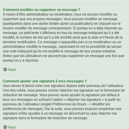
Comment modifier ou supprimer un message ?
À moins d’être administrateur ou modérateur, vous ne pouvez modifier ou
supprimer que vos propres messages. Vous pouvez modifier un message
(quelquefois dans une durée limitée après sa publication) en cliquant sur le
bouton
modifier
du message correspondant. Si quelqu’un a déjà répondu au
message, un petit texte s’affichera en bas du message indiquant qu’il a été
modifié, le nombre de fois qu’il a été modifié ainsi que la date et l’heure de la
dernière modification. Ce message n’apparaîtra pas si un modérateur ou un
administrateur modifie le message, cependant ils ont la possibilité de laisser
une note indiquant qu’ils ont modifié le message de leur propre initiative.
Notez que les utilisateurs ne peuvent pas supprimer un message une fois que
quelqu’un y a répondu.
Haut
Comment ajouter une signature à mes messages ?
Vous devez d’abord créer une signature depuis votre panneau de l’utilisateur.
Une fois créée, vous pouvez cocher
Attacher ma signature
sur le formulaire de
rédaction de message. Vous pouvez aussi ajouter la signature par défaut à
tous vos messages en activant l’option « Attacher ma signature » à partir du
panneau de l’utilisateur (onglet
Préférences du forum --> Modifier les
préférences de message
). Par la suite, vous pourrez toujours empêcher une
signature d’être ajoutée à un message en décochant la case
Attacher ma
signature
dans le formulaire de rédaction de message.
Haut