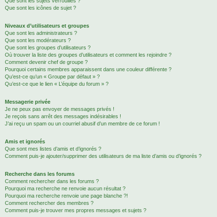
Que sont les sujets verrouillés ?
Que sont les icônes de sujet ?
Niveaux d’utilisateurs et groupes
Que sont les administrateurs ?
Que sont les modérateurs ?
Que sont les groupes d’utilisateurs ?
Où trouver la liste des groupes d’utilisateurs et comment les rejoindre ?
Comment devenir chef de groupe ?
Pourquoi certains membres apparaissent dans une couleur différente ?
Qu’est-ce qu’un « Groupe par défaut » ?
Qu’est-ce que le lien « L’équipe du forum » ?
Messagerie privée
Je ne peux pas envoyer de messages privés !
Je reçois sans arrêt des messages indésirables !
J’ai reçu un spam ou un courriel abusif d’un membre de ce forum !
Amis et ignorés
Que sont mes listes d’amis et d’ignorés ?
Comment puis-je ajouter/supprimer des utilisateurs de ma liste d’amis ou d’ignorés ?
Recherche dans les forums
Comment rechercher dans les forums ?
Pourquoi ma recherche ne renvoie aucun résultat ?
Pourquoi ma recherche renvoie une page blanche ?!
Comment rechercher des membres ?
Comment puis-je trouver mes propres messages et sujets ?