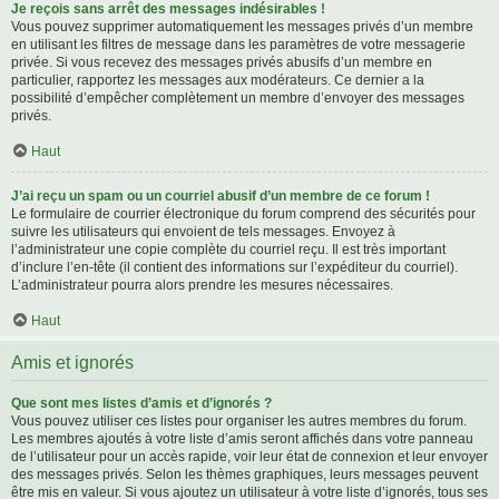
Je reçois sans arrêt des messages indésirables !
Vous pouvez supprimer automatiquement les messages privés d’un membre
en utilisant les filtres de message dans les paramètres de votre messagerie
privée. Si vous recevez des messages privés abusifs d’un membre en
particulier, rapportez les messages aux modérateurs. Ce dernier a la
possibilité d’empêcher complètement un membre d’envoyer des messages
privés.
Haut
J’ai reçu un spam ou un courriel abusif d’un membre de ce forum !
Le formulaire de courrier électronique du forum comprend des sécurités pour
suivre les utilisateurs qui envoient de tels messages. Envoyez à
l’administrateur une copie complète du courriel reçu. Il est très important
d’inclure l’en-tête (il contient des informations sur l’expéditeur du courriel).
L’administrateur pourra alors prendre les mesures nécessaires.
Haut
Amis et ignorés
Que sont mes listes d’amis et d’ignorés ?
Vous pouvez utiliser ces listes pour organiser les autres membres du forum.
Les membres ajoutés à votre liste d’amis seront affichés dans votre panneau
de l’utilisateur pour un accès rapide, voir leur état de connexion et leur envoyer
des messages privés. Selon les thèmes graphiques, leurs messages peuvent
être mis en valeur. Si vous ajoutez un utilisateur à votre liste d’ignorés, tous ses