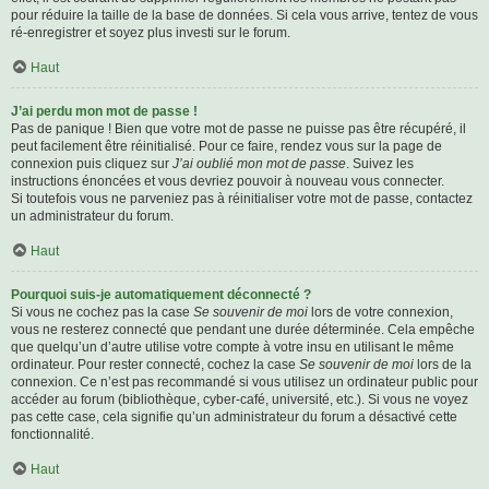
pour réduire la taille de la base de données. Si cela vous arrive, tentez de vous
ré-enregistrer et soyez plus investi sur le forum.
Haut
J’ai perdu mon mot de passe !
Pas de panique ! Bien que votre mot de passe ne puisse pas être récupéré, il
peut facilement être réinitialisé. Pour ce faire, rendez vous sur la page de
connexion puis cliquez sur
J’ai oublié mon mot de passe
. Suivez les
instructions énoncées et vous devriez pouvoir à nouveau vous connecter.
Si toutefois vous ne parveniez pas à réinitialiser votre mot de passe, contactez
un administrateur du forum.
Haut
Pourquoi suis-je automatiquement déconnecté ?
Si vous ne cochez pas la case
Se souvenir de moi
lors de votre connexion,
vous ne resterez connecté que pendant une durée déterminée. Cela empêche
que quelqu’un d’autre utilise votre compte à votre insu en utilisant le même
ordinateur. Pour rester connecté, cochez la case
Se souvenir de moi
lors de la
connexion. Ce n’est pas recommandé si vous utilisez un ordinateur public pour
accéder au forum (bibliothèque, cyber-café, université, etc.). Si vous ne voyez
pas cette case, cela signifie qu’un administrateur du forum a désactivé cette
fonctionnalité.
Haut