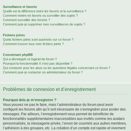
Surveillance et favoris
Quelle est la différence entre les favoris et la surveillance ?
Comment mettre en favoris ou surveiller des sujets ?
Comment surveiller des forums ?
Comment puis-je supprimer mes surveillances de sujets ?
Fichiers joints
Quels fichiers joints sont autorisés sur ce forum ?
Comment trouver tous mes fichiers joints ?
Concernant phpBB
Qui a développé ce logiciel de forum ?
Pourquoi la fonctionnalité X n’est pas disponible ?
Qui contacter pour les abus ou les questions légales concernant ce forum ?
Comment puis-je contacter un administrateur du forum ?
Problèmes de connexion et d’enregistrement
Pourquoi dois-je m’enregistrer ?
Vous pouvez ne pas le faire, mais l’administrateur du forum peut avoir
configuré les forums afin qu’il soit nécessaire de s’enregistrer pour poster des
messages. Par ailleurs, l’enregistrement vous permet de bénéficier de
fonctionnalités supplémentaires inaccessibles aux invités comme les avatars
personnalisés, la messagerie privée, l’envoi de courriels aux autres membres,
l’adhésion à des groupes, etc. La création d’un compte est rapide et vivement