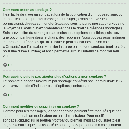
Comment créer un sondage ?
Il est facile de créer un sondage, lors de la publication d’un nouveau sujet ou
la modification du premier message d’un sujet (si vous en avez les
permissions), cliquez sur l’onglet
Sondage
sous la partie message (si vous ne
le voyez pas, vous n’avez probablement pas le droit de créer des sondages).
Saisissez le titre du sondage et au moins deux options possibles, saisissez
une option par ligne dans le champ des réponses. Vous pouvez aussi indiquer
le nombre de réponses qu’un utilisateur peut choisir lors de son vote dans
« Option(s) par l’utilisateur », limiter la durée en jours du sondage (mettre « 0 »
pour une durée illimitée) et enfin permettre aux utilisateurs de modifier leur
vote.
Haut
Pourquoi ne puis-je pas ajouter plus d’options à mon sondage ?
Le nombre d’options maximum par sondage est défini par l’administrateur. Si
vous avez besoin d’indiquer plus d’options, contactez-le.
Haut
Comment modifier ou supprimer un sondage ?
Comme pour les messages, les sondages ne peuvent être modifiés que par
l’auteur original, un modérateur ou un administrateur. Pour modifier un
sondage, cliquez sur le bouton
Modifier
du premier message du sujet (c’est
toujours celui auquel est associé le sondage). Si personne n’a voté, l’auteur