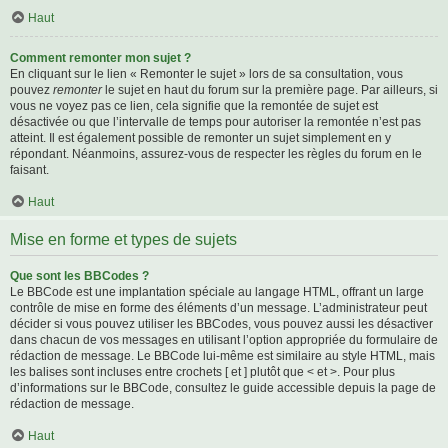
Haut
Comment remonter mon sujet ?
En cliquant sur le lien « Remonter le sujet » lors de sa consultation, vous
pouvez
remonter
le sujet en haut du forum sur la première page. Par ailleurs, si
vous ne voyez pas ce lien, cela signifie que la remontée de sujet est
désactivée ou que l’intervalle de temps pour autoriser la remontée n’est pas
atteint. Il est également possible de remonter un sujet simplement en y
répondant. Néanmoins, assurez-vous de respecter les règles du forum en le
faisant.
Haut
Mise en forme et types de sujets
Que sont les BBCodes ?
Le BBCode est une implantation spéciale au langage HTML, offrant un large
contrôle de mise en forme des éléments d’un message. L’administrateur peut
décider si vous pouvez utiliser les BBCodes, vous pouvez aussi les désactiver
dans chacun de vos messages en utilisant l’option appropriée du formulaire de
rédaction de message. Le BBCode lui-même est similaire au style HTML, mais
les balises sont incluses entre crochets [ et ] plutôt que < et >. Pour plus
d’informations sur le BBCode, consultez le guide accessible depuis la page de
rédaction de message.
Haut