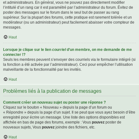
et administrateurs. En général, vous ne pouvez pas directement modifier
l’intitulé d’un rang car il est paramétré par l’administrateur du forum. Évitez de
poster des messages sur le forum dans le seul but de passer au rang
supérieur. Sur la plupart des forums, cette pratique est rarement tolérée et un
modérateur (ou un administrateur) peut facilement abaisser votre compteur de
messages.
Haut
Lorsque je clique sur le lien
courriel
d’un membre, on me demande de me
connecter !?
Seuls les membres peuvent s’envoyer des courriels via le formulaire intégré (si
la fonction a été activée par l’administrateur). Ceci pour empêcher l’utilisation
malveillante de la fonctionnalité par les invités.
Haut
Problèmes liés à la publication de messages
Comment créer un nouveau sujet ou poster une réponse ?
Cliquez sur le bouton « Nouveau » depuis la page d’un forum ou
« Répondre » depuis la page d’un sujet. Il se peut que vous ayez besoin d’être
enregistré pour écrire un message. Une liste des options disponibles est
affichée en bas de page des forums, exemple : Vous
pouvez
poster de
nouveaux sujets, Vous
pouvez
joindre des fichiers, etc.
Haut