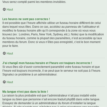
Vous serez compté parmi les membres invisibles.
Haut
Les heures ne sont pas correctes !
Il est possible que l’heure affichée utilise un fuseau horaire différent de celui
dans lequel vous êtes. Dans ce cas, accédez au
panneau de l’utilisateur
et
modifiez le fuseau horaire afin qu’il corresponde à la zone où vous vous
trouvez (ex : Londres, Paris, New York, Sydney, etc.). Notez que la modification
du fuseau horaire, comme la plupart des paramètres, n’est accessible qu’aux
membres du forum. Donc si vous n’êtes pas enregistré, c’est le bon moment
pour le faire.
Haut
J’ai changé mon fuseau horaire et l’heure est toujours incorrecte !
Si vous êtes sûr d’avoir correctement paramétré votre fuseau horaire et que
l’heure est toujours incorrecte, il se peut que le serveur ne soit pas à l’heure.
Signalez ce problème à un administrateur.
Haut
Ma langue n’est pas dans la liste !
La raison la plus probable est que l’administrateur n’ait pas installé votre
langue ou bien que personne n’ait encore traduit phpBB dans votre langue.
Essayez de demander à un administrateur du forum d’installer la langue