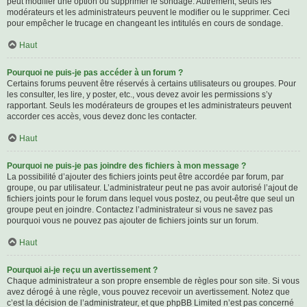
peut modifier une option ou supprimer le sondage. Autrement, seuls les
modérateurs et les administrateurs peuvent le modifier ou le supprimer. Ceci
pour empêcher le trucage en changeant les intitulés en cours de sondage.
Haut
Pourquoi ne puis-je pas accéder à un forum ?
Certains forums peuvent être réservés à certains utilisateurs ou groupes. Pour
les consulter, les lire, y poster, etc., vous devez avoir les permissions s’y
rapportant. Seuls les modérateurs de groupes et les administrateurs peuvent
accorder ces accès, vous devez donc les contacter.
Haut
Pourquoi ne puis-je pas joindre des fichiers à mon message ?
La possibilité d’ajouter des fichiers joints peut être accordée par forum, par
groupe, ou par utilisateur. L’administrateur peut ne pas avoir autorisé l’ajout de
fichiers joints pour le forum dans lequel vous postez, ou peut-être que seul un
groupe peut en joindre. Contactez l’administrateur si vous ne savez pas
pourquoi vous ne pouvez pas ajouter de fichiers joints sur un forum.
Haut
Pourquoi ai-je reçu un avertissement ?
Chaque administrateur a son propre ensemble de règles pour son site. Si vous
avez dérogé à une règle, vous pouvez recevoir un avertissement. Notez que
c’est la décision de l’administrateur, et que phpBB Limited n’est pas concerné