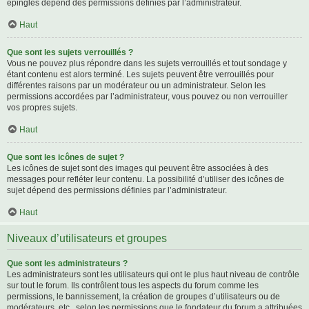
épinglés dépend des permissions définies par l’administrateur.
Haut
Que sont les sujets verrouillés ?
Vous ne pouvez plus répondre dans les sujets verrouillés et tout sondage y
étant contenu est alors terminé. Les sujets peuvent être verrouillés pour
différentes raisons par un modérateur ou un administrateur. Selon les
permissions accordées par l’administrateur, vous pouvez ou non verrouiller
vos propres sujets.
Haut
Que sont les icônes de sujet ?
Les icônes de sujet sont des images qui peuvent être associées à des
messages pour refléter leur contenu. La possibilité d’utiliser des icônes de
sujet dépend des permissions définies par l’administrateur.
Haut
Niveaux d’utilisateurs et groupes
Que sont les administrateurs ?
Les administrateurs sont les utilisateurs qui ont le plus haut niveau de contrôle
sur tout le forum. Ils contrôlent tous les aspects du forum comme les
permissions, le bannissement, la création de groupes d’utilisateurs ou de
modérateurs, etc., selon les permissions que le fondateur du forum a attribuées