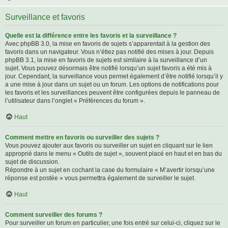
Surveillance et favoris
Quelle est la différence entre les favoris et la surveillance ?
Avec phpBB 3.0, la mise en favoris de sujets s’apparentait à la gestion des
favoris dans un navigateur. Vous n’étiez pas notifié des mises à jour. Depuis
phpBB 3.1, la mise en favoris de sujets est similaire à la surveillance d’un
sujet. Vous pouvez désormais être notifié lorsqu’un sujet favoris a été mis à
jour. Cependant, la surveillance vous permet également d’être notifié lorsqu’il y
a une mise à jour dans un sujet ou un forum. Les options de notifications pour
les favoris et les surveillances peuvent être configurées depuis le panneau de
l’utilisateur dans l’onglet « Préférences du forum ».
Haut
Comment mettre en favoris ou surveiller des sujets ?
Vous pouvez ajouter aux favoris ou surveiller un sujet en cliquant sur le lien
approprié dans le menu « Outils de sujet », souvent placé en haut et en bas du
sujet de discussion.
Répondre à un sujet en cochant la case du formulaire « M’avertir lorsqu’une
réponse est postée » vous permettra également de surveiller le sujet.
Haut
Comment surveiller des forums ?
Pour surveiller un forum en particulier, une fois entré sur celui-ci, cliquez sur le