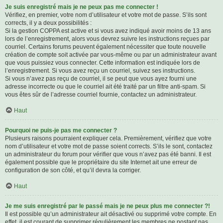
Je suis enregistré mais je ne peux pas me connecter !
Vérifiez, en premier, votre nom d’utilisateur et votre mot de passe. S’ils sont
corrects, il y a deux possibilités :
Si la gestion COPPA est active et si vous avez indiqué avoir moins de 13 ans
lors de l’enregistrement, alors vous devrez suivre les instructions reçues par
courriel. Certains forums peuvent également nécessiter que toute nouvelle
création de compte soit activée par vous-même ou par un administrateur avant
que vous puissiez vous connecter. Cette information est indiquée lors de
l’enregistrement. Si vous avez reçu un courriel, suivez ses instructions.
Si vous n’avez pas reçu de courriel, il se peut que vous ayez fourni une
adresse incorrecte ou que le courriel ait été traité par un filtre anti-spam. Si
vous êtes sûr de l’adresse courriel fournie, contactez un administrateur.
Haut
Pourquoi ne puis-je pas me connecter ?
Plusieurs raisons pourraient expliquer cela. Premièrement, vérifiez que votre
nom d’utilisateur et votre mot de passe soient corrects. S’ils le sont, contactez
un administrateur du forum pour vérifier que vous n’avez pas été banni. Il est
également possible que le propriétaire du site Internet ait une erreur de
configuration de son côté, et qu’il devra la corriger.
Haut
Je me suis enregistré par le passé mais je ne peux plus me connecter ?!
Il est possible qu’un administrateur ait désactivé ou supprimé votre compte. En
effet, il est courant de supprimer régulièrement les membres ne postant pas