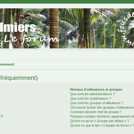
quemment)
s fréquemment)
Niveaux d’utilisateurs et groupes
Que sont les administrateurs ?
Que sont les modérateurs ?
Que sont les groupes d’utilisateurs ?
Où trouver la liste des groupes d’utilisateur
Comment devenir chef de groupe ?
 ?!
Pourquoi certains membres apparaissent dan
Qu’est-ce qu’un « Groupe par défaut » ?
Qu’est-ce que le lien « L’équipe du forum » 