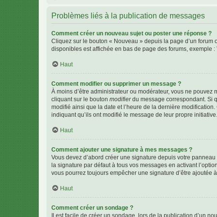
Problèmes liés à la publication de messages
Comment créer un nouveau sujet ou poster une réponse ?
Cliquez sur le bouton « Nouveau » depuis la page d’un forum ou
disponibles est affichée en bas de page des forums, exemple 
Haut
Comment modifier ou supprimer un message ?
À moins d’être administrateur ou modérateur, vous ne pouvez 
cliquant sur le bouton
modifier
du message correspondant. Si que
modifié ainsi que la date et l’heure de la dernière modificatio
indiquant qu’ils ont modifié le message de leur propre initiat
Haut
Comment ajouter une signature à mes messages ?
Vous devez d’abord créer une signature depuis votre panneau d
la signature par défaut à tous vos messages en activant l’option
vous pourrez toujours empêcher une signature d’être ajoutée
Haut
Comment créer un sondage ?
Il est facile de créer un sondage, lors de la publication d’un n