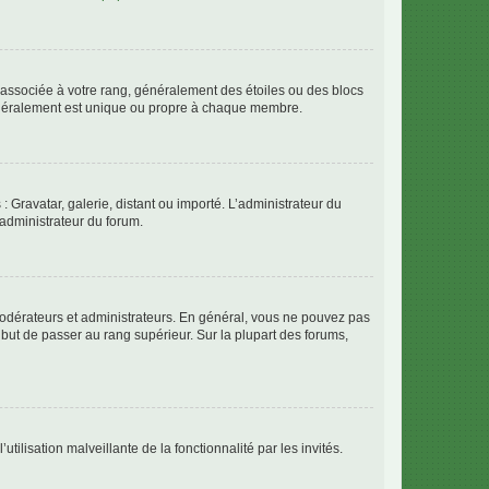
e associée à votre rang, généralement des étoiles ou des blocs
généralement est unique ou propre à chaque membre.
: Gravatar, galerie, distant ou importé. L’administrateur du
 administrateur du forum.
modérateurs et administrateurs. En général, vous ne pouvez pas
l but de passer au rang supérieur. Sur la plupart des forums,
tilisation malveillante de la fonctionnalité par les invités.