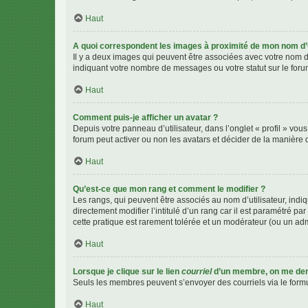
Haut
A quoi correspondent les images à proximité de mon nom d’u
Il y a deux images qui peuvent être associées avec votre nom d’
indiquant votre nombre de messages ou votre statut sur le fo
Haut
Comment puis-je afficher un avatar ?
Depuis votre panneau d’utilisateur, dans l’onglet « profil » vou
forum peut activer ou non les avatars et décider de la manière d
Haut
Qu’est-ce que mon rang et comment le modifier ?
Les rangs, qui peuvent être associés au nom d’utilisateur, ind
directement modifier l’intitulé d’un rang car il est paramétré p
cette pratique est rarement tolérée et un modérateur (ou un ad
Haut
Lorsque je clique sur le lien
courriel
d’un membre, on me de
Seuls les membres peuvent s’envoyer des courriels via le formulai
Haut