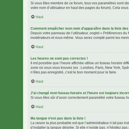
Si vous êtes membre de ce forum, tous vos paramètres sont st
votre nom d’utilisateur en haut des pages du forum). Cela vous
Haut
Comment empêcher mon nom d’apparaître dans la liste de
Depuis votre panneau de l’utilisateur, onglet « Préférences du 
modérateurs et vous-même. Vous serez compté parmi les membr
Haut
Les heures ne sont pas correctes !
Il est possible que l’heure affichée utilise un fuseau horaire d
zone où vous vous trouvez (ex : Londres, Paris, New York, Syd
n’êtes pas enregistré, c’est le bon moment pour le faire.
Haut
J’ai changé mon fuseau horaire et l’heure est toujours incorr
Si vous êtes sûr d’avoir correctement paramétré votre fuseau hor
Haut
Ma langue n’est pas dans la liste !
La raison la plus probable est que l’administrateur n’ait pas 
d’installer la langue désirée. Si elle n’existe pas, n’hésitez pa