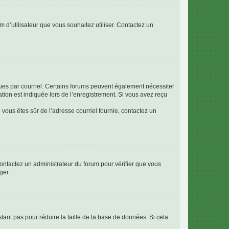
m d’utilisateur que vous souhaitez utiliser. Contactez un
eçues par courriel. Certains forums peuvent également nécessiter
ion est indiquée lors de l’enregistrement. Si vous avez reçu
i vous êtes sûr de l’adresse courriel fournie, contactez un
 contactez un administrateur du forum pour vérifier que vous
ger.
tant pas pour réduire la taille de la base de données. Si cela