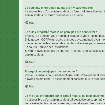
Je souhaite m’enregistrer, mais je n’y parviens pas !
Il est possible qu’un administrateur du forum ait désactivé la c
administrateur du forum pour obtenir de l’aide.
Haut
Je suis enregistré mais je ne peux pas me connecter !
Vérifiez, en premier, votre nom d’utilisateur et votre mot de passe.
Si la gestion COPPA est active et si vous avez indiqué avoir mo
que toute nouvelle création de compte soit activée par vous-mê
un courriel, suivez ses instructions.
Si vous n’avez pas reçu de courriel, il se peut que vous ayez fou
administrateur.
Haut
Pourquoi ne puis-je pas me connecter ?
Plusieurs raisons pourraient expliquer cela. Premièrement, vérif
n’avez pas été banni. Il est également possible que le propriétair
Haut
Je me suis enregistré par le passé mais je ne peux plus me
Il est possible qu’un administrateur ait désactivé ou supprimé 
vous arrive, tentez de vous ré-enregistrer et soyez plus investi s