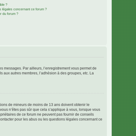
ible ?
ns légales concernant ce forum ?
r du forum ?
 des messages. Par ailleurs, l’enregistrement vous permet de
els aux autres membres, l’adhésion à des groupes, etc. La
mations de mineurs de moins de 13 ans doivent obtenir le
i vous n’êtes pas sûr que cela s’applique à vous, lorsque vous
opriétaires de ce forum ne peuvent pas fournir de conseils
 contacter pour les abus ou les questions légales concernant ce