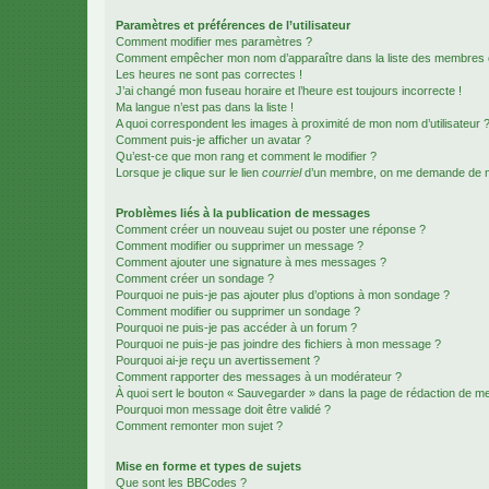
Paramètres et préférences de l’utilisateur
Comment modifier mes paramètres ?
Comment empêcher mon nom d’apparaître dans la liste des membres
Les heures ne sont pas correctes !
J’ai changé mon fuseau horaire et l’heure est toujours incorrecte !
Ma langue n’est pas dans la liste !
A quoi correspondent les images à proximité de mon nom d’utilisateur 
Comment puis-je afficher un avatar ?
Qu’est-ce que mon rang et comment le modifier ?
Lorsque je clique sur le lien
courriel
d’un membre, on me demande de m
Problèmes liés à la publication de messages
Comment créer un nouveau sujet ou poster une réponse ?
Comment modifier ou supprimer un message ?
Comment ajouter une signature à mes messages ?
Comment créer un sondage ?
Pourquoi ne puis-je pas ajouter plus d’options à mon sondage ?
Comment modifier ou supprimer un sondage ?
Pourquoi ne puis-je pas accéder à un forum ?
Pourquoi ne puis-je pas joindre des fichiers à mon message ?
Pourquoi ai-je reçu un avertissement ?
Comment rapporter des messages à un modérateur ?
À quoi sert le bouton « Sauvegarder » dans la page de rédaction de 
Pourquoi mon message doit être validé ?
Comment remonter mon sujet ?
Mise en forme et types de sujets
Que sont les BBCodes ?