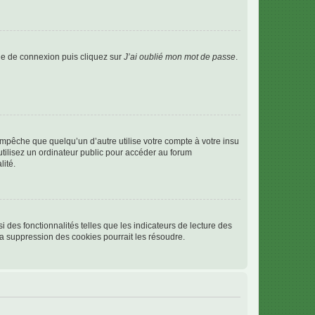
age de connexion puis cliquez sur
J’ai oublié mon mot de passe
.
pêche que quelqu’un d’autre utilise votre compte à votre insu
tilisez un ordinateur public pour accéder au forum
lité.
 des fonctionnalités telles que les indicateurs de lecture des
a suppression des cookies pourrait les résoudre.