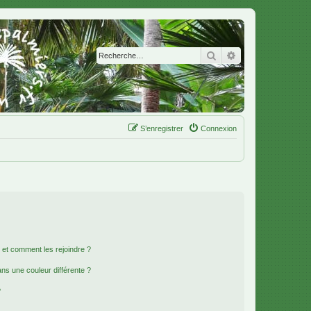
Rechercher
Recherche avanc
S’enregistrer
Connexion
s et comment les rejoindre ?
s une couleur différente ?
?