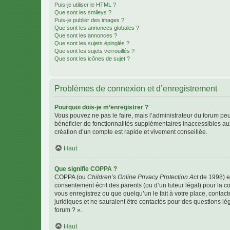
Puis-je utiliser le HTML ?
Que sont les smileys ?
Puis-je publier des images ?
Que sont les annonces globales ?
Que sont les annonces ?
Que sont les sujets épinglés ?
Que sont les sujets verrouillés ?
Que sont les icônes de sujet ?
Problèmes de connexion et d’enregistrement
Pourquoi dois-je m’enregistrer ?
Vous pouvez ne pas le faire, mais l’administrateur du forum peu
bénéficier de fonctionnalités supplémentaires inaccessibles au
création d’un compte est rapide et vivement conseillée.
Haut
Que signifie COPPA ?
COPPA (ou
Children’s Online Privacy Protection Act
de 1998) es
consentement écrit des parents (ou d’un tuteur légal) pour la c
vous enregistrez ou que quelqu’un le fait à votre place, contac
juridiques et ne sauraient être contactés pour des questions lé
forum ? ».
Haut