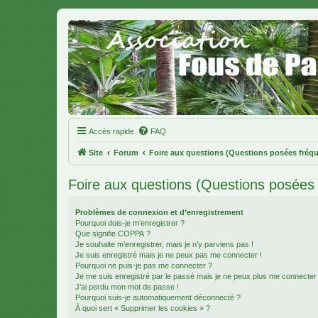
Accès rapide
FAQ
Site
Forum
Foire aux questions (Questions posées fré
Foire aux questions (Questions posée
Problèmes de connexion et d’enregistrement
Pourquoi dois-je m’enregistrer ?
Que signifie COPPA ?
Je souhaite m’enregistrer, mais je n’y parviens pas !
Je suis enregistré mais je ne peux pas me connecter !
Pourquoi ne puis-je pas me connecter ?
Je me suis enregistré par le passé mais je ne peux plus me connecter
J’ai perdu mon mot de passe !
Pourquoi suis-je automatiquement déconnecté ?
À quoi sert « Supprimer les cookies » ?