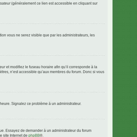
isateur
(généralement ce lien est accessible en cliquant sur
ption vous ne serez visible que par les administrateurs, les
teur
et modifiez le fuseau horaire afin qu’il corresponde à la
mètres, n’est accessible qu’aux membres du forum. Donc si vous
 l’heure. Signalez ce problème à un administrateur.
angue. Essayez de demander à un administrateur du forum
e site Internet de
phpBB
®.