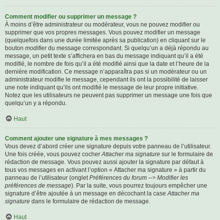
Comment modifier ou supprimer un message ?
À moins d’être administrateur ou modérateur, vous ne pouvez modifier ou
supprimer que vos propres messages. Vous pouvez modifier un message
(quelquefois dans une durée limitée après sa publication) en cliquant sur le
bouton
modifier
du message correspondant. Si quelqu’un a déjà répondu au
message, un petit texte s’affichera en bas du message indiquant qu’il a été
modifié, le nombre de fois qu’il a été modifié ainsi que la date et l’heure de la
dernière modification. Ce message n’apparaîtra pas si un modérateur ou un
administrateur modifie le message, cependant ils ont la possibilité de laisser
une note indiquant qu’ils ont modifié le message de leur propre initiative.
Notez que les utilisateurs ne peuvent pas supprimer un message une fois que
quelqu’un y a répondu.
Haut
Comment ajouter une signature à mes messages ?
Vous devez d’abord créer une signature depuis votre panneau de l’utilisateur.
Une fois créée, vous pouvez cocher
Attacher ma signature
sur le formulaire de
rédaction de message. Vous pouvez aussi ajouter la signature par défaut à
tous vos messages en activant l’option « Attacher ma signature » à partir du
panneau de l’utilisateur (onglet
Préférences du forum --> Modifier les
préférences de message
). Par la suite, vous pourrez toujours empêcher une
signature d’être ajoutée à un message en décochant la case
Attacher ma
signature
dans le formulaire de rédaction de message.
Haut