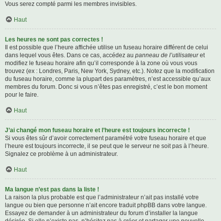
Vous serez compté parmi les membres invisibles.
Haut
Les heures ne sont pas correctes !
Il est possible que l’heure affichée utilise un fuseau horaire différent de celui
dans lequel vous êtes. Dans ce cas, accédez au
panneau de l’utilisateur
et
modifiez le fuseau horaire afin qu’il corresponde à la zone où vous vous
trouvez (ex : Londres, Paris, New York, Sydney, etc.). Notez que la modification
du fuseau horaire, comme la plupart des paramètres, n’est accessible qu’aux
membres du forum. Donc si vous n’êtes pas enregistré, c’est le bon moment
pour le faire.
Haut
J’ai changé mon fuseau horaire et l’heure est toujours incorrecte !
Si vous êtes sûr d’avoir correctement paramétré votre fuseau horaire et que
l’heure est toujours incorrecte, il se peut que le serveur ne soit pas à l’heure.
Signalez ce problème à un administrateur.
Haut
Ma langue n’est pas dans la liste !
La raison la plus probable est que l’administrateur n’ait pas installé votre
langue ou bien que personne n’ait encore traduit phpBB dans votre langue.
Essayez de demander à un administrateur du forum d’installer la langue