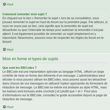
Haut
Comment remonter mon sujet ?
En cliquant sur le lien « Remonter le sujet » lors de sa consultation, vous
pouvez
remonter
le sujet en haut du forum sur la première page. Par ailleurs, si
vous ne voyez pas ce lien, cela signifie que la remontée de sujet est
désactivée ou que l’intervalle de temps pour autoriser la remontée n’est pas
atteint. Il est également possible de remonter un sujet simplement en y
répondant. Néanmoins, assurez-vous de respecter les règles du forum en le
faisant.
Haut
Mise en forme et types de sujets
Que sont les BBCodes ?
Le BBCode est une implantation spéciale au langage HTML, offrant un large
contrôle de mise en forme des éléments d’un message. L’administrateur peut
décider si vous pouvez utiliser les BBCodes, vous pouvez aussi les désactiver
dans chacun de vos messages en utilisant l’option appropriée du formulaire de
rédaction de message. Le BBCode lui-même est similaire au style HTML, mais
les balises sont incluses entre crochets [ et ] plutôt que < et >. Pour plus
d’informations sur le BBCode, consultez le guide accessible depuis la page de
rédaction de message.
Haut