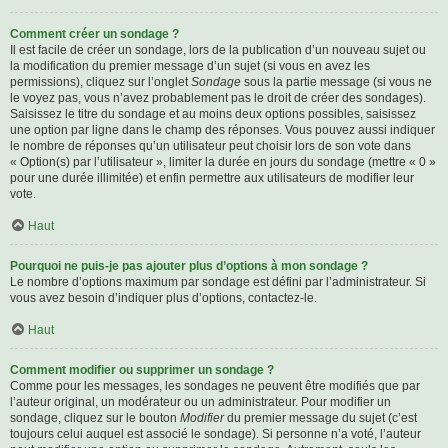
Comment créer un sondage ?
Il est facile de créer un sondage, lors de la publication d’un nouveau sujet ou
la modification du premier message d’un sujet (si vous en avez les
permissions), cliquez sur l’onglet
Sondage
sous la partie message (si vous ne
le voyez pas, vous n’avez probablement pas le droit de créer des sondages).
Saisissez le titre du sondage et au moins deux options possibles, saisissez
une option par ligne dans le champ des réponses. Vous pouvez aussi indiquer
le nombre de réponses qu’un utilisateur peut choisir lors de son vote dans
« Option(s) par l’utilisateur », limiter la durée en jours du sondage (mettre « 0 »
pour une durée illimitée) et enfin permettre aux utilisateurs de modifier leur
vote.
Haut
Pourquoi ne puis-je pas ajouter plus d’options à mon sondage ?
Le nombre d’options maximum par sondage est défini par l’administrateur. Si
vous avez besoin d’indiquer plus d’options, contactez-le.
Haut
Comment modifier ou supprimer un sondage ?
Comme pour les messages, les sondages ne peuvent être modifiés que par
l’auteur original, un modérateur ou un administrateur. Pour modifier un
sondage, cliquez sur le bouton
Modifier
du premier message du sujet (c’est
toujours celui auquel est associé le sondage). Si personne n’a voté, l’auteur