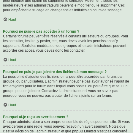
peut modifier une option ou supprimer le sondage. Autrement, seuls les
modérateurs et les administrateurs peuvent le modifier ou le supprimer. Ceci
pour empêcher le trucage en changeant les intitulés en cours de sondage.
Haut
Pourquoi ne puis-je pas accéder à un forum ?
Certains forums peuvent être réservés à certains utilisateurs ou groupes. Pour
les consulter, les lire, y poster, etc., vous devez avoir les permissions s’y
rapportant. Seuls les modérateurs de groupes et les administrateurs peuvent
accorder ces accès, vous devez donc les contacter.
Haut
Pourquoi ne puis-je pas joindre des fichiers à mon message ?
La possibilité d’ajouter des fichiers joints peut être accordée par forum, par
groupe, ou par utilisateur. L’administrateur peut ne pas avoir autorisé l’ajout de
fichiers joints pour le forum dans lequel vous postez, ou peut-être que seul un
groupe peut en joindre. Contactez l’administrateur si vous ne savez pas
pourquoi vous ne pouvez pas ajouter de fichiers joints sur un forum.
Haut
Pourquoi ai-je reçu un avertissement ?
Chaque administrateur a son propre ensemble de règles pour son site. Si vous
avez dérogé à une règle, vous pouvez recevoir un avertissement. Notez que
c’est la décision de l’administrateur, et que phpBB Limited n’est pas concerné