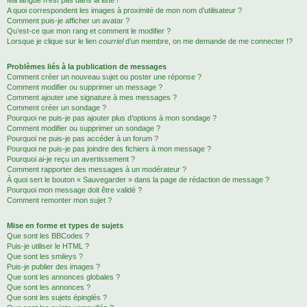
Ma langue n’est pas dans la liste !
A quoi correspondent les images à proximité de mon nom d’utilisateur ?
Comment puis-je afficher un avatar ?
Qu’est-ce que mon rang et comment le modifier ?
Lorsque je clique sur le lien
courriel
d’un membre, on me demande de me connecter !?
Problèmes liés à la publication de messages
Comment créer un nouveau sujet ou poster une réponse ?
Comment modifier ou supprimer un message ?
Comment ajouter une signature à mes messages ?
Comment créer un sondage ?
Pourquoi ne puis-je pas ajouter plus d’options à mon sondage ?
Comment modifier ou supprimer un sondage ?
Pourquoi ne puis-je pas accéder à un forum ?
Pourquoi ne puis-je pas joindre des fichiers à mon message ?
Pourquoi ai-je reçu un avertissement ?
Comment rapporter des messages à un modérateur ?
À quoi sert le bouton « Sauvegarder » dans la page de rédaction de message ?
Pourquoi mon message doit être validé ?
Comment remonter mon sujet ?
Mise en forme et types de sujets
Que sont les BBCodes ?
Puis-je utiliser le HTML ?
Que sont les smileys ?
Puis-je publier des images ?
Que sont les annonces globales ?
Que sont les annonces ?
Que sont les sujets épinglés ?