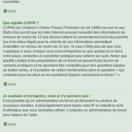
conseillée.
Haut
Que signifie COPPA ?
COPPA (ou
Children’s Online Privacy Protection Act
de 1998) est une loi aux
États-Unis qui dit que les sites Internet pouvant recueillir des informations de
mineurs de moins de 13 ans doivent obtenir le consentement écrit des parents
(ou d’un tuteur légal) pour la collecte de ces informations permettant
d’identifier un mineur de moins de 13 ans. Si vous n’êtes pas sûr que cela
s’applique à vous, lorsque vous vous enregistrez ou que quelqu’un le fait à
votre place, contactez un conseiller juridique pour obtenir son avis. Notez que
phpBB Limited et les propriétaires de ce forum ne peuvent pas fournir de
conseils juridiques et ne sauraient être contactés pour des questions légales
de toutes sortes, à l’exception de celles mentionnées dans la question « Qui
contacter pour les abus ou les questions légales concernant ce forum ? ».
Haut
Je souhaite m’enregistrer, mais je n’y parviens pas !
Il est possible qu’un administrateur du forum ait désactivé la création de
nouveaux comptes. Il peut également avoir banni votre IP ou interdit le nom
d’utilisateur que vous souhaitez utiliser. Contactez un administrateur du forum
pour obtenir de l’aide.
Haut