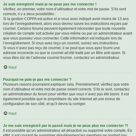
Je suis enregistré mais je ne peux pas me connecter !
Vérifiez, en premier, votre nom d’utilisateur et votre mot de passe. S’ils sont
corrects, il y a deux possibilités :
Si la gestion COPPA est active et si vous avez indiqué avoir moins de 13 ans
lors de l’enregistrement, alors vous devrez suivre les instructions reçues par
courriel. Certains forums peuvent également nécessiter que toute nouvelle
création de compte soit activée par vous-même ou par un administrateur avant
que vous puissiez vous connecter. Cette information est indiquée lors de
l’enregistrement. Si vous avez reçu un courriel, suivez ses instructions.
Si vous n’avez pas reçu de courriel, il se peut que vous ayez fourni une
adresse incorrecte ou que le courriel ait été traité par un filtre anti-spam. Si
vous êtes sûr de l’adresse courriel fournie, contactez un administrateur.
Haut
Pourquoi ne puis-je pas me connecter ?
Plusieurs raisons pourraient expliquer cela. Premièrement, vérifiez que votre
nom d’utilisateur et votre mot de passe soient corrects. S’ils le sont, contactez
un administrateur du forum pour vérifier que vous n’avez pas été banni. Il est
également possible que le propriétaire du site Internet ait une erreur de
configuration de son côté, et qu’il devra la corriger.
Haut
Je me suis enregistré par le passé mais je ne peux plus me connecter ?!
Il est possible qu’un administrateur ait désactivé ou supprimé votre compte. En
effet, il est courant de supprimer régulièrement les membres ne postant pas