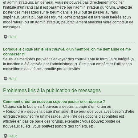
et administrateurs. En général, vous ne pouvez pas directement modifier
l’intitulé d’un rang car il est paramétré par l’administrateur du forum. Évitez de
poster des messages sur le forum dans le seul but de passer au rang
supérieur. Sur la plupart des forums, cette pratique est rarement tolérée et un
modérateur (ou un administrateur) peut facilement abaisser votre compteur de
messages.
Haut
Lorsque je clique sur le lien
courriel
d’un membre, on me demande de me
connecter !?
Seuls les membres peuvent s’envoyer des courriels via le formulaire intégré (si
la fonction a été activée par l’administrateur). Ceci pour empêcher l’utilisation
malveillante de la fonctionnalité par les invités.
Haut
Problèmes liés à la publication de messages
Comment créer un nouveau sujet ou poster une réponse ?
Cliquez sur le bouton « Nouveau » depuis la page d’un forum ou
« Répondre » depuis la page d’un sujet. Il se peut que vous ayez besoin d’être
enregistré pour écrire un message. Une liste des options disponibles est
affichée en bas de page des forums, exemple : Vous
pouvez
poster de
nouveaux sujets, Vous
pouvez
joindre des fichiers, etc.
Haut