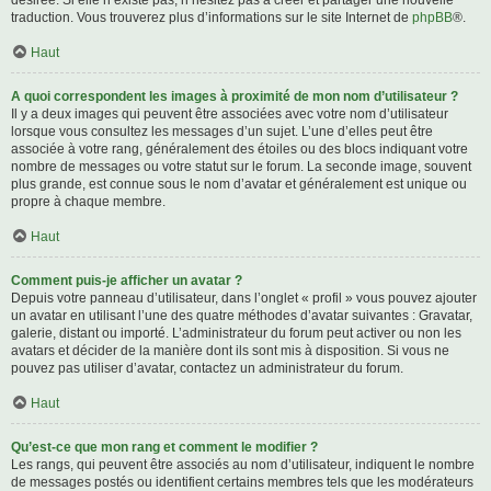
désirée. Si elle n’existe pas, n’hésitez pas à créer et partager une nouvelle
traduction. Vous trouverez plus d’informations sur le site Internet de
phpBB
®.
Haut
A quoi correspondent les images à proximité de mon nom d’utilisateur ?
Il y a deux images qui peuvent être associées avec votre nom d’utilisateur
lorsque vous consultez les messages d’un sujet. L’une d’elles peut être
associée à votre rang, généralement des étoiles ou des blocs indiquant votre
nombre de messages ou votre statut sur le forum. La seconde image, souvent
plus grande, est connue sous le nom d’avatar et généralement est unique ou
propre à chaque membre.
Haut
Comment puis-je afficher un avatar ?
Depuis votre panneau d’utilisateur, dans l’onglet « profil » vous pouvez ajouter
un avatar en utilisant l’une des quatre méthodes d’avatar suivantes : Gravatar,
galerie, distant ou importé. L’administrateur du forum peut activer ou non les
avatars et décider de la manière dont ils sont mis à disposition. Si vous ne
pouvez pas utiliser d’avatar, contactez un administrateur du forum.
Haut
Qu’est-ce que mon rang et comment le modifier ?
Les rangs, qui peuvent être associés au nom d’utilisateur, indiquent le nombre
de messages postés ou identifient certains membres tels que les modérateurs