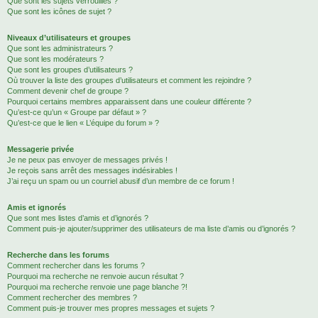
Que sont les sujets verrouillés ?
Que sont les icônes de sujet ?
Niveaux d’utilisateurs et groupes
Que sont les administrateurs ?
Que sont les modérateurs ?
Que sont les groupes d’utilisateurs ?
Où trouver la liste des groupes d’utilisateurs et comment les rejoindre ?
Comment devenir chef de groupe ?
Pourquoi certains membres apparaissent dans une couleur différente ?
Qu’est-ce qu’un « Groupe par défaut » ?
Qu’est-ce que le lien « L’équipe du forum » ?
Messagerie privée
Je ne peux pas envoyer de messages privés !
Je reçois sans arrêt des messages indésirables !
J’ai reçu un spam ou un courriel abusif d’un membre de ce forum !
Amis et ignorés
Que sont mes listes d’amis et d’ignorés ?
Comment puis-je ajouter/supprimer des utilisateurs de ma liste d’amis ou d’ignorés ?
Recherche dans les forums
Comment rechercher dans les forums ?
Pourquoi ma recherche ne renvoie aucun résultat ?
Pourquoi ma recherche renvoie une page blanche ?!
Comment rechercher des membres ?
Comment puis-je trouver mes propres messages et sujets ?