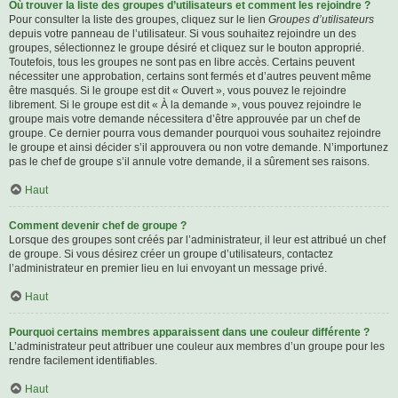
Où trouver la liste des groupes d’utilisateurs et comment les rejoindre ?
Pour consulter la liste des groupes, cliquez sur le lien
Groupes d’utilisateurs
depuis votre panneau de l’utilisateur. Si vous souhaitez rejoindre un des
groupes, sélectionnez le groupe désiré et cliquez sur le bouton approprié.
Toutefois, tous les groupes ne sont pas en libre accès. Certains peuvent
nécessiter une approbation, certains sont fermés et d’autres peuvent même
être masqués. Si le groupe est dit « Ouvert », vous pouvez le rejoindre
librement. Si le groupe est dit « À la demande », vous pouvez rejoindre le
groupe mais votre demande nécessitera d’être approuvée par un chef de
groupe. Ce dernier pourra vous demander pourquoi vous souhaitez rejoindre
le groupe et ainsi décider s’il approuvera ou non votre demande. N’importunez
pas le chef de groupe s’il annule votre demande, il a sûrement ses raisons.
Haut
Comment devenir chef de groupe ?
Lorsque des groupes sont créés par l’administrateur, il leur est attribué un chef
de groupe. Si vous désirez créer un groupe d’utilisateurs, contactez
l’administrateur en premier lieu en lui envoyant un message privé.
Haut
Pourquoi certains membres apparaissent dans une couleur différente ?
L’administrateur peut attribuer une couleur aux membres d’un groupe pour les
rendre facilement identifiables.
Haut