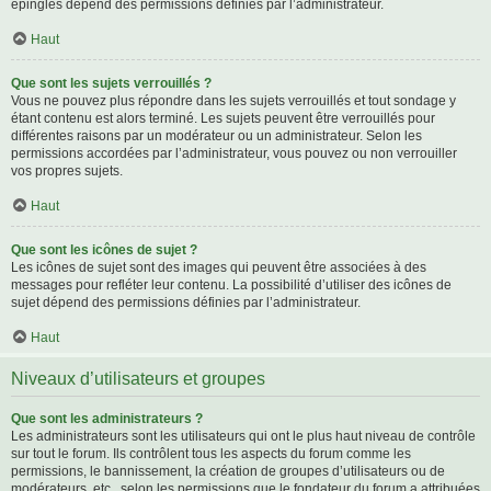
épinglés dépend des permissions définies par l’administrateur.
Haut
Que sont les sujets verrouillés ?
Vous ne pouvez plus répondre dans les sujets verrouillés et tout sondage y
étant contenu est alors terminé. Les sujets peuvent être verrouillés pour
différentes raisons par un modérateur ou un administrateur. Selon les
permissions accordées par l’administrateur, vous pouvez ou non verrouiller
vos propres sujets.
Haut
Que sont les icônes de sujet ?
Les icônes de sujet sont des images qui peuvent être associées à des
messages pour refléter leur contenu. La possibilité d’utiliser des icônes de
sujet dépend des permissions définies par l’administrateur.
Haut
Niveaux d’utilisateurs et groupes
Que sont les administrateurs ?
Les administrateurs sont les utilisateurs qui ont le plus haut niveau de contrôle
sur tout le forum. Ils contrôlent tous les aspects du forum comme les
permissions, le bannissement, la création de groupes d’utilisateurs ou de
modérateurs, etc., selon les permissions que le fondateur du forum a attribuées