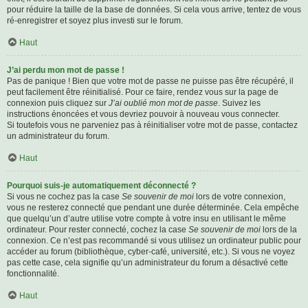
pour réduire la taille de la base de données. Si cela vous arrive, tentez de vous
ré-enregistrer et soyez plus investi sur le forum.
Haut
J’ai perdu mon mot de passe !
Pas de panique ! Bien que votre mot de passe ne puisse pas être récupéré, il
peut facilement être réinitialisé. Pour ce faire, rendez vous sur la page de
connexion puis cliquez sur
J’ai oublié mon mot de passe
. Suivez les
instructions énoncées et vous devriez pouvoir à nouveau vous connecter.
Si toutefois vous ne parveniez pas à réinitialiser votre mot de passe, contactez
un administrateur du forum.
Haut
Pourquoi suis-je automatiquement déconnecté ?
Si vous ne cochez pas la case
Se souvenir de moi
lors de votre connexion,
vous ne resterez connecté que pendant une durée déterminée. Cela empêche
que quelqu’un d’autre utilise votre compte à votre insu en utilisant le même
ordinateur. Pour rester connecté, cochez la case
Se souvenir de moi
lors de la
connexion. Ce n’est pas recommandé si vous utilisez un ordinateur public pour
accéder au forum (bibliothèque, cyber-café, université, etc.). Si vous ne voyez
pas cette case, cela signifie qu’un administrateur du forum a désactivé cette
fonctionnalité.
Haut