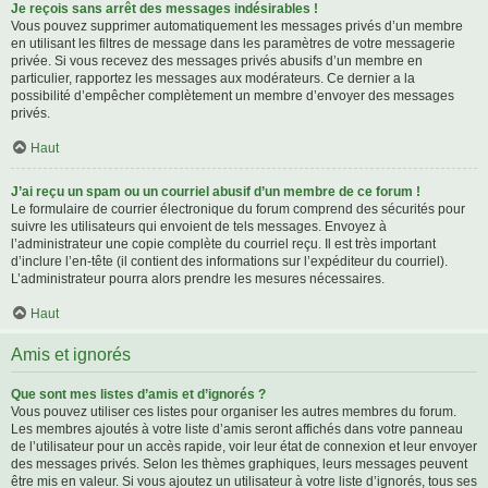
Je reçois sans arrêt des messages indésirables !
Vous pouvez supprimer automatiquement les messages privés d’un membre
en utilisant les filtres de message dans les paramètres de votre messagerie
privée. Si vous recevez des messages privés abusifs d’un membre en
particulier, rapportez les messages aux modérateurs. Ce dernier a la
possibilité d’empêcher complètement un membre d’envoyer des messages
privés.
Haut
J’ai reçu un spam ou un courriel abusif d’un membre de ce forum !
Le formulaire de courrier électronique du forum comprend des sécurités pour
suivre les utilisateurs qui envoient de tels messages. Envoyez à
l’administrateur une copie complète du courriel reçu. Il est très important
d’inclure l’en-tête (il contient des informations sur l’expéditeur du courriel).
L’administrateur pourra alors prendre les mesures nécessaires.
Haut
Amis et ignorés
Que sont mes listes d’amis et d’ignorés ?
Vous pouvez utiliser ces listes pour organiser les autres membres du forum.
Les membres ajoutés à votre liste d’amis seront affichés dans votre panneau
de l’utilisateur pour un accès rapide, voir leur état de connexion et leur envoyer
des messages privés. Selon les thèmes graphiques, leurs messages peuvent
être mis en valeur. Si vous ajoutez un utilisateur à votre liste d’ignorés, tous ses