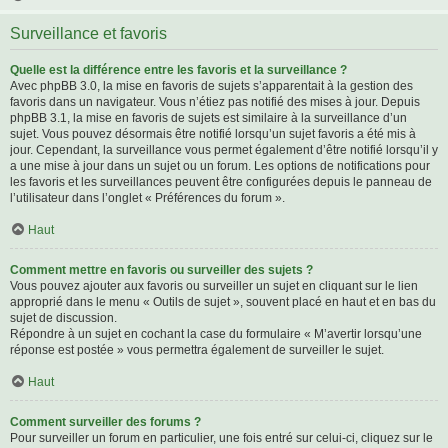
Surveillance et favoris
Quelle est la différence entre les favoris et la surveillance ?
Avec phpBB 3.0, la mise en favoris de sujets s’apparentait à la gestion des
favoris dans un navigateur. Vous n’étiez pas notifié des mises à jour. Depuis
phpBB 3.1, la mise en favoris de sujets est similaire à la surveillance d’un
sujet. Vous pouvez désormais être notifié lorsqu’un sujet favoris a été mis à
jour. Cependant, la surveillance vous permet également d’être notifié lorsqu’il y
a une mise à jour dans un sujet ou un forum. Les options de notifications pour
les favoris et les surveillances peuvent être configurées depuis le panneau de
l’utilisateur dans l’onglet « Préférences du forum ».
Haut
Comment mettre en favoris ou surveiller des sujets ?
Vous pouvez ajouter aux favoris ou surveiller un sujet en cliquant sur le lien
approprié dans le menu « Outils de sujet », souvent placé en haut et en bas du
sujet de discussion.
Répondre à un sujet en cochant la case du formulaire « M’avertir lorsqu’une
réponse est postée » vous permettra également de surveiller le sujet.
Haut
Comment surveiller des forums ?
Pour surveiller un forum en particulier, une fois entré sur celui-ci, cliquez sur le