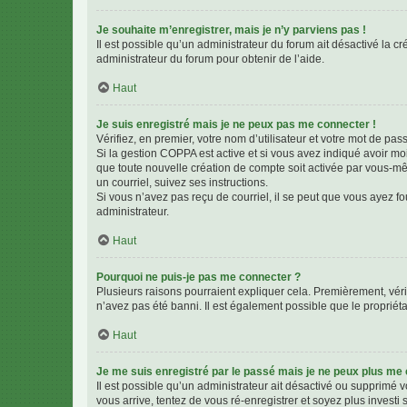
Je souhaite m’enregistrer, mais je n’y parviens pas !
Il est possible qu’un administrateur du forum ait désactivé la c
administrateur du forum pour obtenir de l’aide.
Haut
Je suis enregistré mais je ne peux pas me connecter !
Vérifiez, en premier, votre nom d’utilisateur et votre mot de passe.
Si la gestion COPPA est active et si vous avez indiqué avoir mo
que toute nouvelle création de compte soit activée par vous-mê
un courriel, suivez ses instructions.
Si vous n’avez pas reçu de courriel, il se peut que vous ayez fou
administrateur.
Haut
Pourquoi ne puis-je pas me connecter ?
Plusieurs raisons pourraient expliquer cela. Premièrement, vérif
n’avez pas été banni. Il est également possible que le propriétair
Haut
Je me suis enregistré par le passé mais je ne peux plus me
Il est possible qu’un administrateur ait désactivé ou supprimé 
vous arrive, tentez de vous ré-enregistrer et soyez plus investi s