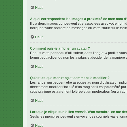
Haut
A quoi correspondent les images à proximité de mon nom d’u
Il y a deux images qui peuvent être associées avec votre nom d’
indiquant votre nombre de messages ou votre statut sur le fo
Haut
Comment puis-je afficher un avatar ?
Depuis votre panneau d’utilisateur, dans l’onglet « profil » vou
forum peut activer ou non les avatars et décider de la manière d
Haut
Qu’est-ce que mon rang et comment le modifier ?
Les rangs, qui peuvent être associés au nom d’utilisateur, ind
directement modifier l’intitulé d’un rang car il est paramétré p
cette pratique est rarement tolérée et un modérateur (ou un ad
Haut
Lorsque je clique sur le lien
courriel
d’un membre, on me de
Seuls les membres peuvent s’envoyer des courriels via le formulai
Haut