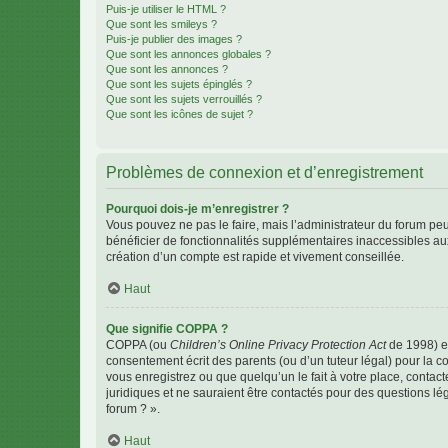
Puis-je utiliser le HTML ?
Que sont les smileys ?
Puis-je publier des images ?
Que sont les annonces globales ?
Que sont les annonces ?
Que sont les sujets épinglés ?
Que sont les sujets verrouillés ?
Que sont les icônes de sujet ?
Problèmes de connexion et d’enregistrement
Pourquoi dois-je m’enregistrer ?
Vous pouvez ne pas le faire, mais l’administrateur du forum peu
bénéficier de fonctionnalités supplémentaires inaccessibles au
création d’un compte est rapide et vivement conseillée.
Haut
Que signifie COPPA ?
COPPA (ou
Children’s Online Privacy Protection Act
de 1998) es
consentement écrit des parents (ou d’un tuteur légal) pour la c
vous enregistrez ou que quelqu’un le fait à votre place, contac
juridiques et ne sauraient être contactés pour des questions lé
forum ? ».
Haut