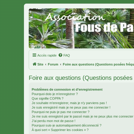
Accès rapide
FAQ
Site
Forum
Foire aux questions (Questions posées fré
Foire aux questions (Questions posée
Problèmes de connexion et d’enregistrement
Pourquoi dois-je m’enregistrer ?
Que signifie COPPA ?
Je souhaite m’enregistrer, mais je n’y parviens pas !
Je suis enregistré mais je ne peux pas me connecter !
Pourquoi ne puis-je pas me connecter ?
Je me suis enregistré par le passé mais je ne peux plus me connecter
J’ai perdu mon mot de passe !
Pourquoi suis-je automatiquement déconnecté ?
À quoi sert « Supprimer les cookies » ?