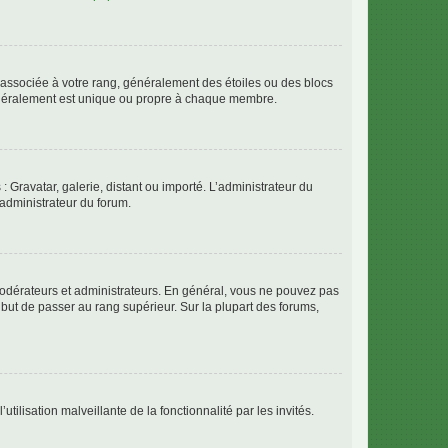
e associée à votre rang, généralement des étoiles ou des blocs
généralement est unique ou propre à chaque membre.
: Gravatar, galerie, distant ou importé. L’administrateur du
 administrateur du forum.
modérateurs et administrateurs. En général, vous ne pouvez pas
l but de passer au rang supérieur. Sur la plupart des forums,
tilisation malveillante de la fonctionnalité par les invités.