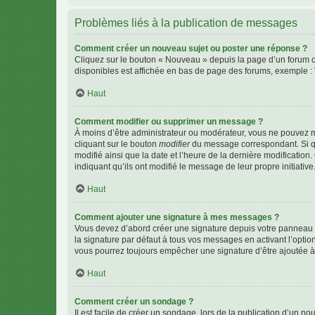
Problèmes liés à la publication de messages
Comment créer un nouveau sujet ou poster une réponse ?
Cliquez sur le bouton « Nouveau » depuis la page d’un forum ou
disponibles est affichée en bas de page des forums, exemple 
Haut
Comment modifier ou supprimer un message ?
À moins d’être administrateur ou modérateur, vous ne pouvez 
cliquant sur le bouton
modifier
du message correspondant. Si que
modifié ainsi que la date et l’heure de la dernière modificatio
indiquant qu’ils ont modifié le message de leur propre initiat
Haut
Comment ajouter une signature à mes messages ?
Vous devez d’abord créer une signature depuis votre panneau d
la signature par défaut à tous vos messages en activant l’option
vous pourrez toujours empêcher une signature d’être ajoutée
Haut
Comment créer un sondage ?
Il est facile de créer un sondage, lors de la publication d’un n