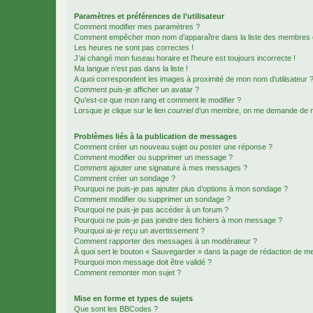
Paramètres et préférences de l’utilisateur
Comment modifier mes paramètres ?
Comment empêcher mon nom d’apparaître dans la liste des membres
Les heures ne sont pas correctes !
J’ai changé mon fuseau horaire et l’heure est toujours incorrecte !
Ma langue n’est pas dans la liste !
A quoi correspondent les images à proximité de mon nom d’utilisateur 
Comment puis-je afficher un avatar ?
Qu’est-ce que mon rang et comment le modifier ?
Lorsque je clique sur le lien
courriel
d’un membre, on me demande de m
Problèmes liés à la publication de messages
Comment créer un nouveau sujet ou poster une réponse ?
Comment modifier ou supprimer un message ?
Comment ajouter une signature à mes messages ?
Comment créer un sondage ?
Pourquoi ne puis-je pas ajouter plus d’options à mon sondage ?
Comment modifier ou supprimer un sondage ?
Pourquoi ne puis-je pas accéder à un forum ?
Pourquoi ne puis-je pas joindre des fichiers à mon message ?
Pourquoi ai-je reçu un avertissement ?
Comment rapporter des messages à un modérateur ?
À quoi sert le bouton « Sauvegarder » dans la page de rédaction de 
Pourquoi mon message doit être validé ?
Comment remonter mon sujet ?
Mise en forme et types de sujets
Que sont les BBCodes ?