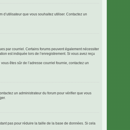
m d’utilisateur que vous souhaitez utiliser. Contactez un
eçues par courriel. Certains forums peuvent également nécessiter
ion est indiquée lors de l’enregistrement. Si vous avez reçu
i vous êtes sûr de l’adresse courriel fournie, contactez un
 contactez un administrateur du forum pour vérifier que vous
ger.
tant pas pour réduire la taille de la base de données. Si cela