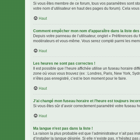
Si vous êtes membre de ce forum, tous vos paramètres sont st
votre nom d’utilisateur en haut des pages du forum). Cela vous
Haut
Comment empêcher mon nom d’apparaître dans la liste de
Depuis votre panneau de l’utilisateur, onglet « Préférences du 
modérateurs et vous-même. Vous serez compté parmi les membr
Haut
Les heures ne sont pas correctes !
Il est possible que l’heure affichée utilise un fuseau horaire d
zone où vous vous trouvez (ex : Londres, Paris, New York, Syd
n’êtes pas enregistré, c’est le bon moment pour le faire.
Haut
J’ai changé mon fuseau horaire et l’heure est toujours incorr
Si vous êtes sûr d’avoir correctement paramétré votre fuseau hor
Haut
Ma langue n’est pas dans la liste !
La raison la plus probable est que l’administrateur n’ait pas 
d’installer la langue désirée. Si elle n’existe pas, n’hésitez pa