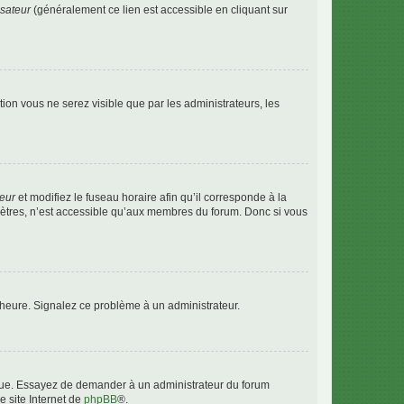
isateur
(généralement ce lien est accessible en cliquant sur
ption vous ne serez visible que par les administrateurs, les
teur
et modifiez le fuseau horaire afin qu’il corresponde à la
mètres, n’est accessible qu’aux membres du forum. Donc si vous
 l’heure. Signalez ce problème à un administrateur.
angue. Essayez de demander à un administrateur du forum
e site Internet de
phpBB
®.