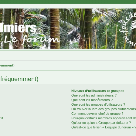
quemment)
s fréquemment)
Niveaux d’utilisateurs et groupes
Que sont les administrateurs ?
Que sont les modérateurs ?
Que sont les groupes d’utilisateurs ?
Où trouver la liste des groupes d’utilisateur
Comment devenir chef de groupe ?
 ?!
Pourquoi certains membres apparaissent dan
Qu’est-ce qu’un « Groupe par défaut » ?
Qu’est-ce que le lien « L’équipe du forum » 