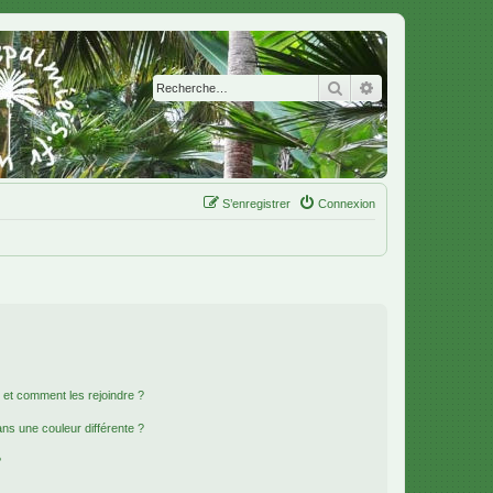
Rechercher
Recherche avanc
S’enregistrer
Connexion
s et comment les rejoindre ?
s une couleur différente ?
?