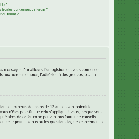
ible ?
ns légales concernant ce forum ?
r du forum ?
 des messages. Par ailleurs, l’enregistrement vous permet de
els aux autres membres, l’adhésion à des groupes, etc. La
mations de mineurs de moins de 13 ans doivent obtenir le
i vous n’êtes pas sûr que cela s’applique à vous, lorsque vous
opriétaires de ce forum ne peuvent pas fournir de conseils
 contacter pour les abus ou les questions légales concernant ce