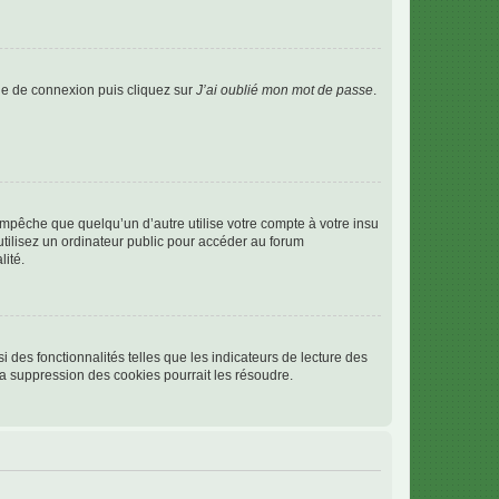
age de connexion puis cliquez sur
J’ai oublié mon mot de passe
.
pêche que quelqu’un d’autre utilise votre compte à votre insu
tilisez un ordinateur public pour accéder au forum
lité.
 des fonctionnalités telles que les indicateurs de lecture des
a suppression des cookies pourrait les résoudre.