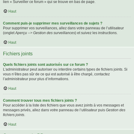
lien « Surveiller ce forum » qui se trouve en bas de page.
Haut
Comment puis-je supprimer mes surveillances de sujets ?
Pour supprimer vos surveillances, allez dans votre panneau de l’utilisateur
(onglet
Aperçu --> Gestion des surveillances
) et suivez les instructions.
Haut
Fichiers joints
Quels fichiers joints sont autorisés sur ce forum ?
L’administrateur peut autoriser ou interdire certains types de fichiers joints. Si
vous n’êtes pas sûr de ce qui est autorisé à être chargé, contactez
l’administrateur pour plus d’informations.
Haut
Comment trouver tous mes fichiers joints ?
Pour accéder à la liste des fichiers que vous avez joints à vos messages et
messages privés, allez dans votre panneau de l’utilisateur puis
Gestion des
fichiers joints
.
Haut