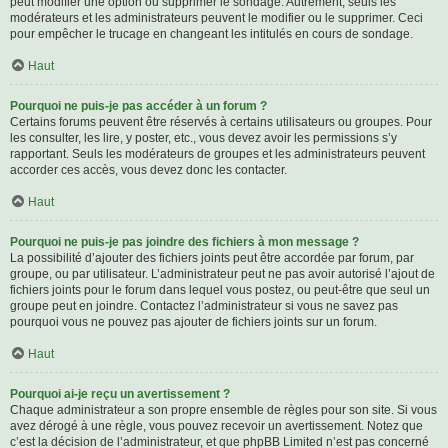
peut modifier une option ou supprimer le sondage. Autrement, seuls les
modérateurs et les administrateurs peuvent le modifier ou le supprimer. Ceci
pour empêcher le trucage en changeant les intitulés en cours de sondage.
Haut
Pourquoi ne puis-je pas accéder à un forum ?
Certains forums peuvent être réservés à certains utilisateurs ou groupes. Pour
les consulter, les lire, y poster, etc., vous devez avoir les permissions s’y
rapportant. Seuls les modérateurs de groupes et les administrateurs peuvent
accorder ces accès, vous devez donc les contacter.
Haut
Pourquoi ne puis-je pas joindre des fichiers à mon message ?
La possibilité d’ajouter des fichiers joints peut être accordée par forum, par
groupe, ou par utilisateur. L’administrateur peut ne pas avoir autorisé l’ajout de
fichiers joints pour le forum dans lequel vous postez, ou peut-être que seul un
groupe peut en joindre. Contactez l’administrateur si vous ne savez pas
pourquoi vous ne pouvez pas ajouter de fichiers joints sur un forum.
Haut
Pourquoi ai-je reçu un avertissement ?
Chaque administrateur a son propre ensemble de règles pour son site. Si vous
avez dérogé à une règle, vous pouvez recevoir un avertissement. Notez que
c’est la décision de l’administrateur, et que phpBB Limited n’est pas concerné