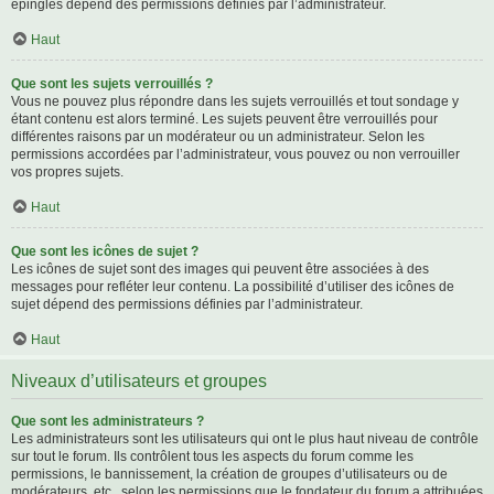
épinglés dépend des permissions définies par l’administrateur.
Haut
Que sont les sujets verrouillés ?
Vous ne pouvez plus répondre dans les sujets verrouillés et tout sondage y
étant contenu est alors terminé. Les sujets peuvent être verrouillés pour
différentes raisons par un modérateur ou un administrateur. Selon les
permissions accordées par l’administrateur, vous pouvez ou non verrouiller
vos propres sujets.
Haut
Que sont les icônes de sujet ?
Les icônes de sujet sont des images qui peuvent être associées à des
messages pour refléter leur contenu. La possibilité d’utiliser des icônes de
sujet dépend des permissions définies par l’administrateur.
Haut
Niveaux d’utilisateurs et groupes
Que sont les administrateurs ?
Les administrateurs sont les utilisateurs qui ont le plus haut niveau de contrôle
sur tout le forum. Ils contrôlent tous les aspects du forum comme les
permissions, le bannissement, la création de groupes d’utilisateurs ou de
modérateurs, etc., selon les permissions que le fondateur du forum a attribuées