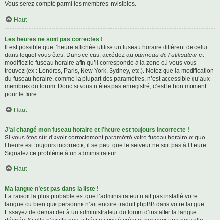
Vous serez compté parmi les membres invisibles.
Haut
Les heures ne sont pas correctes !
Il est possible que l’heure affichée utilise un fuseau horaire différent de celui
dans lequel vous êtes. Dans ce cas, accédez au
panneau de l’utilisateur
et
modifiez le fuseau horaire afin qu’il corresponde à la zone où vous vous
trouvez (ex : Londres, Paris, New York, Sydney, etc.). Notez que la modification
du fuseau horaire, comme la plupart des paramètres, n’est accessible qu’aux
membres du forum. Donc si vous n’êtes pas enregistré, c’est le bon moment
pour le faire.
Haut
J’ai changé mon fuseau horaire et l’heure est toujours incorrecte !
Si vous êtes sûr d’avoir correctement paramétré votre fuseau horaire et que
l’heure est toujours incorrecte, il se peut que le serveur ne soit pas à l’heure.
Signalez ce problème à un administrateur.
Haut
Ma langue n’est pas dans la liste !
La raison la plus probable est que l’administrateur n’ait pas installé votre
langue ou bien que personne n’ait encore traduit phpBB dans votre langue.
Essayez de demander à un administrateur du forum d’installer la langue