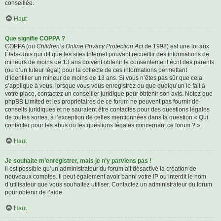
conseillée.
Haut
Que signifie COPPA ?
COPPA (ou
Children’s Online Privacy Protection Act
de 1998) est une loi aux
États-Unis qui dit que les sites Internet pouvant recueillir des informations de
mineurs de moins de 13 ans doivent obtenir le consentement écrit des parents
(ou d’un tuteur légal) pour la collecte de ces informations permettant
d’identifier un mineur de moins de 13 ans. Si vous n’êtes pas sûr que cela
s’applique à vous, lorsque vous vous enregistrez ou que quelqu’un le fait à
votre place, contactez un conseiller juridique pour obtenir son avis. Notez que
phpBB Limited et les propriétaires de ce forum ne peuvent pas fournir de
conseils juridiques et ne sauraient être contactés pour des questions légales
de toutes sortes, à l’exception de celles mentionnées dans la question « Qui
contacter pour les abus ou les questions légales concernant ce forum ? ».
Haut
Je souhaite m’enregistrer, mais je n’y parviens pas !
Il est possible qu’un administrateur du forum ait désactivé la création de
nouveaux comptes. Il peut également avoir banni votre IP ou interdit le nom
d’utilisateur que vous souhaitez utiliser. Contactez un administrateur du forum
pour obtenir de l’aide.
Haut