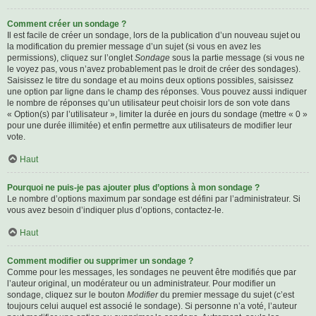
Comment créer un sondage ?
Il est facile de créer un sondage, lors de la publication d’un nouveau sujet ou
la modification du premier message d’un sujet (si vous en avez les
permissions), cliquez sur l’onglet
Sondage
sous la partie message (si vous ne
le voyez pas, vous n’avez probablement pas le droit de créer des sondages).
Saisissez le titre du sondage et au moins deux options possibles, saisissez
une option par ligne dans le champ des réponses. Vous pouvez aussi indiquer
le nombre de réponses qu’un utilisateur peut choisir lors de son vote dans
« Option(s) par l’utilisateur », limiter la durée en jours du sondage (mettre « 0 »
pour une durée illimitée) et enfin permettre aux utilisateurs de modifier leur
vote.
Haut
Pourquoi ne puis-je pas ajouter plus d’options à mon sondage ?
Le nombre d’options maximum par sondage est défini par l’administrateur. Si
vous avez besoin d’indiquer plus d’options, contactez-le.
Haut
Comment modifier ou supprimer un sondage ?
Comme pour les messages, les sondages ne peuvent être modifiés que par
l’auteur original, un modérateur ou un administrateur. Pour modifier un
sondage, cliquez sur le bouton
Modifier
du premier message du sujet (c’est
toujours celui auquel est associé le sondage). Si personne n’a voté, l’auteur