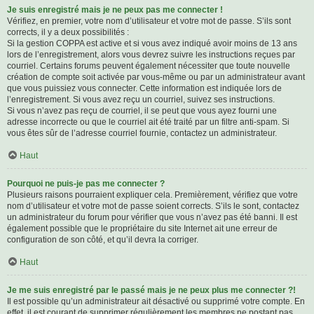
Je suis enregistré mais je ne peux pas me connecter !
Vérifiez, en premier, votre nom d’utilisateur et votre mot de passe. S’ils sont
corrects, il y a deux possibilités :
Si la gestion COPPA est active et si vous avez indiqué avoir moins de 13 ans
lors de l’enregistrement, alors vous devrez suivre les instructions reçues par
courriel. Certains forums peuvent également nécessiter que toute nouvelle
création de compte soit activée par vous-même ou par un administrateur avant
que vous puissiez vous connecter. Cette information est indiquée lors de
l’enregistrement. Si vous avez reçu un courriel, suivez ses instructions.
Si vous n’avez pas reçu de courriel, il se peut que vous ayez fourni une
adresse incorrecte ou que le courriel ait été traité par un filtre anti-spam. Si
vous êtes sûr de l’adresse courriel fournie, contactez un administrateur.
Haut
Pourquoi ne puis-je pas me connecter ?
Plusieurs raisons pourraient expliquer cela. Premièrement, vérifiez que votre
nom d’utilisateur et votre mot de passe soient corrects. S’ils le sont, contactez
un administrateur du forum pour vérifier que vous n’avez pas été banni. Il est
également possible que le propriétaire du site Internet ait une erreur de
configuration de son côté, et qu’il devra la corriger.
Haut
Je me suis enregistré par le passé mais je ne peux plus me connecter ?!
Il est possible qu’un administrateur ait désactivé ou supprimé votre compte. En
effet, il est courant de supprimer régulièrement les membres ne postant pas