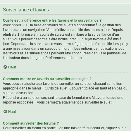
Surveillance et favoris
Quelle est la différence entre les favoris et la surveillance ?
Avec phpBB 3.0, la mise en favoris de sujets s’apparentait à la gestion des
favoris dans un navigateur. Vous n’étiez pas notifié des mises à jour. Depuis
phpBB 3.1, la mise en favoris de sujets est similaire à la surveillance d’un
sujet. Vous pouvez désormais être notifié lorsqu’un sujet favoris a été mis à
jour. Cependant, la surveillance vous permet également d’être notifié lorsqu’il y
a une mise à jour dans un sujet ou un forum. Les options de notifications pour
les favoris et les surveillances peuvent être configurées depuis le panneau de
l’utilisateur dans l’onglet « Préférences du forum ».
Haut
Comment mettre en favoris ou surveiller des sujets ?
Vous pouvez ajouter aux favoris ou surveiller un sujet en cliquant sur le lien
approprié dans le menu « Outils de sujet », souvent placé en haut et en bas du
sujet de discussion.
Répondre à un sujet en cochant la case du formulaire « M’avertir lorsqu’une
réponse est postée » vous permettra également de surveiller le sujet.
Haut
Comment surveiller des forums ?
Pour surveiller un forum en particulier, une fois entré sur celui-ci, cliquez sur le