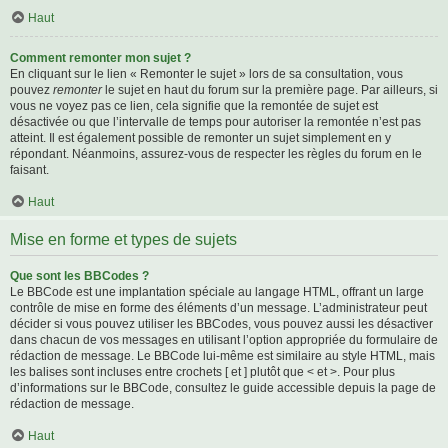
Haut
Comment remonter mon sujet ?
En cliquant sur le lien « Remonter le sujet » lors de sa consultation, vous
pouvez
remonter
le sujet en haut du forum sur la première page. Par ailleurs, si
vous ne voyez pas ce lien, cela signifie que la remontée de sujet est
désactivée ou que l’intervalle de temps pour autoriser la remontée n’est pas
atteint. Il est également possible de remonter un sujet simplement en y
répondant. Néanmoins, assurez-vous de respecter les règles du forum en le
faisant.
Haut
Mise en forme et types de sujets
Que sont les BBCodes ?
Le BBCode est une implantation spéciale au langage HTML, offrant un large
contrôle de mise en forme des éléments d’un message. L’administrateur peut
décider si vous pouvez utiliser les BBCodes, vous pouvez aussi les désactiver
dans chacun de vos messages en utilisant l’option appropriée du formulaire de
rédaction de message. Le BBCode lui-même est similaire au style HTML, mais
les balises sont incluses entre crochets [ et ] plutôt que < et >. Pour plus
d’informations sur le BBCode, consultez le guide accessible depuis la page de
rédaction de message.
Haut