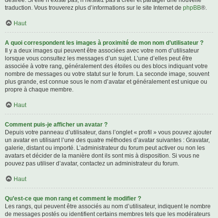
désirée. Si elle n’existe pas, n’hésitez pas à créer et partager une nouvelle
traduction. Vous trouverez plus d’informations sur le site Internet de
phpBB
®.
Haut
A quoi correspondent les images à proximité de mon nom d’utilisateur ?
Il y a deux images qui peuvent être associées avec votre nom d’utilisateur
lorsque vous consultez les messages d’un sujet. L’une d’elles peut être
associée à votre rang, généralement des étoiles ou des blocs indiquant votre
nombre de messages ou votre statut sur le forum. La seconde image, souvent
plus grande, est connue sous le nom d’avatar et généralement est unique ou
propre à chaque membre.
Haut
Comment puis-je afficher un avatar ?
Depuis votre panneau d’utilisateur, dans l’onglet « profil » vous pouvez ajouter
un avatar en utilisant l’une des quatre méthodes d’avatar suivantes : Gravatar,
galerie, distant ou importé. L’administrateur du forum peut activer ou non les
avatars et décider de la manière dont ils sont mis à disposition. Si vous ne
pouvez pas utiliser d’avatar, contactez un administrateur du forum.
Haut
Qu’est-ce que mon rang et comment le modifier ?
Les rangs, qui peuvent être associés au nom d’utilisateur, indiquent le nombre
de messages postés ou identifient certains membres tels que les modérateurs