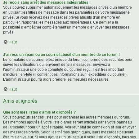
Je reçois sans arrêt des messages indésirables !
Vous pouvez supprimer automatiquement les messages privés d’un membre
en utilisant les filtres de message dans les paramètres de votre messagerie
privée. Si vous recevez des messages privés abusifs d’un membre en
particulier, rapportez les messages aux modérateurs. Ce dernier a la
possibilité d’empêcher complètement un membre d’envoyer des messages
privés.
Haut
J’ai reçu un spam ou un courriel abusif d’un membre de ce forum !
Le formulaire de courrier électronique du forum comprend des sécurités pour
suivre les utilisateurs qui envoient de tels messages. Envoyez à
l’administrateur une copie complète du courriel reçu. Il est très important
d’inclure l’en-tête (il contient des informations sur l’expéditeur du courriel).
L’administrateur pourra alors prendre les mesures nécessaires.
Haut
Amis et ignorés
Que sont mes listes d’amis et d’ignorés ?
Vous pouvez utiliser ces listes pour organiser les autres membres du forum.
Les membres ajoutés à votre liste d’amis seront affichés dans votre panneau
de l’utilisateur pour un accès rapide, voir leur état de connexion et leur envoyer
des messages privés. Selon les thèmes graphiques, leurs messages peuvent
être mis en valeur. Si vous ajoutez un utilisateur à votre liste d’ignorés, tous ses