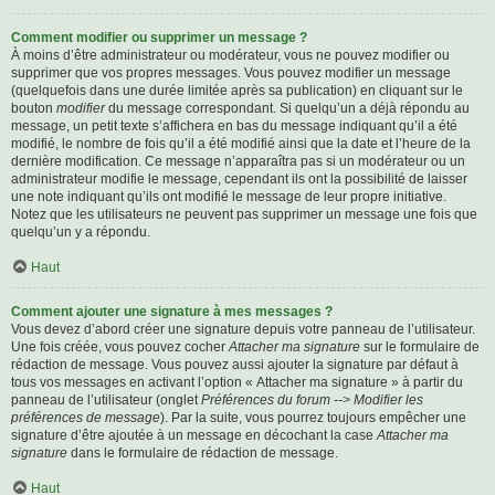
Comment modifier ou supprimer un message ?
À moins d’être administrateur ou modérateur, vous ne pouvez modifier ou
supprimer que vos propres messages. Vous pouvez modifier un message
(quelquefois dans une durée limitée après sa publication) en cliquant sur le
bouton
modifier
du message correspondant. Si quelqu’un a déjà répondu au
message, un petit texte s’affichera en bas du message indiquant qu’il a été
modifié, le nombre de fois qu’il a été modifié ainsi que la date et l’heure de la
dernière modification. Ce message n’apparaîtra pas si un modérateur ou un
administrateur modifie le message, cependant ils ont la possibilité de laisser
une note indiquant qu’ils ont modifié le message de leur propre initiative.
Notez que les utilisateurs ne peuvent pas supprimer un message une fois que
quelqu’un y a répondu.
Haut
Comment ajouter une signature à mes messages ?
Vous devez d’abord créer une signature depuis votre panneau de l’utilisateur.
Une fois créée, vous pouvez cocher
Attacher ma signature
sur le formulaire de
rédaction de message. Vous pouvez aussi ajouter la signature par défaut à
tous vos messages en activant l’option « Attacher ma signature » à partir du
panneau de l’utilisateur (onglet
Préférences du forum --> Modifier les
préférences de message
). Par la suite, vous pourrez toujours empêcher une
signature d’être ajoutée à un message en décochant la case
Attacher ma
signature
dans le formulaire de rédaction de message.
Haut