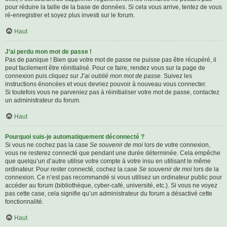
pour réduire la taille de la base de données. Si cela vous arrive, tentez de vous
ré-enregistrer et soyez plus investi sur le forum.
Haut
J’ai perdu mon mot de passe !
Pas de panique ! Bien que votre mot de passe ne puisse pas être récupéré, il
peut facilement être réinitialisé. Pour ce faire, rendez vous sur la page de
connexion puis cliquez sur
J’ai oublié mon mot de passe
. Suivez les
instructions énoncées et vous devriez pouvoir à nouveau vous connecter.
Si toutefois vous ne parveniez pas à réinitialiser votre mot de passe, contactez
un administrateur du forum.
Haut
Pourquoi suis-je automatiquement déconnecté ?
Si vous ne cochez pas la case
Se souvenir de moi
lors de votre connexion,
vous ne resterez connecté que pendant une durée déterminée. Cela empêche
que quelqu’un d’autre utilise votre compte à votre insu en utilisant le même
ordinateur. Pour rester connecté, cochez la case
Se souvenir de moi
lors de la
connexion. Ce n’est pas recommandé si vous utilisez un ordinateur public pour
accéder au forum (bibliothèque, cyber-café, université, etc.). Si vous ne voyez
pas cette case, cela signifie qu’un administrateur du forum a désactivé cette
fonctionnalité.
Haut