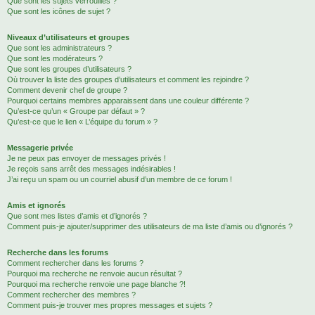
Que sont les sujets verrouillés ?
Que sont les icônes de sujet ?
Niveaux d’utilisateurs et groupes
Que sont les administrateurs ?
Que sont les modérateurs ?
Que sont les groupes d’utilisateurs ?
Où trouver la liste des groupes d’utilisateurs et comment les rejoindre ?
Comment devenir chef de groupe ?
Pourquoi certains membres apparaissent dans une couleur différente ?
Qu’est-ce qu’un « Groupe par défaut » ?
Qu’est-ce que le lien « L’équipe du forum » ?
Messagerie privée
Je ne peux pas envoyer de messages privés !
Je reçois sans arrêt des messages indésirables !
J’ai reçu un spam ou un courriel abusif d’un membre de ce forum !
Amis et ignorés
Que sont mes listes d’amis et d’ignorés ?
Comment puis-je ajouter/supprimer des utilisateurs de ma liste d’amis ou d’ignorés ?
Recherche dans les forums
Comment rechercher dans les forums ?
Pourquoi ma recherche ne renvoie aucun résultat ?
Pourquoi ma recherche renvoie une page blanche ?!
Comment rechercher des membres ?
Comment puis-je trouver mes propres messages et sujets ?