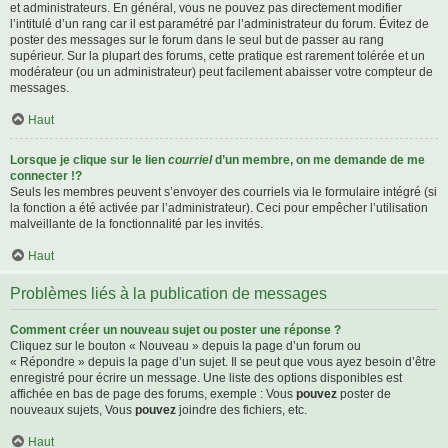
et administrateurs. En général, vous ne pouvez pas directement modifier
l’intitulé d’un rang car il est paramétré par l’administrateur du forum. Évitez de
poster des messages sur le forum dans le seul but de passer au rang
supérieur. Sur la plupart des forums, cette pratique est rarement tolérée et un
modérateur (ou un administrateur) peut facilement abaisser votre compteur de
messages.
Haut
Lorsque je clique sur le lien
courriel
d’un membre, on me demande de me
connecter !?
Seuls les membres peuvent s’envoyer des courriels via le formulaire intégré (si
la fonction a été activée par l’administrateur). Ceci pour empêcher l’utilisation
malveillante de la fonctionnalité par les invités.
Haut
Problèmes liés à la publication de messages
Comment créer un nouveau sujet ou poster une réponse ?
Cliquez sur le bouton « Nouveau » depuis la page d’un forum ou
« Répondre » depuis la page d’un sujet. Il se peut que vous ayez besoin d’être
enregistré pour écrire un message. Une liste des options disponibles est
affichée en bas de page des forums, exemple : Vous
pouvez
poster de
nouveaux sujets, Vous
pouvez
joindre des fichiers, etc.
Haut