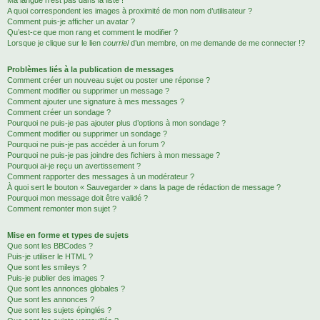
Ma langue n’est pas dans la liste !
A quoi correspondent les images à proximité de mon nom d’utilisateur ?
Comment puis-je afficher un avatar ?
Qu’est-ce que mon rang et comment le modifier ?
Lorsque je clique sur le lien
courriel
d’un membre, on me demande de me connecter !?
Problèmes liés à la publication de messages
Comment créer un nouveau sujet ou poster une réponse ?
Comment modifier ou supprimer un message ?
Comment ajouter une signature à mes messages ?
Comment créer un sondage ?
Pourquoi ne puis-je pas ajouter plus d’options à mon sondage ?
Comment modifier ou supprimer un sondage ?
Pourquoi ne puis-je pas accéder à un forum ?
Pourquoi ne puis-je pas joindre des fichiers à mon message ?
Pourquoi ai-je reçu un avertissement ?
Comment rapporter des messages à un modérateur ?
À quoi sert le bouton « Sauvegarder » dans la page de rédaction de message ?
Pourquoi mon message doit être validé ?
Comment remonter mon sujet ?
Mise en forme et types de sujets
Que sont les BBCodes ?
Puis-je utiliser le HTML ?
Que sont les smileys ?
Puis-je publier des images ?
Que sont les annonces globales ?
Que sont les annonces ?
Que sont les sujets épinglés ?