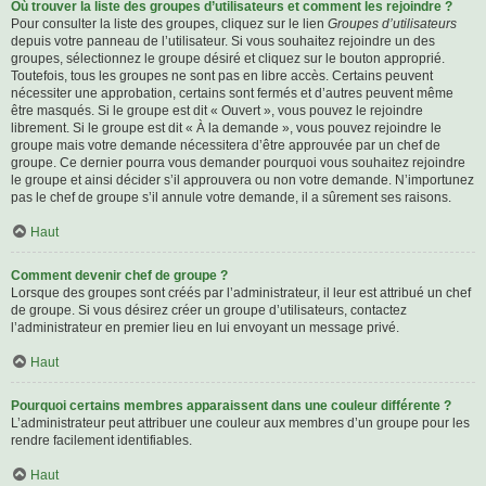
Où trouver la liste des groupes d’utilisateurs et comment les rejoindre ?
Pour consulter la liste des groupes, cliquez sur le lien
Groupes d’utilisateurs
depuis votre panneau de l’utilisateur. Si vous souhaitez rejoindre un des
groupes, sélectionnez le groupe désiré et cliquez sur le bouton approprié.
Toutefois, tous les groupes ne sont pas en libre accès. Certains peuvent
nécessiter une approbation, certains sont fermés et d’autres peuvent même
être masqués. Si le groupe est dit « Ouvert », vous pouvez le rejoindre
librement. Si le groupe est dit « À la demande », vous pouvez rejoindre le
groupe mais votre demande nécessitera d’être approuvée par un chef de
groupe. Ce dernier pourra vous demander pourquoi vous souhaitez rejoindre
le groupe et ainsi décider s’il approuvera ou non votre demande. N’importunez
pas le chef de groupe s’il annule votre demande, il a sûrement ses raisons.
Haut
Comment devenir chef de groupe ?
Lorsque des groupes sont créés par l’administrateur, il leur est attribué un chef
de groupe. Si vous désirez créer un groupe d’utilisateurs, contactez
l’administrateur en premier lieu en lui envoyant un message privé.
Haut
Pourquoi certains membres apparaissent dans une couleur différente ?
L’administrateur peut attribuer une couleur aux membres d’un groupe pour les
rendre facilement identifiables.
Haut