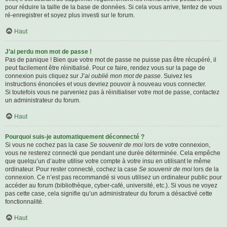
pour réduire la taille de la base de données. Si cela vous arrive, tentez de vous
ré-enregistrer et soyez plus investi sur le forum.
Haut
J’ai perdu mon mot de passe !
Pas de panique ! Bien que votre mot de passe ne puisse pas être récupéré, il
peut facilement être réinitialisé. Pour ce faire, rendez vous sur la page de
connexion puis cliquez sur
J’ai oublié mon mot de passe
. Suivez les
instructions énoncées et vous devriez pouvoir à nouveau vous connecter.
Si toutefois vous ne parveniez pas à réinitialiser votre mot de passe, contactez
un administrateur du forum.
Haut
Pourquoi suis-je automatiquement déconnecté ?
Si vous ne cochez pas la case
Se souvenir de moi
lors de votre connexion,
vous ne resterez connecté que pendant une durée déterminée. Cela empêche
que quelqu’un d’autre utilise votre compte à votre insu en utilisant le même
ordinateur. Pour rester connecté, cochez la case
Se souvenir de moi
lors de la
connexion. Ce n’est pas recommandé si vous utilisez un ordinateur public pour
accéder au forum (bibliothèque, cyber-café, université, etc.). Si vous ne voyez
pas cette case, cela signifie qu’un administrateur du forum a désactivé cette
fonctionnalité.
Haut