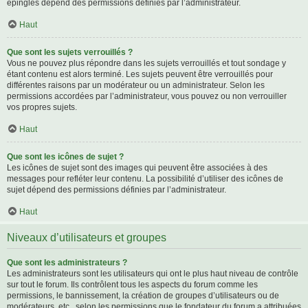
épinglés dépend des permissions définies par l’administrateur.
Haut
Que sont les sujets verrouillés ?
Vous ne pouvez plus répondre dans les sujets verrouillés et tout sondage y
étant contenu est alors terminé. Les sujets peuvent être verrouillés pour
différentes raisons par un modérateur ou un administrateur. Selon les
permissions accordées par l’administrateur, vous pouvez ou non verrouiller
vos propres sujets.
Haut
Que sont les icônes de sujet ?
Les icônes de sujet sont des images qui peuvent être associées à des
messages pour refléter leur contenu. La possibilité d’utiliser des icônes de
sujet dépend des permissions définies par l’administrateur.
Haut
Niveaux d’utilisateurs et groupes
Que sont les administrateurs ?
Les administrateurs sont les utilisateurs qui ont le plus haut niveau de contrôle
sur tout le forum. Ils contrôlent tous les aspects du forum comme les
permissions, le bannissement, la création de groupes d’utilisateurs ou de
modérateurs, etc., selon les permissions que le fondateur du forum a attribuées