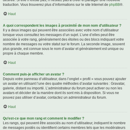
désirée. Si elle n’existe pas, n’hésitez pas à créer et partager une nouvelle
traduction. Vous trouverez plus d’informations sur le site Internet de
phpBB
®.
Haut
A quoi correspondent les images à proximité de mon nom d’utilisateur ?
Il y a deux images qui peuvent être associées avec votre nom d’utilisateur
lorsque vous consultez les messages d’un sujet. L’une d’elles peut être
associée à votre rang, généralement des étoiles ou des blocs indiquant votre
nombre de messages ou votre statut sur le forum. La seconde image, souvent
plus grande, est connue sous le nom d’avatar et généralement est unique ou
propre à chaque membre.
Haut
Comment puis-je afficher un avatar ?
Depuis votre panneau d’utilisateur, dans l’onglet « profil » vous pouvez ajouter
un avatar en utilisant l’une des quatre méthodes d’avatar suivantes : Gravatar,
galerie, distant ou importé. L’administrateur du forum peut activer ou non les
avatars et décider de la manière dont ils sont mis à disposition. Si vous ne
pouvez pas utiliser d’avatar, contactez un administrateur du forum.
Haut
Qu’est-ce que mon rang et comment le modifier ?
Les rangs, qui peuvent être associés au nom d’utilisateur, indiquent le nombre
de messages postés ou identifient certains membres tels que les modérateurs