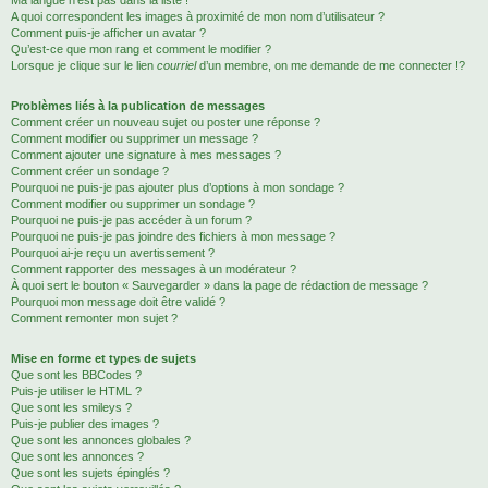
Ma langue n’est pas dans la liste !
A quoi correspondent les images à proximité de mon nom d’utilisateur ?
Comment puis-je afficher un avatar ?
Qu’est-ce que mon rang et comment le modifier ?
Lorsque je clique sur le lien
courriel
d’un membre, on me demande de me connecter !?
Problèmes liés à la publication de messages
Comment créer un nouveau sujet ou poster une réponse ?
Comment modifier ou supprimer un message ?
Comment ajouter une signature à mes messages ?
Comment créer un sondage ?
Pourquoi ne puis-je pas ajouter plus d’options à mon sondage ?
Comment modifier ou supprimer un sondage ?
Pourquoi ne puis-je pas accéder à un forum ?
Pourquoi ne puis-je pas joindre des fichiers à mon message ?
Pourquoi ai-je reçu un avertissement ?
Comment rapporter des messages à un modérateur ?
À quoi sert le bouton « Sauvegarder » dans la page de rédaction de message ?
Pourquoi mon message doit être validé ?
Comment remonter mon sujet ?
Mise en forme et types de sujets
Que sont les BBCodes ?
Puis-je utiliser le HTML ?
Que sont les smileys ?
Puis-je publier des images ?
Que sont les annonces globales ?
Que sont les annonces ?
Que sont les sujets épinglés ?