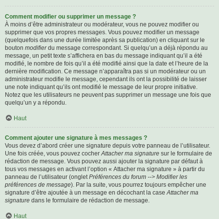
Comment modifier ou supprimer un message ?
À moins d’être administrateur ou modérateur, vous ne pouvez modifier ou
supprimer que vos propres messages. Vous pouvez modifier un message
(quelquefois dans une durée limitée après sa publication) en cliquant sur le
bouton
modifier
du message correspondant. Si quelqu’un a déjà répondu au
message, un petit texte s’affichera en bas du message indiquant qu’il a été
modifié, le nombre de fois qu’il a été modifié ainsi que la date et l’heure de la
dernière modification. Ce message n’apparaîtra pas si un modérateur ou un
administrateur modifie le message, cependant ils ont la possibilité de laisser
une note indiquant qu’ils ont modifié le message de leur propre initiative.
Notez que les utilisateurs ne peuvent pas supprimer un message une fois que
quelqu’un y a répondu.
Haut
Comment ajouter une signature à mes messages ?
Vous devez d’abord créer une signature depuis votre panneau de l’utilisateur.
Une fois créée, vous pouvez cocher
Attacher ma signature
sur le formulaire de
rédaction de message. Vous pouvez aussi ajouter la signature par défaut à
tous vos messages en activant l’option « Attacher ma signature » à partir du
panneau de l’utilisateur (onglet
Préférences du forum --> Modifier les
préférences de message
). Par la suite, vous pourrez toujours empêcher une
signature d’être ajoutée à un message en décochant la case
Attacher ma
signature
dans le formulaire de rédaction de message.
Haut