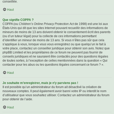
conseillée.
Haut
Que signifie COPPA ?
COPPA (ou
Children’s Online Privacy Protection Act
de 1998) est une loi aux
États-Unis qui dit que les sites Internet pouvant recueillir des informations de
mineurs de moins de 13 ans doivent obtenir le consentement écrit des parents
(ou d’un tuteur légal) pour la collecte de ces informations permettant
d’identifier un mineur de moins de 13 ans. Si vous n’êtes pas sûr que cela
s’applique à vous, lorsque vous vous enregistrez ou que quelqu’un le fait à
votre place, contactez un conseiller juridique pour obtenir son avis. Notez que
phpBB Limited et les propriétaires de ce forum ne peuvent pas fournir de
conseils juridiques et ne sauraient être contactés pour des questions légales
de toutes sortes, à l’exception de celles mentionnées dans la question « Qui
contacter pour les abus ou les questions légales concernant ce forum ? ».
Haut
Je souhaite m’enregistrer, mais je n’y parviens pas !
Il est possible qu’un administrateur du forum ait désactivé la création de
nouveaux comptes. Il peut également avoir banni votre IP ou interdit le nom
d’utilisateur que vous souhaitez utiliser. Contactez un administrateur du forum
pour obtenir de l’aide.
Haut