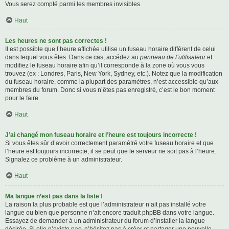
Vous serez compté parmi les membres invisibles.
Haut
Les heures ne sont pas correctes !
Il est possible que l’heure affichée utilise un fuseau horaire différent de celui
dans lequel vous êtes. Dans ce cas, accédez au
panneau de l’utilisateur
et
modifiez le fuseau horaire afin qu’il corresponde à la zone où vous vous
trouvez (ex : Londres, Paris, New York, Sydney, etc.). Notez que la modification
du fuseau horaire, comme la plupart des paramètres, n’est accessible qu’aux
membres du forum. Donc si vous n’êtes pas enregistré, c’est le bon moment
pour le faire.
Haut
J’ai changé mon fuseau horaire et l’heure est toujours incorrecte !
Si vous êtes sûr d’avoir correctement paramétré votre fuseau horaire et que
l’heure est toujours incorrecte, il se peut que le serveur ne soit pas à l’heure.
Signalez ce problème à un administrateur.
Haut
Ma langue n’est pas dans la liste !
La raison la plus probable est que l’administrateur n’ait pas installé votre
langue ou bien que personne n’ait encore traduit phpBB dans votre langue.
Essayez de demander à un administrateur du forum d’installer la langue