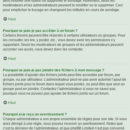
peut modifier une option ou supprimer le sondage. Autrement, seuls les
modérateurs et les administrateurs peuvent le modifier ou le supprimer. Ceci
pour empêcher le trucage en changeant les intitulés en cours de sondage.
Haut
Pourquoi ne puis-je pas accéder à un forum ?
Certains forums peuvent être réservés à certains utilisateurs ou groupes. Pour
les consulter, les lire, y poster, etc., vous devez avoir les permissions s’y
rapportant. Seuls les modérateurs de groupes et les administrateurs peuvent
accorder ces accès, vous devez donc les contacter.
Haut
Pourquoi ne puis-je pas joindre des fichiers à mon message ?
La possibilité d’ajouter des fichiers joints peut être accordée par forum, par
groupe, ou par utilisateur. L’administrateur peut ne pas avoir autorisé l’ajout de
fichiers joints pour le forum dans lequel vous postez, ou peut-être que seul un
groupe peut en joindre. Contactez l’administrateur si vous ne savez pas
pourquoi vous ne pouvez pas ajouter de fichiers joints sur un forum.
Haut
Pourquoi ai-je reçu un avertissement ?
Chaque administrateur a son propre ensemble de règles pour son site. Si vous
avez dérogé à une règle, vous pouvez recevoir un avertissement. Notez que
c’est la décision de l’administrateur, et que phpBB Limited n’est pas concerné