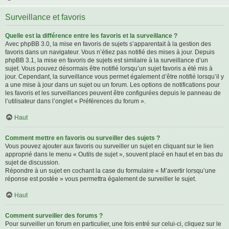
Surveillance et favoris
Quelle est la différence entre les favoris et la surveillance ?
Avec phpBB 3.0, la mise en favoris de sujets s’apparentait à la gestion des
favoris dans un navigateur. Vous n’étiez pas notifié des mises à jour. Depuis
phpBB 3.1, la mise en favoris de sujets est similaire à la surveillance d’un
sujet. Vous pouvez désormais être notifié lorsqu’un sujet favoris a été mis à
jour. Cependant, la surveillance vous permet également d’être notifié lorsqu’il y
a une mise à jour dans un sujet ou un forum. Les options de notifications pour
les favoris et les surveillances peuvent être configurées depuis le panneau de
l’utilisateur dans l’onglet « Préférences du forum ».
Haut
Comment mettre en favoris ou surveiller des sujets ?
Vous pouvez ajouter aux favoris ou surveiller un sujet en cliquant sur le lien
approprié dans le menu « Outils de sujet », souvent placé en haut et en bas du
sujet de discussion.
Répondre à un sujet en cochant la case du formulaire « M’avertir lorsqu’une
réponse est postée » vous permettra également de surveiller le sujet.
Haut
Comment surveiller des forums ?
Pour surveiller un forum en particulier, une fois entré sur celui-ci, cliquez sur le