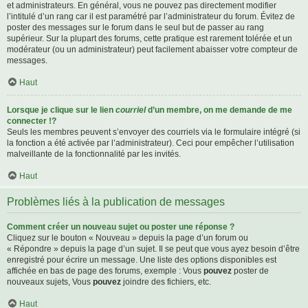
et administrateurs. En général, vous ne pouvez pas directement modifier
l’intitulé d’un rang car il est paramétré par l’administrateur du forum. Évitez de
poster des messages sur le forum dans le seul but de passer au rang
supérieur. Sur la plupart des forums, cette pratique est rarement tolérée et un
modérateur (ou un administrateur) peut facilement abaisser votre compteur de
messages.
Haut
Lorsque je clique sur le lien
courriel
d’un membre, on me demande de me
connecter !?
Seuls les membres peuvent s’envoyer des courriels via le formulaire intégré (si
la fonction a été activée par l’administrateur). Ceci pour empêcher l’utilisation
malveillante de la fonctionnalité par les invités.
Haut
Problèmes liés à la publication de messages
Comment créer un nouveau sujet ou poster une réponse ?
Cliquez sur le bouton « Nouveau » depuis la page d’un forum ou
« Répondre » depuis la page d’un sujet. Il se peut que vous ayez besoin d’être
enregistré pour écrire un message. Une liste des options disponibles est
affichée en bas de page des forums, exemple : Vous
pouvez
poster de
nouveaux sujets, Vous
pouvez
joindre des fichiers, etc.
Haut