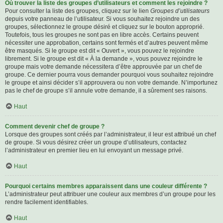
Où trouver la liste des groupes d’utilisateurs et comment les rejoindre ?
Pour consulter la liste des groupes, cliquez sur le lien
Groupes d’utilisateurs
depuis votre panneau de l’utilisateur. Si vous souhaitez rejoindre un des
groupes, sélectionnez le groupe désiré et cliquez sur le bouton approprié.
Toutefois, tous les groupes ne sont pas en libre accès. Certains peuvent
nécessiter une approbation, certains sont fermés et d’autres peuvent même
être masqués. Si le groupe est dit « Ouvert », vous pouvez le rejoindre
librement. Si le groupe est dit « À la demande », vous pouvez rejoindre le
groupe mais votre demande nécessitera d’être approuvée par un chef de
groupe. Ce dernier pourra vous demander pourquoi vous souhaitez rejoindre
le groupe et ainsi décider s’il approuvera ou non votre demande. N’importunez
pas le chef de groupe s’il annule votre demande, il a sûrement ses raisons.
Haut
Comment devenir chef de groupe ?
Lorsque des groupes sont créés par l’administrateur, il leur est attribué un chef
de groupe. Si vous désirez créer un groupe d’utilisateurs, contactez
l’administrateur en premier lieu en lui envoyant un message privé.
Haut
Pourquoi certains membres apparaissent dans une couleur différente ?
L’administrateur peut attribuer une couleur aux membres d’un groupe pour les
rendre facilement identifiables.
Haut