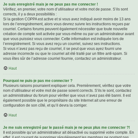
Je suis enregistré mais je ne peux pas me connecter !
Vérifiez, en premier, votre nom d’utilisateur et votre mot de passe. S’ils sont
corrects, il y a deux possibilités :
Si la gestion COPPA est active et si vous avez indiqué avoir moins de 13 ans
lors de l’enregistrement, alors vous devrez suivre les instructions reçues par
courriel. Certains forums peuvent également nécessiter que toute nouvelle
création de compte soit activée par vous-même ou par un administrateur avant
que vous puissiez vous connecter. Cette information est indiquée lors de
l’enregistrement. Si vous avez reçu un courriel, suivez ses instructions.
Si vous n’avez pas reçu de courriel, il se peut que vous ayez fourni une
adresse incorrecte ou que le courriel ait été traité par un filtre anti-spam. Si
vous êtes sûr de l’adresse courriel fournie, contactez un administrateur.
Haut
Pourquoi ne puis-je pas me connecter ?
Plusieurs raisons pourraient expliquer cela. Premièrement, vérifiez que votre
nom d’utilisateur et votre mot de passe soient corrects. S’ils le sont, contactez
un administrateur du forum pour vérifier que vous n’avez pas été banni. Il est
également possible que le propriétaire du site Internet ait une erreur de
configuration de son côté, et qu’il devra la corriger.
Haut
Je me suis enregistré par le passé mais je ne peux plus me connecter ?!
Il est possible qu’un administrateur ait désactivé ou supprimé votre compte. En
effet, il est courant de supprimer régulièrement les membres ne postant pas