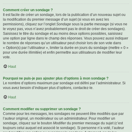
Comment créer un sondage ?
Il est facile de créer un sondage, lors de la publication d’un nouveau sujet ou
la modification du premier message d’un sujet (si vous en avez les
permissions), cliquez sur l’onglet
Sondage
sous la partie message (si vous ne
le voyez pas, vous n’avez probablement pas le droit de créer des sondages).
Saisissez le titre du sondage et au moins deux options possibles, saisissez
une option par ligne dans le champ des réponses. Vous pouvez aussi indiquer
le nombre de réponses qu’un utilisateur peut choisir lors de son vote dans
« Option(s) par l’utilisateur », limiter la durée en jours du sondage (mettre « 0 »
pour une durée illimitée) et enfin permettre aux utilisateurs de modifier leur
vote.
Haut
Pourquoi ne puis-je pas ajouter plus d’options à mon sondage ?
Le nombre d’options maximum par sondage est défini par l’administrateur. Si
vous avez besoin d’indiquer plus d’options, contactez-le.
Haut
Comment modifier ou supprimer un sondage ?
Comme pour les messages, les sondages ne peuvent être modifiés que par
l’auteur original, un modérateur ou un administrateur. Pour modifier un
sondage, cliquez sur le bouton
Modifier
du premier message du sujet (c’est
toujours celui auquel est associé le sondage). Si personne n’a voté, l’auteur