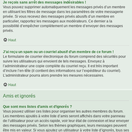
Je reçois sans arrêt des messages indésirables !
Vous pouvez supprimer automatiquement les messages privés d’un membre
en utilisant les filtres de message dans les paramètres de votre messagerie
privée. Si vous recevez des messages privés abusifs d’un membre en
particulier, rapportez les messages aux modérateurs. Ce dernier a la
possibilité d’empêcher complètement un membre d’envoyer des messages
privés.
Haut
J’ai reçu un spam ou un courriel abusif d’un membre de ce forum !
Le formulaire de courrier électronique du forum comprend des sécurités pour
suivre les utilisateurs qui envoient de tels messages. Envoyez à
l’administrateur une copie complète du courriel reçu. Il est très important
d’inclure l’en-tête (il contient des informations sur l’expéditeur du courriel).
L’administrateur pourra alors prendre les mesures nécessaires.
Haut
Amis et ignorés
Que sont mes listes d’amis et d’ignorés ?
Vous pouvez utiliser ces listes pour organiser les autres membres du forum.
Les membres ajoutés à votre liste d’amis seront affichés dans votre panneau
de l’utilisateur pour un accès rapide, voir leur état de connexion et leur envoyer
des messages privés. Selon les thèmes graphiques, leurs messages peuvent
être mis en valeur. Si vous ajoutez un utilisateur à votre liste d’ignorés, tous ses