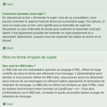
Haut
Comment remonter mon sujet ?
En cliquant sur le lien « Remonter le sujet » lors de sa consultation, vous
pouvez
remonter
le sujet en haut du forum sur la première page. Par ailleurs, si
vous ne voyez pas ce lien, cela signifie que la remontée de sujet est
désactivée ou que l’intervalle de temps pour autoriser la remontée n’est pas
atteint. Il est également possible de remonter un sujet simplement en y
répondant. Néanmoins, assurez-vous de respecter les règles du forum en le
faisant.
Haut
Mise en forme et types de sujets
Que sont les BBCodes ?
Le BBCode est une implantation spéciale au langage HTML, offrant un large
contrôle de mise en forme des éléments d’un message. L’administrateur peut
décider si vous pouvez utiliser les BBCodes, vous pouvez aussi les désactiver
dans chacun de vos messages en utilisant l’option appropriée du formulaire de
rédaction de message. Le BBCode lui-même est similaire au style HTML, mais
les balises sont incluses entre crochets [ et ] plutôt que < et >. Pour plus
d’informations sur le BBCode, consultez le guide accessible depuis la page de
rédaction de message.
Haut