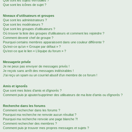
Que sont les sujets verrouillés ?
Que sont les icônes de sujet ?
Niveaux d’utilisateurs et groupes
Que sont les administrateurs ?
Que sont les modérateurs ?
Que sont les groupes d’utilisateurs ?
Où trouver la liste des groupes d’utilisateurs et comment les rejoindre ?
Comment devenir chef de groupe ?
Pourquoi certains membres apparaissent dans une couleur différente ?
Qu’est-ce qu’un « Groupe par défaut » ?
Qu’est-ce que le lien « L’équipe du forum » ?
Messagerie privée
Je ne peux pas envoyer de messages privés !
Je reçois sans arrêt des messages indésirables !
J’ai reçu un spam ou un courriel abusif d’un membre de ce forum !
Amis et ignorés
Que sont mes listes d’amis et d’ignorés ?
Comment puis-je ajouter/supprimer des utilisateurs de ma liste d’amis ou d’ignorés ?
Recherche dans les forums
Comment rechercher dans les forums ?
Pourquoi ma recherche ne renvoie aucun résultat ?
Pourquoi ma recherche renvoie une page blanche ?!
Comment rechercher des membres ?
Comment puis-je trouver mes propres messages et sujets ?