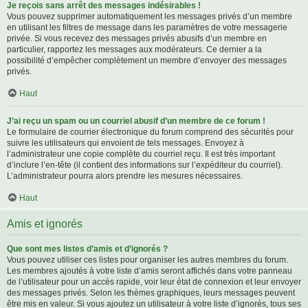
Je reçois sans arrêt des messages indésirables !
Vous pouvez supprimer automatiquement les messages privés d’un membre
en utilisant les filtres de message dans les paramètres de votre messagerie
privée. Si vous recevez des messages privés abusifs d’un membre en
particulier, rapportez les messages aux modérateurs. Ce dernier a la
possibilité d’empêcher complètement un membre d’envoyer des messages
privés.
Haut
J’ai reçu un spam ou un courriel abusif d’un membre de ce forum !
Le formulaire de courrier électronique du forum comprend des sécurités pour
suivre les utilisateurs qui envoient de tels messages. Envoyez à
l’administrateur une copie complète du courriel reçu. Il est très important
d’inclure l’en-tête (il contient des informations sur l’expéditeur du courriel).
L’administrateur pourra alors prendre les mesures nécessaires.
Haut
Amis et ignorés
Que sont mes listes d’amis et d’ignorés ?
Vous pouvez utiliser ces listes pour organiser les autres membres du forum.
Les membres ajoutés à votre liste d’amis seront affichés dans votre panneau
de l’utilisateur pour un accès rapide, voir leur état de connexion et leur envoyer
des messages privés. Selon les thèmes graphiques, leurs messages peuvent
être mis en valeur. Si vous ajoutez un utilisateur à votre liste d’ignorés, tous ses