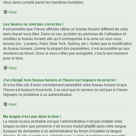
Vous serez compté parmi les membres invisibles.
Haut
Les heures ne sont pas correctes !
Il est possible que l’heure affichée utilise un fuseau horaire différent de celui
dans lequel vous êtes. Dans ce cas, accédez au
panneau de l’utilisateur
et
modifiez le fuseau horaire afin qu’il corresponde à la zone où vous vous
trouvez (ex : Londres, Paris, New York, Sydney, etc.). Notez que la modification
du fuseau horaire, comme la plupart des paramètres, n’est accessible qu’aux
membres du forum. Donc si vous n’êtes pas enregistré, c’est le bon moment
pour le faire.
Haut
J’ai changé mon fuseau horaire et l’heure est toujours incorrecte !
Si vous êtes sûr d’avoir correctement paramétré votre fuseau horaire et que
l’heure est toujours incorrecte, il se peut que le serveur ne soit pas à l’heure.
Signalez ce problème à un administrateur.
Haut
Ma langue n’est pas dans la liste !
La raison la plus probable est que l’administrateur n’ait pas installé votre
langue ou bien que personne n’ait encore traduit phpBB dans votre langue.
Essayez de demander à un administrateur du forum d’installer la langue