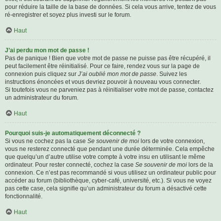
pour réduire la taille de la base de données. Si cela vous arrive, tentez de vous
ré-enregistrer et soyez plus investi sur le forum.
Haut
J’ai perdu mon mot de passe !
Pas de panique ! Bien que votre mot de passe ne puisse pas être récupéré, il
peut facilement être réinitialisé. Pour ce faire, rendez vous sur la page de
connexion puis cliquez sur
J’ai oublié mon mot de passe
. Suivez les
instructions énoncées et vous devriez pouvoir à nouveau vous connecter.
Si toutefois vous ne parveniez pas à réinitialiser votre mot de passe, contactez
un administrateur du forum.
Haut
Pourquoi suis-je automatiquement déconnecté ?
Si vous ne cochez pas la case
Se souvenir de moi
lors de votre connexion,
vous ne resterez connecté que pendant une durée déterminée. Cela empêche
que quelqu’un d’autre utilise votre compte à votre insu en utilisant le même
ordinateur. Pour rester connecté, cochez la case
Se souvenir de moi
lors de la
connexion. Ce n’est pas recommandé si vous utilisez un ordinateur public pour
accéder au forum (bibliothèque, cyber-café, université, etc.). Si vous ne voyez
pas cette case, cela signifie qu’un administrateur du forum a désactivé cette
fonctionnalité.
Haut