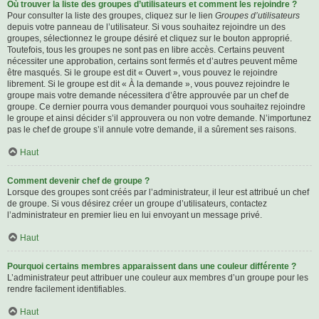
Où trouver la liste des groupes d’utilisateurs et comment les rejoindre ?
Pour consulter la liste des groupes, cliquez sur le lien
Groupes d’utilisateurs
depuis votre panneau de l’utilisateur. Si vous souhaitez rejoindre un des
groupes, sélectionnez le groupe désiré et cliquez sur le bouton approprié.
Toutefois, tous les groupes ne sont pas en libre accès. Certains peuvent
nécessiter une approbation, certains sont fermés et d’autres peuvent même
être masqués. Si le groupe est dit « Ouvert », vous pouvez le rejoindre
librement. Si le groupe est dit « À la demande », vous pouvez rejoindre le
groupe mais votre demande nécessitera d’être approuvée par un chef de
groupe. Ce dernier pourra vous demander pourquoi vous souhaitez rejoindre
le groupe et ainsi décider s’il approuvera ou non votre demande. N’importunez
pas le chef de groupe s’il annule votre demande, il a sûrement ses raisons.
Haut
Comment devenir chef de groupe ?
Lorsque des groupes sont créés par l’administrateur, il leur est attribué un chef
de groupe. Si vous désirez créer un groupe d’utilisateurs, contactez
l’administrateur en premier lieu en lui envoyant un message privé.
Haut
Pourquoi certains membres apparaissent dans une couleur différente ?
L’administrateur peut attribuer une couleur aux membres d’un groupe pour les
rendre facilement identifiables.
Haut