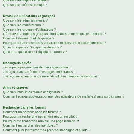
Que sont les sujets verrouillés ?
Que sont les icônes de sujet ?
Niveaux d’utilisateurs et groupes
Que sont les administrateurs ?
Que sont les modérateurs ?
Que sont les groupes d’utilisateurs ?
Où trouver la liste des groupes d’utilisateurs et comment les rejoindre ?
Comment devenir chef de groupe ?
Pourquoi certains membres apparaissent dans une couleur différente ?
Qu’est-ce qu’un « Groupe par défaut » ?
Qu’est-ce que le lien « L’équipe du forum » ?
Messagerie privée
Je ne peux pas envoyer de messages privés !
Je reçois sans arrêt des messages indésirables !
J’ai reçu un spam ou un courriel abusif d’un membre de ce forum !
Amis et ignorés
Que sont mes listes d’amis et d’ignorés ?
Comment puis-je ajouter/supprimer des utilisateurs de ma liste d’amis ou d’ignorés ?
Recherche dans les forums
Comment rechercher dans les forums ?
Pourquoi ma recherche ne renvoie aucun résultat ?
Pourquoi ma recherche renvoie une page blanche ?!
Comment rechercher des membres ?
Comment puis-je trouver mes propres messages et sujets ?