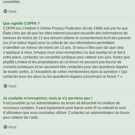
conseillée.
Haut
Que signifie COPPA ?
COPPA (ou
Children’s Online Privacy Protection Act
de 1998) est une loi aux
États-Unis qui dit que les sites Internet pouvant recueillir des informations de
mineurs de moins de 13 ans doivent obtenir le consentement écrit des parents
(ou d’un tuteur légal) pour la collecte de ces informations permettant
d’identifier un mineur de moins de 13 ans. Si vous n’êtes pas sûr que cela
s’applique à vous, lorsque vous vous enregistrez ou que quelqu’un le fait à
votre place, contactez un conseiller juridique pour obtenir son avis. Notez que
phpBB Limited et les propriétaires de ce forum ne peuvent pas fournir de
conseils juridiques et ne sauraient être contactés pour des questions légales
de toutes sortes, à l’exception de celles mentionnées dans la question « Qui
contacter pour les abus ou les questions légales concernant ce forum ? ».
Haut
Je souhaite m’enregistrer, mais je n’y parviens pas !
Il est possible qu’un administrateur du forum ait désactivé la création de
nouveaux comptes. Il peut également avoir banni votre IP ou interdit le nom
d’utilisateur que vous souhaitez utiliser. Contactez un administrateur du forum
pour obtenir de l’aide.
Haut