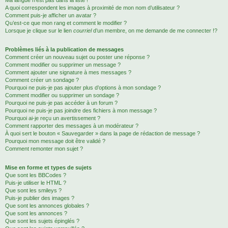
Ma langue n’est pas dans la liste !
A quoi correspondent les images à proximité de mon nom d’utilisateur ?
Comment puis-je afficher un avatar ?
Qu’est-ce que mon rang et comment le modifier ?
Lorsque je clique sur le lien
courriel
d’un membre, on me demande de me connecter !?
Problèmes liés à la publication de messages
Comment créer un nouveau sujet ou poster une réponse ?
Comment modifier ou supprimer un message ?
Comment ajouter une signature à mes messages ?
Comment créer un sondage ?
Pourquoi ne puis-je pas ajouter plus d’options à mon sondage ?
Comment modifier ou supprimer un sondage ?
Pourquoi ne puis-je pas accéder à un forum ?
Pourquoi ne puis-je pas joindre des fichiers à mon message ?
Pourquoi ai-je reçu un avertissement ?
Comment rapporter des messages à un modérateur ?
À quoi sert le bouton « Sauvegarder » dans la page de rédaction de message ?
Pourquoi mon message doit être validé ?
Comment remonter mon sujet ?
Mise en forme et types de sujets
Que sont les BBCodes ?
Puis-je utiliser le HTML ?
Que sont les smileys ?
Puis-je publier des images ?
Que sont les annonces globales ?
Que sont les annonces ?
Que sont les sujets épinglés ?