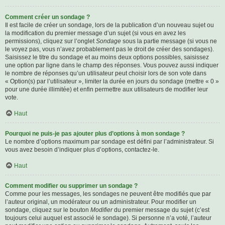
Comment créer un sondage ?
Il est facile de créer un sondage, lors de la publication d’un nouveau sujet ou
la modification du premier message d’un sujet (si vous en avez les
permissions), cliquez sur l’onglet
Sondage
sous la partie message (si vous ne
le voyez pas, vous n’avez probablement pas le droit de créer des sondages).
Saisissez le titre du sondage et au moins deux options possibles, saisissez
une option par ligne dans le champ des réponses. Vous pouvez aussi indiquer
le nombre de réponses qu’un utilisateur peut choisir lors de son vote dans
« Option(s) par l’utilisateur », limiter la durée en jours du sondage (mettre « 0 »
pour une durée illimitée) et enfin permettre aux utilisateurs de modifier leur
vote.
Haut
Pourquoi ne puis-je pas ajouter plus d’options à mon sondage ?
Le nombre d’options maximum par sondage est défini par l’administrateur. Si
vous avez besoin d’indiquer plus d’options, contactez-le.
Haut
Comment modifier ou supprimer un sondage ?
Comme pour les messages, les sondages ne peuvent être modifiés que par
l’auteur original, un modérateur ou un administrateur. Pour modifier un
sondage, cliquez sur le bouton
Modifier
du premier message du sujet (c’est
toujours celui auquel est associé le sondage). Si personne n’a voté, l’auteur