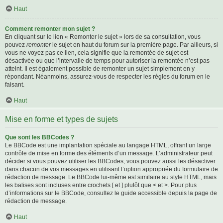
Haut
Comment remonter mon sujet ?
En cliquant sur le lien « Remonter le sujet » lors de sa consultation, vous
pouvez
remonter
le sujet en haut du forum sur la première page. Par ailleurs, si
vous ne voyez pas ce lien, cela signifie que la remontée de sujet est
désactivée ou que l’intervalle de temps pour autoriser la remontée n’est pas
atteint. Il est également possible de remonter un sujet simplement en y
répondant. Néanmoins, assurez-vous de respecter les règles du forum en le
faisant.
Haut
Mise en forme et types de sujets
Que sont les BBCodes ?
Le BBCode est une implantation spéciale au langage HTML, offrant un large
contrôle de mise en forme des éléments d’un message. L’administrateur peut
décider si vous pouvez utiliser les BBCodes, vous pouvez aussi les désactiver
dans chacun de vos messages en utilisant l’option appropriée du formulaire de
rédaction de message. Le BBCode lui-même est similaire au style HTML, mais
les balises sont incluses entre crochets [ et ] plutôt que < et >. Pour plus
d’informations sur le BBCode, consultez le guide accessible depuis la page de
rédaction de message.
Haut