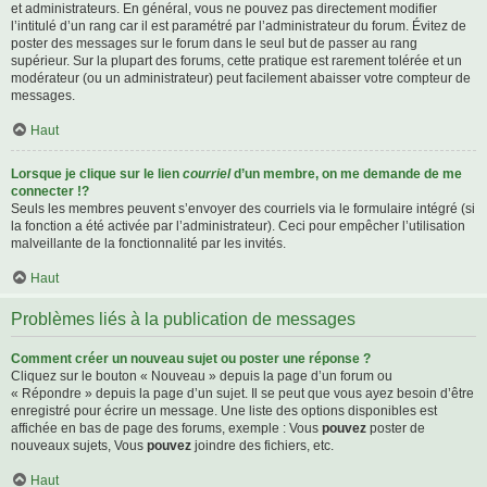
et administrateurs. En général, vous ne pouvez pas directement modifier
l’intitulé d’un rang car il est paramétré par l’administrateur du forum. Évitez de
poster des messages sur le forum dans le seul but de passer au rang
supérieur. Sur la plupart des forums, cette pratique est rarement tolérée et un
modérateur (ou un administrateur) peut facilement abaisser votre compteur de
messages.
Haut
Lorsque je clique sur le lien
courriel
d’un membre, on me demande de me
connecter !?
Seuls les membres peuvent s’envoyer des courriels via le formulaire intégré (si
la fonction a été activée par l’administrateur). Ceci pour empêcher l’utilisation
malveillante de la fonctionnalité par les invités.
Haut
Problèmes liés à la publication de messages
Comment créer un nouveau sujet ou poster une réponse ?
Cliquez sur le bouton « Nouveau » depuis la page d’un forum ou
« Répondre » depuis la page d’un sujet. Il se peut que vous ayez besoin d’être
enregistré pour écrire un message. Une liste des options disponibles est
affichée en bas de page des forums, exemple : Vous
pouvez
poster de
nouveaux sujets, Vous
pouvez
joindre des fichiers, etc.
Haut