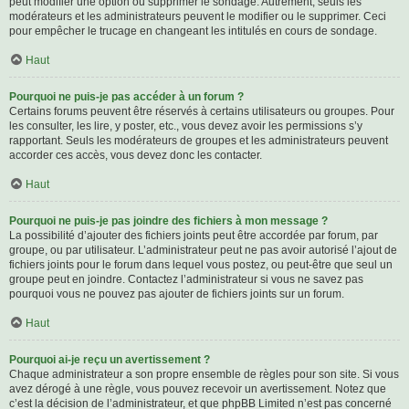
peut modifier une option ou supprimer le sondage. Autrement, seuls les
modérateurs et les administrateurs peuvent le modifier ou le supprimer. Ceci
pour empêcher le trucage en changeant les intitulés en cours de sondage.
Haut
Pourquoi ne puis-je pas accéder à un forum ?
Certains forums peuvent être réservés à certains utilisateurs ou groupes. Pour
les consulter, les lire, y poster, etc., vous devez avoir les permissions s’y
rapportant. Seuls les modérateurs de groupes et les administrateurs peuvent
accorder ces accès, vous devez donc les contacter.
Haut
Pourquoi ne puis-je pas joindre des fichiers à mon message ?
La possibilité d’ajouter des fichiers joints peut être accordée par forum, par
groupe, ou par utilisateur. L’administrateur peut ne pas avoir autorisé l’ajout de
fichiers joints pour le forum dans lequel vous postez, ou peut-être que seul un
groupe peut en joindre. Contactez l’administrateur si vous ne savez pas
pourquoi vous ne pouvez pas ajouter de fichiers joints sur un forum.
Haut
Pourquoi ai-je reçu un avertissement ?
Chaque administrateur a son propre ensemble de règles pour son site. Si vous
avez dérogé à une règle, vous pouvez recevoir un avertissement. Notez que
c’est la décision de l’administrateur, et que phpBB Limited n’est pas concerné