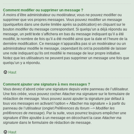
Comment modifier ou supprimer un message ?
À moins d’être administrateur ou modérateur, vous ne pouvez modifier ou
supprimer que vos propres messages. Vous pouvez modifier un message
(quelquefois dans une durée limitée après sa publication) en cliquant sur le
bouton
modifier
du message correspondant. Si quelqu’un a déjà répondu au
message, un petit texte s’affichera en bas du message indiquant qu’il a été
modifié, le nombre de fois qu’il a été modifié ainsi que la date et l’heure de la
dernière modification. Ce message n’apparaîtra pas si un modérateur ou un
administrateur modifie le message, cependant ils ont la possibilité de laisser
une note indiquant qu’ils ont modifié le message de leur propre initiative.
Notez que les utilisateurs ne peuvent pas supprimer un message une fois que
quelqu’un y a répondu.
Haut
Comment ajouter une signature à mes messages ?
Vous devez d’abord créer une signature depuis votre panneau de l’utilisateur.
Une fois créée, vous pouvez cocher
Attacher ma signature
sur le formulaire de
rédaction de message. Vous pouvez aussi ajouter la signature par défaut à
tous vos messages en activant l’option « Attacher ma signature » à partir du
panneau de l’utilisateur (onglet
Préférences du forum --> Modifier les
préférences de message
). Par la suite, vous pourrez toujours empêcher une
signature d’être ajoutée à un message en décochant la case
Attacher ma
signature
dans le formulaire de rédaction de message.
Haut