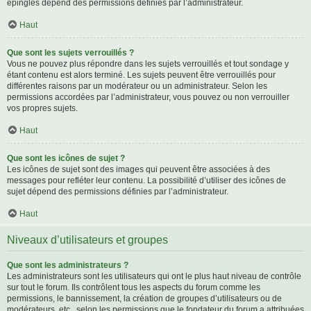
épinglés dépend des permissions définies par l’administrateur.
Haut
Que sont les sujets verrouillés ?
Vous ne pouvez plus répondre dans les sujets verrouillés et tout sondage y
étant contenu est alors terminé. Les sujets peuvent être verrouillés pour
différentes raisons par un modérateur ou un administrateur. Selon les
permissions accordées par l’administrateur, vous pouvez ou non verrouiller
vos propres sujets.
Haut
Que sont les icônes de sujet ?
Les icônes de sujet sont des images qui peuvent être associées à des
messages pour refléter leur contenu. La possibilité d’utiliser des icônes de
sujet dépend des permissions définies par l’administrateur.
Haut
Niveaux d’utilisateurs et groupes
Que sont les administrateurs ?
Les administrateurs sont les utilisateurs qui ont le plus haut niveau de contrôle
sur tout le forum. Ils contrôlent tous les aspects du forum comme les
permissions, le bannissement, la création de groupes d’utilisateurs ou de
modérateurs, etc., selon les permissions que le fondateur du forum a attribuées