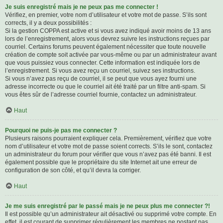
Je suis enregistré mais je ne peux pas me connecter !
Vérifiez, en premier, votre nom d’utilisateur et votre mot de passe. S’ils sont
corrects, il y a deux possibilités :
Si la gestion COPPA est active et si vous avez indiqué avoir moins de 13 ans
lors de l’enregistrement, alors vous devrez suivre les instructions reçues par
courriel. Certains forums peuvent également nécessiter que toute nouvelle
création de compte soit activée par vous-même ou par un administrateur avant
que vous puissiez vous connecter. Cette information est indiquée lors de
l’enregistrement. Si vous avez reçu un courriel, suivez ses instructions.
Si vous n’avez pas reçu de courriel, il se peut que vous ayez fourni une
adresse incorrecte ou que le courriel ait été traité par un filtre anti-spam. Si
vous êtes sûr de l’adresse courriel fournie, contactez un administrateur.
Haut
Pourquoi ne puis-je pas me connecter ?
Plusieurs raisons pourraient expliquer cela. Premièrement, vérifiez que votre
nom d’utilisateur et votre mot de passe soient corrects. S’ils le sont, contactez
un administrateur du forum pour vérifier que vous n’avez pas été banni. Il est
également possible que le propriétaire du site Internet ait une erreur de
configuration de son côté, et qu’il devra la corriger.
Haut
Je me suis enregistré par le passé mais je ne peux plus me connecter ?!
Il est possible qu’un administrateur ait désactivé ou supprimé votre compte. En
effet, il est courant de supprimer régulièrement les membres ne postant pas