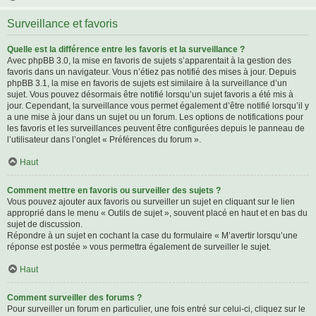
Surveillance et favoris
Quelle est la différence entre les favoris et la surveillance ?
Avec phpBB 3.0, la mise en favoris de sujets s’apparentait à la gestion des
favoris dans un navigateur. Vous n’étiez pas notifié des mises à jour. Depuis
phpBB 3.1, la mise en favoris de sujets est similaire à la surveillance d’un
sujet. Vous pouvez désormais être notifié lorsqu’un sujet favoris a été mis à
jour. Cependant, la surveillance vous permet également d’être notifié lorsqu’il y
a une mise à jour dans un sujet ou un forum. Les options de notifications pour
les favoris et les surveillances peuvent être configurées depuis le panneau de
l’utilisateur dans l’onglet « Préférences du forum ».
Haut
Comment mettre en favoris ou surveiller des sujets ?
Vous pouvez ajouter aux favoris ou surveiller un sujet en cliquant sur le lien
approprié dans le menu « Outils de sujet », souvent placé en haut et en bas du
sujet de discussion.
Répondre à un sujet en cochant la case du formulaire « M’avertir lorsqu’une
réponse est postée » vous permettra également de surveiller le sujet.
Haut
Comment surveiller des forums ?
Pour surveiller un forum en particulier, une fois entré sur celui-ci, cliquez sur le