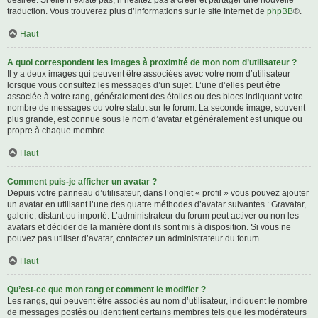
désirée. Si elle n’existe pas, n’hésitez pas à créer et partager une nouvelle
traduction. Vous trouverez plus d’informations sur le site Internet de
phpBB
®.
Haut
A quoi correspondent les images à proximité de mon nom d’utilisateur ?
Il y a deux images qui peuvent être associées avec votre nom d’utilisateur
lorsque vous consultez les messages d’un sujet. L’une d’elles peut être
associée à votre rang, généralement des étoiles ou des blocs indiquant votre
nombre de messages ou votre statut sur le forum. La seconde image, souvent
plus grande, est connue sous le nom d’avatar et généralement est unique ou
propre à chaque membre.
Haut
Comment puis-je afficher un avatar ?
Depuis votre panneau d’utilisateur, dans l’onglet « profil » vous pouvez ajouter
un avatar en utilisant l’une des quatre méthodes d’avatar suivantes : Gravatar,
galerie, distant ou importé. L’administrateur du forum peut activer ou non les
avatars et décider de la manière dont ils sont mis à disposition. Si vous ne
pouvez pas utiliser d’avatar, contactez un administrateur du forum.
Haut
Qu’est-ce que mon rang et comment le modifier ?
Les rangs, qui peuvent être associés au nom d’utilisateur, indiquent le nombre
de messages postés ou identifient certains membres tels que les modérateurs