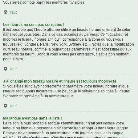
Vous serez compté parmi les membres invisibles.
Haut
Les heures ne sont pas correctes !
Il est possible que l’heure affichée utilise un fuseau horaire différent de celui
dans lequel vous êtes. Dans ce cas, accédez au
panneau de l’utilisateur
et
modifiez le fuseau horaire afin qu’il corresponde à la zone où vous vous
trouvez (ex : Londres, Paris, New York, Sydney, etc.). Notez que la modification
du fuseau horaire, comme la plupart des paramètres, n’est accessible qu’aux
membres du forum. Donc si vous n’êtes pas enregistré, c’est le bon moment
pour le faire.
Haut
J’ai changé mon fuseau horaire et l’heure est toujours incorrecte !
Si vous êtes sûr d’avoir correctement paramétré votre fuseau horaire et que
l’heure est toujours incorrecte, il se peut que le serveur ne soit pas à l’heure.
Signalez ce problème à un administrateur.
Haut
Ma langue n’est pas dans la liste !
La raison la plus probable est que l’administrateur n’ait pas installé votre
langue ou bien que personne n’ait encore traduit phpBB dans votre langue.
Essayez de demander à un administrateur du forum d’installer la langue