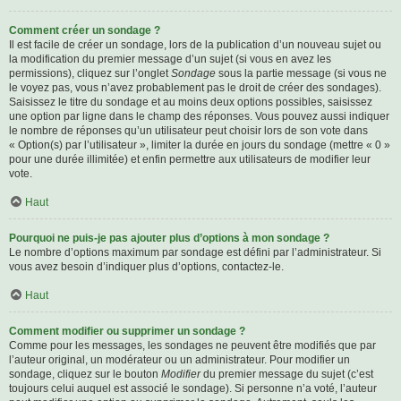
Comment créer un sondage ?
Il est facile de créer un sondage, lors de la publication d’un nouveau sujet ou
la modification du premier message d’un sujet (si vous en avez les
permissions), cliquez sur l’onglet
Sondage
sous la partie message (si vous ne
le voyez pas, vous n’avez probablement pas le droit de créer des sondages).
Saisissez le titre du sondage et au moins deux options possibles, saisissez
une option par ligne dans le champ des réponses. Vous pouvez aussi indiquer
le nombre de réponses qu’un utilisateur peut choisir lors de son vote dans
« Option(s) par l’utilisateur », limiter la durée en jours du sondage (mettre « 0 »
pour une durée illimitée) et enfin permettre aux utilisateurs de modifier leur
vote.
Haut
Pourquoi ne puis-je pas ajouter plus d’options à mon sondage ?
Le nombre d’options maximum par sondage est défini par l’administrateur. Si
vous avez besoin d’indiquer plus d’options, contactez-le.
Haut
Comment modifier ou supprimer un sondage ?
Comme pour les messages, les sondages ne peuvent être modifiés que par
l’auteur original, un modérateur ou un administrateur. Pour modifier un
sondage, cliquez sur le bouton
Modifier
du premier message du sujet (c’est
toujours celui auquel est associé le sondage). Si personne n’a voté, l’auteur