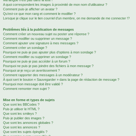
Ma langue n’est pas dans la liste !
A quoi correspondent les images à proximité de mon nom d’utilisateur ?
Comment puis-je afficher un avatar ?
Qu’est-ce que mon rang et comment le modifier ?
Lorsque je clique sur le lien
courriel
d’un membre, on me demande de me connecter !?
Problèmes liés à la publication de messages
Comment créer un nouveau sujet ou poster une réponse ?
Comment modifier ou supprimer un message ?
Comment ajouter une signature à mes messages ?
Comment créer un sondage ?
Pourquoi ne puis-je pas ajouter plus d’options à mon sondage ?
Comment modifier ou supprimer un sondage ?
Pourquoi ne puis-je pas accéder à un forum ?
Pourquoi ne puis-je pas joindre des fichiers à mon message ?
Pourquoi ai-je reçu un avertissement ?
Comment rapporter des messages à un modérateur ?
À quoi sert le bouton « Sauvegarder » dans la page de rédaction de message ?
Pourquoi mon message doit être validé ?
Comment remonter mon sujet ?
Mise en forme et types de sujets
Que sont les BBCodes ?
Puis-je utiliser le HTML ?
Que sont les smileys ?
Puis-je publier des images ?
Que sont les annonces globales ?
Que sont les annonces ?
Que sont les sujets épinglés ?