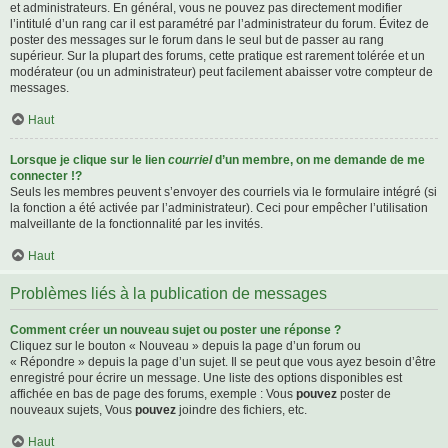
et administrateurs. En général, vous ne pouvez pas directement modifier
l’intitulé d’un rang car il est paramétré par l’administrateur du forum. Évitez de
poster des messages sur le forum dans le seul but de passer au rang
supérieur. Sur la plupart des forums, cette pratique est rarement tolérée et un
modérateur (ou un administrateur) peut facilement abaisser votre compteur de
messages.
Haut
Lorsque je clique sur le lien
courriel
d’un membre, on me demande de me
connecter !?
Seuls les membres peuvent s’envoyer des courriels via le formulaire intégré (si
la fonction a été activée par l’administrateur). Ceci pour empêcher l’utilisation
malveillante de la fonctionnalité par les invités.
Haut
Problèmes liés à la publication de messages
Comment créer un nouveau sujet ou poster une réponse ?
Cliquez sur le bouton « Nouveau » depuis la page d’un forum ou
« Répondre » depuis la page d’un sujet. Il se peut que vous ayez besoin d’être
enregistré pour écrire un message. Une liste des options disponibles est
affichée en bas de page des forums, exemple : Vous
pouvez
poster de
nouveaux sujets, Vous
pouvez
joindre des fichiers, etc.
Haut