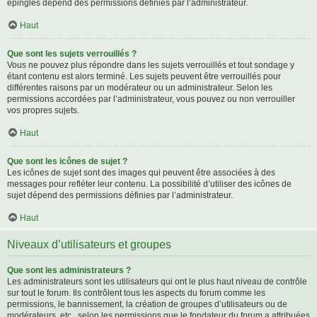
épinglés dépend des permissions définies par l’administrateur.
Haut
Que sont les sujets verrouillés ?
Vous ne pouvez plus répondre dans les sujets verrouillés et tout sondage y
étant contenu est alors terminé. Les sujets peuvent être verrouillés pour
différentes raisons par un modérateur ou un administrateur. Selon les
permissions accordées par l’administrateur, vous pouvez ou non verrouiller
vos propres sujets.
Haut
Que sont les icônes de sujet ?
Les icônes de sujet sont des images qui peuvent être associées à des
messages pour refléter leur contenu. La possibilité d’utiliser des icônes de
sujet dépend des permissions définies par l’administrateur.
Haut
Niveaux d’utilisateurs et groupes
Que sont les administrateurs ?
Les administrateurs sont les utilisateurs qui ont le plus haut niveau de contrôle
sur tout le forum. Ils contrôlent tous les aspects du forum comme les
permissions, le bannissement, la création de groupes d’utilisateurs ou de
modérateurs, etc., selon les permissions que le fondateur du forum a attribuées