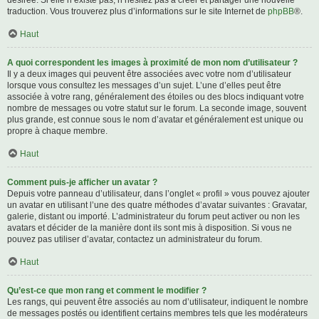
désirée. Si elle n’existe pas, n’hésitez pas à créer et partager une nouvelle
traduction. Vous trouverez plus d’informations sur le site Internet de
phpBB
®.
Haut
A quoi correspondent les images à proximité de mon nom d’utilisateur ?
Il y a deux images qui peuvent être associées avec votre nom d’utilisateur
lorsque vous consultez les messages d’un sujet. L’une d’elles peut être
associée à votre rang, généralement des étoiles ou des blocs indiquant votre
nombre de messages ou votre statut sur le forum. La seconde image, souvent
plus grande, est connue sous le nom d’avatar et généralement est unique ou
propre à chaque membre.
Haut
Comment puis-je afficher un avatar ?
Depuis votre panneau d’utilisateur, dans l’onglet « profil » vous pouvez ajouter
un avatar en utilisant l’une des quatre méthodes d’avatar suivantes : Gravatar,
galerie, distant ou importé. L’administrateur du forum peut activer ou non les
avatars et décider de la manière dont ils sont mis à disposition. Si vous ne
pouvez pas utiliser d’avatar, contactez un administrateur du forum.
Haut
Qu’est-ce que mon rang et comment le modifier ?
Les rangs, qui peuvent être associés au nom d’utilisateur, indiquent le nombre
de messages postés ou identifient certains membres tels que les modérateurs