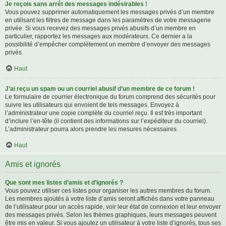
Je reçois sans arrêt des messages indésirables !
Vous pouvez supprimer automatiquement les messages privés d’un membre
en utilisant les filtres de message dans les paramètres de votre messagerie
privée. Si vous recevez des messages privés abusifs d’un membre en
particulier, rapportez les messages aux modérateurs. Ce dernier a la
possibilité d’empêcher complètement un membre d’envoyer des messages
privés.
Haut
J’ai reçu un spam ou un courriel abusif d’un membre de ce forum !
Le formulaire de courrier électronique du forum comprend des sécurités pour
suivre les utilisateurs qui envoient de tels messages. Envoyez à
l’administrateur une copie complète du courriel reçu. Il est très important
d’inclure l’en-tête (il contient des informations sur l’expéditeur du courriel).
L’administrateur pourra alors prendre les mesures nécessaires.
Haut
Amis et ignorés
Que sont mes listes d’amis et d’ignorés ?
Vous pouvez utiliser ces listes pour organiser les autres membres du forum.
Les membres ajoutés à votre liste d’amis seront affichés dans votre panneau
de l’utilisateur pour un accès rapide, voir leur état de connexion et leur envoyer
des messages privés. Selon les thèmes graphiques, leurs messages peuvent
être mis en valeur. Si vous ajoutez un utilisateur à votre liste d’ignorés, tous ses