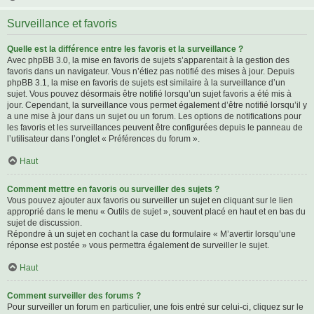
Surveillance et favoris
Quelle est la différence entre les favoris et la surveillance ?
Avec phpBB 3.0, la mise en favoris de sujets s’apparentait à la gestion des
favoris dans un navigateur. Vous n’étiez pas notifié des mises à jour. Depuis
phpBB 3.1, la mise en favoris de sujets est similaire à la surveillance d’un
sujet. Vous pouvez désormais être notifié lorsqu’un sujet favoris a été mis à
jour. Cependant, la surveillance vous permet également d’être notifié lorsqu’il y
a une mise à jour dans un sujet ou un forum. Les options de notifications pour
les favoris et les surveillances peuvent être configurées depuis le panneau de
l’utilisateur dans l’onglet « Préférences du forum ».
Haut
Comment mettre en favoris ou surveiller des sujets ?
Vous pouvez ajouter aux favoris ou surveiller un sujet en cliquant sur le lien
approprié dans le menu « Outils de sujet », souvent placé en haut et en bas du
sujet de discussion.
Répondre à un sujet en cochant la case du formulaire « M’avertir lorsqu’une
réponse est postée » vous permettra également de surveiller le sujet.
Haut
Comment surveiller des forums ?
Pour surveiller un forum en particulier, une fois entré sur celui-ci, cliquez sur le