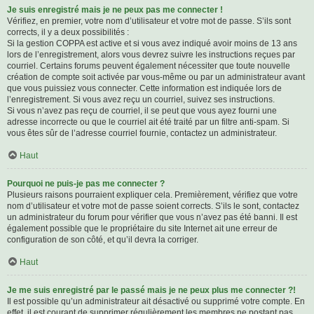
Je suis enregistré mais je ne peux pas me connecter !
Vérifiez, en premier, votre nom d’utilisateur et votre mot de passe. S’ils sont
corrects, il y a deux possibilités :
Si la gestion COPPA est active et si vous avez indiqué avoir moins de 13 ans
lors de l’enregistrement, alors vous devrez suivre les instructions reçues par
courriel. Certains forums peuvent également nécessiter que toute nouvelle
création de compte soit activée par vous-même ou par un administrateur avant
que vous puissiez vous connecter. Cette information est indiquée lors de
l’enregistrement. Si vous avez reçu un courriel, suivez ses instructions.
Si vous n’avez pas reçu de courriel, il se peut que vous ayez fourni une
adresse incorrecte ou que le courriel ait été traité par un filtre anti-spam. Si
vous êtes sûr de l’adresse courriel fournie, contactez un administrateur.
Haut
Pourquoi ne puis-je pas me connecter ?
Plusieurs raisons pourraient expliquer cela. Premièrement, vérifiez que votre
nom d’utilisateur et votre mot de passe soient corrects. S’ils le sont, contactez
un administrateur du forum pour vérifier que vous n’avez pas été banni. Il est
également possible que le propriétaire du site Internet ait une erreur de
configuration de son côté, et qu’il devra la corriger.
Haut
Je me suis enregistré par le passé mais je ne peux plus me connecter ?!
Il est possible qu’un administrateur ait désactivé ou supprimé votre compte. En
effet, il est courant de supprimer régulièrement les membres ne postant pas