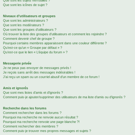
Que sont les sujets verrouillés ?
Que sont les icônes de sujet ?
Niveaux d’utilisateurs et groupes
Que sont les administrateurs ?
Que sont les modérateurs ?
Que sont les groupes d’utilisateurs ?
Où trouver la liste des groupes d’utilisateurs et comment les rejoindre ?
Comment devenir chef de groupe ?
Pourquoi certains membres apparaissent dans une couleur différente ?
Qu’est-ce qu’un « Groupe par défaut » ?
Qu’est-ce que le lien « L’équipe du forum » ?
Messagerie privée
Je ne peux pas envoyer de messages privés !
Je reçois sans arrêt des messages indésirables !
J’ai reçu un spam ou un courriel abusif d’un membre de ce forum !
Amis et ignorés
Que sont mes listes d’amis et d’ignorés ?
Comment puis-je ajouter/supprimer des utilisateurs de ma liste d’amis ou d’ignorés ?
Recherche dans les forums
Comment rechercher dans les forums ?
Pourquoi ma recherche ne renvoie aucun résultat ?
Pourquoi ma recherche renvoie une page blanche ?!
Comment rechercher des membres ?
Comment puis-je trouver mes propres messages et sujets ?