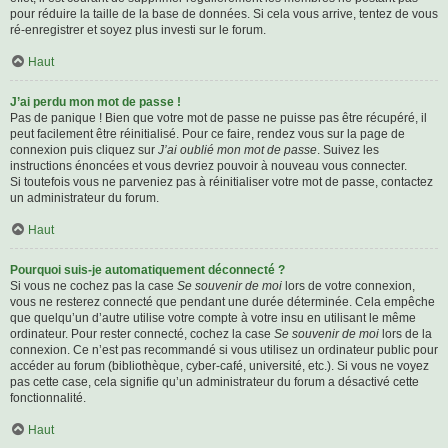
pour réduire la taille de la base de données. Si cela vous arrive, tentez de vous
ré-enregistrer et soyez plus investi sur le forum.
Haut
J’ai perdu mon mot de passe !
Pas de panique ! Bien que votre mot de passe ne puisse pas être récupéré, il
peut facilement être réinitialisé. Pour ce faire, rendez vous sur la page de
connexion puis cliquez sur
J’ai oublié mon mot de passe
. Suivez les
instructions énoncées et vous devriez pouvoir à nouveau vous connecter.
Si toutefois vous ne parveniez pas à réinitialiser votre mot de passe, contactez
un administrateur du forum.
Haut
Pourquoi suis-je automatiquement déconnecté ?
Si vous ne cochez pas la case
Se souvenir de moi
lors de votre connexion,
vous ne resterez connecté que pendant une durée déterminée. Cela empêche
que quelqu’un d’autre utilise votre compte à votre insu en utilisant le même
ordinateur. Pour rester connecté, cochez la case
Se souvenir de moi
lors de la
connexion. Ce n’est pas recommandé si vous utilisez un ordinateur public pour
accéder au forum (bibliothèque, cyber-café, université, etc.). Si vous ne voyez
pas cette case, cela signifie qu’un administrateur du forum a désactivé cette
fonctionnalité.
Haut