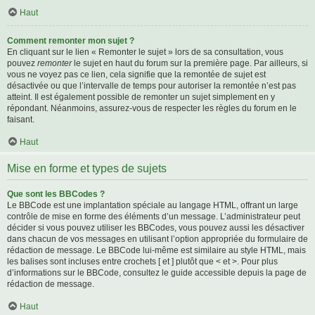
Haut
Comment remonter mon sujet ?
En cliquant sur le lien « Remonter le sujet » lors de sa consultation, vous
pouvez
remonter
le sujet en haut du forum sur la première page. Par ailleurs, si
vous ne voyez pas ce lien, cela signifie que la remontée de sujet est
désactivée ou que l’intervalle de temps pour autoriser la remontée n’est pas
atteint. Il est également possible de remonter un sujet simplement en y
répondant. Néanmoins, assurez-vous de respecter les règles du forum en le
faisant.
Haut
Mise en forme et types de sujets
Que sont les BBCodes ?
Le BBCode est une implantation spéciale au langage HTML, offrant un large
contrôle de mise en forme des éléments d’un message. L’administrateur peut
décider si vous pouvez utiliser les BBCodes, vous pouvez aussi les désactiver
dans chacun de vos messages en utilisant l’option appropriée du formulaire de
rédaction de message. Le BBCode lui-même est similaire au style HTML, mais
les balises sont incluses entre crochets [ et ] plutôt que < et >. Pour plus
d’informations sur le BBCode, consultez le guide accessible depuis la page de
rédaction de message.
Haut