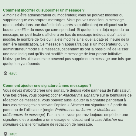
Comment modifier ou supprimer un message ?
À moins d’être administrateur ou modérateur, vous ne pouvez modifier ou
supprimer que vos propres messages. Vous pouvez modifier un message
(quelquefois dans une durée limitée après sa publication) en cliquant sur le
bouton
modifier
du message correspondant. Si quelqu’un a déjà répondu au
message, un petit texte s’affichera en bas du message indiquant qu’il a été
modifié, le nombre de fois qu’il a été modifié ainsi que la date et l’heure de la
dernière modification. Ce message n’apparaîtra pas si un modérateur ou un
administrateur modifie le message, cependant ils ont la possibilité de laisser
une note indiquant qu’ils ont modifié le message de leur propre initiative.
Notez que les utilisateurs ne peuvent pas supprimer un message une fois que
quelqu’un y a répondu.
Haut
Comment ajouter une signature à mes messages ?
Vous devez d’abord créer une signature depuis votre panneau de l’utilisateur.
Une fois créée, vous pouvez cocher
Attacher ma signature
sur le formulaire de
rédaction de message. Vous pouvez aussi ajouter la signature par défaut à
tous vos messages en activant l’option « Attacher ma signature » à partir du
panneau de l’utilisateur (onglet
Préférences du forum --> Modifier les
préférences de message
). Par la suite, vous pourrez toujours empêcher une
signature d’être ajoutée à un message en décochant la case
Attacher ma
signature
dans le formulaire de rédaction de message.
Haut