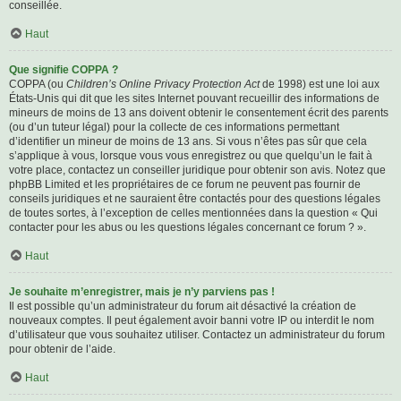
conseillée.
Haut
Que signifie COPPA ?
COPPA (ou
Children’s Online Privacy Protection Act
de 1998) est une loi aux
États-Unis qui dit que les sites Internet pouvant recueillir des informations de
mineurs de moins de 13 ans doivent obtenir le consentement écrit des parents
(ou d’un tuteur légal) pour la collecte de ces informations permettant
d’identifier un mineur de moins de 13 ans. Si vous n’êtes pas sûr que cela
s’applique à vous, lorsque vous vous enregistrez ou que quelqu’un le fait à
votre place, contactez un conseiller juridique pour obtenir son avis. Notez que
phpBB Limited et les propriétaires de ce forum ne peuvent pas fournir de
conseils juridiques et ne sauraient être contactés pour des questions légales
de toutes sortes, à l’exception de celles mentionnées dans la question « Qui
contacter pour les abus ou les questions légales concernant ce forum ? ».
Haut
Je souhaite m’enregistrer, mais je n’y parviens pas !
Il est possible qu’un administrateur du forum ait désactivé la création de
nouveaux comptes. Il peut également avoir banni votre IP ou interdit le nom
d’utilisateur que vous souhaitez utiliser. Contactez un administrateur du forum
pour obtenir de l’aide.
Haut