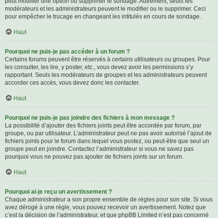
peut modifier une option ou supprimer le sondage. Autrement, seuls les
modérateurs et les administrateurs peuvent le modifier ou le supprimer. Ceci
pour empêcher le trucage en changeant les intitulés en cours de sondage.
Haut
Pourquoi ne puis-je pas accéder à un forum ?
Certains forums peuvent être réservés à certains utilisateurs ou groupes. Pour
les consulter, les lire, y poster, etc., vous devez avoir les permissions s’y
rapportant. Seuls les modérateurs de groupes et les administrateurs peuvent
accorder ces accès, vous devez donc les contacter.
Haut
Pourquoi ne puis-je pas joindre des fichiers à mon message ?
La possibilité d’ajouter des fichiers joints peut être accordée par forum, par
groupe, ou par utilisateur. L’administrateur peut ne pas avoir autorisé l’ajout de
fichiers joints pour le forum dans lequel vous postez, ou peut-être que seul un
groupe peut en joindre. Contactez l’administrateur si vous ne savez pas
pourquoi vous ne pouvez pas ajouter de fichiers joints sur un forum.
Haut
Pourquoi ai-je reçu un avertissement ?
Chaque administrateur a son propre ensemble de règles pour son site. Si vous
avez dérogé à une règle, vous pouvez recevoir un avertissement. Notez que
c’est la décision de l’administrateur, et que phpBB Limited n’est pas concerné