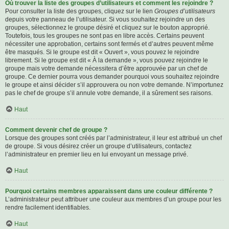
Où trouver la liste des groupes d’utilisateurs et comment les rejoindre ?
Pour consulter la liste des groupes, cliquez sur le lien
Groupes d’utilisateurs
depuis votre panneau de l’utilisateur. Si vous souhaitez rejoindre un des
groupes, sélectionnez le groupe désiré et cliquez sur le bouton approprié.
Toutefois, tous les groupes ne sont pas en libre accès. Certains peuvent
nécessiter une approbation, certains sont fermés et d’autres peuvent même
être masqués. Si le groupe est dit « Ouvert », vous pouvez le rejoindre
librement. Si le groupe est dit « À la demande », vous pouvez rejoindre le
groupe mais votre demande nécessitera d’être approuvée par un chef de
groupe. Ce dernier pourra vous demander pourquoi vous souhaitez rejoindre
le groupe et ainsi décider s’il approuvera ou non votre demande. N’importunez
pas le chef de groupe s’il annule votre demande, il a sûrement ses raisons.
Haut
Comment devenir chef de groupe ?
Lorsque des groupes sont créés par l’administrateur, il leur est attribué un chef
de groupe. Si vous désirez créer un groupe d’utilisateurs, contactez
l’administrateur en premier lieu en lui envoyant un message privé.
Haut
Pourquoi certains membres apparaissent dans une couleur différente ?
L’administrateur peut attribuer une couleur aux membres d’un groupe pour les
rendre facilement identifiables.
Haut