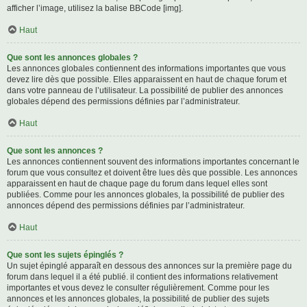
afficher l’image, utilisez la balise BBCode [img].
Haut
Que sont les annonces globales ?
Les annonces globales contiennent des informations importantes que vous
devez lire dès que possible. Elles apparaissent en haut de chaque forum et
dans votre panneau de l’utilisateur. La possibilité de publier des annonces
globales dépend des permissions définies par l’administrateur.
Haut
Que sont les annonces ?
Les annonces contiennent souvent des informations importantes concernant le
forum que vous consultez et doivent être lues dès que possible. Les annonces
apparaissent en haut de chaque page du forum dans lequel elles sont
publiées. Comme pour les annonces globales, la possibilité de publier des
annonces dépend des permissions définies par l’administrateur.
Haut
Que sont les sujets épinglés ?
Un sujet épinglé apparaît en dessous des annonces sur la première page du
forum dans lequel il a été publié. il contient des informations relativement
importantes et vous devez le consulter régulièrement. Comme pour les
annonces et les annonces globales, la possibilité de publier des sujets