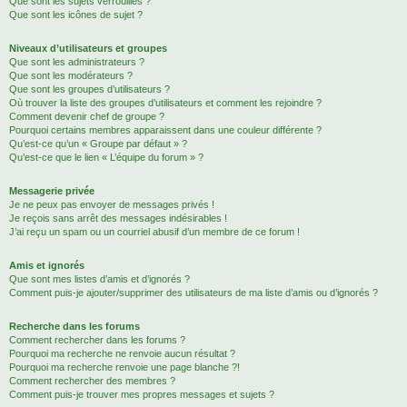
Que sont les sujets verrouillés ?
Que sont les icônes de sujet ?
Niveaux d’utilisateurs et groupes
Que sont les administrateurs ?
Que sont les modérateurs ?
Que sont les groupes d’utilisateurs ?
Où trouver la liste des groupes d’utilisateurs et comment les rejoindre ?
Comment devenir chef de groupe ?
Pourquoi certains membres apparaissent dans une couleur différente ?
Qu’est-ce qu’un « Groupe par défaut » ?
Qu’est-ce que le lien « L’équipe du forum » ?
Messagerie privée
Je ne peux pas envoyer de messages privés !
Je reçois sans arrêt des messages indésirables !
J’ai reçu un spam ou un courriel abusif d’un membre de ce forum !
Amis et ignorés
Que sont mes listes d’amis et d’ignorés ?
Comment puis-je ajouter/supprimer des utilisateurs de ma liste d’amis ou d’ignorés ?
Recherche dans les forums
Comment rechercher dans les forums ?
Pourquoi ma recherche ne renvoie aucun résultat ?
Pourquoi ma recherche renvoie une page blanche ?!
Comment rechercher des membres ?
Comment puis-je trouver mes propres messages et sujets ?