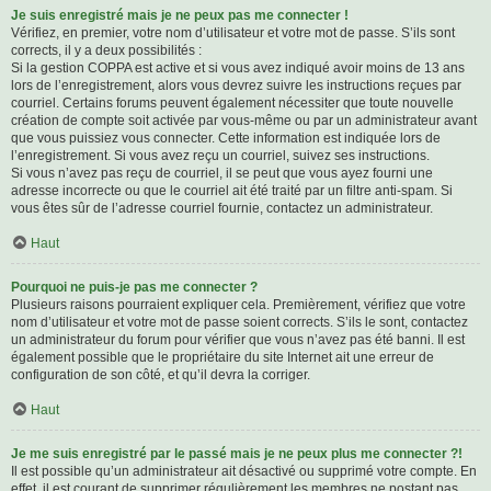
Je suis enregistré mais je ne peux pas me connecter !
Vérifiez, en premier, votre nom d’utilisateur et votre mot de passe. S’ils sont
corrects, il y a deux possibilités :
Si la gestion COPPA est active et si vous avez indiqué avoir moins de 13 ans
lors de l’enregistrement, alors vous devrez suivre les instructions reçues par
courriel. Certains forums peuvent également nécessiter que toute nouvelle
création de compte soit activée par vous-même ou par un administrateur avant
que vous puissiez vous connecter. Cette information est indiquée lors de
l’enregistrement. Si vous avez reçu un courriel, suivez ses instructions.
Si vous n’avez pas reçu de courriel, il se peut que vous ayez fourni une
adresse incorrecte ou que le courriel ait été traité par un filtre anti-spam. Si
vous êtes sûr de l’adresse courriel fournie, contactez un administrateur.
Haut
Pourquoi ne puis-je pas me connecter ?
Plusieurs raisons pourraient expliquer cela. Premièrement, vérifiez que votre
nom d’utilisateur et votre mot de passe soient corrects. S’ils le sont, contactez
un administrateur du forum pour vérifier que vous n’avez pas été banni. Il est
également possible que le propriétaire du site Internet ait une erreur de
configuration de son côté, et qu’il devra la corriger.
Haut
Je me suis enregistré par le passé mais je ne peux plus me connecter ?!
Il est possible qu’un administrateur ait désactivé ou supprimé votre compte. En
effet, il est courant de supprimer régulièrement les membres ne postant pas