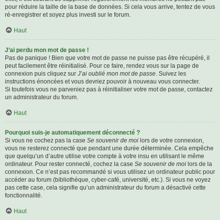
pour réduire la taille de la base de données. Si cela vous arrive, tentez de vous
ré-enregistrer et soyez plus investi sur le forum.
Haut
J’ai perdu mon mot de passe !
Pas de panique ! Bien que votre mot de passe ne puisse pas être récupéré, il
peut facilement être réinitialisé. Pour ce faire, rendez vous sur la page de
connexion puis cliquez sur
J’ai oublié mon mot de passe
. Suivez les
instructions énoncées et vous devriez pouvoir à nouveau vous connecter.
Si toutefois vous ne parveniez pas à réinitialiser votre mot de passe, contactez
un administrateur du forum.
Haut
Pourquoi suis-je automatiquement déconnecté ?
Si vous ne cochez pas la case
Se souvenir de moi
lors de votre connexion,
vous ne resterez connecté que pendant une durée déterminée. Cela empêche
que quelqu’un d’autre utilise votre compte à votre insu en utilisant le même
ordinateur. Pour rester connecté, cochez la case
Se souvenir de moi
lors de la
connexion. Ce n’est pas recommandé si vous utilisez un ordinateur public pour
accéder au forum (bibliothèque, cyber-café, université, etc.). Si vous ne voyez
pas cette case, cela signifie qu’un administrateur du forum a désactivé cette
fonctionnalité.
Haut