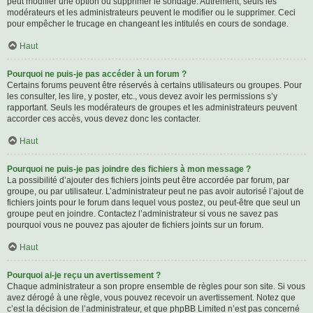
peut modifier une option ou supprimer le sondage. Autrement, seuls les
modérateurs et les administrateurs peuvent le modifier ou le supprimer. Ceci
pour empêcher le trucage en changeant les intitulés en cours de sondage.
Haut
Pourquoi ne puis-je pas accéder à un forum ?
Certains forums peuvent être réservés à certains utilisateurs ou groupes. Pour
les consulter, les lire, y poster, etc., vous devez avoir les permissions s’y
rapportant. Seuls les modérateurs de groupes et les administrateurs peuvent
accorder ces accès, vous devez donc les contacter.
Haut
Pourquoi ne puis-je pas joindre des fichiers à mon message ?
La possibilité d’ajouter des fichiers joints peut être accordée par forum, par
groupe, ou par utilisateur. L’administrateur peut ne pas avoir autorisé l’ajout de
fichiers joints pour le forum dans lequel vous postez, ou peut-être que seul un
groupe peut en joindre. Contactez l’administrateur si vous ne savez pas
pourquoi vous ne pouvez pas ajouter de fichiers joints sur un forum.
Haut
Pourquoi ai-je reçu un avertissement ?
Chaque administrateur a son propre ensemble de règles pour son site. Si vous
avez dérogé à une règle, vous pouvez recevoir un avertissement. Notez que
c’est la décision de l’administrateur, et que phpBB Limited n’est pas concerné