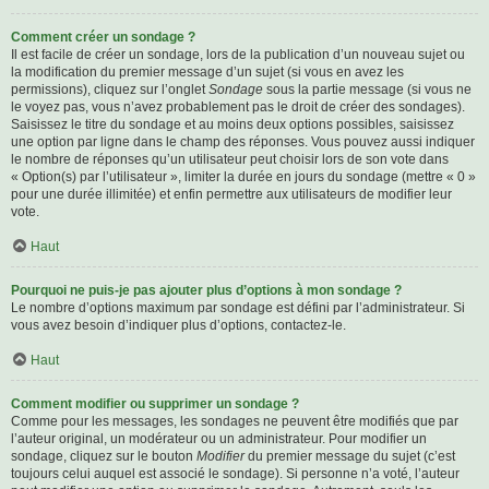
Comment créer un sondage ?
Il est facile de créer un sondage, lors de la publication d’un nouveau sujet ou
la modification du premier message d’un sujet (si vous en avez les
permissions), cliquez sur l’onglet
Sondage
sous la partie message (si vous ne
le voyez pas, vous n’avez probablement pas le droit de créer des sondages).
Saisissez le titre du sondage et au moins deux options possibles, saisissez
une option par ligne dans le champ des réponses. Vous pouvez aussi indiquer
le nombre de réponses qu’un utilisateur peut choisir lors de son vote dans
« Option(s) par l’utilisateur », limiter la durée en jours du sondage (mettre « 0 »
pour une durée illimitée) et enfin permettre aux utilisateurs de modifier leur
vote.
Haut
Pourquoi ne puis-je pas ajouter plus d’options à mon sondage ?
Le nombre d’options maximum par sondage est défini par l’administrateur. Si
vous avez besoin d’indiquer plus d’options, contactez-le.
Haut
Comment modifier ou supprimer un sondage ?
Comme pour les messages, les sondages ne peuvent être modifiés que par
l’auteur original, un modérateur ou un administrateur. Pour modifier un
sondage, cliquez sur le bouton
Modifier
du premier message du sujet (c’est
toujours celui auquel est associé le sondage). Si personne n’a voté, l’auteur