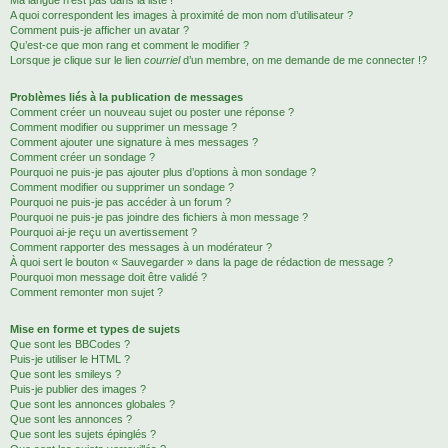
Ma langue n’est pas dans la liste !
A quoi correspondent les images à proximité de mon nom d’utilisateur ?
Comment puis-je afficher un avatar ?
Qu’est-ce que mon rang et comment le modifier ?
Lorsque je clique sur le lien
courriel
d’un membre, on me demande de me connecter !?
Problèmes liés à la publication de messages
Comment créer un nouveau sujet ou poster une réponse ?
Comment modifier ou supprimer un message ?
Comment ajouter une signature à mes messages ?
Comment créer un sondage ?
Pourquoi ne puis-je pas ajouter plus d’options à mon sondage ?
Comment modifier ou supprimer un sondage ?
Pourquoi ne puis-je pas accéder à un forum ?
Pourquoi ne puis-je pas joindre des fichiers à mon message ?
Pourquoi ai-je reçu un avertissement ?
Comment rapporter des messages à un modérateur ?
À quoi sert le bouton « Sauvegarder » dans la page de rédaction de message ?
Pourquoi mon message doit être validé ?
Comment remonter mon sujet ?
Mise en forme et types de sujets
Que sont les BBCodes ?
Puis-je utiliser le HTML ?
Que sont les smileys ?
Puis-je publier des images ?
Que sont les annonces globales ?
Que sont les annonces ?
Que sont les sujets épinglés ?