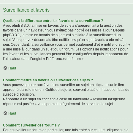
Surveillance et favoris
Quelle est la différence entre les favoris et la surveillance ?
Avec phpBB 3.0, la mise en favoris de sujets s’apparentait à la gestion des
favoris dans un navigateur. Vous n’étiez pas notifié des mises à jour. Depuis
phpBB 3.1, la mise en favoris de sujets est similaire à la surveillance d’un
sujet. Vous pouvez désormais être notifié lorsqu’un sujet favoris a été mis à
jour. Cependant, la surveillance vous permet également d’être notifié lorsqu’il y
a une mise à jour dans un sujet ou un forum. Les options de notifications pour
les favoris et les surveillances peuvent être configurées depuis le panneau de
l’utilisateur dans l’onglet « Préférences du forum ».
Haut
Comment mettre en favoris ou surveiller des sujets ?
Vous pouvez ajouter aux favoris ou surveiller un sujet en cliquant sur le lien
approprié dans le menu « Outils de sujet », souvent placé en haut et en bas du
sujet de discussion.
Répondre à un sujet en cochant la case du formulaire « M’avertir lorsqu’une
réponse est postée » vous permettra également de surveiller le sujet.
Haut
Comment surveiller des forums ?
Pour surveiller un forum en particulier, une fois entré sur celui-ci, cliquez sur le