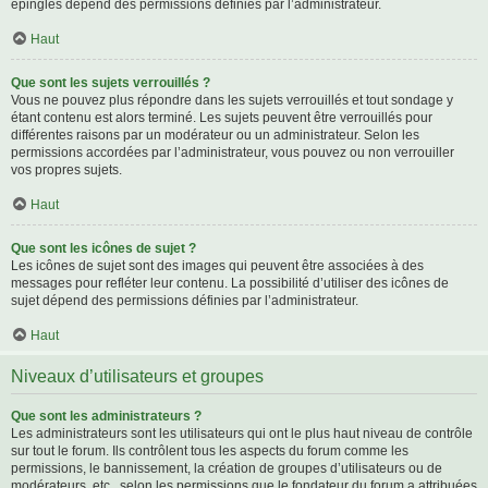
épinglés dépend des permissions définies par l’administrateur.
Haut
Que sont les sujets verrouillés ?
Vous ne pouvez plus répondre dans les sujets verrouillés et tout sondage y
étant contenu est alors terminé. Les sujets peuvent être verrouillés pour
différentes raisons par un modérateur ou un administrateur. Selon les
permissions accordées par l’administrateur, vous pouvez ou non verrouiller
vos propres sujets.
Haut
Que sont les icônes de sujet ?
Les icônes de sujet sont des images qui peuvent être associées à des
messages pour refléter leur contenu. La possibilité d’utiliser des icônes de
sujet dépend des permissions définies par l’administrateur.
Haut
Niveaux d’utilisateurs et groupes
Que sont les administrateurs ?
Les administrateurs sont les utilisateurs qui ont le plus haut niveau de contrôle
sur tout le forum. Ils contrôlent tous les aspects du forum comme les
permissions, le bannissement, la création de groupes d’utilisateurs ou de
modérateurs, etc., selon les permissions que le fondateur du forum a attribuées