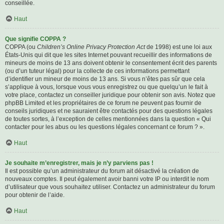
conseillée.
Haut
Que signifie COPPA ?
COPPA (ou
Children’s Online Privacy Protection Act
de 1998) est une loi aux
États-Unis qui dit que les sites Internet pouvant recueillir des informations de
mineurs de moins de 13 ans doivent obtenir le consentement écrit des parents
(ou d’un tuteur légal) pour la collecte de ces informations permettant
d’identifier un mineur de moins de 13 ans. Si vous n’êtes pas sûr que cela
s’applique à vous, lorsque vous vous enregistrez ou que quelqu’un le fait à
votre place, contactez un conseiller juridique pour obtenir son avis. Notez que
phpBB Limited et les propriétaires de ce forum ne peuvent pas fournir de
conseils juridiques et ne sauraient être contactés pour des questions légales
de toutes sortes, à l’exception de celles mentionnées dans la question « Qui
contacter pour les abus ou les questions légales concernant ce forum ? ».
Haut
Je souhaite m’enregistrer, mais je n’y parviens pas !
Il est possible qu’un administrateur du forum ait désactivé la création de
nouveaux comptes. Il peut également avoir banni votre IP ou interdit le nom
d’utilisateur que vous souhaitez utiliser. Contactez un administrateur du forum
pour obtenir de l’aide.
Haut