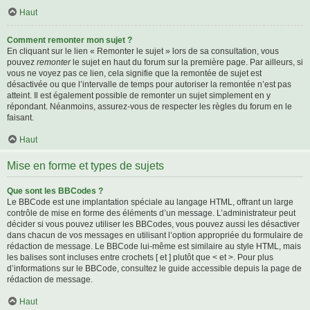
Haut
Comment remonter mon sujet ?
En cliquant sur le lien « Remonter le sujet » lors de sa consultation, vous
pouvez
remonter
le sujet en haut du forum sur la première page. Par ailleurs, si
vous ne voyez pas ce lien, cela signifie que la remontée de sujet est
désactivée ou que l’intervalle de temps pour autoriser la remontée n’est pas
atteint. Il est également possible de remonter un sujet simplement en y
répondant. Néanmoins, assurez-vous de respecter les règles du forum en le
faisant.
Haut
Mise en forme et types de sujets
Que sont les BBCodes ?
Le BBCode est une implantation spéciale au langage HTML, offrant un large
contrôle de mise en forme des éléments d’un message. L’administrateur peut
décider si vous pouvez utiliser les BBCodes, vous pouvez aussi les désactiver
dans chacun de vos messages en utilisant l’option appropriée du formulaire de
rédaction de message. Le BBCode lui-même est similaire au style HTML, mais
les balises sont incluses entre crochets [ et ] plutôt que < et >. Pour plus
d’informations sur le BBCode, consultez le guide accessible depuis la page de
rédaction de message.
Haut