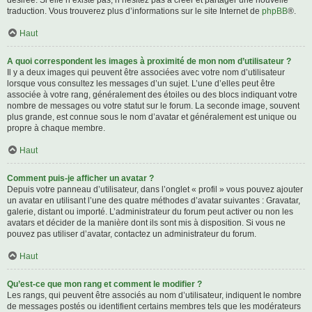
désirée. Si elle n’existe pas, n’hésitez pas à créer et partager une nouvelle
traduction. Vous trouverez plus d’informations sur le site Internet de
phpBB
®.
Haut
A quoi correspondent les images à proximité de mon nom d’utilisateur ?
Il y a deux images qui peuvent être associées avec votre nom d’utilisateur
lorsque vous consultez les messages d’un sujet. L’une d’elles peut être
associée à votre rang, généralement des étoiles ou des blocs indiquant votre
nombre de messages ou votre statut sur le forum. La seconde image, souvent
plus grande, est connue sous le nom d’avatar et généralement est unique ou
propre à chaque membre.
Haut
Comment puis-je afficher un avatar ?
Depuis votre panneau d’utilisateur, dans l’onglet « profil » vous pouvez ajouter
un avatar en utilisant l’une des quatre méthodes d’avatar suivantes : Gravatar,
galerie, distant ou importé. L’administrateur du forum peut activer ou non les
avatars et décider de la manière dont ils sont mis à disposition. Si vous ne
pouvez pas utiliser d’avatar, contactez un administrateur du forum.
Haut
Qu’est-ce que mon rang et comment le modifier ?
Les rangs, qui peuvent être associés au nom d’utilisateur, indiquent le nombre
de messages postés ou identifient certains membres tels que les modérateurs