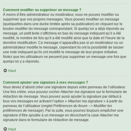
Comment modifier ou supprimer un message ?
À moins d’être administrateur ou modérateur, vous ne pouvez modifier ou
supprimer que vos propres messages. Vous pouvez modifier un message
(quelquefois dans une durée limitée après sa publication) en cliquant sur le
bouton
modifier
du message correspondant. Si quelqu’un a déjà répondu au
message, un petit texte s’affichera en bas du message indiquant qu’il a été
modifié, le nombre de fois qu’il a été modifié ainsi que la date et l’heure de la
dernière modification. Ce message n’apparaîtra pas si un modérateur ou un
administrateur modifie le message, cependant ils ont la possibilité de laisser
une note indiquant qu’ils ont modifié le message de leur propre initiative.
Notez que les utilisateurs ne peuvent pas supprimer un message une fois que
quelqu’un y a répondu.
Haut
Comment ajouter une signature à mes messages ?
Vous devez d’abord créer une signature depuis votre panneau de l’utilisateur.
Une fois créée, vous pouvez cocher
Attacher ma signature
sur le formulaire de
rédaction de message. Vous pouvez aussi ajouter la signature par défaut à
tous vos messages en activant l’option « Attacher ma signature » à partir du
panneau de l’utilisateur (onglet
Préférences du forum --> Modifier les
préférences de message
). Par la suite, vous pourrez toujours empêcher une
signature d’être ajoutée à un message en décochant la case
Attacher ma
signature
dans le formulaire de rédaction de message.
Haut