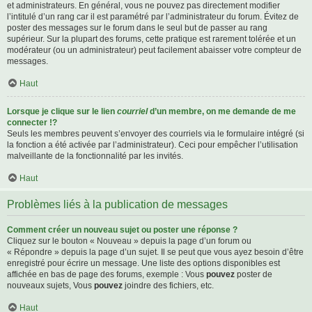
et administrateurs. En général, vous ne pouvez pas directement modifier
l’intitulé d’un rang car il est paramétré par l’administrateur du forum. Évitez de
poster des messages sur le forum dans le seul but de passer au rang
supérieur. Sur la plupart des forums, cette pratique est rarement tolérée et un
modérateur (ou un administrateur) peut facilement abaisser votre compteur de
messages.
Haut
Lorsque je clique sur le lien
courriel
d’un membre, on me demande de me
connecter !?
Seuls les membres peuvent s’envoyer des courriels via le formulaire intégré (si
la fonction a été activée par l’administrateur). Ceci pour empêcher l’utilisation
malveillante de la fonctionnalité par les invités.
Haut
Problèmes liés à la publication de messages
Comment créer un nouveau sujet ou poster une réponse ?
Cliquez sur le bouton « Nouveau » depuis la page d’un forum ou
« Répondre » depuis la page d’un sujet. Il se peut que vous ayez besoin d’être
enregistré pour écrire un message. Une liste des options disponibles est
affichée en bas de page des forums, exemple : Vous
pouvez
poster de
nouveaux sujets, Vous
pouvez
joindre des fichiers, etc.
Haut