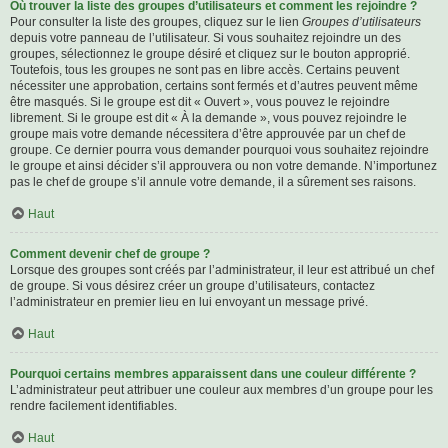
Où trouver la liste des groupes d’utilisateurs et comment les rejoindre ?
Pour consulter la liste des groupes, cliquez sur le lien
Groupes d’utilisateurs
depuis votre panneau de l’utilisateur. Si vous souhaitez rejoindre un des
groupes, sélectionnez le groupe désiré et cliquez sur le bouton approprié.
Toutefois, tous les groupes ne sont pas en libre accès. Certains peuvent
nécessiter une approbation, certains sont fermés et d’autres peuvent même
être masqués. Si le groupe est dit « Ouvert », vous pouvez le rejoindre
librement. Si le groupe est dit « À la demande », vous pouvez rejoindre le
groupe mais votre demande nécessitera d’être approuvée par un chef de
groupe. Ce dernier pourra vous demander pourquoi vous souhaitez rejoindre
le groupe et ainsi décider s’il approuvera ou non votre demande. N’importunez
pas le chef de groupe s’il annule votre demande, il a sûrement ses raisons.
Haut
Comment devenir chef de groupe ?
Lorsque des groupes sont créés par l’administrateur, il leur est attribué un chef
de groupe. Si vous désirez créer un groupe d’utilisateurs, contactez
l’administrateur en premier lieu en lui envoyant un message privé.
Haut
Pourquoi certains membres apparaissent dans une couleur différente ?
L’administrateur peut attribuer une couleur aux membres d’un groupe pour les
rendre facilement identifiables.
Haut