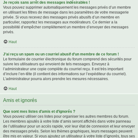
Je reçois sans arrêt des messages indésirables !
Vous pouvez supprimer automatiquement les messages privés d’un membre
en utilisant les filtres de message dans les paramètres de votre messagerie
privée. Si vous recevez des messages privés abusifs d’un membre en
particulier, rapportez les messages aux modérateurs. Ce dernier a la
possibilité d’empêcher complètement un membre d’envoyer des messages
privés.
Haut
J’ai reçu un spam ou un courriel abusif d’un membre de ce forum !
Le formulaire de courrier électronique du forum comprend des sécurités pour
suivre les utilisateurs qui envoient de tels messages. Envoyez à
l’administrateur une copie complète du courriel reçu. Il est très important
d’inclure l’en-tête (il contient des informations sur l’expéditeur du courriel).
L’administrateur pourra alors prendre les mesures nécessaires.
Haut
Amis et ignorés
Que sont mes listes d’amis et d’ignorés ?
Vous pouvez utiliser ces listes pour organiser les autres membres du forum.
Les membres ajoutés à votre liste d’amis seront affichés dans votre panneau
de l’utilisateur pour un accès rapide, voir leur état de connexion et leur envoyer
des messages privés. Selon les thèmes graphiques, leurs messages peuvent
être mis en valeur. Si vous ajoutez un utilisateur à votre liste d’ignorés, tous ses