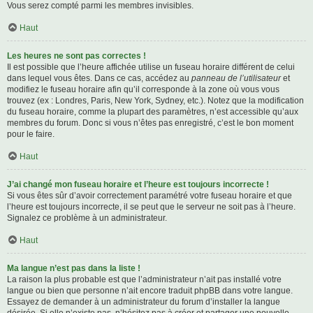
Vous serez compté parmi les membres invisibles.
Haut
Les heures ne sont pas correctes !
Il est possible que l’heure affichée utilise un fuseau horaire différent de celui
dans lequel vous êtes. Dans ce cas, accédez au
panneau de l’utilisateur
et
modifiez le fuseau horaire afin qu’il corresponde à la zone où vous vous
trouvez (ex : Londres, Paris, New York, Sydney, etc.). Notez que la modification
du fuseau horaire, comme la plupart des paramètres, n’est accessible qu’aux
membres du forum. Donc si vous n’êtes pas enregistré, c’est le bon moment
pour le faire.
Haut
J’ai changé mon fuseau horaire et l’heure est toujours incorrecte !
Si vous êtes sûr d’avoir correctement paramétré votre fuseau horaire et que
l’heure est toujours incorrecte, il se peut que le serveur ne soit pas à l’heure.
Signalez ce problème à un administrateur.
Haut
Ma langue n’est pas dans la liste !
La raison la plus probable est que l’administrateur n’ait pas installé votre
langue ou bien que personne n’ait encore traduit phpBB dans votre langue.
Essayez de demander à un administrateur du forum d’installer la langue