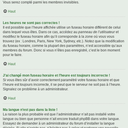
Vous serez compté parmi les membres invisibles.
Haut
Les heures ne sont pas correctes !
Il est possible que l’heure affichée utilise un fuseau horaire différent de celui
dans lequel vous êtes. Dans ce cas, accédez au
panneau de l’utilisateur
et
modifiez le fuseau horaire afin qu’il corresponde à la zone où vous vous
trouvez (ex : Londres, Paris, New York, Sydney, etc.). Notez que la modification
du fuseau horaire, comme la plupart des paramètres, n’est accessible qu’aux
membres du forum. Donc si vous n’êtes pas enregistré, c’est le bon moment
pour le faire.
Haut
J’ai changé mon fuseau horaire et l’heure est toujours incorrecte !
Si vous êtes sûr d’avoir correctement paramétré votre fuseau horaire et que
l’heure est toujours incorrecte, il se peut que le serveur ne soit pas à l’heure.
Signalez ce problème à un administrateur.
Haut
Ma langue n’est pas dans la liste !
La raison la plus probable est que l’administrateur n’ait pas installé votre
langue ou bien que personne n’ait encore traduit phpBB dans votre langue.
Essayez de demander à un administrateur du forum d’installer la langue