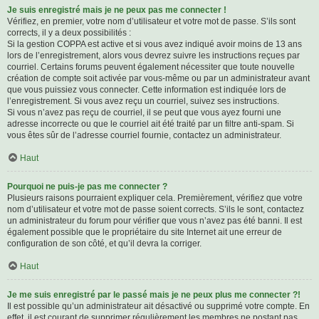
Je suis enregistré mais je ne peux pas me connecter !
Vérifiez, en premier, votre nom d’utilisateur et votre mot de passe. S’ils sont
corrects, il y a deux possibilités :
Si la gestion COPPA est active et si vous avez indiqué avoir moins de 13 ans
lors de l’enregistrement, alors vous devrez suivre les instructions reçues par
courriel. Certains forums peuvent également nécessiter que toute nouvelle
création de compte soit activée par vous-même ou par un administrateur avant
que vous puissiez vous connecter. Cette information est indiquée lors de
l’enregistrement. Si vous avez reçu un courriel, suivez ses instructions.
Si vous n’avez pas reçu de courriel, il se peut que vous ayez fourni une
adresse incorrecte ou que le courriel ait été traité par un filtre anti-spam. Si
vous êtes sûr de l’adresse courriel fournie, contactez un administrateur.
Haut
Pourquoi ne puis-je pas me connecter ?
Plusieurs raisons pourraient expliquer cela. Premièrement, vérifiez que votre
nom d’utilisateur et votre mot de passe soient corrects. S’ils le sont, contactez
un administrateur du forum pour vérifier que vous n’avez pas été banni. Il est
également possible que le propriétaire du site Internet ait une erreur de
configuration de son côté, et qu’il devra la corriger.
Haut
Je me suis enregistré par le passé mais je ne peux plus me connecter ?!
Il est possible qu’un administrateur ait désactivé ou supprimé votre compte. En
effet, il est courant de supprimer régulièrement les membres ne postant pas