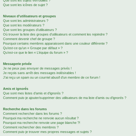
Que sont les sujets verrouillés ?
Que sont les icônes de sujet ?
Niveaux d’utilisateurs et groupes
Que sont les administrateurs ?
Que sont les modérateurs ?
Que sont les groupes d’utilisateurs ?
Où trouver la liste des groupes d’utilisateurs et comment les rejoindre ?
Comment devenir chef de groupe ?
Pourquoi certains membres apparaissent dans une couleur différente ?
Qu’est-ce qu’un « Groupe par défaut » ?
Qu’est-ce que le lien « L’équipe du forum » ?
Messagerie privée
Je ne peux pas envoyer de messages privés !
Je reçois sans arrêt des messages indésirables !
J’ai reçu un spam ou un courriel abusif d’un membre de ce forum !
Amis et ignorés
Que sont mes listes d’amis et d’ignorés ?
Comment puis-je ajouter/supprimer des utilisateurs de ma liste d’amis ou d’ignorés ?
Recherche dans les forums
Comment rechercher dans les forums ?
Pourquoi ma recherche ne renvoie aucun résultat ?
Pourquoi ma recherche renvoie une page blanche ?!
Comment rechercher des membres ?
Comment puis-je trouver mes propres messages et sujets ?