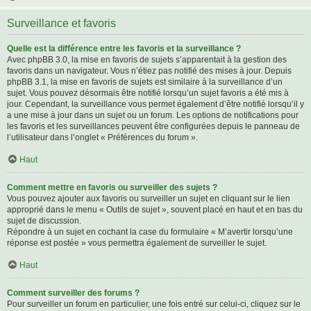
Surveillance et favoris
Quelle est la différence entre les favoris et la surveillance ?
Avec phpBB 3.0, la mise en favoris de sujets s’apparentait à la gestion des
favoris dans un navigateur. Vous n’étiez pas notifié des mises à jour. Depuis
phpBB 3.1, la mise en favoris de sujets est similaire à la surveillance d’un
sujet. Vous pouvez désormais être notifié lorsqu’un sujet favoris a été mis à
jour. Cependant, la surveillance vous permet également d’être notifié lorsqu’il y
a une mise à jour dans un sujet ou un forum. Les options de notifications pour
les favoris et les surveillances peuvent être configurées depuis le panneau de
l’utilisateur dans l’onglet « Préférences du forum ».
Haut
Comment mettre en favoris ou surveiller des sujets ?
Vous pouvez ajouter aux favoris ou surveiller un sujet en cliquant sur le lien
approprié dans le menu « Outils de sujet », souvent placé en haut et en bas du
sujet de discussion.
Répondre à un sujet en cochant la case du formulaire « M’avertir lorsqu’une
réponse est postée » vous permettra également de surveiller le sujet.
Haut
Comment surveiller des forums ?
Pour surveiller un forum en particulier, une fois entré sur celui-ci, cliquez sur le