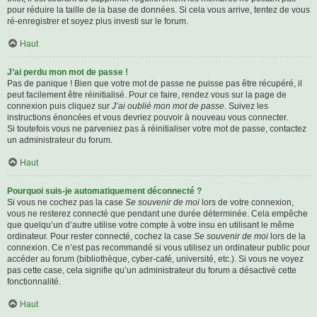
pour réduire la taille de la base de données. Si cela vous arrive, tentez de vous
ré-enregistrer et soyez plus investi sur le forum.
Haut
J’ai perdu mon mot de passe !
Pas de panique ! Bien que votre mot de passe ne puisse pas être récupéré, il
peut facilement être réinitialisé. Pour ce faire, rendez vous sur la page de
connexion puis cliquez sur
J’ai oublié mon mot de passe
. Suivez les
instructions énoncées et vous devriez pouvoir à nouveau vous connecter.
Si toutefois vous ne parveniez pas à réinitialiser votre mot de passe, contactez
un administrateur du forum.
Haut
Pourquoi suis-je automatiquement déconnecté ?
Si vous ne cochez pas la case
Se souvenir de moi
lors de votre connexion,
vous ne resterez connecté que pendant une durée déterminée. Cela empêche
que quelqu’un d’autre utilise votre compte à votre insu en utilisant le même
ordinateur. Pour rester connecté, cochez la case
Se souvenir de moi
lors de la
connexion. Ce n’est pas recommandé si vous utilisez un ordinateur public pour
accéder au forum (bibliothèque, cyber-café, université, etc.). Si vous ne voyez
pas cette case, cela signifie qu’un administrateur du forum a désactivé cette
fonctionnalité.
Haut