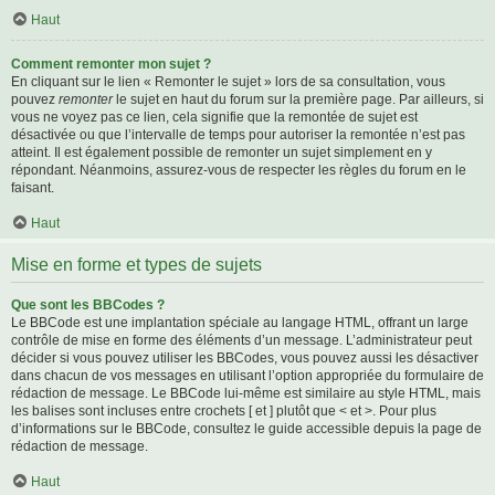
Haut
Comment remonter mon sujet ?
En cliquant sur le lien « Remonter le sujet » lors de sa consultation, vous
pouvez
remonter
le sujet en haut du forum sur la première page. Par ailleurs, si
vous ne voyez pas ce lien, cela signifie que la remontée de sujet est
désactivée ou que l’intervalle de temps pour autoriser la remontée n’est pas
atteint. Il est également possible de remonter un sujet simplement en y
répondant. Néanmoins, assurez-vous de respecter les règles du forum en le
faisant.
Haut
Mise en forme et types de sujets
Que sont les BBCodes ?
Le BBCode est une implantation spéciale au langage HTML, offrant un large
contrôle de mise en forme des éléments d’un message. L’administrateur peut
décider si vous pouvez utiliser les BBCodes, vous pouvez aussi les désactiver
dans chacun de vos messages en utilisant l’option appropriée du formulaire de
rédaction de message. Le BBCode lui-même est similaire au style HTML, mais
les balises sont incluses entre crochets [ et ] plutôt que < et >. Pour plus
d’informations sur le BBCode, consultez le guide accessible depuis la page de
rédaction de message.
Haut