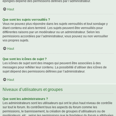
épinglés dépend des permissions définies par l’administrateur.
Haut
Que sont les sujets verrouillés ?
Vous ne pouvez plus répondre dans les sujets verrouillés et tout sondage y
étant contenu est alors terminé. Les sujets peuvent être verrouillés pour
différentes raisons par un modérateur ou un administrateur. Selon les
permissions accordées par l’administrateur, vous pouvez ou non verrouiller
vos propres sujets.
Haut
Que sont les icônes de sujet ?
Les icônes de sujet sont des images qui peuvent être associées à des
messages pour refléter leur contenu. La possibilité d’utiliser des icônes de
sujet dépend des permissions définies par l’administrateur.
Haut
Niveaux d’utilisateurs et groupes
Que sont les administrateurs ?
Les administrateurs sont les utilisateurs qui ont le plus haut niveau de contrôle
sur tout le forum. Ils contrôlent tous les aspects du forum comme les
permissions, le bannissement, la création de groupes d’utilisateurs ou de
modérateurs, etc., selon les permissions que le fondateur du forum a attribuées