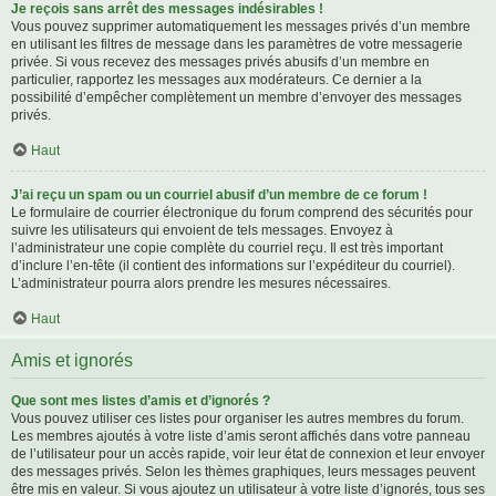
Je reçois sans arrêt des messages indésirables !
Vous pouvez supprimer automatiquement les messages privés d’un membre
en utilisant les filtres de message dans les paramètres de votre messagerie
privée. Si vous recevez des messages privés abusifs d’un membre en
particulier, rapportez les messages aux modérateurs. Ce dernier a la
possibilité d’empêcher complètement un membre d’envoyer des messages
privés.
Haut
J’ai reçu un spam ou un courriel abusif d’un membre de ce forum !
Le formulaire de courrier électronique du forum comprend des sécurités pour
suivre les utilisateurs qui envoient de tels messages. Envoyez à
l’administrateur une copie complète du courriel reçu. Il est très important
d’inclure l’en-tête (il contient des informations sur l’expéditeur du courriel).
L’administrateur pourra alors prendre les mesures nécessaires.
Haut
Amis et ignorés
Que sont mes listes d’amis et d’ignorés ?
Vous pouvez utiliser ces listes pour organiser les autres membres du forum.
Les membres ajoutés à votre liste d’amis seront affichés dans votre panneau
de l’utilisateur pour un accès rapide, voir leur état de connexion et leur envoyer
des messages privés. Selon les thèmes graphiques, leurs messages peuvent
être mis en valeur. Si vous ajoutez un utilisateur à votre liste d’ignorés, tous ses