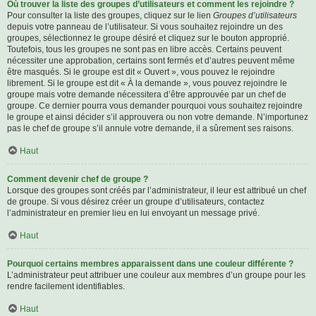
Où trouver la liste des groupes d’utilisateurs et comment les rejoindre ?
Pour consulter la liste des groupes, cliquez sur le lien
Groupes d’utilisateurs
depuis votre panneau de l’utilisateur. Si vous souhaitez rejoindre un des
groupes, sélectionnez le groupe désiré et cliquez sur le bouton approprié.
Toutefois, tous les groupes ne sont pas en libre accès. Certains peuvent
nécessiter une approbation, certains sont fermés et d’autres peuvent même
être masqués. Si le groupe est dit « Ouvert », vous pouvez le rejoindre
librement. Si le groupe est dit « À la demande », vous pouvez rejoindre le
groupe mais votre demande nécessitera d’être approuvée par un chef de
groupe. Ce dernier pourra vous demander pourquoi vous souhaitez rejoindre
le groupe et ainsi décider s’il approuvera ou non votre demande. N’importunez
pas le chef de groupe s’il annule votre demande, il a sûrement ses raisons.
Haut
Comment devenir chef de groupe ?
Lorsque des groupes sont créés par l’administrateur, il leur est attribué un chef
de groupe. Si vous désirez créer un groupe d’utilisateurs, contactez
l’administrateur en premier lieu en lui envoyant un message privé.
Haut
Pourquoi certains membres apparaissent dans une couleur différente ?
L’administrateur peut attribuer une couleur aux membres d’un groupe pour les
rendre facilement identifiables.
Haut