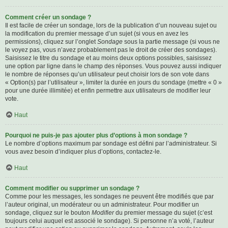
Comment créer un sondage ?
Il est facile de créer un sondage, lors de la publication d’un nouveau sujet ou
la modification du premier message d’un sujet (si vous en avez les
permissions), cliquez sur l’onglet
Sondage
sous la partie message (si vous ne
le voyez pas, vous n’avez probablement pas le droit de créer des sondages).
Saisissez le titre du sondage et au moins deux options possibles, saisissez
une option par ligne dans le champ des réponses. Vous pouvez aussi indiquer
le nombre de réponses qu’un utilisateur peut choisir lors de son vote dans
« Option(s) par l’utilisateur », limiter la durée en jours du sondage (mettre « 0 »
pour une durée illimitée) et enfin permettre aux utilisateurs de modifier leur
vote.
Haut
Pourquoi ne puis-je pas ajouter plus d’options à mon sondage ?
Le nombre d’options maximum par sondage est défini par l’administrateur. Si
vous avez besoin d’indiquer plus d’options, contactez-le.
Haut
Comment modifier ou supprimer un sondage ?
Comme pour les messages, les sondages ne peuvent être modifiés que par
l’auteur original, un modérateur ou un administrateur. Pour modifier un
sondage, cliquez sur le bouton
Modifier
du premier message du sujet (c’est
toujours celui auquel est associé le sondage). Si personne n’a voté, l’auteur