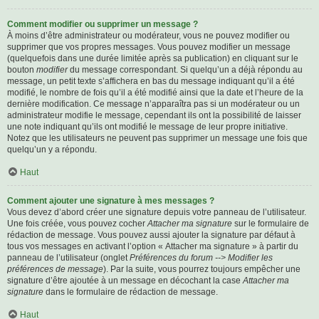
Comment modifier ou supprimer un message ?
À moins d’être administrateur ou modérateur, vous ne pouvez modifier ou
supprimer que vos propres messages. Vous pouvez modifier un message
(quelquefois dans une durée limitée après sa publication) en cliquant sur le
bouton
modifier
du message correspondant. Si quelqu’un a déjà répondu au
message, un petit texte s’affichera en bas du message indiquant qu’il a été
modifié, le nombre de fois qu’il a été modifié ainsi que la date et l’heure de la
dernière modification. Ce message n’apparaîtra pas si un modérateur ou un
administrateur modifie le message, cependant ils ont la possibilité de laisser
une note indiquant qu’ils ont modifié le message de leur propre initiative.
Notez que les utilisateurs ne peuvent pas supprimer un message une fois que
quelqu’un y a répondu.
Haut
Comment ajouter une signature à mes messages ?
Vous devez d’abord créer une signature depuis votre panneau de l’utilisateur.
Une fois créée, vous pouvez cocher
Attacher ma signature
sur le formulaire de
rédaction de message. Vous pouvez aussi ajouter la signature par défaut à
tous vos messages en activant l’option « Attacher ma signature » à partir du
panneau de l’utilisateur (onglet
Préférences du forum --> Modifier les
préférences de message
). Par la suite, vous pourrez toujours empêcher une
signature d’être ajoutée à un message en décochant la case
Attacher ma
signature
dans le formulaire de rédaction de message.
Haut