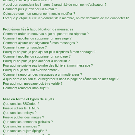
Ma langue n’est pas dans la liste !
A quoi correspondent les images à proximité de mon nom d’utilisateur ?
Comment puis-je afficher un avatar ?
Qu’est-ce que mon rang et comment le modifier ?
Lorsque je clique sur le lien
courriel
d’un membre, on me demande de me connecter !?
Problèmes liés à la publication de messages
Comment créer un nouveau sujet ou poster une réponse ?
Comment modifier ou supprimer un message ?
Comment ajouter une signature à mes messages ?
Comment créer un sondage ?
Pourquoi ne puis-je pas ajouter plus d’options à mon sondage ?
Comment modifier ou supprimer un sondage ?
Pourquoi ne puis-je pas accéder à un forum ?
Pourquoi ne puis-je pas joindre des fichiers à mon message ?
Pourquoi ai-je reçu un avertissement ?
Comment rapporter des messages à un modérateur ?
À quoi sert le bouton « Sauvegarder » dans la page de rédaction de message ?
Pourquoi mon message doit être validé ?
Comment remonter mon sujet ?
Mise en forme et types de sujets
Que sont les BBCodes ?
Puis-je utiliser le HTML ?
Que sont les smileys ?
Puis-je publier des images ?
Que sont les annonces globales ?
Que sont les annonces ?
Que sont les sujets épinglés ?