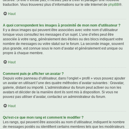
désirée. Si elle n’existe pas, n’hésitez pas à créer et partager une nouvelle
traduction. Vous trouverez plus d’informations sur le site Internet de
phpBB
®.
Haut
A quoi correspondent les images à proximité de mon nom d’utilisateur ?
Il y a deux images qui peuvent être associées avec votre nom d’utilisateur
lorsque vous consultez les messages d’un sujet. L’une d’elles peut être
associée à votre rang, généralement des étoiles ou des blocs indiquant votre
nombre de messages ou votre statut sur le forum. La seconde image, souvent
plus grande, est connue sous le nom d’avatar et généralement est unique ou
propre à chaque membre.
Haut
Comment puis-je afficher un avatar ?
Depuis votre panneau d’utilisateur, dans l’onglet « profil » vous pouvez ajouter
un avatar en utilisant l’une des quatre méthodes d’avatar suivantes : Gravatar,
galerie, distant ou importé. L’administrateur du forum peut activer ou non les
avatars et décider de la manière dont ils sont mis à disposition. Si vous ne
pouvez pas utiliser d’avatar, contactez un administrateur du forum.
Haut
Qu’est-ce que mon rang et comment le modifier ?
Les rangs, qui peuvent être associés au nom d’utilisateur, indiquent le nombre
de messages postés ou identifient certains membres tels que les modérateurs