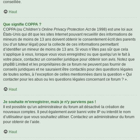
conseillée.
Haut
Que signifie COPPA ?
COPPA (ou
Children’s Online Privacy Protection Act
de 1998) est une loi aux
États-Unis qui dit que les sites Internet pouvant recueillir des informations de
mineurs de moins de 13 ans doivent obtenir le consentement écrit des parents
(ou d’un tuteur légal) pour la collecte de ces informations permettant
d’identifier un mineur de moins de 13 ans. Si vous n’êtes pas sûr que cela
s’applique à vous, lorsque vous vous enregistrez ou que quelqu’un le fait à
votre place, contactez un conseiller juridique pour obtenir son avis. Notez que
phpBB Limited et les propriétaires de ce forum ne peuvent pas fournir de
conseils juridiques et ne sauraient être contactés pour des questions légales
de toutes sortes, à l’exception de celles mentionnées dans la question « Qui
contacter pour les abus ou les questions légales concernant ce forum ? ».
Haut
Je souhaite m’enregistrer, mais je n’y parviens pas !
Il est possible qu’un administrateur du forum ait désactivé la création de
nouveaux comptes. Il peut également avoir banni votre IP ou interdit le nom
d’utilisateur que vous souhaitez utiliser. Contactez un administrateur du forum
pour obtenir de l’aide.
Haut