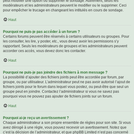
peut modifier une option ou supprimer le sondage. Autrement, seuls les
modérateurs et les administrateurs peuvent le modifier ou le supprimer. Ceci
pour empêcher le trucage en changeant les intitulés en cours de sondage.
Haut
Pourquoi ne puis-je pas accéder à un forum ?
Certains forums peuvent être réservés à certains utilisateurs ou groupes. Pour
les consulter, les lire, y poster, etc., vous devez avoir les permissions s’y
rapportant. Seuls les modérateurs de groupes et les administrateurs peuvent
accorder ces accès, vous devez donc les contacter.
Haut
Pourquoi ne puis-je pas joindre des fichiers à mon message ?
La possibilité d’ajouter des fichiers joints peut être accordée par forum, par
groupe, ou par utilisateur. L’administrateur peut ne pas avoir autorisé l’ajout de
fichiers joints pour le forum dans lequel vous postez, ou peut-être que seul un
groupe peut en joindre. Contactez l’administrateur si vous ne savez pas
pourquoi vous ne pouvez pas ajouter de fichiers joints sur un forum.
Haut
Pourquoi ai-je reçu un avertissement ?
Chaque administrateur a son propre ensemble de règles pour son site. Si vous
avez dérogé à une règle, vous pouvez recevoir un avertissement. Notez que
c’est la décision de l’administrateur, et que phpBB Limited n’est pas concerné