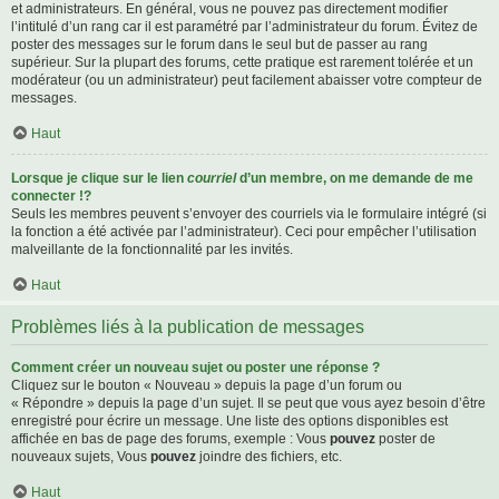
et administrateurs. En général, vous ne pouvez pas directement modifier
l’intitulé d’un rang car il est paramétré par l’administrateur du forum. Évitez de
poster des messages sur le forum dans le seul but de passer au rang
supérieur. Sur la plupart des forums, cette pratique est rarement tolérée et un
modérateur (ou un administrateur) peut facilement abaisser votre compteur de
messages.
Haut
Lorsque je clique sur le lien
courriel
d’un membre, on me demande de me
connecter !?
Seuls les membres peuvent s’envoyer des courriels via le formulaire intégré (si
la fonction a été activée par l’administrateur). Ceci pour empêcher l’utilisation
malveillante de la fonctionnalité par les invités.
Haut
Problèmes liés à la publication de messages
Comment créer un nouveau sujet ou poster une réponse ?
Cliquez sur le bouton « Nouveau » depuis la page d’un forum ou
« Répondre » depuis la page d’un sujet. Il se peut que vous ayez besoin d’être
enregistré pour écrire un message. Une liste des options disponibles est
affichée en bas de page des forums, exemple : Vous
pouvez
poster de
nouveaux sujets, Vous
pouvez
joindre des fichiers, etc.
Haut