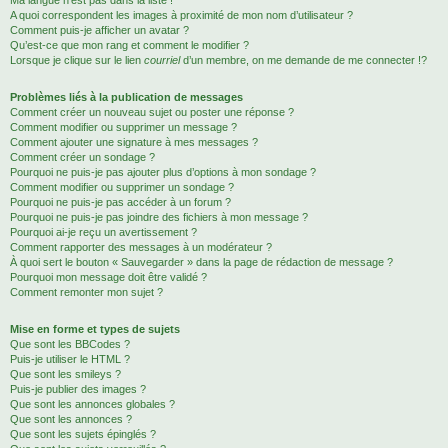
Ma langue n’est pas dans la liste !
A quoi correspondent les images à proximité de mon nom d’utilisateur ?
Comment puis-je afficher un avatar ?
Qu’est-ce que mon rang et comment le modifier ?
Lorsque je clique sur le lien
courriel
d’un membre, on me demande de me connecter !?
Problèmes liés à la publication de messages
Comment créer un nouveau sujet ou poster une réponse ?
Comment modifier ou supprimer un message ?
Comment ajouter une signature à mes messages ?
Comment créer un sondage ?
Pourquoi ne puis-je pas ajouter plus d’options à mon sondage ?
Comment modifier ou supprimer un sondage ?
Pourquoi ne puis-je pas accéder à un forum ?
Pourquoi ne puis-je pas joindre des fichiers à mon message ?
Pourquoi ai-je reçu un avertissement ?
Comment rapporter des messages à un modérateur ?
À quoi sert le bouton « Sauvegarder » dans la page de rédaction de message ?
Pourquoi mon message doit être validé ?
Comment remonter mon sujet ?
Mise en forme et types de sujets
Que sont les BBCodes ?
Puis-je utiliser le HTML ?
Que sont les smileys ?
Puis-je publier des images ?
Que sont les annonces globales ?
Que sont les annonces ?
Que sont les sujets épinglés ?