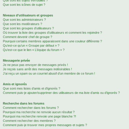
Que sont les sujets verrouillés ?
Que sont les icônes de sujet ?
Niveaux d’utilisateurs et groupes
Que sont les administrateurs ?
Que sont les modérateurs ?
Que sont les groupes d’utilisateurs ?
Où trouver la liste des groupes d’utilisateurs et comment les rejoindre ?
Comment devenir chef de groupe ?
Pourquoi certains membres apparaissent dans une couleur différente ?
Qu’est-ce qu’un « Groupe par défaut » ?
Qu’est-ce que le lien « L’équipe du forum » ?
Messagerie privée
Je ne peux pas envoyer de messages privés !
Je reçois sans arrêt des messages indésirables !
J’ai reçu un spam ou un courriel abusif d’un membre de ce forum !
Amis et ignorés
Que sont mes listes d’amis et d’ignorés ?
Comment puis-je ajouter/supprimer des utilisateurs de ma liste d’amis ou d’ignorés ?
Recherche dans les forums
Comment rechercher dans les forums ?
Pourquoi ma recherche ne renvoie aucun résultat ?
Pourquoi ma recherche renvoie une page blanche ?!
Comment rechercher des membres ?
Comment puis-je trouver mes propres messages et sujets ?