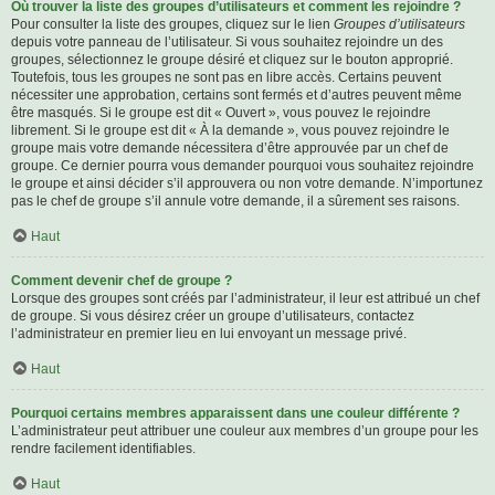
Où trouver la liste des groupes d’utilisateurs et comment les rejoindre ?
Pour consulter la liste des groupes, cliquez sur le lien
Groupes d’utilisateurs
depuis votre panneau de l’utilisateur. Si vous souhaitez rejoindre un des
groupes, sélectionnez le groupe désiré et cliquez sur le bouton approprié.
Toutefois, tous les groupes ne sont pas en libre accès. Certains peuvent
nécessiter une approbation, certains sont fermés et d’autres peuvent même
être masqués. Si le groupe est dit « Ouvert », vous pouvez le rejoindre
librement. Si le groupe est dit « À la demande », vous pouvez rejoindre le
groupe mais votre demande nécessitera d’être approuvée par un chef de
groupe. Ce dernier pourra vous demander pourquoi vous souhaitez rejoindre
le groupe et ainsi décider s’il approuvera ou non votre demande. N’importunez
pas le chef de groupe s’il annule votre demande, il a sûrement ses raisons.
Haut
Comment devenir chef de groupe ?
Lorsque des groupes sont créés par l’administrateur, il leur est attribué un chef
de groupe. Si vous désirez créer un groupe d’utilisateurs, contactez
l’administrateur en premier lieu en lui envoyant un message privé.
Haut
Pourquoi certains membres apparaissent dans une couleur différente ?
L’administrateur peut attribuer une couleur aux membres d’un groupe pour les
rendre facilement identifiables.
Haut