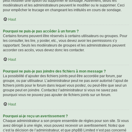
peut modifier une option ou supprimer le sondage. Autrement, seuls les
modérateurs et les administrateurs peuvent le modifier ou le supprimer. Ceci
pour empêcher le trucage en changeant les intitulés en cours de sondage.
Haut
Pourquoi ne puis-je pas accéder à un forum ?
Certains forums peuvent être réservés à certains utilisateurs ou groupes. Pour
les consulter, les lire, y poster, etc., vous devez avoir les permissions s’y
rapportant. Seuls les modérateurs de groupes et les administrateurs peuvent
accorder ces accès, vous devez donc les contacter.
Haut
Pourquoi ne puis-je pas joindre des fichiers à mon message ?
La possibilité d’ajouter des fichiers joints peut être accordée par forum, par
groupe, ou par utilisateur. L’administrateur peut ne pas avoir autorisé l’ajout de
fichiers joints pour le forum dans lequel vous postez, ou peut-être que seul un
groupe peut en joindre. Contactez l’administrateur si vous ne savez pas
pourquoi vous ne pouvez pas ajouter de fichiers joints sur un forum.
Haut
Pourquoi ai-je reçu un avertissement ?
Chaque administrateur a son propre ensemble de règles pour son site. Si vous
avez dérogé à une règle, vous pouvez recevoir un avertissement. Notez que
c’est la décision de l’administrateur, et que phpBB Limited n’est pas concerné