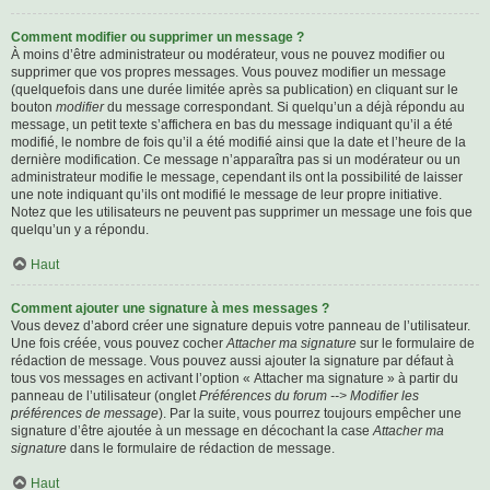
Comment modifier ou supprimer un message ?
À moins d’être administrateur ou modérateur, vous ne pouvez modifier ou
supprimer que vos propres messages. Vous pouvez modifier un message
(quelquefois dans une durée limitée après sa publication) en cliquant sur le
bouton
modifier
du message correspondant. Si quelqu’un a déjà répondu au
message, un petit texte s’affichera en bas du message indiquant qu’il a été
modifié, le nombre de fois qu’il a été modifié ainsi que la date et l’heure de la
dernière modification. Ce message n’apparaîtra pas si un modérateur ou un
administrateur modifie le message, cependant ils ont la possibilité de laisser
une note indiquant qu’ils ont modifié le message de leur propre initiative.
Notez que les utilisateurs ne peuvent pas supprimer un message une fois que
quelqu’un y a répondu.
Haut
Comment ajouter une signature à mes messages ?
Vous devez d’abord créer une signature depuis votre panneau de l’utilisateur.
Une fois créée, vous pouvez cocher
Attacher ma signature
sur le formulaire de
rédaction de message. Vous pouvez aussi ajouter la signature par défaut à
tous vos messages en activant l’option « Attacher ma signature » à partir du
panneau de l’utilisateur (onglet
Préférences du forum --> Modifier les
préférences de message
). Par la suite, vous pourrez toujours empêcher une
signature d’être ajoutée à un message en décochant la case
Attacher ma
signature
dans le formulaire de rédaction de message.
Haut