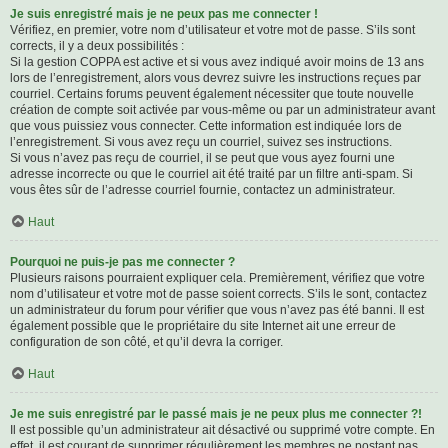
Je suis enregistré mais je ne peux pas me connecter !
Vérifiez, en premier, votre nom d’utilisateur et votre mot de passe. S’ils sont
corrects, il y a deux possibilités :
Si la gestion COPPA est active et si vous avez indiqué avoir moins de 13 ans
lors de l’enregistrement, alors vous devrez suivre les instructions reçues par
courriel. Certains forums peuvent également nécessiter que toute nouvelle
création de compte soit activée par vous-même ou par un administrateur avant
que vous puissiez vous connecter. Cette information est indiquée lors de
l’enregistrement. Si vous avez reçu un courriel, suivez ses instructions.
Si vous n’avez pas reçu de courriel, il se peut que vous ayez fourni une
adresse incorrecte ou que le courriel ait été traité par un filtre anti-spam. Si
vous êtes sûr de l’adresse courriel fournie, contactez un administrateur.
Haut
Pourquoi ne puis-je pas me connecter ?
Plusieurs raisons pourraient expliquer cela. Premièrement, vérifiez que votre
nom d’utilisateur et votre mot de passe soient corrects. S’ils le sont, contactez
un administrateur du forum pour vérifier que vous n’avez pas été banni. Il est
également possible que le propriétaire du site Internet ait une erreur de
configuration de son côté, et qu’il devra la corriger.
Haut
Je me suis enregistré par le passé mais je ne peux plus me connecter ?!
Il est possible qu’un administrateur ait désactivé ou supprimé votre compte. En
effet, il est courant de supprimer régulièrement les membres ne postant pas