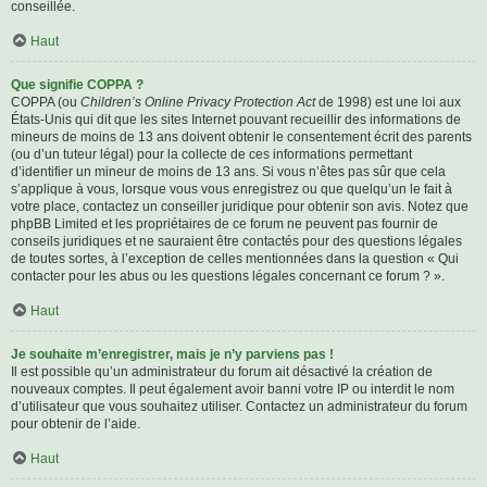
conseillée.
Haut
Que signifie COPPA ?
COPPA (ou
Children’s Online Privacy Protection Act
de 1998) est une loi aux
États-Unis qui dit que les sites Internet pouvant recueillir des informations de
mineurs de moins de 13 ans doivent obtenir le consentement écrit des parents
(ou d’un tuteur légal) pour la collecte de ces informations permettant
d’identifier un mineur de moins de 13 ans. Si vous n’êtes pas sûr que cela
s’applique à vous, lorsque vous vous enregistrez ou que quelqu’un le fait à
votre place, contactez un conseiller juridique pour obtenir son avis. Notez que
phpBB Limited et les propriétaires de ce forum ne peuvent pas fournir de
conseils juridiques et ne sauraient être contactés pour des questions légales
de toutes sortes, à l’exception de celles mentionnées dans la question « Qui
contacter pour les abus ou les questions légales concernant ce forum ? ».
Haut
Je souhaite m’enregistrer, mais je n’y parviens pas !
Il est possible qu’un administrateur du forum ait désactivé la création de
nouveaux comptes. Il peut également avoir banni votre IP ou interdit le nom
d’utilisateur que vous souhaitez utiliser. Contactez un administrateur du forum
pour obtenir de l’aide.
Haut