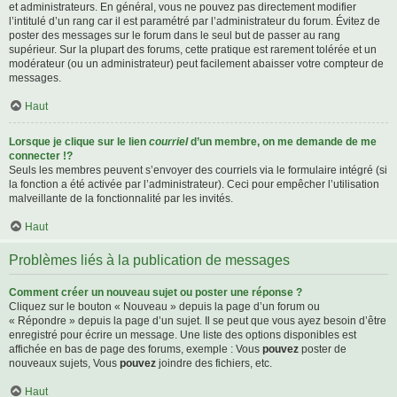
et administrateurs. En général, vous ne pouvez pas directement modifier
l’intitulé d’un rang car il est paramétré par l’administrateur du forum. Évitez de
poster des messages sur le forum dans le seul but de passer au rang
supérieur. Sur la plupart des forums, cette pratique est rarement tolérée et un
modérateur (ou un administrateur) peut facilement abaisser votre compteur de
messages.
Haut
Lorsque je clique sur le lien
courriel
d’un membre, on me demande de me
connecter !?
Seuls les membres peuvent s’envoyer des courriels via le formulaire intégré (si
la fonction a été activée par l’administrateur). Ceci pour empêcher l’utilisation
malveillante de la fonctionnalité par les invités.
Haut
Problèmes liés à la publication de messages
Comment créer un nouveau sujet ou poster une réponse ?
Cliquez sur le bouton « Nouveau » depuis la page d’un forum ou
« Répondre » depuis la page d’un sujet. Il se peut que vous ayez besoin d’être
enregistré pour écrire un message. Une liste des options disponibles est
affichée en bas de page des forums, exemple : Vous
pouvez
poster de
nouveaux sujets, Vous
pouvez
joindre des fichiers, etc.
Haut