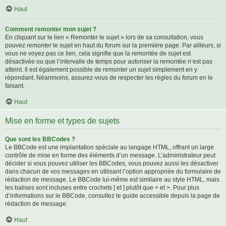
Haut
Comment remonter mon sujet ?
En cliquant sur le lien « Remonter le sujet » lors de sa consultation, vous
pouvez
remonter
le sujet en haut du forum sur la première page. Par ailleurs, si
vous ne voyez pas ce lien, cela signifie que la remontée de sujet est
désactivée ou que l’intervalle de temps pour autoriser la remontée n’est pas
atteint. Il est également possible de remonter un sujet simplement en y
répondant. Néanmoins, assurez-vous de respecter les règles du forum en le
faisant.
Haut
Mise en forme et types de sujets
Que sont les BBCodes ?
Le BBCode est une implantation spéciale au langage HTML, offrant un large
contrôle de mise en forme des éléments d’un message. L’administrateur peut
décider si vous pouvez utiliser les BBCodes, vous pouvez aussi les désactiver
dans chacun de vos messages en utilisant l’option appropriée du formulaire de
rédaction de message. Le BBCode lui-même est similaire au style HTML, mais
les balises sont incluses entre crochets [ et ] plutôt que < et >. Pour plus
d’informations sur le BBCode, consultez le guide accessible depuis la page de
rédaction de message.
Haut