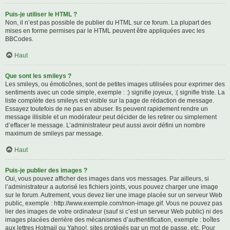
Puis-je utiliser le HTML ?
Non, il n’est pas possible de publier du HTML sur ce forum. La plupart des
mises en forme permises par le HTML peuvent être appliquées avec les
BBCodes.
Haut
Que sont les smileys ?
Les smileys, ou émoticônes, sont de petites images utilisées pour exprimer des
sentiments avec un code simple, exemple : :) signifie joyeux, :( signifie triste. La
liste complète des smileys est visible sur la page de rédaction de message.
Essayez toutefois de ne pas en abuser. Ils peuvent rapidement rendre un
message illisible et un modérateur peut décider de les retirer ou simplement
d’effacer le message. L’administrateur peut aussi avoir défini un nombre
maximum de smileys par message.
Haut
Puis-je publier des images ?
Oui, vous pouvez afficher des images dans vos messages. Par ailleurs, si
l’administrateur a autorisé les fichiers joints, vous pouvez charger une image
sur le forum. Autrement, vous devez lier une image placée sur un serveur Web
public, exemple : http://www.exemple.com/mon-image.gif. Vous ne pouvez pas
lier des images de votre ordinateur (sauf si c’est un serveur Web public) ni des
images placées derrière des mécanismes d’authentification, exemple : boîtes
aux lettres Hotmail ou Yahoo!, sites protégés par un mot de passe, etc. Pour