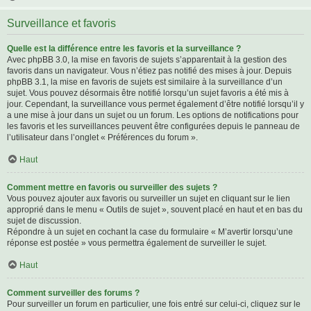
Surveillance et favoris
Quelle est la différence entre les favoris et la surveillance ?
Avec phpBB 3.0, la mise en favoris de sujets s’apparentait à la gestion des
favoris dans un navigateur. Vous n’étiez pas notifié des mises à jour. Depuis
phpBB 3.1, la mise en favoris de sujets est similaire à la surveillance d’un
sujet. Vous pouvez désormais être notifié lorsqu’un sujet favoris a été mis à
jour. Cependant, la surveillance vous permet également d’être notifié lorsqu’il y
a une mise à jour dans un sujet ou un forum. Les options de notifications pour
les favoris et les surveillances peuvent être configurées depuis le panneau de
l’utilisateur dans l’onglet « Préférences du forum ».
Haut
Comment mettre en favoris ou surveiller des sujets ?
Vous pouvez ajouter aux favoris ou surveiller un sujet en cliquant sur le lien
approprié dans le menu « Outils de sujet », souvent placé en haut et en bas du
sujet de discussion.
Répondre à un sujet en cochant la case du formulaire « M’avertir lorsqu’une
réponse est postée » vous permettra également de surveiller le sujet.
Haut
Comment surveiller des forums ?
Pour surveiller un forum en particulier, une fois entré sur celui-ci, cliquez sur le