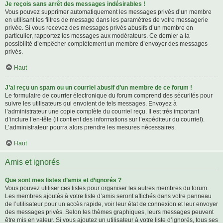
Je reçois sans arrêt des messages indésirables !
Vous pouvez supprimer automatiquement les messages privés d’un membre
en utilisant les filtres de message dans les paramètres de votre messagerie
privée. Si vous recevez des messages privés abusifs d’un membre en
particulier, rapportez les messages aux modérateurs. Ce dernier a la
possibilité d’empêcher complètement un membre d’envoyer des messages
privés.
Haut
J’ai reçu un spam ou un courriel abusif d’un membre de ce forum !
Le formulaire de courrier électronique du forum comprend des sécurités pour
suivre les utilisateurs qui envoient de tels messages. Envoyez à
l’administrateur une copie complète du courriel reçu. Il est très important
d’inclure l’en-tête (il contient des informations sur l’expéditeur du courriel).
L’administrateur pourra alors prendre les mesures nécessaires.
Haut
Amis et ignorés
Que sont mes listes d’amis et d’ignorés ?
Vous pouvez utiliser ces listes pour organiser les autres membres du forum.
Les membres ajoutés à votre liste d’amis seront affichés dans votre panneau
de l’utilisateur pour un accès rapide, voir leur état de connexion et leur envoyer
des messages privés. Selon les thèmes graphiques, leurs messages peuvent
être mis en valeur. Si vous ajoutez un utilisateur à votre liste d’ignorés, tous ses