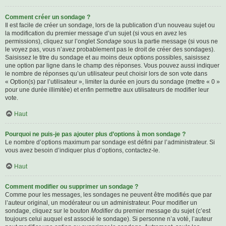
Comment créer un sondage ?
Il est facile de créer un sondage, lors de la publication d’un nouveau sujet ou
la modification du premier message d’un sujet (si vous en avez les
permissions), cliquez sur l’onglet
Sondage
sous la partie message (si vous ne
le voyez pas, vous n’avez probablement pas le droit de créer des sondages).
Saisissez le titre du sondage et au moins deux options possibles, saisissez
une option par ligne dans le champ des réponses. Vous pouvez aussi indiquer
le nombre de réponses qu’un utilisateur peut choisir lors de son vote dans
« Option(s) par l’utilisateur », limiter la durée en jours du sondage (mettre « 0 »
pour une durée illimitée) et enfin permettre aux utilisateurs de modifier leur
vote.
Haut
Pourquoi ne puis-je pas ajouter plus d’options à mon sondage ?
Le nombre d’options maximum par sondage est défini par l’administrateur. Si
vous avez besoin d’indiquer plus d’options, contactez-le.
Haut
Comment modifier ou supprimer un sondage ?
Comme pour les messages, les sondages ne peuvent être modifiés que par
l’auteur original, un modérateur ou un administrateur. Pour modifier un
sondage, cliquez sur le bouton
Modifier
du premier message du sujet (c’est
toujours celui auquel est associé le sondage). Si personne n’a voté, l’auteur