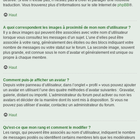
désirée. Si elle n’existe pas, n’hésitez pas à créer et partager une nouvelle
traduction. Vous trouverez plus d’informations sur le site Internet de
phpBB
®.
Haut
A quoi correspondent les images à proximité de mon nom d’utilisateur ?
Il y a deux images qui peuvent être associées avec votre nom d’utilisateur
lorsque vous consultez les messages d’un sujet. L’une d’elles peut être
associée à votre rang, généralement des étoiles ou des blocs indiquant votre
nombre de messages ou votre statut sur le forum. La seconde image, souvent
plus grande, est connue sous le nom d’avatar et généralement est unique ou
propre à chaque membre.
Haut
Comment puis-je afficher un avatar ?
Depuis votre panneau d’utilisateur, dans l’onglet « profil » vous pouvez ajouter
un avatar en utilisant l’une des quatre méthodes d’avatar suivantes : Gravatar,
galerie, distant ou importé. L’administrateur du forum peut activer ou non les
avatars et décider de la manière dont ils sont mis à disposition. Si vous ne
pouvez pas utiliser d’avatar, contactez un administrateur du forum.
Haut
Qu’est-ce que mon rang et comment le modifier ?
Les rangs, qui peuvent être associés au nom d’utilisateur, indiquent le nombre
de messages postés ou identifient certains membres tels que les modérateurs