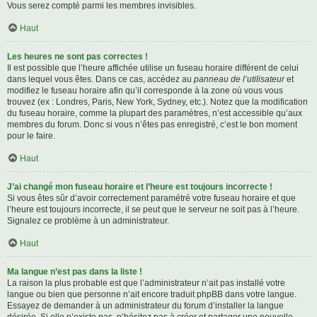
Vous serez compté parmi les membres invisibles.
Haut
Les heures ne sont pas correctes !
Il est possible que l’heure affichée utilise un fuseau horaire différent de celui
dans lequel vous êtes. Dans ce cas, accédez au
panneau de l’utilisateur
et
modifiez le fuseau horaire afin qu’il corresponde à la zone où vous vous
trouvez (ex : Londres, Paris, New York, Sydney, etc.). Notez que la modification
du fuseau horaire, comme la plupart des paramètres, n’est accessible qu’aux
membres du forum. Donc si vous n’êtes pas enregistré, c’est le bon moment
pour le faire.
Haut
J’ai changé mon fuseau horaire et l’heure est toujours incorrecte !
Si vous êtes sûr d’avoir correctement paramétré votre fuseau horaire et que
l’heure est toujours incorrecte, il se peut que le serveur ne soit pas à l’heure.
Signalez ce problème à un administrateur.
Haut
Ma langue n’est pas dans la liste !
La raison la plus probable est que l’administrateur n’ait pas installé votre
langue ou bien que personne n’ait encore traduit phpBB dans votre langue.
Essayez de demander à un administrateur du forum d’installer la langue