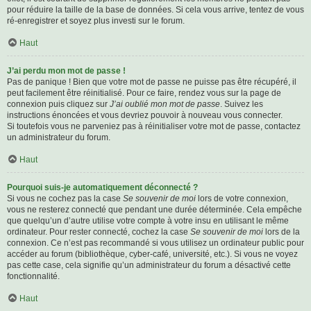
pour réduire la taille de la base de données. Si cela vous arrive, tentez de vous
ré-enregistrer et soyez plus investi sur le forum.
Haut
J’ai perdu mon mot de passe !
Pas de panique ! Bien que votre mot de passe ne puisse pas être récupéré, il
peut facilement être réinitialisé. Pour ce faire, rendez vous sur la page de
connexion puis cliquez sur
J’ai oublié mon mot de passe
. Suivez les
instructions énoncées et vous devriez pouvoir à nouveau vous connecter.
Si toutefois vous ne parveniez pas à réinitialiser votre mot de passe, contactez
un administrateur du forum.
Haut
Pourquoi suis-je automatiquement déconnecté ?
Si vous ne cochez pas la case
Se souvenir de moi
lors de votre connexion,
vous ne resterez connecté que pendant une durée déterminée. Cela empêche
que quelqu’un d’autre utilise votre compte à votre insu en utilisant le même
ordinateur. Pour rester connecté, cochez la case
Se souvenir de moi
lors de la
connexion. Ce n’est pas recommandé si vous utilisez un ordinateur public pour
accéder au forum (bibliothèque, cyber-café, université, etc.). Si vous ne voyez
pas cette case, cela signifie qu’un administrateur du forum a désactivé cette
fonctionnalité.
Haut