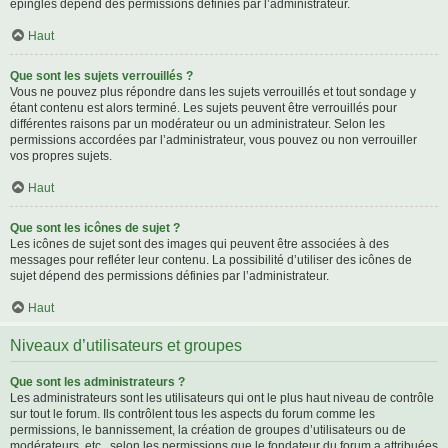
épinglés dépend des permissions définies par l’administrateur.
Haut
Que sont les sujets verrouillés ?
Vous ne pouvez plus répondre dans les sujets verrouillés et tout sondage y
étant contenu est alors terminé. Les sujets peuvent être verrouillés pour
différentes raisons par un modérateur ou un administrateur. Selon les
permissions accordées par l’administrateur, vous pouvez ou non verrouiller
vos propres sujets.
Haut
Que sont les icônes de sujet ?
Les icônes de sujet sont des images qui peuvent être associées à des
messages pour refléter leur contenu. La possibilité d’utiliser des icônes de
sujet dépend des permissions définies par l’administrateur.
Haut
Niveaux d’utilisateurs et groupes
Que sont les administrateurs ?
Les administrateurs sont les utilisateurs qui ont le plus haut niveau de contrôle
sur tout le forum. Ils contrôlent tous les aspects du forum comme les
permissions, le bannissement, la création de groupes d’utilisateurs ou de
modérateurs, etc., selon les permissions que le fondateur du forum a attribuées