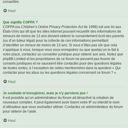
conseillée.
Haut
Que signifie COPPA ?
COPPA (ou
Children’s Online Privacy Protection Act
de 1998) est une loi aux
États-Unis qui dit que les sites Internet pouvant recueillir des informations de
mineurs de moins de 13 ans doivent obtenir le consentement écrit des parents
(ou d’un tuteur légal) pour la collecte de ces informations permettant
d’identifier un mineur de moins de 13 ans. Si vous n’êtes pas sûr que cela
s’applique à vous, lorsque vous vous enregistrez ou que quelqu’un le fait à
votre place, contactez un conseiller juridique pour obtenir son avis. Notez que
phpBB Limited et les propriétaires de ce forum ne peuvent pas fournir de
conseils juridiques et ne sauraient être contactés pour des questions légales
de toutes sortes, à l’exception de celles mentionnées dans la question « Qui
contacter pour les abus ou les questions légales concernant ce forum ? ».
Haut
Je souhaite m’enregistrer, mais je n’y parviens pas !
Il est possible qu’un administrateur du forum ait désactivé la création de
nouveaux comptes. Il peut également avoir banni votre IP ou interdit le nom
d’utilisateur que vous souhaitez utiliser. Contactez un administrateur du forum
pour obtenir de l’aide.
Haut