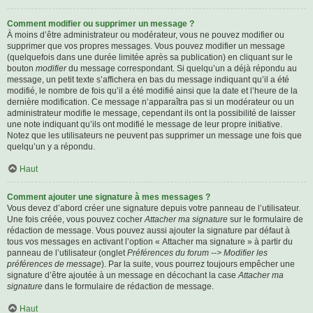
Comment modifier ou supprimer un message ?
À moins d’être administrateur ou modérateur, vous ne pouvez modifier ou
supprimer que vos propres messages. Vous pouvez modifier un message
(quelquefois dans une durée limitée après sa publication) en cliquant sur le
bouton
modifier
du message correspondant. Si quelqu’un a déjà répondu au
message, un petit texte s’affichera en bas du message indiquant qu’il a été
modifié, le nombre de fois qu’il a été modifié ainsi que la date et l’heure de la
dernière modification. Ce message n’apparaîtra pas si un modérateur ou un
administrateur modifie le message, cependant ils ont la possibilité de laisser
une note indiquant qu’ils ont modifié le message de leur propre initiative.
Notez que les utilisateurs ne peuvent pas supprimer un message une fois que
quelqu’un y a répondu.
Haut
Comment ajouter une signature à mes messages ?
Vous devez d’abord créer une signature depuis votre panneau de l’utilisateur.
Une fois créée, vous pouvez cocher
Attacher ma signature
sur le formulaire de
rédaction de message. Vous pouvez aussi ajouter la signature par défaut à
tous vos messages en activant l’option « Attacher ma signature » à partir du
panneau de l’utilisateur (onglet
Préférences du forum --> Modifier les
préférences de message
). Par la suite, vous pourrez toujours empêcher une
signature d’être ajoutée à un message en décochant la case
Attacher ma
signature
dans le formulaire de rédaction de message.
Haut