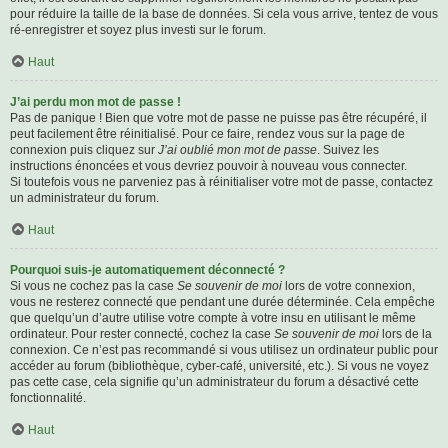
pour réduire la taille de la base de données. Si cela vous arrive, tentez de vous
ré-enregistrer et soyez plus investi sur le forum.
Haut
J’ai perdu mon mot de passe !
Pas de panique ! Bien que votre mot de passe ne puisse pas être récupéré, il
peut facilement être réinitialisé. Pour ce faire, rendez vous sur la page de
connexion puis cliquez sur
J’ai oublié mon mot de passe
. Suivez les
instructions énoncées et vous devriez pouvoir à nouveau vous connecter.
Si toutefois vous ne parveniez pas à réinitialiser votre mot de passe, contactez
un administrateur du forum.
Haut
Pourquoi suis-je automatiquement déconnecté ?
Si vous ne cochez pas la case
Se souvenir de moi
lors de votre connexion,
vous ne resterez connecté que pendant une durée déterminée. Cela empêche
que quelqu’un d’autre utilise votre compte à votre insu en utilisant le même
ordinateur. Pour rester connecté, cochez la case
Se souvenir de moi
lors de la
connexion. Ce n’est pas recommandé si vous utilisez un ordinateur public pour
accéder au forum (bibliothèque, cyber-café, université, etc.). Si vous ne voyez
pas cette case, cela signifie qu’un administrateur du forum a désactivé cette
fonctionnalité.
Haut