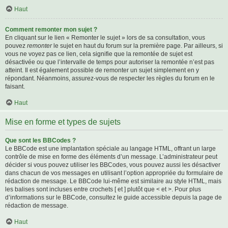
Haut
Comment remonter mon sujet ?
En cliquant sur le lien « Remonter le sujet » lors de sa consultation, vous
pouvez
remonter
le sujet en haut du forum sur la première page. Par ailleurs, si
vous ne voyez pas ce lien, cela signifie que la remontée de sujet est
désactivée ou que l’intervalle de temps pour autoriser la remontée n’est pas
atteint. Il est également possible de remonter un sujet simplement en y
répondant. Néanmoins, assurez-vous de respecter les règles du forum en le
faisant.
Haut
Mise en forme et types de sujets
Que sont les BBCodes ?
Le BBCode est une implantation spéciale au langage HTML, offrant un large
contrôle de mise en forme des éléments d’un message. L’administrateur peut
décider si vous pouvez utiliser les BBCodes, vous pouvez aussi les désactiver
dans chacun de vos messages en utilisant l’option appropriée du formulaire de
rédaction de message. Le BBCode lui-même est similaire au style HTML, mais
les balises sont incluses entre crochets [ et ] plutôt que < et >. Pour plus
d’informations sur le BBCode, consultez le guide accessible depuis la page de
rédaction de message.
Haut