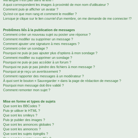
Ma langue n’est pas dans la liste !
A quoi correspondent les images à proximité de mon nom d’utilisateur ?
Comment puis-je afficher un avatar ?
Qu’est-ce que mon rang et comment le modifier ?
Lorsque je clique sur le lien
courriel
d’un membre, on me demande de me connecter !?
Problèmes liés à la publication de messages
Comment créer un nouveau sujet ou poster une réponse ?
Comment modifier ou supprimer un message ?
Comment ajouter une signature à mes messages ?
Comment créer un sondage ?
Pourquoi ne puis-je pas ajouter plus d’options à mon sondage ?
Comment modifier ou supprimer un sondage ?
Pourquoi ne puis-je pas accéder à un forum ?
Pourquoi ne puis-je pas joindre des fichiers à mon message ?
Pourquoi ai-je reçu un avertissement ?
Comment rapporter des messages à un modérateur ?
À quoi sert le bouton « Sauvegarder » dans la page de rédaction de message ?
Pourquoi mon message doit être validé ?
Comment remonter mon sujet ?
Mise en forme et types de sujets
Que sont les BBCodes ?
Puis-je utiliser le HTML ?
Que sont les smileys ?
Puis-je publier des images ?
Que sont les annonces globales ?
Que sont les annonces ?
Que sont les sujets épinglés ?