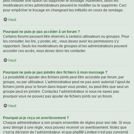
peut modifier une option ou supprimer le sondage. Autrement, seuls les
modérateurs et les administrateurs peuvent le modifier ou le supprimer. Ceci
pour empêcher le trucage en changeant les intitulés en cours de sondage.
Haut
Pourquoi ne puis-je pas accéder à un forum ?
Certains forums peuvent être réservés à certains utilisateurs ou groupes. Pour
les consulter, les lire, y poster, etc., vous devez avoir les permissions s’y
rapportant. Seuls les modérateurs de groupes et les administrateurs peuvent
accorder ces accès, vous devez donc les contacter.
Haut
Pourquoi ne puis-je pas joindre des fichiers à mon message ?
La possibilité d’ajouter des fichiers joints peut être accordée par forum, par
groupe, ou par utilisateur. L’administrateur peut ne pas avoir autorisé l’ajout de
fichiers joints pour le forum dans lequel vous postez, ou peut-être que seul un
groupe peut en joindre. Contactez l’administrateur si vous ne savez pas
pourquoi vous ne pouvez pas ajouter de fichiers joints sur un forum.
Haut
Pourquoi ai-je reçu un avertissement ?
Chaque administrateur a son propre ensemble de règles pour son site. Si vous
avez dérogé à une règle, vous pouvez recevoir un avertissement. Notez que
c’est la décision de l’administrateur, et que phpBB Limited n’est pas concerné