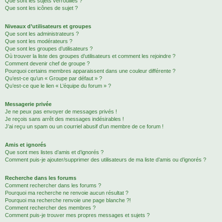
Que sont les sujets verrouillés ?
Que sont les icônes de sujet ?
Niveaux d’utilisateurs et groupes
Que sont les administrateurs ?
Que sont les modérateurs ?
Que sont les groupes d’utilisateurs ?
Où trouver la liste des groupes d’utilisateurs et comment les rejoindre ?
Comment devenir chef de groupe ?
Pourquoi certains membres apparaissent dans une couleur différente ?
Qu’est-ce qu’un « Groupe par défaut » ?
Qu’est-ce que le lien « L’équipe du forum » ?
Messagerie privée
Je ne peux pas envoyer de messages privés !
Je reçois sans arrêt des messages indésirables !
J’ai reçu un spam ou un courriel abusif d’un membre de ce forum !
Amis et ignorés
Que sont mes listes d’amis et d’ignorés ?
Comment puis-je ajouter/supprimer des utilisateurs de ma liste d’amis ou d’ignorés ?
Recherche dans les forums
Comment rechercher dans les forums ?
Pourquoi ma recherche ne renvoie aucun résultat ?
Pourquoi ma recherche renvoie une page blanche ?!
Comment rechercher des membres ?
Comment puis-je trouver mes propres messages et sujets ?