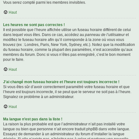
Vous serez compté parmi les membres invisibles.
Haut
Les heures ne sont pas correctes !
Il est possible que l’heure affichée utilise un fuseau horaire différent de celui
dans lequel vous êtes. Dans ce cas, accédez au
panneau de l’utilisateur
et
modifiez le fuseau horaire afin qu’il corresponde à la zone où vous vous
trouvez (ex : Londres, Paris, New York, Sydney, etc.). Notez que la modification
du fuseau horaire, comme la plupart des paramètres, n’est accessible qu’aux
membres du forum. Donc si vous n’êtes pas enregistré, c’est le bon moment
pour le faire.
Haut
J’ai changé mon fuseau horaire et l’heure est toujours incorrecte !
Si vous êtes sûr d’avoir correctement paramétré votre fuseau horaire et que
l’heure est toujours incorrecte, il se peut que le serveur ne soit pas à l’heure.
Signalez ce problème à un administrateur.
Haut
Ma langue n’est pas dans la liste !
La raison la plus probable est que l’administrateur n’ait pas installé votre
langue ou bien que personne n’ait encore traduit phpBB dans votre langue.
Essayez de demander à un administrateur du forum d’installer la langue