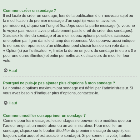
Comment créer un sondage ?
Il est facile de créer un sondage, lors de la publication d’un nouveau sujet ou
la modification du premier message d’un sujet (si vous en avez les
permissions), cliquez sur l’onglet
Sondage
sous la partie message (si vous ne
le voyez pas, vous n’avez probablement pas le droit de créer des sondages).
Saisissez le titre du sondage et au moins deux options possibles, saisissez
une option par ligne dans le champ des réponses. Vous pouvez aussi indiquer
le nombre de réponses qu’un utilisateur peut choisir lors de son vote dans
« Option(s) par l’utilisateur », limiter la durée en jours du sondage (mettre « 0 »
pour une durée illimitée) et enfin permettre aux utilisateurs de modifier leur
vote.
Haut
Pourquoi ne puis-je pas ajouter plus d’options à mon sondage ?
Le nombre d’options maximum par sondage est défini par l’administrateur. Si
vous avez besoin d’indiquer plus d’options, contactez-le.
Haut
Comment modifier ou supprimer un sondage ?
Comme pour les messages, les sondages ne peuvent être modifiés que par
l’auteur original, un modérateur ou un administrateur. Pour modifier un
sondage, cliquez sur le bouton
Modifier
du premier message du sujet (c’est
toujours celui auquel est associé le sondage). Si personne n’a voté, l’auteur