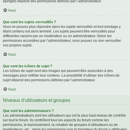
épinglés dépend des permissions définies par l’administrateur.
Haut
Que sont les sujets verrouillés ?
Vous ne pouvez plus répondre dans les sujets verrouillés et tout sondage y
étant contenu est alors terminé. Les sujets peuvent être verrouillés pour
différentes raisons par un modérateur ou un administrateur. Selon les
permissions accordées par l’administrateur, vous pouvez ou non verrouiller
vos propres sujets.
Haut
Que sont les icônes de sujet ?
Les icônes de sujet sont des images qui peuvent être associées à des
messages pour refléter leur contenu. La possibilité d’utiliser des icônes de
sujet dépend des permissions définies par l’administrateur.
Haut
Niveaux d’utilisateurs et groupes
Que sont les administrateurs ?
Les administrateurs sont les utilisateurs qui ont le plus haut niveau de contrôle
sur tout le forum. Ils contrôlent tous les aspects du forum comme les
permissions, le bannissement, la création de groupes d’utilisateurs ou de
modérateurs, etc., selon les permissions que le fondateur du forum a attribuées