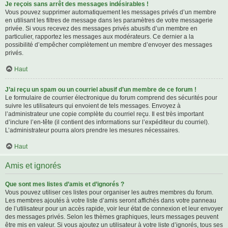
Je reçois sans arrêt des messages indésirables !
Vous pouvez supprimer automatiquement les messages privés d’un membre
en utilisant les filtres de message dans les paramètres de votre messagerie
privée. Si vous recevez des messages privés abusifs d’un membre en
particulier, rapportez les messages aux modérateurs. Ce dernier a la
possibilité d’empêcher complètement un membre d’envoyer des messages
privés.
Haut
J’ai reçu un spam ou un courriel abusif d’un membre de ce forum !
Le formulaire de courrier électronique du forum comprend des sécurités pour
suivre les utilisateurs qui envoient de tels messages. Envoyez à
l’administrateur une copie complète du courriel reçu. Il est très important
d’inclure l’en-tête (il contient des informations sur l’expéditeur du courriel).
L’administrateur pourra alors prendre les mesures nécessaires.
Haut
Amis et ignorés
Que sont mes listes d’amis et d’ignorés ?
Vous pouvez utiliser ces listes pour organiser les autres membres du forum.
Les membres ajoutés à votre liste d’amis seront affichés dans votre panneau
de l’utilisateur pour un accès rapide, voir leur état de connexion et leur envoyer
des messages privés. Selon les thèmes graphiques, leurs messages peuvent
être mis en valeur. Si vous ajoutez un utilisateur à votre liste d’ignorés, tous ses