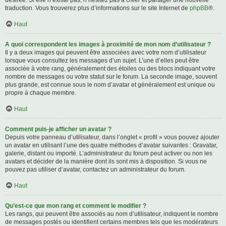
désirée. Si elle n’existe pas, n’hésitez pas à créer et partager une nouvelle
traduction. Vous trouverez plus d’informations sur le site Internet de
phpBB
®.
Haut
A quoi correspondent les images à proximité de mon nom d’utilisateur ?
Il y a deux images qui peuvent être associées avec votre nom d’utilisateur
lorsque vous consultez les messages d’un sujet. L’une d’elles peut être
associée à votre rang, généralement des étoiles ou des blocs indiquant votre
nombre de messages ou votre statut sur le forum. La seconde image, souvent
plus grande, est connue sous le nom d’avatar et généralement est unique ou
propre à chaque membre.
Haut
Comment puis-je afficher un avatar ?
Depuis votre panneau d’utilisateur, dans l’onglet « profil » vous pouvez ajouter
un avatar en utilisant l’une des quatre méthodes d’avatar suivantes : Gravatar,
galerie, distant ou importé. L’administrateur du forum peut activer ou non les
avatars et décider de la manière dont ils sont mis à disposition. Si vous ne
pouvez pas utiliser d’avatar, contactez un administrateur du forum.
Haut
Qu’est-ce que mon rang et comment le modifier ?
Les rangs, qui peuvent être associés au nom d’utilisateur, indiquent le nombre
de messages postés ou identifient certains membres tels que les modérateurs