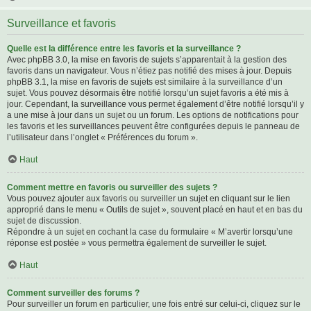
Surveillance et favoris
Quelle est la différence entre les favoris et la surveillance ?
Avec phpBB 3.0, la mise en favoris de sujets s’apparentait à la gestion des
favoris dans un navigateur. Vous n’étiez pas notifié des mises à jour. Depuis
phpBB 3.1, la mise en favoris de sujets est similaire à la surveillance d’un
sujet. Vous pouvez désormais être notifié lorsqu’un sujet favoris a été mis à
jour. Cependant, la surveillance vous permet également d’être notifié lorsqu’il y
a une mise à jour dans un sujet ou un forum. Les options de notifications pour
les favoris et les surveillances peuvent être configurées depuis le panneau de
l’utilisateur dans l’onglet « Préférences du forum ».
Haut
Comment mettre en favoris ou surveiller des sujets ?
Vous pouvez ajouter aux favoris ou surveiller un sujet en cliquant sur le lien
approprié dans le menu « Outils de sujet », souvent placé en haut et en bas du
sujet de discussion.
Répondre à un sujet en cochant la case du formulaire « M’avertir lorsqu’une
réponse est postée » vous permettra également de surveiller le sujet.
Haut
Comment surveiller des forums ?
Pour surveiller un forum en particulier, une fois entré sur celui-ci, cliquez sur le