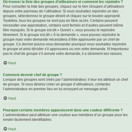
Où trouver la liste des groupes d’utilisateurs et comment les rejoindre ?
Pour consulter la liste des groupes, cliquez sur le lien
Groupes d’utilisateurs
depuis votre panneau de l’utilisateur. Si vous souhaitez rejoindre un des
groupes, sélectionnez le groupe désiré et cliquez sur le bouton approprié.
Toutefois, tous les groupes ne sont pas en libre accès. Certains peuvent
nécessiter une approbation, certains sont fermés et d’autres peuvent même
être masqués. Si le groupe est dit « Ouvert », vous pouvez le rejoindre
librement. Si le groupe est dit « À la demande », vous pouvez rejoindre le
groupe mais votre demande nécessitera d’être approuvée par un chef de
groupe. Ce dernier pourra vous demander pourquoi vous souhaitez rejoindre
le groupe et ainsi décider s’il approuvera ou non votre demande. N’importunez
pas le chef de groupe s’il annule votre demande, il a sûrement ses raisons.
Haut
Comment devenir chef de groupe ?
Lorsque des groupes sont créés par l’administrateur, il leur est attribué un chef
de groupe. Si vous désirez créer un groupe d’utilisateurs, contactez
l’administrateur en premier lieu en lui envoyant un message privé.
Haut
Pourquoi certains membres apparaissent dans une couleur différente ?
L’administrateur peut attribuer une couleur aux membres d’un groupe pour les
rendre facilement identifiables.
Haut