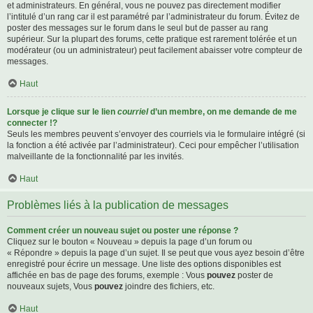
et administrateurs. En général, vous ne pouvez pas directement modifier
l’intitulé d’un rang car il est paramétré par l’administrateur du forum. Évitez de
poster des messages sur le forum dans le seul but de passer au rang
supérieur. Sur la plupart des forums, cette pratique est rarement tolérée et un
modérateur (ou un administrateur) peut facilement abaisser votre compteur de
messages.
Haut
Lorsque je clique sur le lien
courriel
d’un membre, on me demande de me
connecter !?
Seuls les membres peuvent s’envoyer des courriels via le formulaire intégré (si
la fonction a été activée par l’administrateur). Ceci pour empêcher l’utilisation
malveillante de la fonctionnalité par les invités.
Haut
Problèmes liés à la publication de messages
Comment créer un nouveau sujet ou poster une réponse ?
Cliquez sur le bouton « Nouveau » depuis la page d’un forum ou
« Répondre » depuis la page d’un sujet. Il se peut que vous ayez besoin d’être
enregistré pour écrire un message. Une liste des options disponibles est
affichée en bas de page des forums, exemple : Vous
pouvez
poster de
nouveaux sujets, Vous
pouvez
joindre des fichiers, etc.
Haut