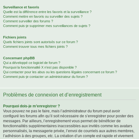
Surveillance et favoris
Quelle est la différence entre les favoris et la surveillance ?
Comment mettre en favoris ou surveiller des sujets ?
Comment surveiller des forums ?
Comment puis-je supprimer mes surveillances de sujets ?
Fichiers joints
Quels fichiers joints sont autorisés sur ce forum ?
Comment trouver tous mes fichiers joints ?
Concernant phpBB
Qui a développé ce logiciel de forum ?
Pourquoi la fonctionnalité X n’est pas disponible ?
Qui contacter pour les abus ou les questions légales concernant ce forum ?
Comment puis-je contacter un administrateur du forum ?
Problèmes de connexion et d’enregistrement
Pourquoi dois-je m’enregistrer ?
Vous pouvez ne pas le faire, mais l’administrateur du forum peut avoir
configuré les forums afin qu’il soit nécessaire de s’enregistrer pour poster des
messages. Par ailleurs, l’enregistrement vous permet de bénéficier de
fonctionnalités supplémentaires inaccessibles aux invités comme les avatars
personnalisés, la messagerie privée, l’envoi de courriels aux autres membres,
l’adhésion à des groupes, etc. La création d’un compte est rapide et vivement