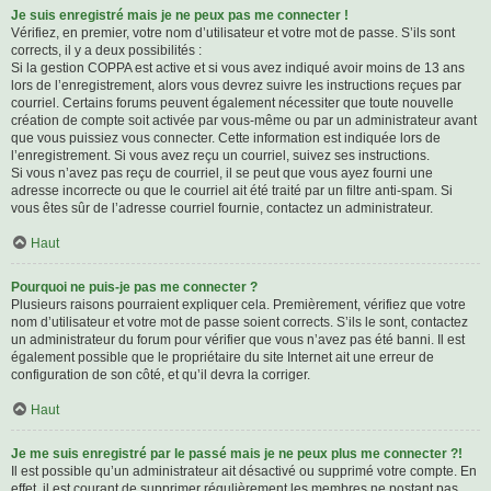
Je suis enregistré mais je ne peux pas me connecter !
Vérifiez, en premier, votre nom d’utilisateur et votre mot de passe. S’ils sont
corrects, il y a deux possibilités :
Si la gestion COPPA est active et si vous avez indiqué avoir moins de 13 ans
lors de l’enregistrement, alors vous devrez suivre les instructions reçues par
courriel. Certains forums peuvent également nécessiter que toute nouvelle
création de compte soit activée par vous-même ou par un administrateur avant
que vous puissiez vous connecter. Cette information est indiquée lors de
l’enregistrement. Si vous avez reçu un courriel, suivez ses instructions.
Si vous n’avez pas reçu de courriel, il se peut que vous ayez fourni une
adresse incorrecte ou que le courriel ait été traité par un filtre anti-spam. Si
vous êtes sûr de l’adresse courriel fournie, contactez un administrateur.
Haut
Pourquoi ne puis-je pas me connecter ?
Plusieurs raisons pourraient expliquer cela. Premièrement, vérifiez que votre
nom d’utilisateur et votre mot de passe soient corrects. S’ils le sont, contactez
un administrateur du forum pour vérifier que vous n’avez pas été banni. Il est
également possible que le propriétaire du site Internet ait une erreur de
configuration de son côté, et qu’il devra la corriger.
Haut
Je me suis enregistré par le passé mais je ne peux plus me connecter ?!
Il est possible qu’un administrateur ait désactivé ou supprimé votre compte. En
effet, il est courant de supprimer régulièrement les membres ne postant pas