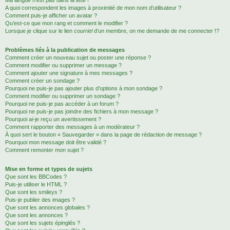
Ma langue n’est pas dans la liste !
A quoi correspondent les images à proximité de mon nom d’utilisateur ?
Comment puis-je afficher un avatar ?
Qu’est-ce que mon rang et comment le modifier ?
Lorsque je clique sur le lien
courriel
d’un membre, on me demande de me connecter !?
Problèmes liés à la publication de messages
Comment créer un nouveau sujet ou poster une réponse ?
Comment modifier ou supprimer un message ?
Comment ajouter une signature à mes messages ?
Comment créer un sondage ?
Pourquoi ne puis-je pas ajouter plus d’options à mon sondage ?
Comment modifier ou supprimer un sondage ?
Pourquoi ne puis-je pas accéder à un forum ?
Pourquoi ne puis-je pas joindre des fichiers à mon message ?
Pourquoi ai-je reçu un avertissement ?
Comment rapporter des messages à un modérateur ?
À quoi sert le bouton « Sauvegarder » dans la page de rédaction de message ?
Pourquoi mon message doit être validé ?
Comment remonter mon sujet ?
Mise en forme et types de sujets
Que sont les BBCodes ?
Puis-je utiliser le HTML ?
Que sont les smileys ?
Puis-je publier des images ?
Que sont les annonces globales ?
Que sont les annonces ?
Que sont les sujets épinglés ?