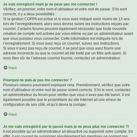
Je suis enregistré mais je ne peux pas me connecter !
Vérifiez, en premier, votre nom d’utilisateur et votre mot de passe. S’ils sont
corrects, il y a deux possibilités :
Si la gestion COPPA est active et si vous avez indiqué avoir moins de 13 ans
lors de l’enregistrement, alors vous devrez suivre les instructions reçues par
courriel. Certains forums peuvent également nécessiter que toute nouvelle
création de compte soit activée par vous-même ou par un administrateur avant
que vous puissiez vous connecter. Cette information est indiquée lors de
l’enregistrement. Si vous avez reçu un courriel, suivez ses instructions.
Si vous n’avez pas reçu de courriel, il se peut que vous ayez fourni une
adresse incorrecte ou que le courriel ait été traité par un filtre anti-spam. Si
vous êtes sûr de l’adresse courriel fournie, contactez un administrateur.
Haut
Pourquoi ne puis-je pas me connecter ?
Plusieurs raisons pourraient expliquer cela. Premièrement, vérifiez que votre
nom d’utilisateur et votre mot de passe soient corrects. S’ils le sont, contactez
un administrateur du forum pour vérifier que vous n’avez pas été banni. Il est
également possible que le propriétaire du site Internet ait une erreur de
configuration de son côté, et qu’il devra la corriger.
Haut
Je me suis enregistré par le passé mais je ne peux plus me connecter ?!
Il est possible qu’un administrateur ait désactivé ou supprimé votre compte. En
effet, il est courant de supprimer régulièrement les membres ne postant pas