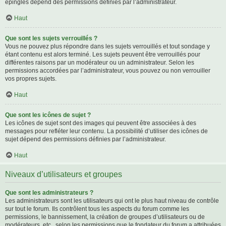
épinglés dépend des permissions définies par l’administrateur.
Haut
Que sont les sujets verrouillés ?
Vous ne pouvez plus répondre dans les sujets verrouillés et tout sondage y
étant contenu est alors terminé. Les sujets peuvent être verrouillés pour
différentes raisons par un modérateur ou un administrateur. Selon les
permissions accordées par l’administrateur, vous pouvez ou non verrouiller
vos propres sujets.
Haut
Que sont les icônes de sujet ?
Les icônes de sujet sont des images qui peuvent être associées à des
messages pour refléter leur contenu. La possibilité d’utiliser des icônes de
sujet dépend des permissions définies par l’administrateur.
Haut
Niveaux d’utilisateurs et groupes
Que sont les administrateurs ?
Les administrateurs sont les utilisateurs qui ont le plus haut niveau de contrôle
sur tout le forum. Ils contrôlent tous les aspects du forum comme les
permissions, le bannissement, la création de groupes d’utilisateurs ou de
modérateurs, etc., selon les permissions que le fondateur du forum a attribuées