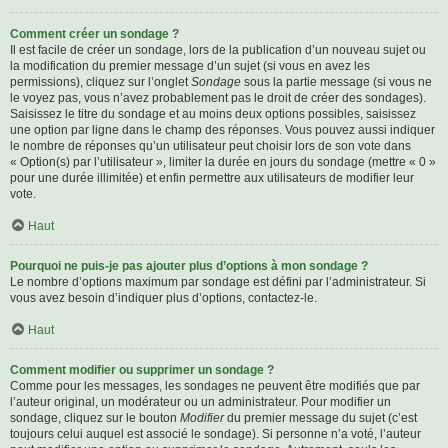
Comment créer un sondage ?
Il est facile de créer un sondage, lors de la publication d’un nouveau sujet ou
la modification du premier message d’un sujet (si vous en avez les
permissions), cliquez sur l’onglet
Sondage
sous la partie message (si vous ne
le voyez pas, vous n’avez probablement pas le droit de créer des sondages).
Saisissez le titre du sondage et au moins deux options possibles, saisissez
une option par ligne dans le champ des réponses. Vous pouvez aussi indiquer
le nombre de réponses qu’un utilisateur peut choisir lors de son vote dans
« Option(s) par l’utilisateur », limiter la durée en jours du sondage (mettre « 0 »
pour une durée illimitée) et enfin permettre aux utilisateurs de modifier leur
vote.
Haut
Pourquoi ne puis-je pas ajouter plus d’options à mon sondage ?
Le nombre d’options maximum par sondage est défini par l’administrateur. Si
vous avez besoin d’indiquer plus d’options, contactez-le.
Haut
Comment modifier ou supprimer un sondage ?
Comme pour les messages, les sondages ne peuvent être modifiés que par
l’auteur original, un modérateur ou un administrateur. Pour modifier un
sondage, cliquez sur le bouton
Modifier
du premier message du sujet (c’est
toujours celui auquel est associé le sondage). Si personne n’a voté, l’auteur