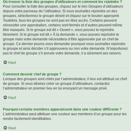
Où trouver la liste des groupes d’utilisateurs et comment les rejoindre ?
Pour consulter la liste des groupes, cliquez sur le lien
Groupes d’utilisateurs
depuis votre panneau de l’utilisateur. Si vous souhaitez rejoindre un des
groupes, sélectionnez le groupe désiré et cliquez sur le bouton approprié.
Toutefois, tous les groupes ne sont pas en libre accès. Certains peuvent
nécessiter une approbation, certains sont fermés et d’autres peuvent même
être masqués. Si le groupe est dit « Ouvert », vous pouvez le rejoindre
librement. Si le groupe est dit « À la demande », vous pouvez rejoindre le
groupe mais votre demande nécessitera d’être approuvée par un chef de
groupe. Ce dernier pourra vous demander pourquoi vous souhaitez rejoindre
le groupe et ainsi décider s’il approuvera ou non votre demande. N’importunez
pas le chef de groupe s’il annule votre demande, il a sûrement ses raisons.
Haut
Comment devenir chef de groupe ?
Lorsque des groupes sont créés par l’administrateur, il leur est attribué un chef
de groupe. Si vous désirez créer un groupe d’utilisateurs, contactez
l’administrateur en premier lieu en lui envoyant un message privé.
Haut
Pourquoi certains membres apparaissent dans une couleur différente ?
L’administrateur peut attribuer une couleur aux membres d’un groupe pour les
rendre facilement identifiables.
Haut