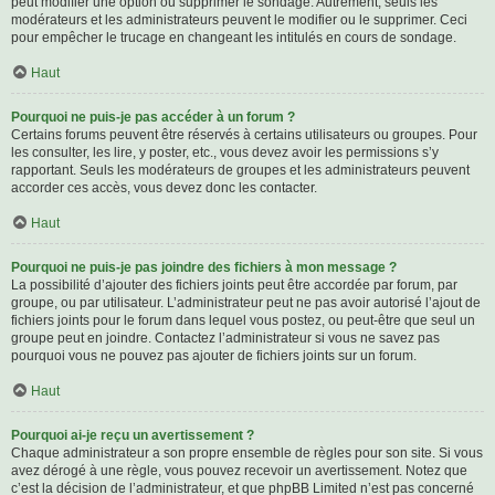
peut modifier une option ou supprimer le sondage. Autrement, seuls les
modérateurs et les administrateurs peuvent le modifier ou le supprimer. Ceci
pour empêcher le trucage en changeant les intitulés en cours de sondage.
Haut
Pourquoi ne puis-je pas accéder à un forum ?
Certains forums peuvent être réservés à certains utilisateurs ou groupes. Pour
les consulter, les lire, y poster, etc., vous devez avoir les permissions s’y
rapportant. Seuls les modérateurs de groupes et les administrateurs peuvent
accorder ces accès, vous devez donc les contacter.
Haut
Pourquoi ne puis-je pas joindre des fichiers à mon message ?
La possibilité d’ajouter des fichiers joints peut être accordée par forum, par
groupe, ou par utilisateur. L’administrateur peut ne pas avoir autorisé l’ajout de
fichiers joints pour le forum dans lequel vous postez, ou peut-être que seul un
groupe peut en joindre. Contactez l’administrateur si vous ne savez pas
pourquoi vous ne pouvez pas ajouter de fichiers joints sur un forum.
Haut
Pourquoi ai-je reçu un avertissement ?
Chaque administrateur a son propre ensemble de règles pour son site. Si vous
avez dérogé à une règle, vous pouvez recevoir un avertissement. Notez que
c’est la décision de l’administrateur, et que phpBB Limited n’est pas concerné