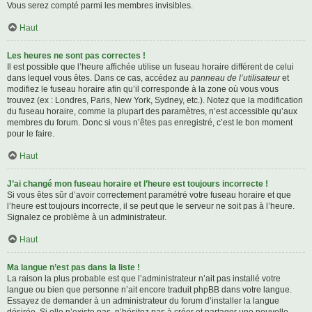
Vous serez compté parmi les membres invisibles.
Haut
Les heures ne sont pas correctes !
Il est possible que l’heure affichée utilise un fuseau horaire différent de celui
dans lequel vous êtes. Dans ce cas, accédez au
panneau de l’utilisateur
et
modifiez le fuseau horaire afin qu’il corresponde à la zone où vous vous
trouvez (ex : Londres, Paris, New York, Sydney, etc.). Notez que la modification
du fuseau horaire, comme la plupart des paramètres, n’est accessible qu’aux
membres du forum. Donc si vous n’êtes pas enregistré, c’est le bon moment
pour le faire.
Haut
J’ai changé mon fuseau horaire et l’heure est toujours incorrecte !
Si vous êtes sûr d’avoir correctement paramétré votre fuseau horaire et que
l’heure est toujours incorrecte, il se peut que le serveur ne soit pas à l’heure.
Signalez ce problème à un administrateur.
Haut
Ma langue n’est pas dans la liste !
La raison la plus probable est que l’administrateur n’ait pas installé votre
langue ou bien que personne n’ait encore traduit phpBB dans votre langue.
Essayez de demander à un administrateur du forum d’installer la langue