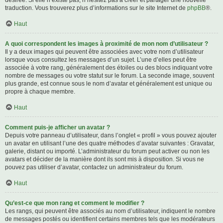
désirée. Si elle n’existe pas, n’hésitez pas à créer et partager une nouvelle
traduction. Vous trouverez plus d’informations sur le site Internet de
phpBB
®.
Haut
A quoi correspondent les images à proximité de mon nom d’utilisateur ?
Il y a deux images qui peuvent être associées avec votre nom d’utilisateur
lorsque vous consultez les messages d’un sujet. L’une d’elles peut être
associée à votre rang, généralement des étoiles ou des blocs indiquant votre
nombre de messages ou votre statut sur le forum. La seconde image, souvent
plus grande, est connue sous le nom d’avatar et généralement est unique ou
propre à chaque membre.
Haut
Comment puis-je afficher un avatar ?
Depuis votre panneau d’utilisateur, dans l’onglet « profil » vous pouvez ajouter
un avatar en utilisant l’une des quatre méthodes d’avatar suivantes : Gravatar,
galerie, distant ou importé. L’administrateur du forum peut activer ou non les
avatars et décider de la manière dont ils sont mis à disposition. Si vous ne
pouvez pas utiliser d’avatar, contactez un administrateur du forum.
Haut
Qu’est-ce que mon rang et comment le modifier ?
Les rangs, qui peuvent être associés au nom d’utilisateur, indiquent le nombre
de messages postés ou identifient certains membres tels que les modérateurs