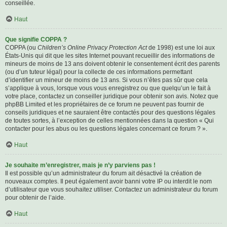
conseillée.
Haut
Que signifie COPPA ?
COPPA (ou
Children’s Online Privacy Protection Act
de 1998) est une loi aux
États-Unis qui dit que les sites Internet pouvant recueillir des informations de
mineurs de moins de 13 ans doivent obtenir le consentement écrit des parents
(ou d’un tuteur légal) pour la collecte de ces informations permettant
d’identifier un mineur de moins de 13 ans. Si vous n’êtes pas sûr que cela
s’applique à vous, lorsque vous vous enregistrez ou que quelqu’un le fait à
votre place, contactez un conseiller juridique pour obtenir son avis. Notez que
phpBB Limited et les propriétaires de ce forum ne peuvent pas fournir de
conseils juridiques et ne sauraient être contactés pour des questions légales
de toutes sortes, à l’exception de celles mentionnées dans la question « Qui
contacter pour les abus ou les questions légales concernant ce forum ? ».
Haut
Je souhaite m’enregistrer, mais je n’y parviens pas !
Il est possible qu’un administrateur du forum ait désactivé la création de
nouveaux comptes. Il peut également avoir banni votre IP ou interdit le nom
d’utilisateur que vous souhaitez utiliser. Contactez un administrateur du forum
pour obtenir de l’aide.
Haut