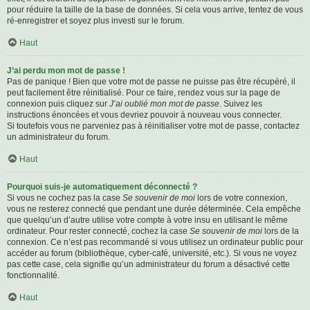
pour réduire la taille de la base de données. Si cela vous arrive, tentez de vous
ré-enregistrer et soyez plus investi sur le forum.
Haut
J’ai perdu mon mot de passe !
Pas de panique ! Bien que votre mot de passe ne puisse pas être récupéré, il
peut facilement être réinitialisé. Pour ce faire, rendez vous sur la page de
connexion puis cliquez sur
J’ai oublié mon mot de passe
. Suivez les
instructions énoncées et vous devriez pouvoir à nouveau vous connecter.
Si toutefois vous ne parveniez pas à réinitialiser votre mot de passe, contactez
un administrateur du forum.
Haut
Pourquoi suis-je automatiquement déconnecté ?
Si vous ne cochez pas la case
Se souvenir de moi
lors de votre connexion,
vous ne resterez connecté que pendant une durée déterminée. Cela empêche
que quelqu’un d’autre utilise votre compte à votre insu en utilisant le même
ordinateur. Pour rester connecté, cochez la case
Se souvenir de moi
lors de la
connexion. Ce n’est pas recommandé si vous utilisez un ordinateur public pour
accéder au forum (bibliothèque, cyber-café, université, etc.). Si vous ne voyez
pas cette case, cela signifie qu’un administrateur du forum a désactivé cette
fonctionnalité.
Haut