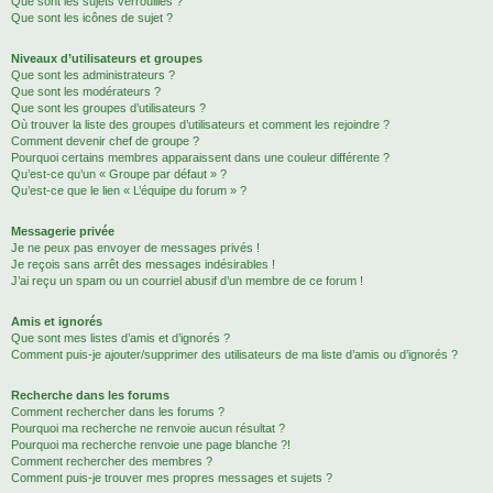
Que sont les sujets verrouillés ?
Que sont les icônes de sujet ?
Niveaux d’utilisateurs et groupes
Que sont les administrateurs ?
Que sont les modérateurs ?
Que sont les groupes d’utilisateurs ?
Où trouver la liste des groupes d’utilisateurs et comment les rejoindre ?
Comment devenir chef de groupe ?
Pourquoi certains membres apparaissent dans une couleur différente ?
Qu’est-ce qu’un « Groupe par défaut » ?
Qu’est-ce que le lien « L’équipe du forum » ?
Messagerie privée
Je ne peux pas envoyer de messages privés !
Je reçois sans arrêt des messages indésirables !
J’ai reçu un spam ou un courriel abusif d’un membre de ce forum !
Amis et ignorés
Que sont mes listes d’amis et d’ignorés ?
Comment puis-je ajouter/supprimer des utilisateurs de ma liste d’amis ou d’ignorés ?
Recherche dans les forums
Comment rechercher dans les forums ?
Pourquoi ma recherche ne renvoie aucun résultat ?
Pourquoi ma recherche renvoie une page blanche ?!
Comment rechercher des membres ?
Comment puis-je trouver mes propres messages et sujets ?