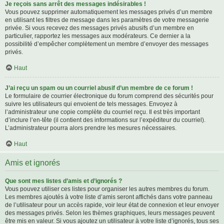
Je reçois sans arrêt des messages indésirables !
Vous pouvez supprimer automatiquement les messages privés d’un membre
en utilisant les filtres de message dans les paramètres de votre messagerie
privée. Si vous recevez des messages privés abusifs d’un membre en
particulier, rapportez les messages aux modérateurs. Ce dernier a la
possibilité d’empêcher complètement un membre d’envoyer des messages
privés.
Haut
J’ai reçu un spam ou un courriel abusif d’un membre de ce forum !
Le formulaire de courrier électronique du forum comprend des sécurités pour
suivre les utilisateurs qui envoient de tels messages. Envoyez à
l’administrateur une copie complète du courriel reçu. Il est très important
d’inclure l’en-tête (il contient des informations sur l’expéditeur du courriel).
L’administrateur pourra alors prendre les mesures nécessaires.
Haut
Amis et ignorés
Que sont mes listes d’amis et d’ignorés ?
Vous pouvez utiliser ces listes pour organiser les autres membres du forum.
Les membres ajoutés à votre liste d’amis seront affichés dans votre panneau
de l’utilisateur pour un accès rapide, voir leur état de connexion et leur envoyer
des messages privés. Selon les thèmes graphiques, leurs messages peuvent
être mis en valeur. Si vous ajoutez un utilisateur à votre liste d’ignorés, tous ses