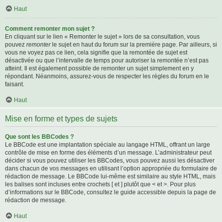
Haut
Comment remonter mon sujet ?
En cliquant sur le lien « Remonter le sujet » lors de sa consultation, vous
pouvez
remonter
le sujet en haut du forum sur la première page. Par ailleurs, si
vous ne voyez pas ce lien, cela signifie que la remontée de sujet est
désactivée ou que l’intervalle de temps pour autoriser la remontée n’est pas
atteint. Il est également possible de remonter un sujet simplement en y
répondant. Néanmoins, assurez-vous de respecter les règles du forum en le
faisant.
Haut
Mise en forme et types de sujets
Que sont les BBCodes ?
Le BBCode est une implantation spéciale au langage HTML, offrant un large
contrôle de mise en forme des éléments d’un message. L’administrateur peut
décider si vous pouvez utiliser les BBCodes, vous pouvez aussi les désactiver
dans chacun de vos messages en utilisant l’option appropriée du formulaire de
rédaction de message. Le BBCode lui-même est similaire au style HTML, mais
les balises sont incluses entre crochets [ et ] plutôt que < et >. Pour plus
d’informations sur le BBCode, consultez le guide accessible depuis la page de
rédaction de message.
Haut