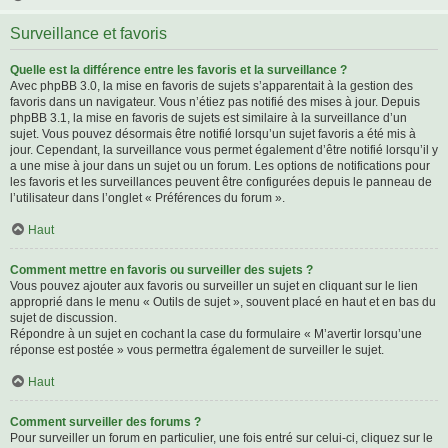
Surveillance et favoris
Quelle est la différence entre les favoris et la surveillance ?
Avec phpBB 3.0, la mise en favoris de sujets s’apparentait à la gestion des
favoris dans un navigateur. Vous n’étiez pas notifié des mises à jour. Depuis
phpBB 3.1, la mise en favoris de sujets est similaire à la surveillance d’un
sujet. Vous pouvez désormais être notifié lorsqu’un sujet favoris a été mis à
jour. Cependant, la surveillance vous permet également d’être notifié lorsqu’il y
a une mise à jour dans un sujet ou un forum. Les options de notifications pour
les favoris et les surveillances peuvent être configurées depuis le panneau de
l’utilisateur dans l’onglet « Préférences du forum ».
Haut
Comment mettre en favoris ou surveiller des sujets ?
Vous pouvez ajouter aux favoris ou surveiller un sujet en cliquant sur le lien
approprié dans le menu « Outils de sujet », souvent placé en haut et en bas du
sujet de discussion.
Répondre à un sujet en cochant la case du formulaire « M’avertir lorsqu’une
réponse est postée » vous permettra également de surveiller le sujet.
Haut
Comment surveiller des forums ?
Pour surveiller un forum en particulier, une fois entré sur celui-ci, cliquez sur le