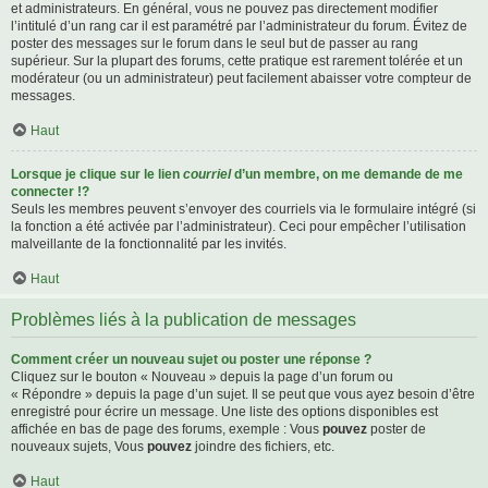
et administrateurs. En général, vous ne pouvez pas directement modifier
l’intitulé d’un rang car il est paramétré par l’administrateur du forum. Évitez de
poster des messages sur le forum dans le seul but de passer au rang
supérieur. Sur la plupart des forums, cette pratique est rarement tolérée et un
modérateur (ou un administrateur) peut facilement abaisser votre compteur de
messages.
Haut
Lorsque je clique sur le lien
courriel
d’un membre, on me demande de me
connecter !?
Seuls les membres peuvent s’envoyer des courriels via le formulaire intégré (si
la fonction a été activée par l’administrateur). Ceci pour empêcher l’utilisation
malveillante de la fonctionnalité par les invités.
Haut
Problèmes liés à la publication de messages
Comment créer un nouveau sujet ou poster une réponse ?
Cliquez sur le bouton « Nouveau » depuis la page d’un forum ou
« Répondre » depuis la page d’un sujet. Il se peut que vous ayez besoin d’être
enregistré pour écrire un message. Une liste des options disponibles est
affichée en bas de page des forums, exemple : Vous
pouvez
poster de
nouveaux sujets, Vous
pouvez
joindre des fichiers, etc.
Haut