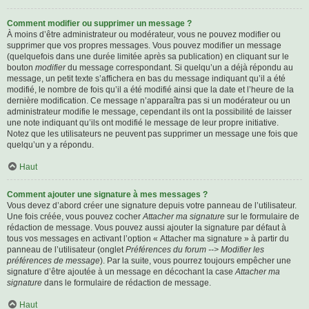
Comment modifier ou supprimer un message ?
À moins d’être administrateur ou modérateur, vous ne pouvez modifier ou
supprimer que vos propres messages. Vous pouvez modifier un message
(quelquefois dans une durée limitée après sa publication) en cliquant sur le
bouton
modifier
du message correspondant. Si quelqu’un a déjà répondu au
message, un petit texte s’affichera en bas du message indiquant qu’il a été
modifié, le nombre de fois qu’il a été modifié ainsi que la date et l’heure de la
dernière modification. Ce message n’apparaîtra pas si un modérateur ou un
administrateur modifie le message, cependant ils ont la possibilité de laisser
une note indiquant qu’ils ont modifié le message de leur propre initiative.
Notez que les utilisateurs ne peuvent pas supprimer un message une fois que
quelqu’un y a répondu.
Haut
Comment ajouter une signature à mes messages ?
Vous devez d’abord créer une signature depuis votre panneau de l’utilisateur.
Une fois créée, vous pouvez cocher
Attacher ma signature
sur le formulaire de
rédaction de message. Vous pouvez aussi ajouter la signature par défaut à
tous vos messages en activant l’option « Attacher ma signature » à partir du
panneau de l’utilisateur (onglet
Préférences du forum --> Modifier les
préférences de message
). Par la suite, vous pourrez toujours empêcher une
signature d’être ajoutée à un message en décochant la case
Attacher ma
signature
dans le formulaire de rédaction de message.
Haut