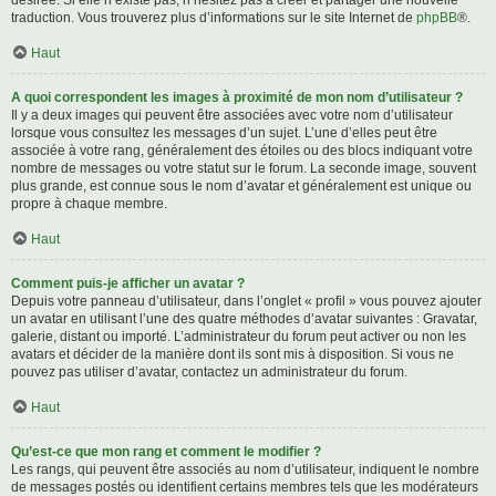
désirée. Si elle n’existe pas, n’hésitez pas à créer et partager une nouvelle
traduction. Vous trouverez plus d’informations sur le site Internet de
phpBB
®.
Haut
A quoi correspondent les images à proximité de mon nom d’utilisateur ?
Il y a deux images qui peuvent être associées avec votre nom d’utilisateur
lorsque vous consultez les messages d’un sujet. L’une d’elles peut être
associée à votre rang, généralement des étoiles ou des blocs indiquant votre
nombre de messages ou votre statut sur le forum. La seconde image, souvent
plus grande, est connue sous le nom d’avatar et généralement est unique ou
propre à chaque membre.
Haut
Comment puis-je afficher un avatar ?
Depuis votre panneau d’utilisateur, dans l’onglet « profil » vous pouvez ajouter
un avatar en utilisant l’une des quatre méthodes d’avatar suivantes : Gravatar,
galerie, distant ou importé. L’administrateur du forum peut activer ou non les
avatars et décider de la manière dont ils sont mis à disposition. Si vous ne
pouvez pas utiliser d’avatar, contactez un administrateur du forum.
Haut
Qu’est-ce que mon rang et comment le modifier ?
Les rangs, qui peuvent être associés au nom d’utilisateur, indiquent le nombre
de messages postés ou identifient certains membres tels que les modérateurs