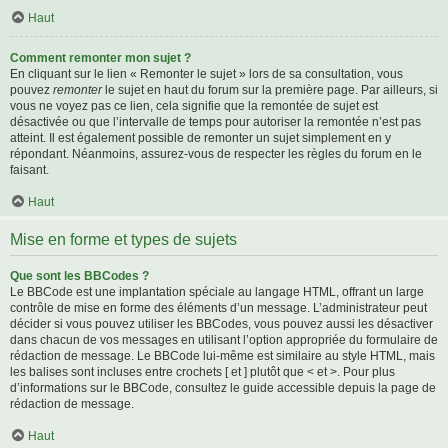
Haut
Comment remonter mon sujet ?
En cliquant sur le lien « Remonter le sujet » lors de sa consultation, vous
pouvez
remonter
le sujet en haut du forum sur la première page. Par ailleurs, si
vous ne voyez pas ce lien, cela signifie que la remontée de sujet est
désactivée ou que l’intervalle de temps pour autoriser la remontée n’est pas
atteint. Il est également possible de remonter un sujet simplement en y
répondant. Néanmoins, assurez-vous de respecter les règles du forum en le
faisant.
Haut
Mise en forme et types de sujets
Que sont les BBCodes ?
Le BBCode est une implantation spéciale au langage HTML, offrant un large
contrôle de mise en forme des éléments d’un message. L’administrateur peut
décider si vous pouvez utiliser les BBCodes, vous pouvez aussi les désactiver
dans chacun de vos messages en utilisant l’option appropriée du formulaire de
rédaction de message. Le BBCode lui-même est similaire au style HTML, mais
les balises sont incluses entre crochets [ et ] plutôt que < et >. Pour plus
d’informations sur le BBCode, consultez le guide accessible depuis la page de
rédaction de message.
Haut