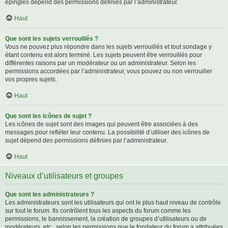
épinglés dépend des permissions définies par l’administrateur.
Haut
Que sont les sujets verrouillés ?
Vous ne pouvez plus répondre dans les sujets verrouillés et tout sondage y
étant contenu est alors terminé. Les sujets peuvent être verrouillés pour
différentes raisons par un modérateur ou un administrateur. Selon les
permissions accordées par l’administrateur, vous pouvez ou non verrouiller
vos propres sujets.
Haut
Que sont les icônes de sujet ?
Les icônes de sujet sont des images qui peuvent être associées à des
messages pour refléter leur contenu. La possibilité d’utiliser des icônes de
sujet dépend des permissions définies par l’administrateur.
Haut
Niveaux d’utilisateurs et groupes
Que sont les administrateurs ?
Les administrateurs sont les utilisateurs qui ont le plus haut niveau de contrôle
sur tout le forum. Ils contrôlent tous les aspects du forum comme les
permissions, le bannissement, la création de groupes d’utilisateurs ou de
modérateurs, etc., selon les permissions que le fondateur du forum a attribuées