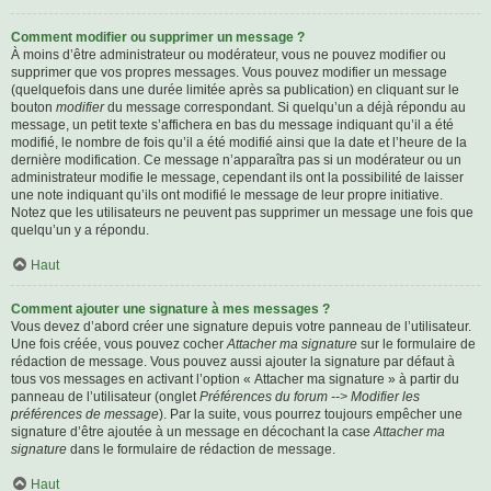
Comment modifier ou supprimer un message ?
À moins d’être administrateur ou modérateur, vous ne pouvez modifier ou
supprimer que vos propres messages. Vous pouvez modifier un message
(quelquefois dans une durée limitée après sa publication) en cliquant sur le
bouton
modifier
du message correspondant. Si quelqu’un a déjà répondu au
message, un petit texte s’affichera en bas du message indiquant qu’il a été
modifié, le nombre de fois qu’il a été modifié ainsi que la date et l’heure de la
dernière modification. Ce message n’apparaîtra pas si un modérateur ou un
administrateur modifie le message, cependant ils ont la possibilité de laisser
une note indiquant qu’ils ont modifié le message de leur propre initiative.
Notez que les utilisateurs ne peuvent pas supprimer un message une fois que
quelqu’un y a répondu.
Haut
Comment ajouter une signature à mes messages ?
Vous devez d’abord créer une signature depuis votre panneau de l’utilisateur.
Une fois créée, vous pouvez cocher
Attacher ma signature
sur le formulaire de
rédaction de message. Vous pouvez aussi ajouter la signature par défaut à
tous vos messages en activant l’option « Attacher ma signature » à partir du
panneau de l’utilisateur (onglet
Préférences du forum --> Modifier les
préférences de message
). Par la suite, vous pourrez toujours empêcher une
signature d’être ajoutée à un message en décochant la case
Attacher ma
signature
dans le formulaire de rédaction de message.
Haut