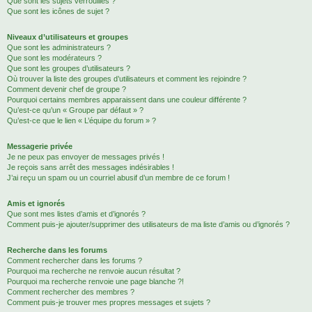
Que sont les sujets verrouillés ?
Que sont les icônes de sujet ?
Niveaux d’utilisateurs et groupes
Que sont les administrateurs ?
Que sont les modérateurs ?
Que sont les groupes d’utilisateurs ?
Où trouver la liste des groupes d’utilisateurs et comment les rejoindre ?
Comment devenir chef de groupe ?
Pourquoi certains membres apparaissent dans une couleur différente ?
Qu’est-ce qu’un « Groupe par défaut » ?
Qu’est-ce que le lien « L’équipe du forum » ?
Messagerie privée
Je ne peux pas envoyer de messages privés !
Je reçois sans arrêt des messages indésirables !
J’ai reçu un spam ou un courriel abusif d’un membre de ce forum !
Amis et ignorés
Que sont mes listes d’amis et d’ignorés ?
Comment puis-je ajouter/supprimer des utilisateurs de ma liste d’amis ou d’ignorés ?
Recherche dans les forums
Comment rechercher dans les forums ?
Pourquoi ma recherche ne renvoie aucun résultat ?
Pourquoi ma recherche renvoie une page blanche ?!
Comment rechercher des membres ?
Comment puis-je trouver mes propres messages et sujets ?