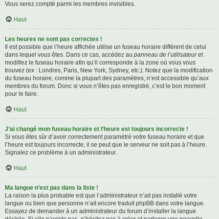
Vous serez compté parmi les membres invisibles.
Haut
Les heures ne sont pas correctes !
Il est possible que l’heure affichée utilise un fuseau horaire différent de celui
dans lequel vous êtes. Dans ce cas, accédez au
panneau de l’utilisateur
et
modifiez le fuseau horaire afin qu’il corresponde à la zone où vous vous
trouvez (ex : Londres, Paris, New York, Sydney, etc.). Notez que la modification
du fuseau horaire, comme la plupart des paramètres, n’est accessible qu’aux
membres du forum. Donc si vous n’êtes pas enregistré, c’est le bon moment
pour le faire.
Haut
J’ai changé mon fuseau horaire et l’heure est toujours incorrecte !
Si vous êtes sûr d’avoir correctement paramétré votre fuseau horaire et que
l’heure est toujours incorrecte, il se peut que le serveur ne soit pas à l’heure.
Signalez ce problème à un administrateur.
Haut
Ma langue n’est pas dans la liste !
La raison la plus probable est que l’administrateur n’ait pas installé votre
langue ou bien que personne n’ait encore traduit phpBB dans votre langue.
Essayez de demander à un administrateur du forum d’installer la langue