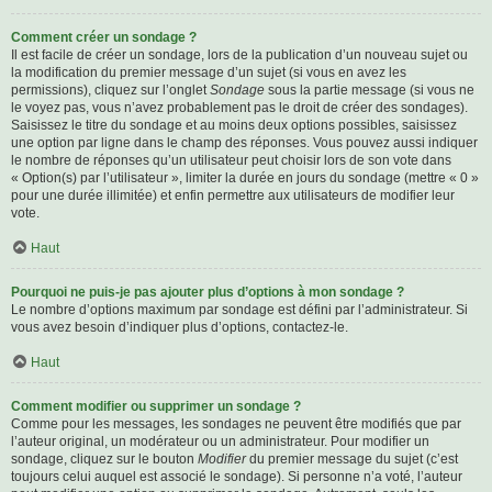
Comment créer un sondage ?
Il est facile de créer un sondage, lors de la publication d’un nouveau sujet ou
la modification du premier message d’un sujet (si vous en avez les
permissions), cliquez sur l’onglet
Sondage
sous la partie message (si vous ne
le voyez pas, vous n’avez probablement pas le droit de créer des sondages).
Saisissez le titre du sondage et au moins deux options possibles, saisissez
une option par ligne dans le champ des réponses. Vous pouvez aussi indiquer
le nombre de réponses qu’un utilisateur peut choisir lors de son vote dans
« Option(s) par l’utilisateur », limiter la durée en jours du sondage (mettre « 0 »
pour une durée illimitée) et enfin permettre aux utilisateurs de modifier leur
vote.
Haut
Pourquoi ne puis-je pas ajouter plus d’options à mon sondage ?
Le nombre d’options maximum par sondage est défini par l’administrateur. Si
vous avez besoin d’indiquer plus d’options, contactez-le.
Haut
Comment modifier ou supprimer un sondage ?
Comme pour les messages, les sondages ne peuvent être modifiés que par
l’auteur original, un modérateur ou un administrateur. Pour modifier un
sondage, cliquez sur le bouton
Modifier
du premier message du sujet (c’est
toujours celui auquel est associé le sondage). Si personne n’a voté, l’auteur