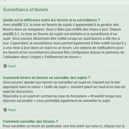
Surveillance et favoris
Quelle est la différence entre les favoris et la surveillance ?
Avec phpBB 3.0, la mise en favoris de sujets s’apparentait à la gestion des
favoris dans un navigateur. Vous n’étiez pas notifié des mises à jour. Depuis
phpBB 3.1, la mise en favoris de sujets est similaire à la surveillance d’un
sujet. Vous pouvez désormais être notifié lorsqu’un sujet favoris a été mis à
jour. Cependant, la surveillance vous permet également d’être notifié lorsqu’il y
a une mise à jour dans un sujet ou un forum. Les options de notifications pour
les favoris et les surveillances peuvent être configurées depuis le panneau de
l’utilisateur dans l’onglet « Préférences du forum ».
Haut
Comment mettre en favoris ou surveiller des sujets ?
Vous pouvez ajouter aux favoris ou surveiller un sujet en cliquant sur le lien
approprié dans le menu « Outils de sujet », souvent placé en haut et en bas du
sujet de discussion.
Répondre à un sujet en cochant la case du formulaire « M’avertir lorsqu’une
réponse est postée » vous permettra également de surveiller le sujet.
Haut
Comment surveiller des forums ?
Pour surveiller un forum en particulier, une fois entré sur celui-ci, cliquez sur le