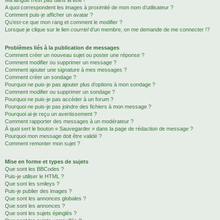
Ma langue n’est pas dans la liste !
A quoi correspondent les images à proximité de mon nom d’utilisateur ?
Comment puis-je afficher un avatar ?
Qu’est-ce que mon rang et comment le modifier ?
Lorsque je clique sur le lien
courriel
d’un membre, on me demande de me connecter !?
Problèmes liés à la publication de messages
Comment créer un nouveau sujet ou poster une réponse ?
Comment modifier ou supprimer un message ?
Comment ajouter une signature à mes messages ?
Comment créer un sondage ?
Pourquoi ne puis-je pas ajouter plus d’options à mon sondage ?
Comment modifier ou supprimer un sondage ?
Pourquoi ne puis-je pas accéder à un forum ?
Pourquoi ne puis-je pas joindre des fichiers à mon message ?
Pourquoi ai-je reçu un avertissement ?
Comment rapporter des messages à un modérateur ?
À quoi sert le bouton « Sauvegarder » dans la page de rédaction de message ?
Pourquoi mon message doit être validé ?
Comment remonter mon sujet ?
Mise en forme et types de sujets
Que sont les BBCodes ?
Puis-je utiliser le HTML ?
Que sont les smileys ?
Puis-je publier des images ?
Que sont les annonces globales ?
Que sont les annonces ?
Que sont les sujets épinglés ?