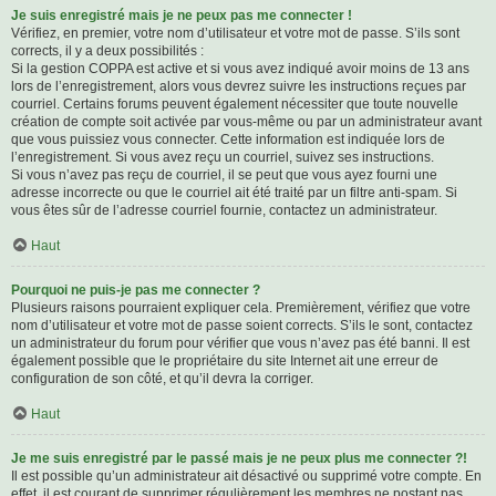
Je suis enregistré mais je ne peux pas me connecter !
Vérifiez, en premier, votre nom d’utilisateur et votre mot de passe. S’ils sont
corrects, il y a deux possibilités :
Si la gestion COPPA est active et si vous avez indiqué avoir moins de 13 ans
lors de l’enregistrement, alors vous devrez suivre les instructions reçues par
courriel. Certains forums peuvent également nécessiter que toute nouvelle
création de compte soit activée par vous-même ou par un administrateur avant
que vous puissiez vous connecter. Cette information est indiquée lors de
l’enregistrement. Si vous avez reçu un courriel, suivez ses instructions.
Si vous n’avez pas reçu de courriel, il se peut que vous ayez fourni une
adresse incorrecte ou que le courriel ait été traité par un filtre anti-spam. Si
vous êtes sûr de l’adresse courriel fournie, contactez un administrateur.
Haut
Pourquoi ne puis-je pas me connecter ?
Plusieurs raisons pourraient expliquer cela. Premièrement, vérifiez que votre
nom d’utilisateur et votre mot de passe soient corrects. S’ils le sont, contactez
un administrateur du forum pour vérifier que vous n’avez pas été banni. Il est
également possible que le propriétaire du site Internet ait une erreur de
configuration de son côté, et qu’il devra la corriger.
Haut
Je me suis enregistré par le passé mais je ne peux plus me connecter ?!
Il est possible qu’un administrateur ait désactivé ou supprimé votre compte. En
effet, il est courant de supprimer régulièrement les membres ne postant pas