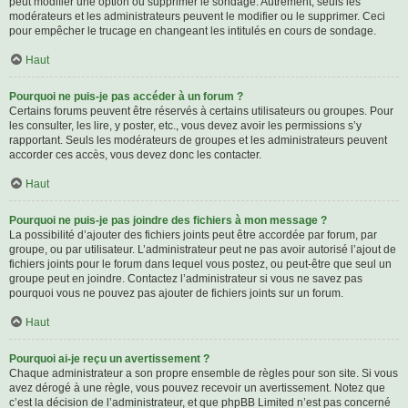
peut modifier une option ou supprimer le sondage. Autrement, seuls les
modérateurs et les administrateurs peuvent le modifier ou le supprimer. Ceci
pour empêcher le trucage en changeant les intitulés en cours de sondage.
Haut
Pourquoi ne puis-je pas accéder à un forum ?
Certains forums peuvent être réservés à certains utilisateurs ou groupes. Pour
les consulter, les lire, y poster, etc., vous devez avoir les permissions s’y
rapportant. Seuls les modérateurs de groupes et les administrateurs peuvent
accorder ces accès, vous devez donc les contacter.
Haut
Pourquoi ne puis-je pas joindre des fichiers à mon message ?
La possibilité d’ajouter des fichiers joints peut être accordée par forum, par
groupe, ou par utilisateur. L’administrateur peut ne pas avoir autorisé l’ajout de
fichiers joints pour le forum dans lequel vous postez, ou peut-être que seul un
groupe peut en joindre. Contactez l’administrateur si vous ne savez pas
pourquoi vous ne pouvez pas ajouter de fichiers joints sur un forum.
Haut
Pourquoi ai-je reçu un avertissement ?
Chaque administrateur a son propre ensemble de règles pour son site. Si vous
avez dérogé à une règle, vous pouvez recevoir un avertissement. Notez que
c’est la décision de l’administrateur, et que phpBB Limited n’est pas concerné