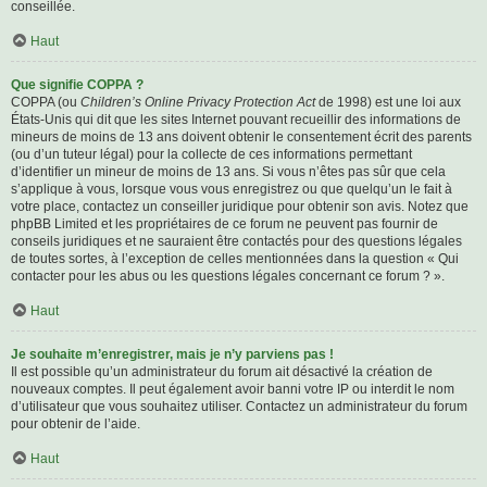
conseillée.
Haut
Que signifie COPPA ?
COPPA (ou
Children’s Online Privacy Protection Act
de 1998) est une loi aux
États-Unis qui dit que les sites Internet pouvant recueillir des informations de
mineurs de moins de 13 ans doivent obtenir le consentement écrit des parents
(ou d’un tuteur légal) pour la collecte de ces informations permettant
d’identifier un mineur de moins de 13 ans. Si vous n’êtes pas sûr que cela
s’applique à vous, lorsque vous vous enregistrez ou que quelqu’un le fait à
votre place, contactez un conseiller juridique pour obtenir son avis. Notez que
phpBB Limited et les propriétaires de ce forum ne peuvent pas fournir de
conseils juridiques et ne sauraient être contactés pour des questions légales
de toutes sortes, à l’exception de celles mentionnées dans la question « Qui
contacter pour les abus ou les questions légales concernant ce forum ? ».
Haut
Je souhaite m’enregistrer, mais je n’y parviens pas !
Il est possible qu’un administrateur du forum ait désactivé la création de
nouveaux comptes. Il peut également avoir banni votre IP ou interdit le nom
d’utilisateur que vous souhaitez utiliser. Contactez un administrateur du forum
pour obtenir de l’aide.
Haut