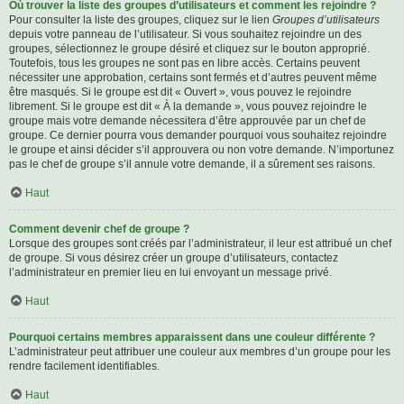
Où trouver la liste des groupes d’utilisateurs et comment les rejoindre ?
Pour consulter la liste des groupes, cliquez sur le lien
Groupes d’utilisateurs
depuis votre panneau de l’utilisateur. Si vous souhaitez rejoindre un des
groupes, sélectionnez le groupe désiré et cliquez sur le bouton approprié.
Toutefois, tous les groupes ne sont pas en libre accès. Certains peuvent
nécessiter une approbation, certains sont fermés et d’autres peuvent même
être masqués. Si le groupe est dit « Ouvert », vous pouvez le rejoindre
librement. Si le groupe est dit « À la demande », vous pouvez rejoindre le
groupe mais votre demande nécessitera d’être approuvée par un chef de
groupe. Ce dernier pourra vous demander pourquoi vous souhaitez rejoindre
le groupe et ainsi décider s’il approuvera ou non votre demande. N’importunez
pas le chef de groupe s’il annule votre demande, il a sûrement ses raisons.
Haut
Comment devenir chef de groupe ?
Lorsque des groupes sont créés par l’administrateur, il leur est attribué un chef
de groupe. Si vous désirez créer un groupe d’utilisateurs, contactez
l’administrateur en premier lieu en lui envoyant un message privé.
Haut
Pourquoi certains membres apparaissent dans une couleur différente ?
L’administrateur peut attribuer une couleur aux membres d’un groupe pour les
rendre facilement identifiables.
Haut