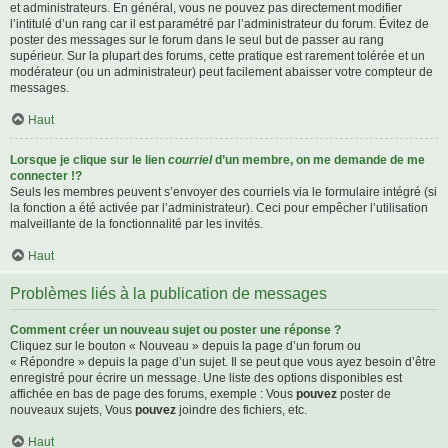
et administrateurs. En général, vous ne pouvez pas directement modifier
l’intitulé d’un rang car il est paramétré par l’administrateur du forum. Évitez de
poster des messages sur le forum dans le seul but de passer au rang
supérieur. Sur la plupart des forums, cette pratique est rarement tolérée et un
modérateur (ou un administrateur) peut facilement abaisser votre compteur de
messages.
Haut
Lorsque je clique sur le lien
courriel
d’un membre, on me demande de me
connecter !?
Seuls les membres peuvent s’envoyer des courriels via le formulaire intégré (si
la fonction a été activée par l’administrateur). Ceci pour empêcher l’utilisation
malveillante de la fonctionnalité par les invités.
Haut
Problèmes liés à la publication de messages
Comment créer un nouveau sujet ou poster une réponse ?
Cliquez sur le bouton « Nouveau » depuis la page d’un forum ou
« Répondre » depuis la page d’un sujet. Il se peut que vous ayez besoin d’être
enregistré pour écrire un message. Une liste des options disponibles est
affichée en bas de page des forums, exemple : Vous
pouvez
poster de
nouveaux sujets, Vous
pouvez
joindre des fichiers, etc.
Haut