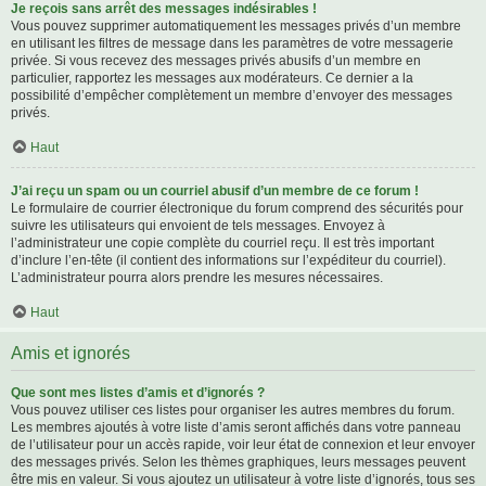
Je reçois sans arrêt des messages indésirables !
Vous pouvez supprimer automatiquement les messages privés d’un membre
en utilisant les filtres de message dans les paramètres de votre messagerie
privée. Si vous recevez des messages privés abusifs d’un membre en
particulier, rapportez les messages aux modérateurs. Ce dernier a la
possibilité d’empêcher complètement un membre d’envoyer des messages
privés.
Haut
J’ai reçu un spam ou un courriel abusif d’un membre de ce forum !
Le formulaire de courrier électronique du forum comprend des sécurités pour
suivre les utilisateurs qui envoient de tels messages. Envoyez à
l’administrateur une copie complète du courriel reçu. Il est très important
d’inclure l’en-tête (il contient des informations sur l’expéditeur du courriel).
L’administrateur pourra alors prendre les mesures nécessaires.
Haut
Amis et ignorés
Que sont mes listes d’amis et d’ignorés ?
Vous pouvez utiliser ces listes pour organiser les autres membres du forum.
Les membres ajoutés à votre liste d’amis seront affichés dans votre panneau
de l’utilisateur pour un accès rapide, voir leur état de connexion et leur envoyer
des messages privés. Selon les thèmes graphiques, leurs messages peuvent
être mis en valeur. Si vous ajoutez un utilisateur à votre liste d’ignorés, tous ses