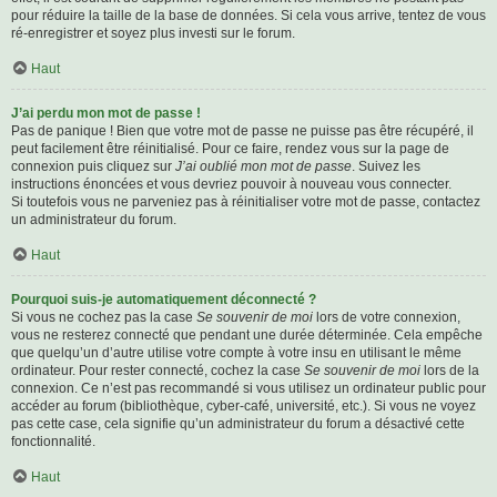
pour réduire la taille de la base de données. Si cela vous arrive, tentez de vous
ré-enregistrer et soyez plus investi sur le forum.
Haut
J’ai perdu mon mot de passe !
Pas de panique ! Bien que votre mot de passe ne puisse pas être récupéré, il
peut facilement être réinitialisé. Pour ce faire, rendez vous sur la page de
connexion puis cliquez sur
J’ai oublié mon mot de passe
. Suivez les
instructions énoncées et vous devriez pouvoir à nouveau vous connecter.
Si toutefois vous ne parveniez pas à réinitialiser votre mot de passe, contactez
un administrateur du forum.
Haut
Pourquoi suis-je automatiquement déconnecté ?
Si vous ne cochez pas la case
Se souvenir de moi
lors de votre connexion,
vous ne resterez connecté que pendant une durée déterminée. Cela empêche
que quelqu’un d’autre utilise votre compte à votre insu en utilisant le même
ordinateur. Pour rester connecté, cochez la case
Se souvenir de moi
lors de la
connexion. Ce n’est pas recommandé si vous utilisez un ordinateur public pour
accéder au forum (bibliothèque, cyber-café, université, etc.). Si vous ne voyez
pas cette case, cela signifie qu’un administrateur du forum a désactivé cette
fonctionnalité.
Haut