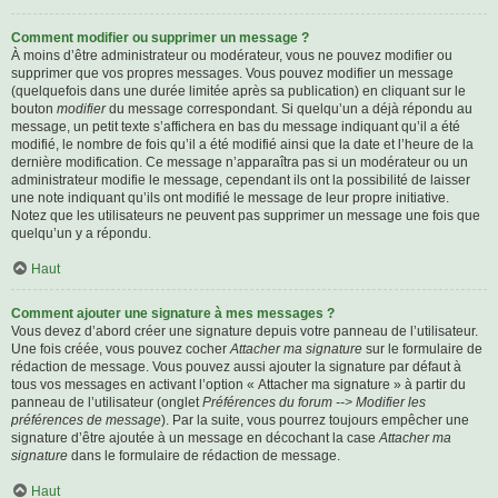
Comment modifier ou supprimer un message ?
À moins d’être administrateur ou modérateur, vous ne pouvez modifier ou
supprimer que vos propres messages. Vous pouvez modifier un message
(quelquefois dans une durée limitée après sa publication) en cliquant sur le
bouton
modifier
du message correspondant. Si quelqu’un a déjà répondu au
message, un petit texte s’affichera en bas du message indiquant qu’il a été
modifié, le nombre de fois qu’il a été modifié ainsi que la date et l’heure de la
dernière modification. Ce message n’apparaîtra pas si un modérateur ou un
administrateur modifie le message, cependant ils ont la possibilité de laisser
une note indiquant qu’ils ont modifié le message de leur propre initiative.
Notez que les utilisateurs ne peuvent pas supprimer un message une fois que
quelqu’un y a répondu.
Haut
Comment ajouter une signature à mes messages ?
Vous devez d’abord créer une signature depuis votre panneau de l’utilisateur.
Une fois créée, vous pouvez cocher
Attacher ma signature
sur le formulaire de
rédaction de message. Vous pouvez aussi ajouter la signature par défaut à
tous vos messages en activant l’option « Attacher ma signature » à partir du
panneau de l’utilisateur (onglet
Préférences du forum --> Modifier les
préférences de message
). Par la suite, vous pourrez toujours empêcher une
signature d’être ajoutée à un message en décochant la case
Attacher ma
signature
dans le formulaire de rédaction de message.
Haut