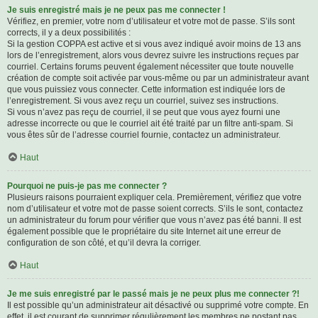
Je suis enregistré mais je ne peux pas me connecter !
Vérifiez, en premier, votre nom d’utilisateur et votre mot de passe. S’ils sont
corrects, il y a deux possibilités :
Si la gestion COPPA est active et si vous avez indiqué avoir moins de 13 ans
lors de l’enregistrement, alors vous devrez suivre les instructions reçues par
courriel. Certains forums peuvent également nécessiter que toute nouvelle
création de compte soit activée par vous-même ou par un administrateur avant
que vous puissiez vous connecter. Cette information est indiquée lors de
l’enregistrement. Si vous avez reçu un courriel, suivez ses instructions.
Si vous n’avez pas reçu de courriel, il se peut que vous ayez fourni une
adresse incorrecte ou que le courriel ait été traité par un filtre anti-spam. Si
vous êtes sûr de l’adresse courriel fournie, contactez un administrateur.
Haut
Pourquoi ne puis-je pas me connecter ?
Plusieurs raisons pourraient expliquer cela. Premièrement, vérifiez que votre
nom d’utilisateur et votre mot de passe soient corrects. S’ils le sont, contactez
un administrateur du forum pour vérifier que vous n’avez pas été banni. Il est
également possible que le propriétaire du site Internet ait une erreur de
configuration de son côté, et qu’il devra la corriger.
Haut
Je me suis enregistré par le passé mais je ne peux plus me connecter ?!
Il est possible qu’un administrateur ait désactivé ou supprimé votre compte. En
effet, il est courant de supprimer régulièrement les membres ne postant pas