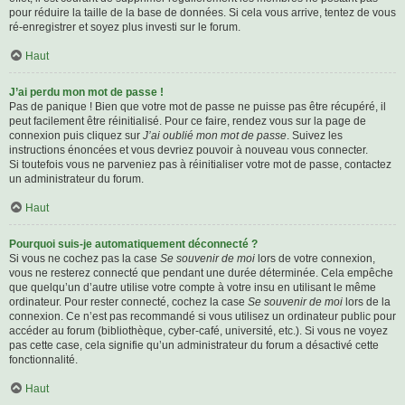
pour réduire la taille de la base de données. Si cela vous arrive, tentez de vous
ré-enregistrer et soyez plus investi sur le forum.
Haut
J’ai perdu mon mot de passe !
Pas de panique ! Bien que votre mot de passe ne puisse pas être récupéré, il
peut facilement être réinitialisé. Pour ce faire, rendez vous sur la page de
connexion puis cliquez sur
J’ai oublié mon mot de passe
. Suivez les
instructions énoncées et vous devriez pouvoir à nouveau vous connecter.
Si toutefois vous ne parveniez pas à réinitialiser votre mot de passe, contactez
un administrateur du forum.
Haut
Pourquoi suis-je automatiquement déconnecté ?
Si vous ne cochez pas la case
Se souvenir de moi
lors de votre connexion,
vous ne resterez connecté que pendant une durée déterminée. Cela empêche
que quelqu’un d’autre utilise votre compte à votre insu en utilisant le même
ordinateur. Pour rester connecté, cochez la case
Se souvenir de moi
lors de la
connexion. Ce n’est pas recommandé si vous utilisez un ordinateur public pour
accéder au forum (bibliothèque, cyber-café, université, etc.). Si vous ne voyez
pas cette case, cela signifie qu’un administrateur du forum a désactivé cette
fonctionnalité.
Haut