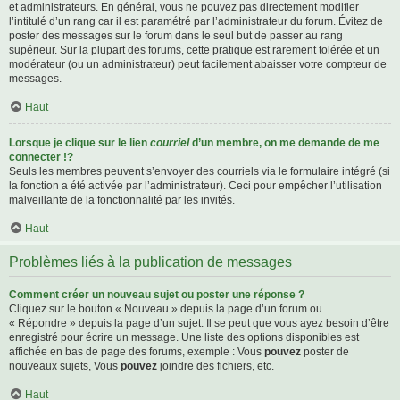
et administrateurs. En général, vous ne pouvez pas directement modifier
l’intitulé d’un rang car il est paramétré par l’administrateur du forum. Évitez de
poster des messages sur le forum dans le seul but de passer au rang
supérieur. Sur la plupart des forums, cette pratique est rarement tolérée et un
modérateur (ou un administrateur) peut facilement abaisser votre compteur de
messages.
Haut
Lorsque je clique sur le lien
courriel
d’un membre, on me demande de me
connecter !?
Seuls les membres peuvent s’envoyer des courriels via le formulaire intégré (si
la fonction a été activée par l’administrateur). Ceci pour empêcher l’utilisation
malveillante de la fonctionnalité par les invités.
Haut
Problèmes liés à la publication de messages
Comment créer un nouveau sujet ou poster une réponse ?
Cliquez sur le bouton « Nouveau » depuis la page d’un forum ou
« Répondre » depuis la page d’un sujet. Il se peut que vous ayez besoin d’être
enregistré pour écrire un message. Une liste des options disponibles est
affichée en bas de page des forums, exemple : Vous
pouvez
poster de
nouveaux sujets, Vous
pouvez
joindre des fichiers, etc.
Haut