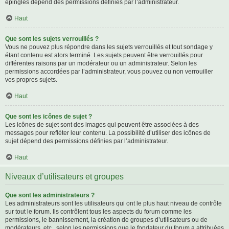
épinglés dépend des permissions définies par l’administrateur.
Haut
Que sont les sujets verrouillés ?
Vous ne pouvez plus répondre dans les sujets verrouillés et tout sondage y
étant contenu est alors terminé. Les sujets peuvent être verrouillés pour
différentes raisons par un modérateur ou un administrateur. Selon les
permissions accordées par l’administrateur, vous pouvez ou non verrouiller
vos propres sujets.
Haut
Que sont les icônes de sujet ?
Les icônes de sujet sont des images qui peuvent être associées à des
messages pour refléter leur contenu. La possibilité d’utiliser des icônes de
sujet dépend des permissions définies par l’administrateur.
Haut
Niveaux d’utilisateurs et groupes
Que sont les administrateurs ?
Les administrateurs sont les utilisateurs qui ont le plus haut niveau de contrôle
sur tout le forum. Ils contrôlent tous les aspects du forum comme les
permissions, le bannissement, la création de groupes d’utilisateurs ou de
modérateurs, etc., selon les permissions que le fondateur du forum a attribuées