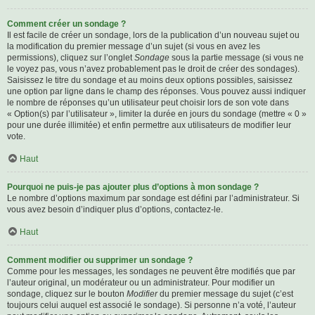
Comment créer un sondage ?
Il est facile de créer un sondage, lors de la publication d’un nouveau sujet ou
la modification du premier message d’un sujet (si vous en avez les
permissions), cliquez sur l’onglet
Sondage
sous la partie message (si vous ne
le voyez pas, vous n’avez probablement pas le droit de créer des sondages).
Saisissez le titre du sondage et au moins deux options possibles, saisissez
une option par ligne dans le champ des réponses. Vous pouvez aussi indiquer
le nombre de réponses qu’un utilisateur peut choisir lors de son vote dans
« Option(s) par l’utilisateur », limiter la durée en jours du sondage (mettre « 0 »
pour une durée illimitée) et enfin permettre aux utilisateurs de modifier leur
vote.
Haut
Pourquoi ne puis-je pas ajouter plus d’options à mon sondage ?
Le nombre d’options maximum par sondage est défini par l’administrateur. Si
vous avez besoin d’indiquer plus d’options, contactez-le.
Haut
Comment modifier ou supprimer un sondage ?
Comme pour les messages, les sondages ne peuvent être modifiés que par
l’auteur original, un modérateur ou un administrateur. Pour modifier un
sondage, cliquez sur le bouton
Modifier
du premier message du sujet (c’est
toujours celui auquel est associé le sondage). Si personne n’a voté, l’auteur