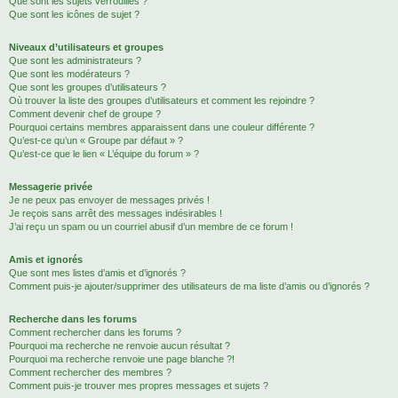
Que sont les sujets verrouillés ?
Que sont les icônes de sujet ?
Niveaux d’utilisateurs et groupes
Que sont les administrateurs ?
Que sont les modérateurs ?
Que sont les groupes d’utilisateurs ?
Où trouver la liste des groupes d’utilisateurs et comment les rejoindre ?
Comment devenir chef de groupe ?
Pourquoi certains membres apparaissent dans une couleur différente ?
Qu’est-ce qu’un « Groupe par défaut » ?
Qu’est-ce que le lien « L’équipe du forum » ?
Messagerie privée
Je ne peux pas envoyer de messages privés !
Je reçois sans arrêt des messages indésirables !
J’ai reçu un spam ou un courriel abusif d’un membre de ce forum !
Amis et ignorés
Que sont mes listes d’amis et d’ignorés ?
Comment puis-je ajouter/supprimer des utilisateurs de ma liste d’amis ou d’ignorés ?
Recherche dans les forums
Comment rechercher dans les forums ?
Pourquoi ma recherche ne renvoie aucun résultat ?
Pourquoi ma recherche renvoie une page blanche ?!
Comment rechercher des membres ?
Comment puis-je trouver mes propres messages et sujets ?