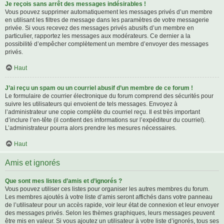
Je reçois sans arrêt des messages indésirables !
Vous pouvez supprimer automatiquement les messages privés d’un membre
en utilisant les filtres de message dans les paramètres de votre messagerie
privée. Si vous recevez des messages privés abusifs d’un membre en
particulier, rapportez les messages aux modérateurs. Ce dernier a la
possibilité d’empêcher complètement un membre d’envoyer des messages
privés.
Haut
J’ai reçu un spam ou un courriel abusif d’un membre de ce forum !
Le formulaire de courrier électronique du forum comprend des sécurités pour
suivre les utilisateurs qui envoient de tels messages. Envoyez à
l’administrateur une copie complète du courriel reçu. Il est très important
d’inclure l’en-tête (il contient des informations sur l’expéditeur du courriel).
L’administrateur pourra alors prendre les mesures nécessaires.
Haut
Amis et ignorés
Que sont mes listes d’amis et d’ignorés ?
Vous pouvez utiliser ces listes pour organiser les autres membres du forum.
Les membres ajoutés à votre liste d’amis seront affichés dans votre panneau
de l’utilisateur pour un accès rapide, voir leur état de connexion et leur envoyer
des messages privés. Selon les thèmes graphiques, leurs messages peuvent
être mis en valeur. Si vous ajoutez un utilisateur à votre liste d’ignorés, tous ses