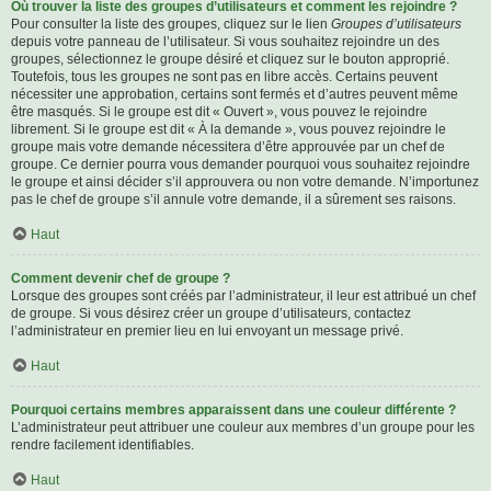
Où trouver la liste des groupes d’utilisateurs et comment les rejoindre ?
Pour consulter la liste des groupes, cliquez sur le lien
Groupes d’utilisateurs
depuis votre panneau de l’utilisateur. Si vous souhaitez rejoindre un des
groupes, sélectionnez le groupe désiré et cliquez sur le bouton approprié.
Toutefois, tous les groupes ne sont pas en libre accès. Certains peuvent
nécessiter une approbation, certains sont fermés et d’autres peuvent même
être masqués. Si le groupe est dit « Ouvert », vous pouvez le rejoindre
librement. Si le groupe est dit « À la demande », vous pouvez rejoindre le
groupe mais votre demande nécessitera d’être approuvée par un chef de
groupe. Ce dernier pourra vous demander pourquoi vous souhaitez rejoindre
le groupe et ainsi décider s’il approuvera ou non votre demande. N’importunez
pas le chef de groupe s’il annule votre demande, il a sûrement ses raisons.
Haut
Comment devenir chef de groupe ?
Lorsque des groupes sont créés par l’administrateur, il leur est attribué un chef
de groupe. Si vous désirez créer un groupe d’utilisateurs, contactez
l’administrateur en premier lieu en lui envoyant un message privé.
Haut
Pourquoi certains membres apparaissent dans une couleur différente ?
L’administrateur peut attribuer une couleur aux membres d’un groupe pour les
rendre facilement identifiables.
Haut