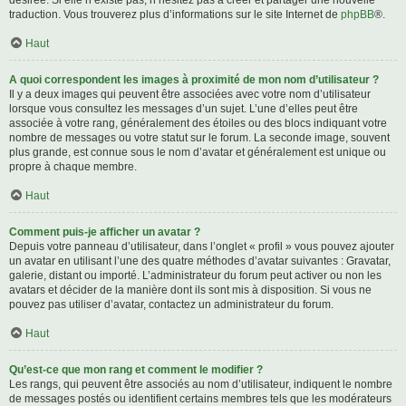
désirée. Si elle n’existe pas, n’hésitez pas à créer et partager une nouvelle
traduction. Vous trouverez plus d’informations sur le site Internet de
phpBB
®.
Haut
A quoi correspondent les images à proximité de mon nom d’utilisateur ?
Il y a deux images qui peuvent être associées avec votre nom d’utilisateur
lorsque vous consultez les messages d’un sujet. L’une d’elles peut être
associée à votre rang, généralement des étoiles ou des blocs indiquant votre
nombre de messages ou votre statut sur le forum. La seconde image, souvent
plus grande, est connue sous le nom d’avatar et généralement est unique ou
propre à chaque membre.
Haut
Comment puis-je afficher un avatar ?
Depuis votre panneau d’utilisateur, dans l’onglet « profil » vous pouvez ajouter
un avatar en utilisant l’une des quatre méthodes d’avatar suivantes : Gravatar,
galerie, distant ou importé. L’administrateur du forum peut activer ou non les
avatars et décider de la manière dont ils sont mis à disposition. Si vous ne
pouvez pas utiliser d’avatar, contactez un administrateur du forum.
Haut
Qu’est-ce que mon rang et comment le modifier ?
Les rangs, qui peuvent être associés au nom d’utilisateur, indiquent le nombre
de messages postés ou identifient certains membres tels que les modérateurs