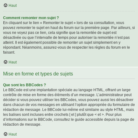
Haut
Comment remonter mon sujet ?
En cliquant sur le lien « Remonter le sujet » lors de sa consultation, vous
pouvez
remonter
le sujet en haut du forum sur la première page. Par ailleurs, si
vous ne voyez pas ce lien, cela signifie que la remontée de sujet est
désactivée ou que l’intervalle de temps pour autoriser la remontée n’est pas
atteint. Il est également possible de remonter un sujet simplement en y
répondant. Néanmoins, assurez-vous de respecter les règles du forum en le
faisant.
Haut
Mise en forme et types de sujets
Que sont les BBCodes ?
Le BBCode est une implantation spéciale au langage HTML, offrant un large
contrôle de mise en forme des éléments d’un message. L’administrateur peut
décider si vous pouvez utiliser les BBCodes, vous pouvez aussi les désactiver
dans chacun de vos messages en utilisant l’option appropriée du formulaire de
rédaction de message. Le BBCode lui-même est similaire au style HTML, mais
les balises sont incluses entre crochets [ et ] plutôt que < et >. Pour plus
d’informations sur le BBCode, consultez le guide accessible depuis la page de
rédaction de message.
Haut