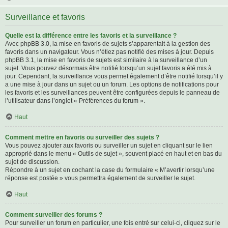
Surveillance et favoris
Quelle est la différence entre les favoris et la surveillance ?
Avec phpBB 3.0, la mise en favoris de sujets s’apparentait à la gestion des
favoris dans un navigateur. Vous n’étiez pas notifié des mises à jour. Depuis
phpBB 3.1, la mise en favoris de sujets est similaire à la surveillance d’un
sujet. Vous pouvez désormais être notifié lorsqu’un sujet favoris a été mis à
jour. Cependant, la surveillance vous permet également d’être notifié lorsqu’il y
a une mise à jour dans un sujet ou un forum. Les options de notifications pour
les favoris et les surveillances peuvent être configurées depuis le panneau de
l’utilisateur dans l’onglet « Préférences du forum ».
Haut
Comment mettre en favoris ou surveiller des sujets ?
Vous pouvez ajouter aux favoris ou surveiller un sujet en cliquant sur le lien
approprié dans le menu « Outils de sujet », souvent placé en haut et en bas du
sujet de discussion.
Répondre à un sujet en cochant la case du formulaire « M’avertir lorsqu’une
réponse est postée » vous permettra également de surveiller le sujet.
Haut
Comment surveiller des forums ?
Pour surveiller un forum en particulier, une fois entré sur celui-ci, cliquez sur le