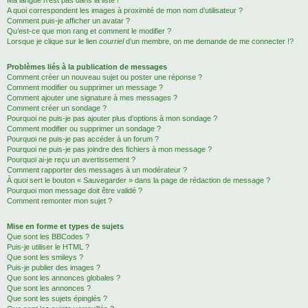
Ma langue n’est pas dans la liste !
A quoi correspondent les images à proximité de mon nom d’utilisateur ?
Comment puis-je afficher un avatar ?
Qu’est-ce que mon rang et comment le modifier ?
Lorsque je clique sur le lien
courriel
d’un membre, on me demande de me connecter !?
Problèmes liés à la publication de messages
Comment créer un nouveau sujet ou poster une réponse ?
Comment modifier ou supprimer un message ?
Comment ajouter une signature à mes messages ?
Comment créer un sondage ?
Pourquoi ne puis-je pas ajouter plus d’options à mon sondage ?
Comment modifier ou supprimer un sondage ?
Pourquoi ne puis-je pas accéder à un forum ?
Pourquoi ne puis-je pas joindre des fichiers à mon message ?
Pourquoi ai-je reçu un avertissement ?
Comment rapporter des messages à un modérateur ?
À quoi sert le bouton « Sauvegarder » dans la page de rédaction de message ?
Pourquoi mon message doit être validé ?
Comment remonter mon sujet ?
Mise en forme et types de sujets
Que sont les BBCodes ?
Puis-je utiliser le HTML ?
Que sont les smileys ?
Puis-je publier des images ?
Que sont les annonces globales ?
Que sont les annonces ?
Que sont les sujets épinglés ?