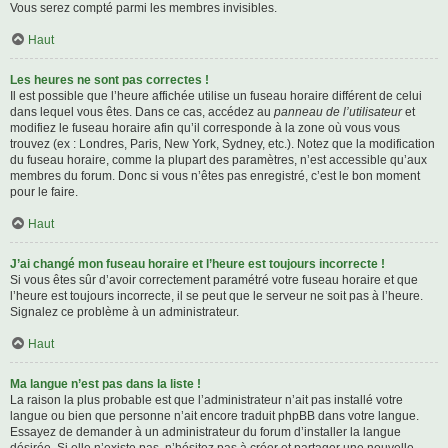
Vous serez compté parmi les membres invisibles.
Haut
Les heures ne sont pas correctes !
Il est possible que l’heure affichée utilise un fuseau horaire différent de celui
dans lequel vous êtes. Dans ce cas, accédez au
panneau de l’utilisateur
et
modifiez le fuseau horaire afin qu’il corresponde à la zone où vous vous
trouvez (ex : Londres, Paris, New York, Sydney, etc.). Notez que la modification
du fuseau horaire, comme la plupart des paramètres, n’est accessible qu’aux
membres du forum. Donc si vous n’êtes pas enregistré, c’est le bon moment
pour le faire.
Haut
J’ai changé mon fuseau horaire et l’heure est toujours incorrecte !
Si vous êtes sûr d’avoir correctement paramétré votre fuseau horaire et que
l’heure est toujours incorrecte, il se peut que le serveur ne soit pas à l’heure.
Signalez ce problème à un administrateur.
Haut
Ma langue n’est pas dans la liste !
La raison la plus probable est que l’administrateur n’ait pas installé votre
langue ou bien que personne n’ait encore traduit phpBB dans votre langue.
Essayez de demander à un administrateur du forum d’installer la langue