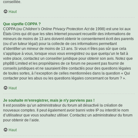
conseillée.
Haut
Que signifie COPPA ?
COPPA (ou
Children’s Online Privacy Protection Act
de 1998) est une loi aux
États-Unis qui dit que les sites Internet pouvant recueillir des informations de
mineurs de moins de 13 ans doivent obtenir le consentement écrit des parents
(ou d’un tuteur légal) pour la collecte de ces informations permettant
d’identifier un mineur de moins de 13 ans. Si vous n’êtes pas sûr que cela
s’applique à vous, lorsque vous vous enregistrez ou que quelqu’un le fait à
votre place, contactez un conseiller juridique pour obtenir son avis. Notez que
phpBB Limited et les propriétaires de ce forum ne peuvent pas fournir de
conseils juridiques et ne sauraient être contactés pour des questions légales
de toutes sortes, à l’exception de celles mentionnées dans la question « Qui
contacter pour les abus ou les questions légales concernant ce forum ? ».
Haut
Je souhaite m’enregistrer, mais je n’y parviens pas !
Il est possible qu’un administrateur du forum ait désactivé la création de
nouveaux comptes. Il peut également avoir banni votre IP ou interdit le nom
d’utilisateur que vous souhaitez utiliser. Contactez un administrateur du forum
pour obtenir de l’aide.
Haut