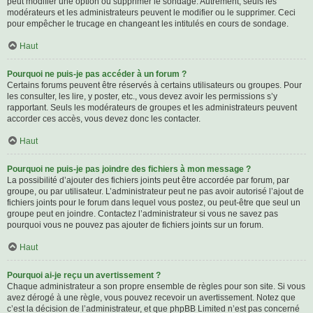
peut modifier une option ou supprimer le sondage. Autrement, seuls les
modérateurs et les administrateurs peuvent le modifier ou le supprimer. Ceci
pour empêcher le trucage en changeant les intitulés en cours de sondage.
Haut
Pourquoi ne puis-je pas accéder à un forum ?
Certains forums peuvent être réservés à certains utilisateurs ou groupes. Pour
les consulter, les lire, y poster, etc., vous devez avoir les permissions s’y
rapportant. Seuls les modérateurs de groupes et les administrateurs peuvent
accorder ces accès, vous devez donc les contacter.
Haut
Pourquoi ne puis-je pas joindre des fichiers à mon message ?
La possibilité d’ajouter des fichiers joints peut être accordée par forum, par
groupe, ou par utilisateur. L’administrateur peut ne pas avoir autorisé l’ajout de
fichiers joints pour le forum dans lequel vous postez, ou peut-être que seul un
groupe peut en joindre. Contactez l’administrateur si vous ne savez pas
pourquoi vous ne pouvez pas ajouter de fichiers joints sur un forum.
Haut
Pourquoi ai-je reçu un avertissement ?
Chaque administrateur a son propre ensemble de règles pour son site. Si vous
avez dérogé à une règle, vous pouvez recevoir un avertissement. Notez que
c’est la décision de l’administrateur, et que phpBB Limited n’est pas concerné