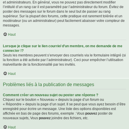
et administrateurs. En général, vous ne pouvez pas directement modifier
l’intitulé d’un rang car il est paramétré par l’administrateur du forum. Évitez de
poster des messages sur le forum dans le seul but de passer au rang
supérieur. Sur la plupart des forums, cette pratique est rarement tolérée et un
modérateur (ou un administrateur) peut facilement abaisser votre compteur de
messages.
Haut
Lorsque je clique sur le lien
courriel
d’un membre, on me demande de me
connecter !?
Seuls les membres peuvent s’envoyer des courriels via le formulaire intégré (si
la fonction a été activée par l’administrateur). Ceci pour empêcher l’utilisation
malveillante de la fonctionnalité par les invités.
Haut
Problèmes liés à la publication de messages
Comment créer un nouveau sujet ou poster une réponse ?
Cliquez sur le bouton « Nouveau » depuis la page d’un forum ou
« Répondre » depuis la page d’un sujet. Il se peut que vous ayez besoin d’être
enregistré pour écrire un message. Une liste des options disponibles est
affichée en bas de page des forums, exemple : Vous
pouvez
poster de
nouveaux sujets, Vous
pouvez
joindre des fichiers, etc.
Haut