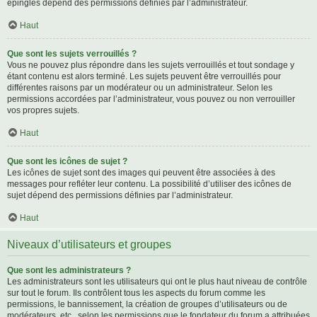
épinglés dépend des permissions définies par l’administrateur.
Haut
Que sont les sujets verrouillés ?
Vous ne pouvez plus répondre dans les sujets verrouillés et tout sondage y
étant contenu est alors terminé. Les sujets peuvent être verrouillés pour
différentes raisons par un modérateur ou un administrateur. Selon les
permissions accordées par l’administrateur, vous pouvez ou non verrouiller
vos propres sujets.
Haut
Que sont les icônes de sujet ?
Les icônes de sujet sont des images qui peuvent être associées à des
messages pour refléter leur contenu. La possibilité d’utiliser des icônes de
sujet dépend des permissions définies par l’administrateur.
Haut
Niveaux d’utilisateurs et groupes
Que sont les administrateurs ?
Les administrateurs sont les utilisateurs qui ont le plus haut niveau de contrôle
sur tout le forum. Ils contrôlent tous les aspects du forum comme les
permissions, le bannissement, la création de groupes d’utilisateurs ou de
modérateurs, etc., selon les permissions que le fondateur du forum a attribuées