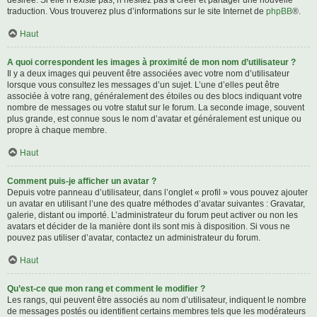
désirée. Si elle n’existe pas, n’hésitez pas à créer et partager une nouvelle
traduction. Vous trouverez plus d’informations sur le site Internet de
phpBB
®.
Haut
A quoi correspondent les images à proximité de mon nom d’utilisateur ?
Il y a deux images qui peuvent être associées avec votre nom d’utilisateur
lorsque vous consultez les messages d’un sujet. L’une d’elles peut être
associée à votre rang, généralement des étoiles ou des blocs indiquant votre
nombre de messages ou votre statut sur le forum. La seconde image, souvent
plus grande, est connue sous le nom d’avatar et généralement est unique ou
propre à chaque membre.
Haut
Comment puis-je afficher un avatar ?
Depuis votre panneau d’utilisateur, dans l’onglet « profil » vous pouvez ajouter
un avatar en utilisant l’une des quatre méthodes d’avatar suivantes : Gravatar,
galerie, distant ou importé. L’administrateur du forum peut activer ou non les
avatars et décider de la manière dont ils sont mis à disposition. Si vous ne
pouvez pas utiliser d’avatar, contactez un administrateur du forum.
Haut
Qu’est-ce que mon rang et comment le modifier ?
Les rangs, qui peuvent être associés au nom d’utilisateur, indiquent le nombre
de messages postés ou identifient certains membres tels que les modérateurs