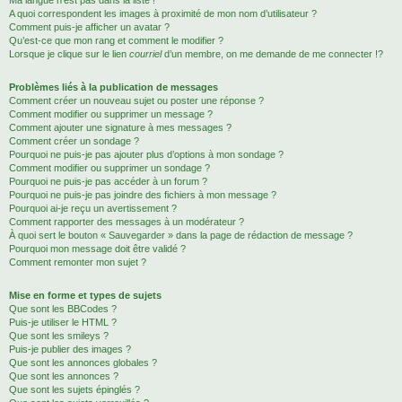
Ma langue n’est pas dans la liste !
A quoi correspondent les images à proximité de mon nom d’utilisateur ?
Comment puis-je afficher un avatar ?
Qu’est-ce que mon rang et comment le modifier ?
Lorsque je clique sur le lien
courriel
d’un membre, on me demande de me connecter !?
Problèmes liés à la publication de messages
Comment créer un nouveau sujet ou poster une réponse ?
Comment modifier ou supprimer un message ?
Comment ajouter une signature à mes messages ?
Comment créer un sondage ?
Pourquoi ne puis-je pas ajouter plus d’options à mon sondage ?
Comment modifier ou supprimer un sondage ?
Pourquoi ne puis-je pas accéder à un forum ?
Pourquoi ne puis-je pas joindre des fichiers à mon message ?
Pourquoi ai-je reçu un avertissement ?
Comment rapporter des messages à un modérateur ?
À quoi sert le bouton « Sauvegarder » dans la page de rédaction de message ?
Pourquoi mon message doit être validé ?
Comment remonter mon sujet ?
Mise en forme et types de sujets
Que sont les BBCodes ?
Puis-je utiliser le HTML ?
Que sont les smileys ?
Puis-je publier des images ?
Que sont les annonces globales ?
Que sont les annonces ?
Que sont les sujets épinglés ?