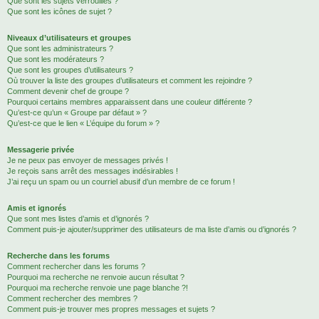
Que sont les sujets verrouillés ?
Que sont les icônes de sujet ?
Niveaux d’utilisateurs et groupes
Que sont les administrateurs ?
Que sont les modérateurs ?
Que sont les groupes d’utilisateurs ?
Où trouver la liste des groupes d’utilisateurs et comment les rejoindre ?
Comment devenir chef de groupe ?
Pourquoi certains membres apparaissent dans une couleur différente ?
Qu’est-ce qu’un « Groupe par défaut » ?
Qu’est-ce que le lien « L’équipe du forum » ?
Messagerie privée
Je ne peux pas envoyer de messages privés !
Je reçois sans arrêt des messages indésirables !
J’ai reçu un spam ou un courriel abusif d’un membre de ce forum !
Amis et ignorés
Que sont mes listes d’amis et d’ignorés ?
Comment puis-je ajouter/supprimer des utilisateurs de ma liste d’amis ou d’ignorés ?
Recherche dans les forums
Comment rechercher dans les forums ?
Pourquoi ma recherche ne renvoie aucun résultat ?
Pourquoi ma recherche renvoie une page blanche ?!
Comment rechercher des membres ?
Comment puis-je trouver mes propres messages et sujets ?