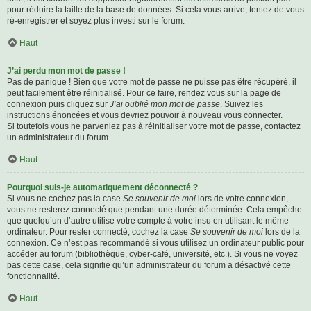
pour réduire la taille de la base de données. Si cela vous arrive, tentez de vous
ré-enregistrer et soyez plus investi sur le forum.
Haut
J’ai perdu mon mot de passe !
Pas de panique ! Bien que votre mot de passe ne puisse pas être récupéré, il
peut facilement être réinitialisé. Pour ce faire, rendez vous sur la page de
connexion puis cliquez sur
J’ai oublié mon mot de passe
. Suivez les
instructions énoncées et vous devriez pouvoir à nouveau vous connecter.
Si toutefois vous ne parveniez pas à réinitialiser votre mot de passe, contactez
un administrateur du forum.
Haut
Pourquoi suis-je automatiquement déconnecté ?
Si vous ne cochez pas la case
Se souvenir de moi
lors de votre connexion,
vous ne resterez connecté que pendant une durée déterminée. Cela empêche
que quelqu’un d’autre utilise votre compte à votre insu en utilisant le même
ordinateur. Pour rester connecté, cochez la case
Se souvenir de moi
lors de la
connexion. Ce n’est pas recommandé si vous utilisez un ordinateur public pour
accéder au forum (bibliothèque, cyber-café, université, etc.). Si vous ne voyez
pas cette case, cela signifie qu’un administrateur du forum a désactivé cette
fonctionnalité.
Haut