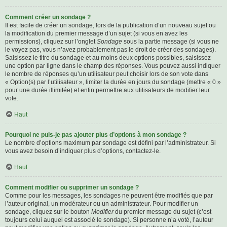
Comment créer un sondage ?
Il est facile de créer un sondage, lors de la publication d’un nouveau sujet ou
la modification du premier message d’un sujet (si vous en avez les
permissions), cliquez sur l’onglet
Sondage
sous la partie message (si vous ne
le voyez pas, vous n’avez probablement pas le droit de créer des sondages).
Saisissez le titre du sondage et au moins deux options possibles, saisissez
une option par ligne dans le champ des réponses. Vous pouvez aussi indiquer
le nombre de réponses qu’un utilisateur peut choisir lors de son vote dans
« Option(s) par l’utilisateur », limiter la durée en jours du sondage (mettre « 0 »
pour une durée illimitée) et enfin permettre aux utilisateurs de modifier leur
vote.
Haut
Pourquoi ne puis-je pas ajouter plus d’options à mon sondage ?
Le nombre d’options maximum par sondage est défini par l’administrateur. Si
vous avez besoin d’indiquer plus d’options, contactez-le.
Haut
Comment modifier ou supprimer un sondage ?
Comme pour les messages, les sondages ne peuvent être modifiés que par
l’auteur original, un modérateur ou un administrateur. Pour modifier un
sondage, cliquez sur le bouton
Modifier
du premier message du sujet (c’est
toujours celui auquel est associé le sondage). Si personne n’a voté, l’auteur