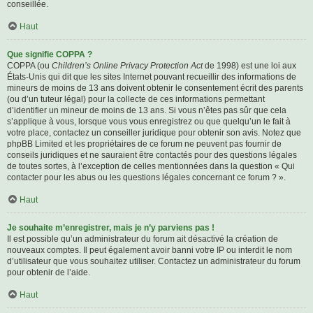
conseillée.
Haut
Que signifie COPPA ?
COPPA (ou
Children’s Online Privacy Protection Act
de 1998) est une loi aux
États-Unis qui dit que les sites Internet pouvant recueillir des informations de
mineurs de moins de 13 ans doivent obtenir le consentement écrit des parents
(ou d’un tuteur légal) pour la collecte de ces informations permettant
d’identifier un mineur de moins de 13 ans. Si vous n’êtes pas sûr que cela
s’applique à vous, lorsque vous vous enregistrez ou que quelqu’un le fait à
votre place, contactez un conseiller juridique pour obtenir son avis. Notez que
phpBB Limited et les propriétaires de ce forum ne peuvent pas fournir de
conseils juridiques et ne sauraient être contactés pour des questions légales
de toutes sortes, à l’exception de celles mentionnées dans la question « Qui
contacter pour les abus ou les questions légales concernant ce forum ? ».
Haut
Je souhaite m’enregistrer, mais je n’y parviens pas !
Il est possible qu’un administrateur du forum ait désactivé la création de
nouveaux comptes. Il peut également avoir banni votre IP ou interdit le nom
d’utilisateur que vous souhaitez utiliser. Contactez un administrateur du forum
pour obtenir de l’aide.
Haut