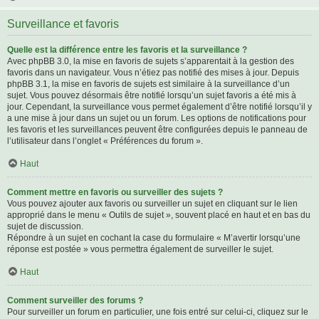
Surveillance et favoris
Quelle est la différence entre les favoris et la surveillance ?
Avec phpBB 3.0, la mise en favoris de sujets s’apparentait à la gestion des
favoris dans un navigateur. Vous n’étiez pas notifié des mises à jour. Depuis
phpBB 3.1, la mise en favoris de sujets est similaire à la surveillance d’un
sujet. Vous pouvez désormais être notifié lorsqu’un sujet favoris a été mis à
jour. Cependant, la surveillance vous permet également d’être notifié lorsqu’il y
a une mise à jour dans un sujet ou un forum. Les options de notifications pour
les favoris et les surveillances peuvent être configurées depuis le panneau de
l’utilisateur dans l’onglet « Préférences du forum ».
Haut
Comment mettre en favoris ou surveiller des sujets ?
Vous pouvez ajouter aux favoris ou surveiller un sujet en cliquant sur le lien
approprié dans le menu « Outils de sujet », souvent placé en haut et en bas du
sujet de discussion.
Répondre à un sujet en cochant la case du formulaire « M’avertir lorsqu’une
réponse est postée » vous permettra également de surveiller le sujet.
Haut
Comment surveiller des forums ?
Pour surveiller un forum en particulier, une fois entré sur celui-ci, cliquez sur le