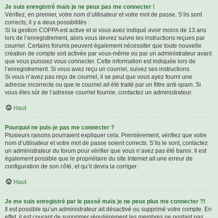
Je suis enregistré mais je ne peux pas me connecter !
Vérifiez, en premier, votre nom d’utilisateur et votre mot de passe. S’ils sont
corrects, il y a deux possibilités :
Si la gestion COPPA est active et si vous avez indiqué avoir moins de 13 ans
lors de l’enregistrement, alors vous devrez suivre les instructions reçues par
courriel. Certains forums peuvent également nécessiter que toute nouvelle
création de compte soit activée par vous-même ou par un administrateur avant
que vous puissiez vous connecter. Cette information est indiquée lors de
l’enregistrement. Si vous avez reçu un courriel, suivez ses instructions.
Si vous n’avez pas reçu de courriel, il se peut que vous ayez fourni une
adresse incorrecte ou que le courriel ait été traité par un filtre anti-spam. Si
vous êtes sûr de l’adresse courriel fournie, contactez un administrateur.
Haut
Pourquoi ne puis-je pas me connecter ?
Plusieurs raisons pourraient expliquer cela. Premièrement, vérifiez que votre
nom d’utilisateur et votre mot de passe soient corrects. S’ils le sont, contactez
un administrateur du forum pour vérifier que vous n’avez pas été banni. Il est
également possible que le propriétaire du site Internet ait une erreur de
configuration de son côté, et qu’il devra la corriger.
Haut
Je me suis enregistré par le passé mais je ne peux plus me connecter ?!
Il est possible qu’un administrateur ait désactivé ou supprimé votre compte. En
effet, il est courant de supprimer régulièrement les membres ne postant pas