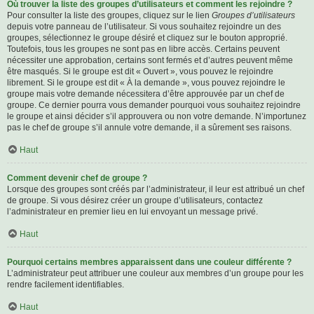
Où trouver la liste des groupes d’utilisateurs et comment les rejoindre ?
Pour consulter la liste des groupes, cliquez sur le lien
Groupes d’utilisateurs
depuis votre panneau de l’utilisateur. Si vous souhaitez rejoindre un des
groupes, sélectionnez le groupe désiré et cliquez sur le bouton approprié.
Toutefois, tous les groupes ne sont pas en libre accès. Certains peuvent
nécessiter une approbation, certains sont fermés et d’autres peuvent même
être masqués. Si le groupe est dit « Ouvert », vous pouvez le rejoindre
librement. Si le groupe est dit « À la demande », vous pouvez rejoindre le
groupe mais votre demande nécessitera d’être approuvée par un chef de
groupe. Ce dernier pourra vous demander pourquoi vous souhaitez rejoindre
le groupe et ainsi décider s’il approuvera ou non votre demande. N’importunez
pas le chef de groupe s’il annule votre demande, il a sûrement ses raisons.
Haut
Comment devenir chef de groupe ?
Lorsque des groupes sont créés par l’administrateur, il leur est attribué un chef
de groupe. Si vous désirez créer un groupe d’utilisateurs, contactez
l’administrateur en premier lieu en lui envoyant un message privé.
Haut
Pourquoi certains membres apparaissent dans une couleur différente ?
L’administrateur peut attribuer une couleur aux membres d’un groupe pour les
rendre facilement identifiables.
Haut