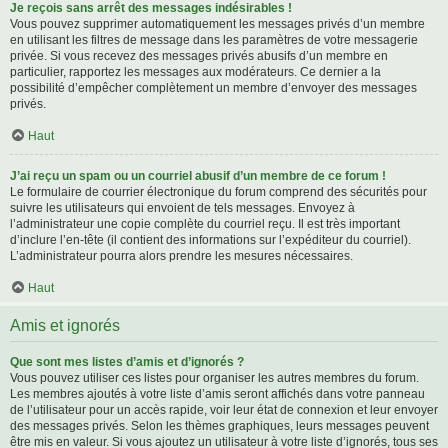
Je reçois sans arrêt des messages indésirables !
Vous pouvez supprimer automatiquement les messages privés d’un membre
en utilisant les filtres de message dans les paramètres de votre messagerie
privée. Si vous recevez des messages privés abusifs d’un membre en
particulier, rapportez les messages aux modérateurs. Ce dernier a la
possibilité d’empêcher complètement un membre d’envoyer des messages
privés.
Haut
J’ai reçu un spam ou un courriel abusif d’un membre de ce forum !
Le formulaire de courrier électronique du forum comprend des sécurités pour
suivre les utilisateurs qui envoient de tels messages. Envoyez à
l’administrateur une copie complète du courriel reçu. Il est très important
d’inclure l’en-tête (il contient des informations sur l’expéditeur du courriel).
L’administrateur pourra alors prendre les mesures nécessaires.
Haut
Amis et ignorés
Que sont mes listes d’amis et d’ignorés ?
Vous pouvez utiliser ces listes pour organiser les autres membres du forum.
Les membres ajoutés à votre liste d’amis seront affichés dans votre panneau
de l’utilisateur pour un accès rapide, voir leur état de connexion et leur envoyer
des messages privés. Selon les thèmes graphiques, leurs messages peuvent
être mis en valeur. Si vous ajoutez un utilisateur à votre liste d’ignorés, tous ses