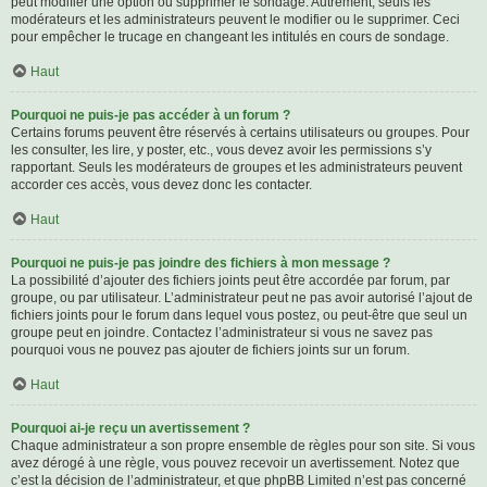
peut modifier une option ou supprimer le sondage. Autrement, seuls les
modérateurs et les administrateurs peuvent le modifier ou le supprimer. Ceci
pour empêcher le trucage en changeant les intitulés en cours de sondage.
Haut
Pourquoi ne puis-je pas accéder à un forum ?
Certains forums peuvent être réservés à certains utilisateurs ou groupes. Pour
les consulter, les lire, y poster, etc., vous devez avoir les permissions s’y
rapportant. Seuls les modérateurs de groupes et les administrateurs peuvent
accorder ces accès, vous devez donc les contacter.
Haut
Pourquoi ne puis-je pas joindre des fichiers à mon message ?
La possibilité d’ajouter des fichiers joints peut être accordée par forum, par
groupe, ou par utilisateur. L’administrateur peut ne pas avoir autorisé l’ajout de
fichiers joints pour le forum dans lequel vous postez, ou peut-être que seul un
groupe peut en joindre. Contactez l’administrateur si vous ne savez pas
pourquoi vous ne pouvez pas ajouter de fichiers joints sur un forum.
Haut
Pourquoi ai-je reçu un avertissement ?
Chaque administrateur a son propre ensemble de règles pour son site. Si vous
avez dérogé à une règle, vous pouvez recevoir un avertissement. Notez que
c’est la décision de l’administrateur, et que phpBB Limited n’est pas concerné