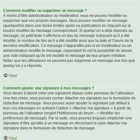
Comment modifier ou supprimer un message ?
À moins d’être administrateur ou modérateur, vous ne pouvez modifier ou
supprimer que vos propres messages. Vous pouvez modifier un message
(quelquefois dans une durée limitée après sa publication) en cliquant sur le
bouton
modifier
du message correspondant. Si quelqu’un a déjà répondu au
message, un petit texte s’affichera en bas du message indiquant qu’il a été
modifié, le nombre de fois qu’il a été modifié ainsi que la date et l’heure de la
dernière modification. Ce message n’apparaîtra pas si un modérateur ou un
administrateur modifie le message, cependant ils ont la possibilité de laisser
une note indiquant qu’ils ont modifié le message de leur propre initiative.
Notez que les utilisateurs ne peuvent pas supprimer un message une fois que
quelqu’un y a répondu.
Haut
Comment ajouter une signature à mes messages ?
Vous devez d’abord créer une signature depuis votre panneau de l’utilisateur.
Une fois créée, vous pouvez cocher
Attacher ma signature
sur le formulaire de
rédaction de message. Vous pouvez aussi ajouter la signature par défaut à
tous vos messages en activant l’option « Attacher ma signature » à partir du
panneau de l’utilisateur (onglet
Préférences du forum --> Modifier les
préférences de message
). Par la suite, vous pourrez toujours empêcher une
signature d’être ajoutée à un message en décochant la case
Attacher ma
signature
dans le formulaire de rédaction de message.
Haut