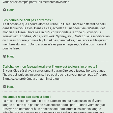
Vous serez compté parmi les membres invisibles.
Haut
Les heures ne sont pas correctes !
Il est possible que l’heure affichée utilise un fuseau horaire différent de celui
dans lequel vous êtes. Dans ce cas, accédez au
panneau de l’utilisateur
et
modifiez le fuseau horaire afin qu’il corresponde à la zone où vous vous
trouvez (ex : Londres, Paris, New York, Sydney, etc.). Notez que la modification
du fuseau horaire, comme la plupart des paramètres, n’est accessible qu’aux
membres du forum. Donc si vous n’êtes pas enregistré, c’est le bon moment
pour le faire.
Haut
J’ai changé mon fuseau horaire et l’heure est toujours incorrecte !
Si vous êtes sûr d’avoir correctement paramétré votre fuseau horaire et que
l’heure est toujours incorrecte, il se peut que le serveur ne soit pas à l’heure.
Signalez ce problème à un administrateur.
Haut
Ma langue n’est pas dans la liste !
La raison la plus probable est que l’administrateur n’ait pas installé votre
langue ou bien que personne n’ait encore traduit phpBB dans votre langue.
Essayez de demander à un administrateur du forum d’installer la langue