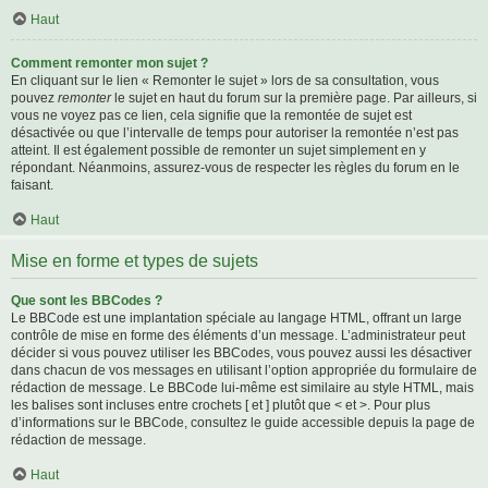
Haut
Comment remonter mon sujet ?
En cliquant sur le lien « Remonter le sujet » lors de sa consultation, vous
pouvez
remonter
le sujet en haut du forum sur la première page. Par ailleurs, si
vous ne voyez pas ce lien, cela signifie que la remontée de sujet est
désactivée ou que l’intervalle de temps pour autoriser la remontée n’est pas
atteint. Il est également possible de remonter un sujet simplement en y
répondant. Néanmoins, assurez-vous de respecter les règles du forum en le
faisant.
Haut
Mise en forme et types de sujets
Que sont les BBCodes ?
Le BBCode est une implantation spéciale au langage HTML, offrant un large
contrôle de mise en forme des éléments d’un message. L’administrateur peut
décider si vous pouvez utiliser les BBCodes, vous pouvez aussi les désactiver
dans chacun de vos messages en utilisant l’option appropriée du formulaire de
rédaction de message. Le BBCode lui-même est similaire au style HTML, mais
les balises sont incluses entre crochets [ et ] plutôt que < et >. Pour plus
d’informations sur le BBCode, consultez le guide accessible depuis la page de
rédaction de message.
Haut