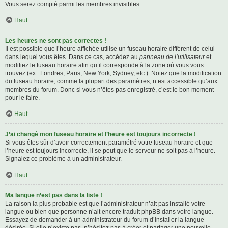
Vous serez compté parmi les membres invisibles.
Haut
Les heures ne sont pas correctes !
Il est possible que l’heure affichée utilise un fuseau horaire différent de celui
dans lequel vous êtes. Dans ce cas, accédez au
panneau de l’utilisateur
et
modifiez le fuseau horaire afin qu’il corresponde à la zone où vous vous
trouvez (ex : Londres, Paris, New York, Sydney, etc.). Notez que la modification
du fuseau horaire, comme la plupart des paramètres, n’est accessible qu’aux
membres du forum. Donc si vous n’êtes pas enregistré, c’est le bon moment
pour le faire.
Haut
J’ai changé mon fuseau horaire et l’heure est toujours incorrecte !
Si vous êtes sûr d’avoir correctement paramétré votre fuseau horaire et que
l’heure est toujours incorrecte, il se peut que le serveur ne soit pas à l’heure.
Signalez ce problème à un administrateur.
Haut
Ma langue n’est pas dans la liste !
La raison la plus probable est que l’administrateur n’ait pas installé votre
langue ou bien que personne n’ait encore traduit phpBB dans votre langue.
Essayez de demander à un administrateur du forum d’installer la langue