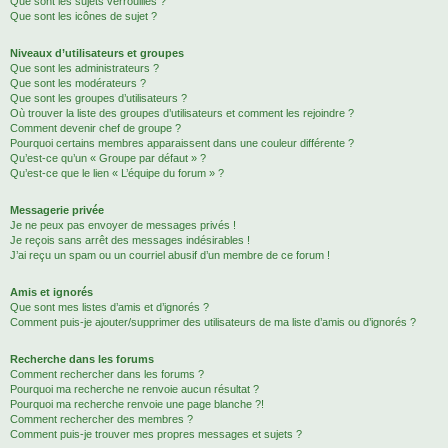
Que sont les sujets verrouillés ?
Que sont les icônes de sujet ?
Niveaux d’utilisateurs et groupes
Que sont les administrateurs ?
Que sont les modérateurs ?
Que sont les groupes d’utilisateurs ?
Où trouver la liste des groupes d’utilisateurs et comment les rejoindre ?
Comment devenir chef de groupe ?
Pourquoi certains membres apparaissent dans une couleur différente ?
Qu’est-ce qu’un « Groupe par défaut » ?
Qu’est-ce que le lien « L’équipe du forum » ?
Messagerie privée
Je ne peux pas envoyer de messages privés !
Je reçois sans arrêt des messages indésirables !
J’ai reçu un spam ou un courriel abusif d’un membre de ce forum !
Amis et ignorés
Que sont mes listes d’amis et d’ignorés ?
Comment puis-je ajouter/supprimer des utilisateurs de ma liste d’amis ou d’ignorés ?
Recherche dans les forums
Comment rechercher dans les forums ?
Pourquoi ma recherche ne renvoie aucun résultat ?
Pourquoi ma recherche renvoie une page blanche ?!
Comment rechercher des membres ?
Comment puis-je trouver mes propres messages et sujets ?