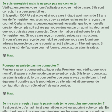
Je suis enregistré mais je ne peux pas me connecter !
Vérifiez, en premier, votre nom d’utilisateur et votre mot de passe. S’ils sont
corrects, il y a deux possibilités :
Si la gestion COPPA est active et si vous avez indiqué avoir moins de 13 ans
lors de l’enregistrement, alors vous devrez suivre les instructions reçues par
courriel. Certains forums peuvent également nécessiter que toute nouvelle
création de compte soit activée par vous-même ou par un administrateur avant
que vous puissiez vous connecter. Cette information est indiquée lors de
l’enregistrement. Si vous avez reçu un courriel, suivez ses instructions.
Si vous n’avez pas reçu de courriel, il se peut que vous ayez fourni une
adresse incorrecte ou que le courriel ait été traité par un filtre anti-spam. Si
vous êtes sûr de l’adresse courriel fournie, contactez un administrateur.
Haut
Pourquoi ne puis-je pas me connecter ?
Plusieurs raisons pourraient expliquer cela. Premièrement, vérifiez que votre
nom d’utilisateur et votre mot de passe soient corrects. S’ils le sont, contactez
un administrateur du forum pour vérifier que vous n’avez pas été banni. Il est
également possible que le propriétaire du site Internet ait une erreur de
configuration de son côté, et qu’il devra la corriger.
Haut
Je me suis enregistré par le passé mais je ne peux plus me connecter ?!
Il est possible qu’un administrateur ait désactivé ou supprimé votre compte. En
effet, il est courant de supprimer régulièrement les membres ne postant pas