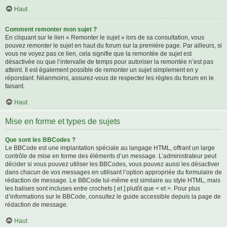
Haut
Comment remonter mon sujet ?
En cliquant sur le lien « Remonter le sujet » lors de sa consultation, vous
pouvez
remonter
le sujet en haut du forum sur la première page. Par ailleurs, si
vous ne voyez pas ce lien, cela signifie que la remontée de sujet est
désactivée ou que l’intervalle de temps pour autoriser la remontée n’est pas
atteint. Il est également possible de remonter un sujet simplement en y
répondant. Néanmoins, assurez-vous de respecter les règles du forum en le
faisant.
Haut
Mise en forme et types de sujets
Que sont les BBCodes ?
Le BBCode est une implantation spéciale au langage HTML, offrant un large
contrôle de mise en forme des éléments d’un message. L’administrateur peut
décider si vous pouvez utiliser les BBCodes, vous pouvez aussi les désactiver
dans chacun de vos messages en utilisant l’option appropriée du formulaire de
rédaction de message. Le BBCode lui-même est similaire au style HTML, mais
les balises sont incluses entre crochets [ et ] plutôt que < et >. Pour plus
d’informations sur le BBCode, consultez le guide accessible depuis la page de
rédaction de message.
Haut