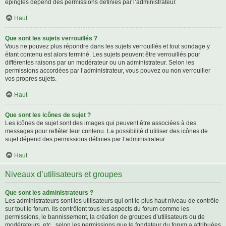
épinglés dépend des permissions définies par l’administrateur.
Haut
Que sont les sujets verrouillés ?
Vous ne pouvez plus répondre dans les sujets verrouillés et tout sondage y
étant contenu est alors terminé. Les sujets peuvent être verrouillés pour
différentes raisons par un modérateur ou un administrateur. Selon les
permissions accordées par l’administrateur, vous pouvez ou non verrouiller
vos propres sujets.
Haut
Que sont les icônes de sujet ?
Les icônes de sujet sont des images qui peuvent être associées à des
messages pour refléter leur contenu. La possibilité d’utiliser des icônes de
sujet dépend des permissions définies par l’administrateur.
Haut
Niveaux d’utilisateurs et groupes
Que sont les administrateurs ?
Les administrateurs sont les utilisateurs qui ont le plus haut niveau de contrôle
sur tout le forum. Ils contrôlent tous les aspects du forum comme les
permissions, le bannissement, la création de groupes d’utilisateurs ou de
modérateurs, etc., selon les permissions que le fondateur du forum a attribuées