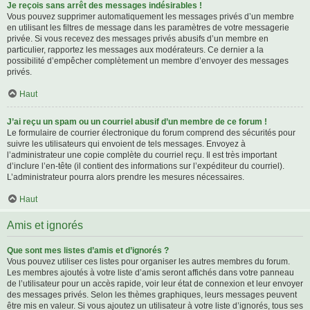
Je reçois sans arrêt des messages indésirables !
Vous pouvez supprimer automatiquement les messages privés d’un membre
en utilisant les filtres de message dans les paramètres de votre messagerie
privée. Si vous recevez des messages privés abusifs d’un membre en
particulier, rapportez les messages aux modérateurs. Ce dernier a la
possibilité d’empêcher complètement un membre d’envoyer des messages
privés.
Haut
J’ai reçu un spam ou un courriel abusif d’un membre de ce forum !
Le formulaire de courrier électronique du forum comprend des sécurités pour
suivre les utilisateurs qui envoient de tels messages. Envoyez à
l’administrateur une copie complète du courriel reçu. Il est très important
d’inclure l’en-tête (il contient des informations sur l’expéditeur du courriel).
L’administrateur pourra alors prendre les mesures nécessaires.
Haut
Amis et ignorés
Que sont mes listes d’amis et d’ignorés ?
Vous pouvez utiliser ces listes pour organiser les autres membres du forum.
Les membres ajoutés à votre liste d’amis seront affichés dans votre panneau
de l’utilisateur pour un accès rapide, voir leur état de connexion et leur envoyer
des messages privés. Selon les thèmes graphiques, leurs messages peuvent
être mis en valeur. Si vous ajoutez un utilisateur à votre liste d’ignorés, tous ses