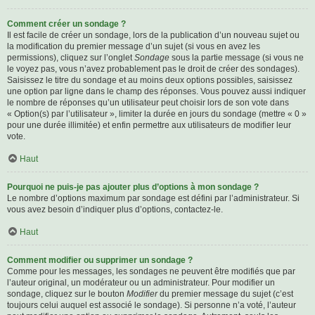
Comment créer un sondage ?
Il est facile de créer un sondage, lors de la publication d’un nouveau sujet ou
la modification du premier message d’un sujet (si vous en avez les
permissions), cliquez sur l’onglet
Sondage
sous la partie message (si vous ne
le voyez pas, vous n’avez probablement pas le droit de créer des sondages).
Saisissez le titre du sondage et au moins deux options possibles, saisissez
une option par ligne dans le champ des réponses. Vous pouvez aussi indiquer
le nombre de réponses qu’un utilisateur peut choisir lors de son vote dans
« Option(s) par l’utilisateur », limiter la durée en jours du sondage (mettre « 0 »
pour une durée illimitée) et enfin permettre aux utilisateurs de modifier leur
vote.
Haut
Pourquoi ne puis-je pas ajouter plus d’options à mon sondage ?
Le nombre d’options maximum par sondage est défini par l’administrateur. Si
vous avez besoin d’indiquer plus d’options, contactez-le.
Haut
Comment modifier ou supprimer un sondage ?
Comme pour les messages, les sondages ne peuvent être modifiés que par
l’auteur original, un modérateur ou un administrateur. Pour modifier un
sondage, cliquez sur le bouton
Modifier
du premier message du sujet (c’est
toujours celui auquel est associé le sondage). Si personne n’a voté, l’auteur