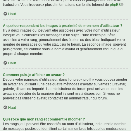
désirée. Si elle n’existe pas, n’hésitez pas à créer et partager une nouvelle
traduction. Vous trouverez plus d’informations sur le site Internet de
phpBB
®.
Haut
A quoi correspondent les images à proximité de mon nom d’utilisateur ?
Il y a deux images qui peuvent être associées avec votre nom d’utilisateur
lorsque vous consultez les messages d’un sujet. L’une d’elles peut être
associée à votre rang, généralement des étoiles ou des blocs indiquant votre
nombre de messages ou votre statut sur le forum. La seconde image, souvent
plus grande, est connue sous le nom d’avatar et généralement est unique ou
propre à chaque membre.
Haut
Comment puis-je afficher un avatar ?
Depuis votre panneau d’utilisateur, dans l’onglet « profil » vous pouvez ajouter
un avatar en utilisant l’une des quatre méthodes d’avatar suivantes : Gravatar,
galerie, distant ou importé. L’administrateur du forum peut activer ou non les
avatars et décider de la manière dont ils sont mis à disposition. Si vous ne
pouvez pas utiliser d’avatar, contactez un administrateur du forum.
Haut
Qu’est-ce que mon rang et comment le modifier ?
Les rangs, qui peuvent être associés au nom d’utilisateur, indiquent le nombre
de messages postés ou identifient certains membres tels que les modérateurs