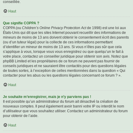
conseillée.
Haut
Que signifie COPPA ?
COPPA (ou
Children’s Online Privacy Protection Act
de 1998) est une loi aux
États-Unis qui dit que les sites Internet pouvant recueillir des informations de
mineurs de moins de 13 ans doivent obtenir le consentement écrit des parents
(ou d’un tuteur légal) pour la collecte de ces informations permettant
d’identifier un mineur de moins de 13 ans. Si vous n’êtes pas sûr que cela
s’applique à vous, lorsque vous vous enregistrez ou que quelqu’un le fait à
votre place, contactez un conseiller juridique pour obtenir son avis. Notez que
phpBB Limited et les propriétaires de ce forum ne peuvent pas fournir de
conseils juridiques et ne sauraient être contactés pour des questions légales
de toutes sortes, à l’exception de celles mentionnées dans la question « Qui
contacter pour les abus ou les questions légales concernant ce forum ? ».
Haut
Je souhaite m’enregistrer, mais je n’y parviens pas !
Il est possible qu’un administrateur du forum ait désactivé la création de
nouveaux comptes. Il peut également avoir banni votre IP ou interdit le nom
d’utilisateur que vous souhaitez utiliser. Contactez un administrateur du forum
pour obtenir de l’aide.
Haut