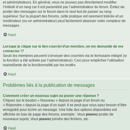
et administrateurs. En général, vous ne pouvez pas directement modifier
l’intitulé d’un rang car il est paramétré par l’administrateur du forum. Évitez de
poster des messages sur le forum dans le seul but de passer au rang
supérieur. Sur la plupart des forums, cette pratique est rarement tolérée et un
modérateur (ou un administrateur) peut facilement abaisser votre compteur de
messages.
Haut
Lorsque je clique sur le lien
courriel
d’un membre, on me demande de me
connecter !?
Seuls les membres peuvent s’envoyer des courriels via le formulaire intégré (si
la fonction a été activée par l’administrateur). Ceci pour empêcher l’utilisation
malveillante de la fonctionnalité par les invités.
Haut
Problèmes liés à la publication de messages
Comment créer un nouveau sujet ou poster une réponse ?
Cliquez sur le bouton « Nouveau » depuis la page d’un forum ou
« Répondre » depuis la page d’un sujet. Il se peut que vous ayez besoin d’être
enregistré pour écrire un message. Une liste des options disponibles est
affichée en bas de page des forums, exemple : Vous
pouvez
poster de
nouveaux sujets, Vous
pouvez
joindre des fichiers, etc.
Haut