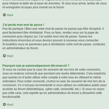
pour réduire la taille de la base de données. Si cela vous arrive, tentez de vous
ré-enregistrer et soyez plus investi sur le forum.
Haut
J’ai perdu mon mot de passe !
Pas de panique ! Bien que votre mot de passe ne puisse pas être récupéré, il
peut facilement être réinitialisé. Pour ce faire, rendez vous sur la page de
connexion puis cliquez sur
J’ai oublié mon mot de passe
. Suivez les
instructions énoncées et vous devriez pouvoir à nouveau vous connecter.
Si toutefois vous ne parveniez pas à réinitialiser votre mot de passe, contactez
un administrateur du forum.
Haut
Pourquoi suis-je automatiquement déconnecté ?
Si vous ne cochez pas la case
Se souvenir de moi
lors de votre connexion,
vous ne resterez connecté que pendant une durée déterminée. Cela empêche
que quelqu’un d’autre utilise votre compte à votre insu en utilisant le même
ordinateur. Pour rester connecté, cochez la case
Se souvenir de moi
lors de la
connexion. Ce n’est pas recommandé si vous utilisez un ordinateur public pour
accéder au forum (bibliothèque, cyber-café, université, etc.). Si vous ne voyez
pas cette case, cela signifie qu’un administrateur du forum a désactivé cette
fonctionnalité.
Haut