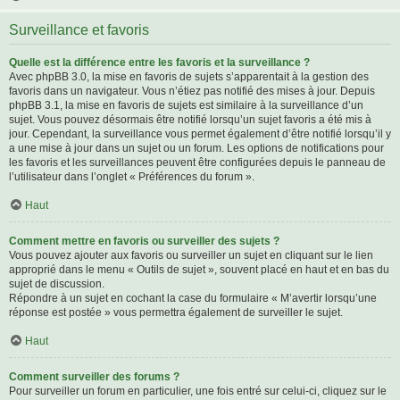
Surveillance et favoris
Quelle est la différence entre les favoris et la surveillance ?
Avec phpBB 3.0, la mise en favoris de sujets s’apparentait à la gestion des
favoris dans un navigateur. Vous n’étiez pas notifié des mises à jour. Depuis
phpBB 3.1, la mise en favoris de sujets est similaire à la surveillance d’un
sujet. Vous pouvez désormais être notifié lorsqu’un sujet favoris a été mis à
jour. Cependant, la surveillance vous permet également d’être notifié lorsqu’il y
a une mise à jour dans un sujet ou un forum. Les options de notifications pour
les favoris et les surveillances peuvent être configurées depuis le panneau de
l’utilisateur dans l’onglet « Préférences du forum ».
Haut
Comment mettre en favoris ou surveiller des sujets ?
Vous pouvez ajouter aux favoris ou surveiller un sujet en cliquant sur le lien
approprié dans le menu « Outils de sujet », souvent placé en haut et en bas du
sujet de discussion.
Répondre à un sujet en cochant la case du formulaire « M’avertir lorsqu’une
réponse est postée » vous permettra également de surveiller le sujet.
Haut
Comment surveiller des forums ?
Pour surveiller un forum en particulier, une fois entré sur celui-ci, cliquez sur le