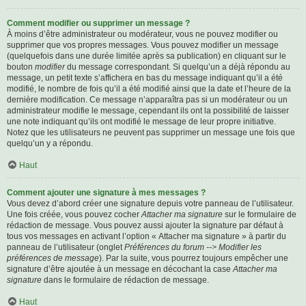
Comment modifier ou supprimer un message ?
À moins d’être administrateur ou modérateur, vous ne pouvez modifier ou
supprimer que vos propres messages. Vous pouvez modifier un message
(quelquefois dans une durée limitée après sa publication) en cliquant sur le
bouton
modifier
du message correspondant. Si quelqu’un a déjà répondu au
message, un petit texte s’affichera en bas du message indiquant qu’il a été
modifié, le nombre de fois qu’il a été modifié ainsi que la date et l’heure de la
dernière modification. Ce message n’apparaîtra pas si un modérateur ou un
administrateur modifie le message, cependant ils ont la possibilité de laisser
une note indiquant qu’ils ont modifié le message de leur propre initiative.
Notez que les utilisateurs ne peuvent pas supprimer un message une fois que
quelqu’un y a répondu.
Haut
Comment ajouter une signature à mes messages ?
Vous devez d’abord créer une signature depuis votre panneau de l’utilisateur.
Une fois créée, vous pouvez cocher
Attacher ma signature
sur le formulaire de
rédaction de message. Vous pouvez aussi ajouter la signature par défaut à
tous vos messages en activant l’option « Attacher ma signature » à partir du
panneau de l’utilisateur (onglet
Préférences du forum --> Modifier les
préférences de message
). Par la suite, vous pourrez toujours empêcher une
signature d’être ajoutée à un message en décochant la case
Attacher ma
signature
dans le formulaire de rédaction de message.
Haut