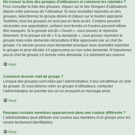
Où trouver la liste des groupes d’utilisateurs et comment les rejoindre ?
Pour consulter la liste des groupes, cliquez sur le lien
Groupes d’utilisateurs
depuis votre panneau de l’utilisateur. Si vous souhaitez rejoindre un des
groupes, sélectionnez le groupe désiré et cliquez sur le bouton approprié.
Toutefois, tous les groupes ne sont pas en libre accès. Certains peuvent
nécessiter une approbation, certains sont fermés et d’autres peuvent même
être masqués. Si le groupe est dit « Ouvert », vous pouvez le rejoindre
librement. Si le groupe est dit « À la demande », vous pouvez rejoindre le
groupe mais votre demande nécessitera d’être approuvée par un chef de
groupe. Ce dernier pourra vous demander pourquoi vous souhaitez rejoindre
le groupe et ainsi décider s’il approuvera ou non votre demande. N’importunez
pas le chef de groupe s’il annule votre demande, il a sûrement ses raisons.
Haut
Comment devenir chef de groupe ?
Lorsque des groupes sont créés par l’administrateur, il leur est attribué un chef
de groupe. Si vous désirez créer un groupe d’utilisateurs, contactez
l’administrateur en premier lieu en lui envoyant un message privé.
Haut
Pourquoi certains membres apparaissent dans une couleur différente ?
L’administrateur peut attribuer une couleur aux membres d’un groupe pour les
rendre facilement identifiables.
Haut