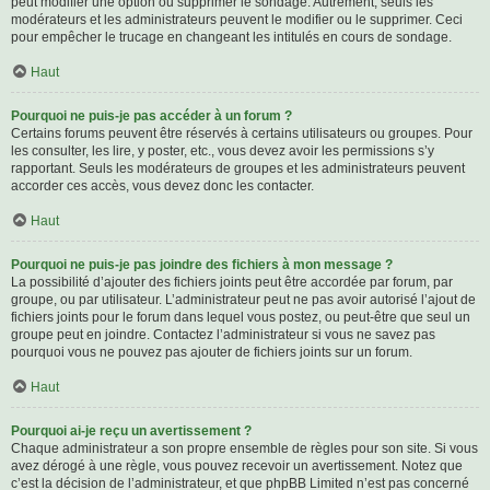
peut modifier une option ou supprimer le sondage. Autrement, seuls les
modérateurs et les administrateurs peuvent le modifier ou le supprimer. Ceci
pour empêcher le trucage en changeant les intitulés en cours de sondage.
Haut
Pourquoi ne puis-je pas accéder à un forum ?
Certains forums peuvent être réservés à certains utilisateurs ou groupes. Pour
les consulter, les lire, y poster, etc., vous devez avoir les permissions s’y
rapportant. Seuls les modérateurs de groupes et les administrateurs peuvent
accorder ces accès, vous devez donc les contacter.
Haut
Pourquoi ne puis-je pas joindre des fichiers à mon message ?
La possibilité d’ajouter des fichiers joints peut être accordée par forum, par
groupe, ou par utilisateur. L’administrateur peut ne pas avoir autorisé l’ajout de
fichiers joints pour le forum dans lequel vous postez, ou peut-être que seul un
groupe peut en joindre. Contactez l’administrateur si vous ne savez pas
pourquoi vous ne pouvez pas ajouter de fichiers joints sur un forum.
Haut
Pourquoi ai-je reçu un avertissement ?
Chaque administrateur a son propre ensemble de règles pour son site. Si vous
avez dérogé à une règle, vous pouvez recevoir un avertissement. Notez que
c’est la décision de l’administrateur, et que phpBB Limited n’est pas concerné