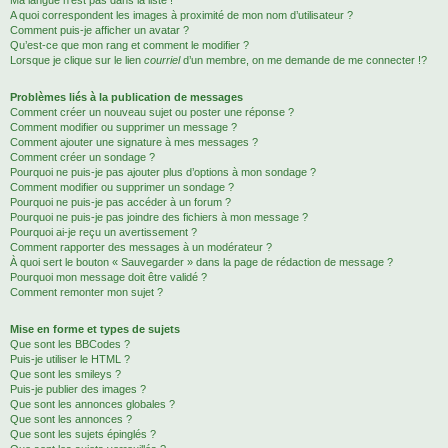
Ma langue n’est pas dans la liste !
A quoi correspondent les images à proximité de mon nom d’utilisateur ?
Comment puis-je afficher un avatar ?
Qu’est-ce que mon rang et comment le modifier ?
Lorsque je clique sur le lien
courriel
d’un membre, on me demande de me connecter !?
Problèmes liés à la publication de messages
Comment créer un nouveau sujet ou poster une réponse ?
Comment modifier ou supprimer un message ?
Comment ajouter une signature à mes messages ?
Comment créer un sondage ?
Pourquoi ne puis-je pas ajouter plus d’options à mon sondage ?
Comment modifier ou supprimer un sondage ?
Pourquoi ne puis-je pas accéder à un forum ?
Pourquoi ne puis-je pas joindre des fichiers à mon message ?
Pourquoi ai-je reçu un avertissement ?
Comment rapporter des messages à un modérateur ?
À quoi sert le bouton « Sauvegarder » dans la page de rédaction de message ?
Pourquoi mon message doit être validé ?
Comment remonter mon sujet ?
Mise en forme et types de sujets
Que sont les BBCodes ?
Puis-je utiliser le HTML ?
Que sont les smileys ?
Puis-je publier des images ?
Que sont les annonces globales ?
Que sont les annonces ?
Que sont les sujets épinglés ?