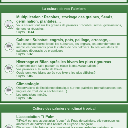
La culture de nos Palmiers
Multiplication : Recoltes, stockage des graines, Semis,
germination, plantules....
Vous saurez tout sur les graines de palmiers : récoltes, semis, germinations,
échecs et réussites.
Sujets :
1144
Culture : Substrat, engrais, pots, paillage, arrosage, ...
Tout ce qui concerne le sol, les substrats, les engrais, les amendements et
même les contenants pour la culture de nos palmiers, toutes vos idées de
paillages décoratifs ou organiques.
Sujets :
532
Hivernage et Bilan après les hivers les plus rigoureux
Comment leurs faire passer au mieux la mauvaise saison ?
Vos palmiers à la sortie de l'hiver.
Quels sont vos bilans après vos hivers les plus difficiles?
Sujets :
506
Climatologie
Observations de l'incidence climatique sur nos palmiers (conséquences des
vagues de froid, de la sécheresse...)
Les prévisions météo.
Sujets :
587
Culture des palmiers en climat tropical
L'association Ti Palm
TIPALM est une association "soeur" de Fous de palmiers, elle regroupe les
amateurs de palmiers des Antilles et Guyane Française.
Elle a pour objet l'étude, la promotion et la sauvegarde des palmiers, en