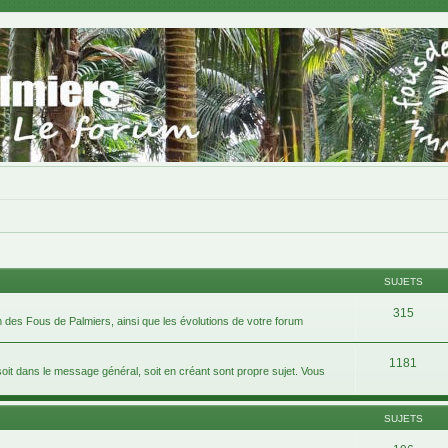
SUJETS
315
 des Fous de Palmiers, ainsi que les évolutions de votre forum
1181
 dans le message général, soit en créant sont propre sujet. Vous
SUJETS