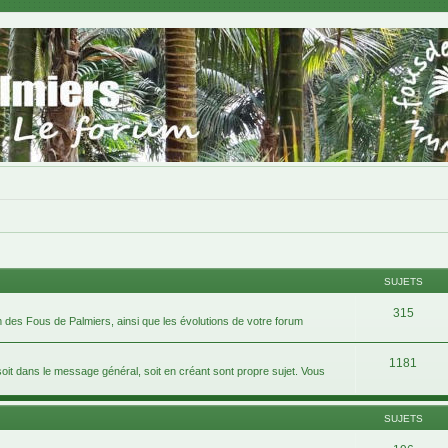
SUJETS
315
 des Fous de Palmiers, ainsi que les évolutions de votre forum
1181
 dans le message général, soit en créant sont propre sujet. Vous
SUJETS