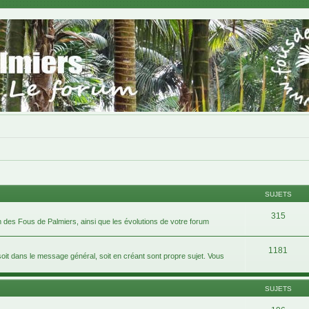
SUJETS
315
 des Fous de Palmiers, ainsi que les évolutions de votre forum
1181
 dans le message général, soit en créant sont propre sujet. Vous
SUJETS