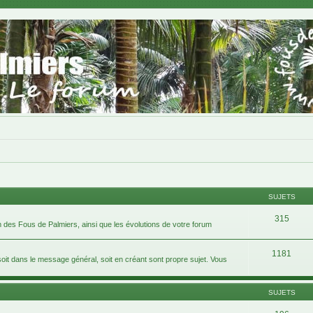
SUJETS
315
 des Fous de Palmiers, ainsi que les évolutions de votre forum
1181
 dans le message général, soit en créant sont propre sujet. Vous
SUJETS