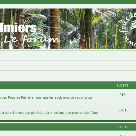
SUJETS
315
 des Fous de Palmiers, ainsi que les évolutions de votre forum
1181
 dans le message général, soit en créant sont propre sujet. Vous
SUJETS