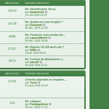
s
n
l
MESSAGES
DERNIER MESSAGE
s
i
e
a
e
d
Re: Identification Yucca
g
28243
r
e
V
par
lapalmeraie
e
m
r
o
03 mai 2026 15:23
e
n
i
s
i
r
Re: Quelle est cette fougère ?
s
16728
e
l
V
par
Gasparde
a
r
e
o
05 déc. 2025 21:35
g
m
d
i
e
e
e
r
Re: Floraison trois années de…
s
r
8688
l
V
par
LapeneMichel
s
n
e
o
04 déc. 2025 19:56
a
i
d
i
g
e
e
r
e
r
Re: Reprise US 119 après gel ?
r
21187
l
V
m
par
SéMo
n
e
o
e
19 juil. 2026 09:51
i
d
i
s
e
e
r
s
Re: Contrat de dératisation s…
r
5973
r
l
a
V
par
pilou07
m
n
e
g
o
04 août 2026 23:11
e
i
d
e
i
s
e
e
r
s
r
r
l
MESSAGES
DERNIER MESSAGE
a
m
n
e
g
e
i
d
Cherche pépinière en Angleter…
e
23781
s
e
V
e
par
Tonio
s
r
o
r
02 août 2026 20:18
a
m
i
n
g
e
r
i
e
s
l
e
s
e
r
a
d
m
Re: cadeaux
g
534
e
e
V
par
Fredlejardinier
e
r
s
o
28 nov. 2023 17:13
n
s