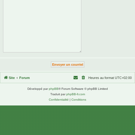
Site
Forum
Heures au format
UTC+02:00
Développé par
phpBB
® Forum Software © phpBB Limited
Traduit par
phpBB-fr.com
Confidentialité
|
Conditions