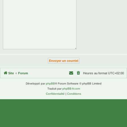
Site
Forum
Heures au format
UTC+02:00
Développé par
phpBB
® Forum Software © phpBB Limited
Traduit par
phpBB-fr.com
Confidentialité
|
Conditions