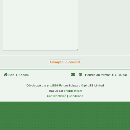
Site
Forum
Heures au format
UTC+02:00
Développé par
phpBB
® Forum Software © phpBB Limited
Traduit par
phpBB-fr.com
Confidentialité
|
Conditions