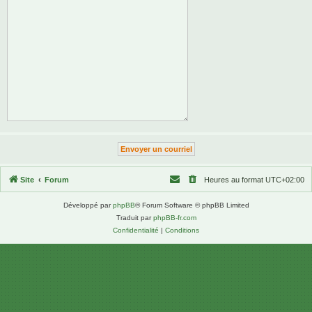
Site
Forum
Heures au format
UTC+02:00
Développé par
phpBB
® Forum Software © phpBB Limited
Traduit par
phpBB-fr.com
Confidentialité
|
Conditions