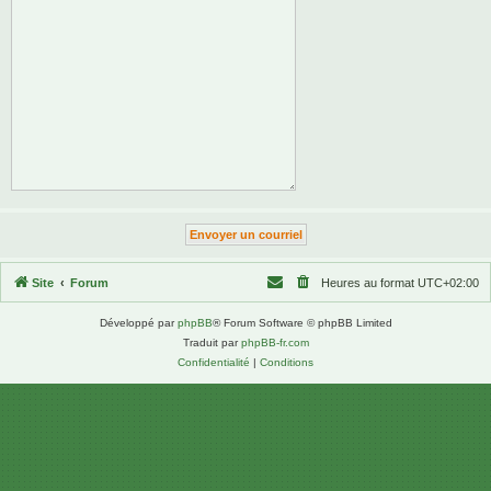
Site
Forum
Heures au format
UTC+02:00
Développé par
phpBB
® Forum Software © phpBB Limited
Traduit par
phpBB-fr.com
Confidentialité
|
Conditions