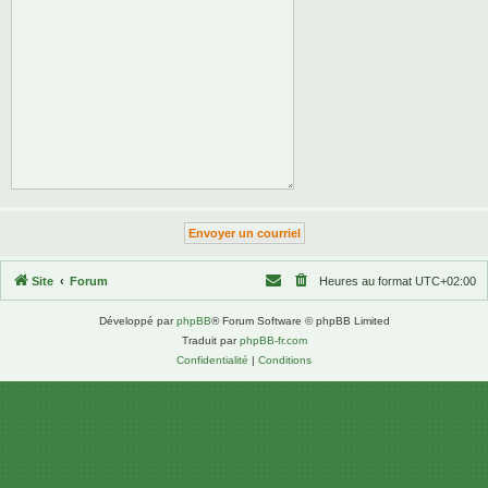
Site
Forum
Heures au format
UTC+02:00
Développé par
phpBB
® Forum Software © phpBB Limited
Traduit par
phpBB-fr.com
Confidentialité
|
Conditions