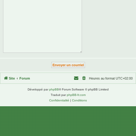
Site
Forum
Heures au format
UTC+02:00
Développé par
phpBB
® Forum Software © phpBB Limited
Traduit par
phpBB-fr.com
Confidentialité
|
Conditions