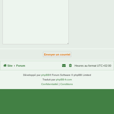
Site
Forum
Heures au format
UTC+02:00
Développé par
phpBB
® Forum Software © phpBB Limited
Traduit par
phpBB-fr.com
Confidentialité
|
Conditions