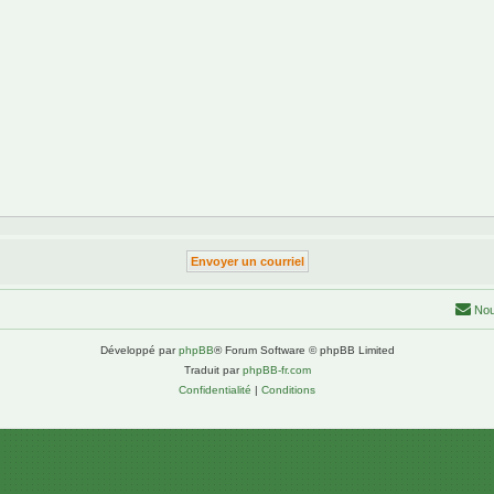
Nou
Développé par
phpBB
® Forum Software © phpBB Limited
Traduit par
phpBB-fr.com
Confidentialité
|
Conditions