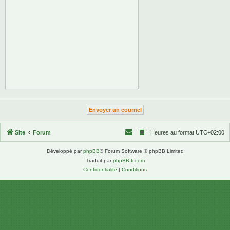
Site
Forum
Heures au format
UTC+02:00
Développé par
phpBB
® Forum Software © phpBB Limited
Traduit par
phpBB-fr.com
Confidentialité
|
Conditions