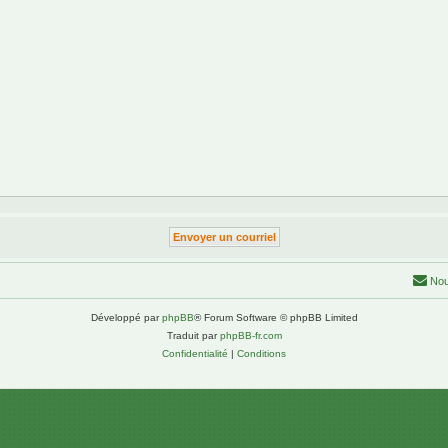
Nou
Développé par
phpBB
® Forum Software © phpBB Limited
Traduit par
phpBB-fr.com
Confidentialité
|
Conditions