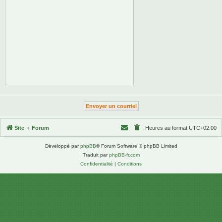
Site
Forum
Heures au format
UTC+02:00
Développé par
phpBB
® Forum Software © phpBB Limited
Traduit par
phpBB-fr.com
Confidentialité
|
Conditions