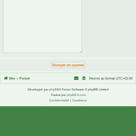
Site
Forum
Heures au format
UTC+02:00
Développé par
phpBB
® Forum Software © phpBB Limited
Traduit par
phpBB-fr.com
Confidentialité
|
Conditions