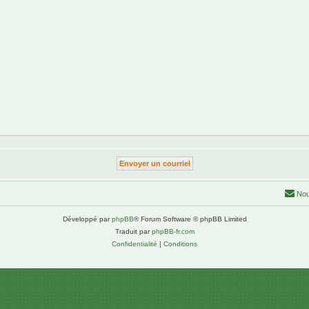
Nou
Développé par
phpBB
® Forum Software © phpBB Limited
Traduit par
phpBB-fr.com
Confidentialité
|
Conditions