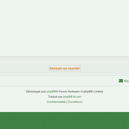
Nou
Développé par
phpBB
® Forum Software © phpBB Limited
Traduit par
phpBB-fr.com
Confidentialité
|
Conditions