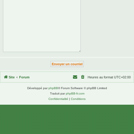
Site
Forum
Heures au format
UTC+02:00
Développé par
phpBB
® Forum Software © phpBB Limited
Traduit par
phpBB-fr.com
Confidentialité
|
Conditions