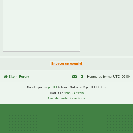
Site
Forum
Heures au format
UTC+02:00
Développé par
phpBB
® Forum Software © phpBB Limited
Traduit par
phpBB-fr.com
Confidentialité
|
Conditions