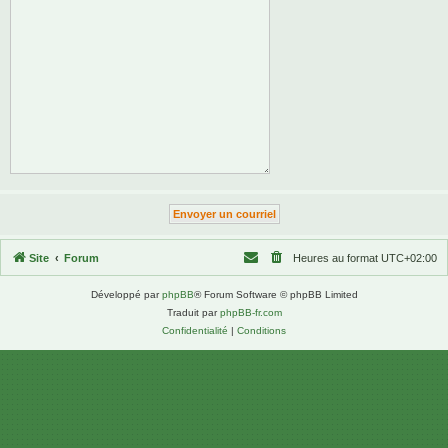
Site
Forum
Heures au format
UTC+02:00
Développé par
phpBB
® Forum Software © phpBB Limited
Traduit par
phpBB-fr.com
Confidentialité
|
Conditions