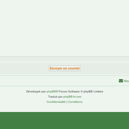
Nou
Développé par
phpBB
® Forum Software © phpBB Limited
Traduit par
phpBB-fr.com
Confidentialité
|
Conditions