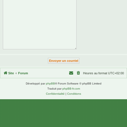
Site
Forum
Heures au format
UTC+02:00
Développé par
phpBB
® Forum Software © phpBB Limited
Traduit par
phpBB-fr.com
Confidentialité
|
Conditions