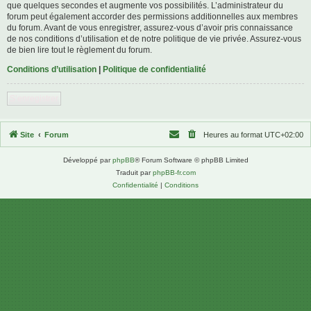
que quelques secondes et augmente vos possibilités. L’administrateur du
forum peut également accorder des permissions additionnelles aux membres
du forum. Avant de vous enregistrer, assurez-vous d’avoir pris connaissance
de nos conditions d’utilisation et de notre politique de vie privée. Assurez-vous
de bien lire tout le règlement du forum.
Conditions d’utilisation
|
Politique de confidentialité
S’enregistrer
Site
Forum
Heures au format
UTC+02:00
Développé par
phpBB
® Forum Software © phpBB Limited
Traduit par
phpBB-fr.com
Confidentialité
|
Conditions