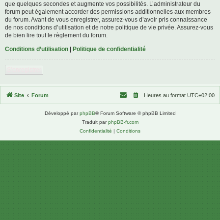
que quelques secondes et augmente vos possibilités. L’administrateur du
forum peut également accorder des permissions additionnelles aux membres
du forum. Avant de vous enregistrer, assurez-vous d’avoir pris connaissance
de nos conditions d’utilisation et de notre politique de vie privée. Assurez-vous
de bien lire tout le règlement du forum.
Conditions d’utilisation
|
Politique de confidentialité
S’enregistrer
Site
Forum
Heures au format
UTC+02:00
Développé par
phpBB
® Forum Software © phpBB Limited
Traduit par
phpBB-fr.com
Confidentialité
|
Conditions