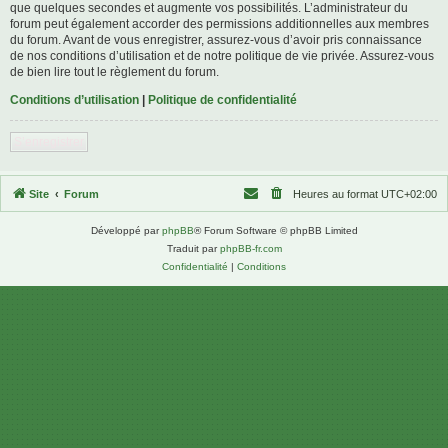
que quelques secondes et augmente vos possibilités. L’administrateur du
forum peut également accorder des permissions additionnelles aux membres
du forum. Avant de vous enregistrer, assurez-vous d’avoir pris connaissance
de nos conditions d’utilisation et de notre politique de vie privée. Assurez-vous
de bien lire tout le règlement du forum.
Conditions d’utilisation
|
Politique de confidentialité
S’enregistrer
Site
Forum
Heures au format
UTC+02:00
Développé par
phpBB
® Forum Software © phpBB Limited
Traduit par
phpBB-fr.com
Confidentialité
|
Conditions