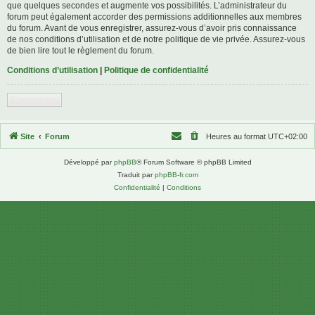
que quelques secondes et augmente vos possibilités. L’administrateur du
forum peut également accorder des permissions additionnelles aux membres
du forum. Avant de vous enregistrer, assurez-vous d’avoir pris connaissance
de nos conditions d’utilisation et de notre politique de vie privée. Assurez-vous
de bien lire tout le règlement du forum.
Conditions d’utilisation
|
Politique de confidentialité
S’enregistrer
Site
Forum
Heures au format
UTC+02:00
Développé par
phpBB
® Forum Software © phpBB Limited
Traduit par
phpBB-fr.com
Confidentialité
|
Conditions