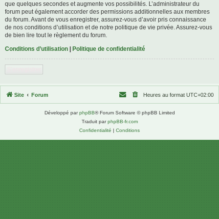
que quelques secondes et augmente vos possibilités. L’administrateur du
forum peut également accorder des permissions additionnelles aux membres
du forum. Avant de vous enregistrer, assurez-vous d’avoir pris connaissance
de nos conditions d’utilisation et de notre politique de vie privée. Assurez-vous
de bien lire tout le règlement du forum.
Conditions d’utilisation
|
Politique de confidentialité
S’enregistrer
Site
Forum
Heures au format
UTC+02:00
Développé par
phpBB
® Forum Software © phpBB Limited
Traduit par
phpBB-fr.com
Confidentialité
|
Conditions